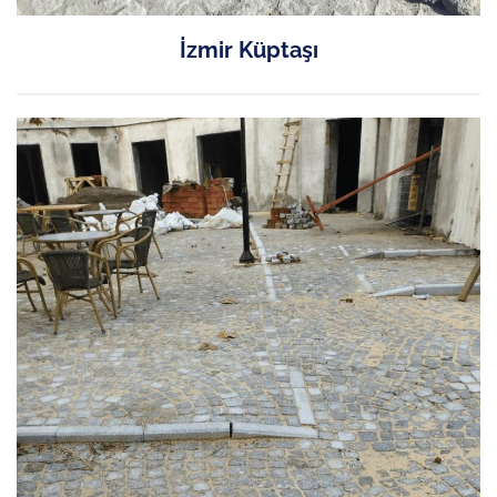
İzmir Küptaşı