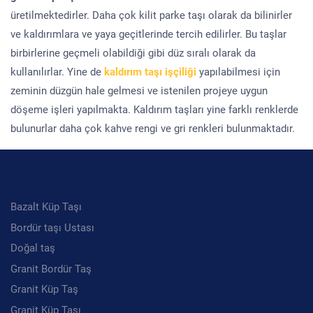
üretilmektedirler. Daha çok kilit parke taşı olarak da bilinirler
ve kaldırımlara ve yaya geçitlerinde tercih edilirler. Bu taşlar
birbirlerine geçmeli olabildiği gibi düz sıralı olarak da
kullanılırlar. Yine de
kaldırım taşı işçiliği
yapılabilmesi için
zeminin düzgün hale gelmesi ve istenilen projeye uygun
döşeme işleri yapılmakta. Kaldırım taşları yine farklı renklerde
bulunurlar daha çok kahve rengi ve gri renkleri bulunmaktadır.
Kategoriler
Bazalt Küp Taşı
Bordür taşı Ustası
Doğal taş
Granit Bordür Taş
Granit Küp Taş
Granit Küp Taşı