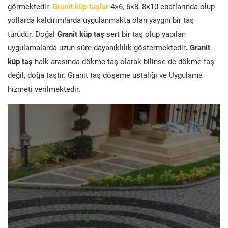
görmektedir.
Granit küp taşlar
4×6, 6×8, 8×10 ebatlarında olup
yollarda kaldırımlarda uygulanmakta olan yaygın bir taş
türüdür. Doğal
Granit küp taş
sert bir taş olup yapılan
uygulamalarda uzun süre dayanıklılık göstermektedir
. Granit
küp taş
halk arasında dökme taş olarak bilinse de dökme taş
değil, doğa taştır. Granit taş döşeme ustalığı ve Uygulama
hizmeti verilmektedir.