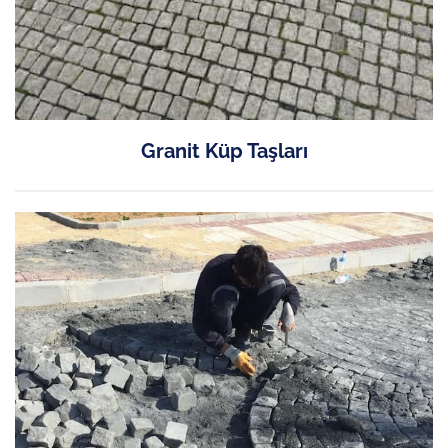
Granit Küp Taşları