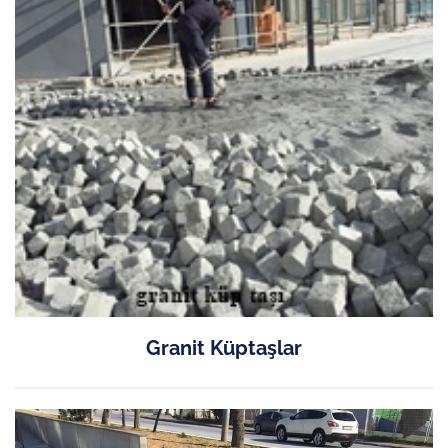
Granit Küptaşlar