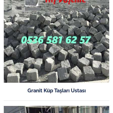
Granit Küp Taşları Ustası