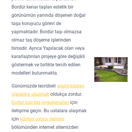
Bordür kenar taşları estetik bir
görünümün yanında döşenen doğal
taşa koruyucu görevi de
yapmaktadır. Bordür taşı olmazsa
olmaz taş döşeme işlerinden
birisidir. Ayrıca Yapılacak olan veya
kararlaştırılan projeye göre değişikli
göstermek ve birlikte tercih edilen
modelleri bulunmakta.
Günümüzde tecrübeli
granit küptaş
utalarına ulaşmak
oldukça zordur.
Doğal küp taş uygulamaları
için
iletişime geçin. Bu ustalara ulaşmak
için
küptaş ustası iletişim
bölümünden internet sitemizden