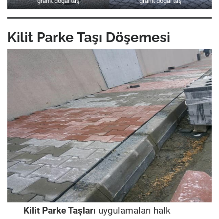
granit doğal taş
granit doğal taş
Kilit Parke Taşı Döşemesi
Kilit Parke Taşlar
ı uygulamaları halk