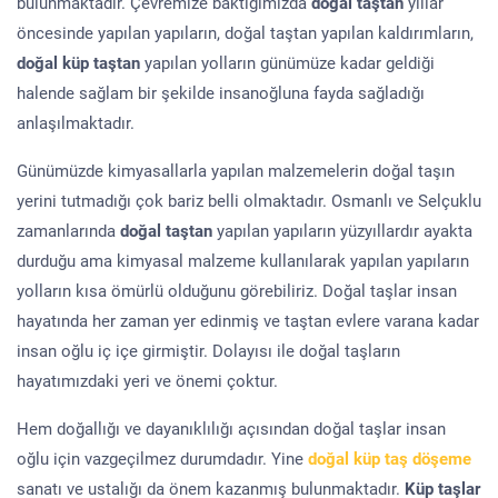
bulunmaktadır. Çevremize baktığımızda
doğal taştan
yıllar
öncesinde yapılan yapıların, doğal taştan yapılan kaldırımların,
doğal küp taştan
yapılan yolların günümüze kadar geldiği
halende sağlam bir şekilde insanoğluna fayda sağladığı
anlaşılmaktadır.
Günümüzde kimyasallarla yapılan malzemelerin doğal taşın
yerini tutmadığı çok bariz belli olmaktadır. Osmanlı ve Selçuklu
zamanlarında
doğal taştan
yapılan yapıların yüzyıllardır ayakta
durduğu ama kimyasal malzeme kullanılarak yapılan yapıların
yolların kısa ömürlü olduğunu görebiliriz. Doğal taşlar insan
hayatında her zaman yer edinmiş ve taştan evlere varana kadar
insan oğlu iç içe girmiştir. Dolayısı ile doğal taşların
hayatımızdaki yeri ve önemi çoktur.
Hem doğallığı ve dayanıklılığı açısından doğal taşlar insan
oğlu için vazgeçilmez durumdadır. Yine
doğal küp taş döşeme
sanatı ve ustalığı da önem kazanmış bulunmaktadır.
Küp taşlar