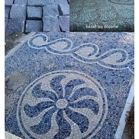
bazalt taş döşeme