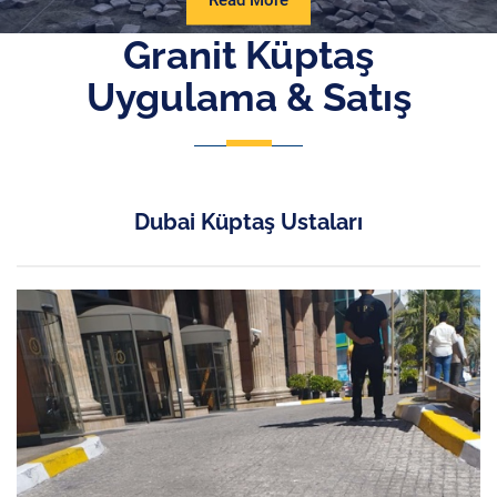
Read More
More
Granit Küptaş
Uygulama & Satış
Dubai Küptaş Ustaları