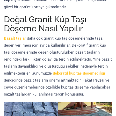
küp taşla
birlikte kullanımında estetik ve görsellik açısından
güzel bir görüntü ortaya çıkmaktadır.
Doğal Granit Küp Taşı
Döşeme Nasıl Yapılır
Bazalt taşlar
daha çok granit küp taş döşemelerinde taşa
desen verilmesi için ayrıca kullanılırlar. Dekoratif granit küp
taşı döşemelerinde desen oluşturulurken bazalt taşların
rengindeki farklılıktan dolayı da tercih edilmektedir. Yine bazalt
taşların dayanıklılığı ve oluşturduğu şekilleri nedeniyle tercih
edilmektedirler. Günümüzde
dekoratif küp taş döşemeciliği
dendiğinde bazalt taşların önemi artmaktadır. Fakat Peyzaj ve
çevre düzenlemelerinde özellikle küp taş döşeme yapılacaksa
bazalt taşlardan kullanılması tercih konusudur.