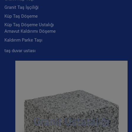
Granit Taş İşçiliği
Küp Taş Döşeme
Küp Taş Döşeme Ustalığı
Arnavut Kaldırımı Döşeme
Kaldırım Parke Taşı
taş duvar ustası
Granit Ustatalığı