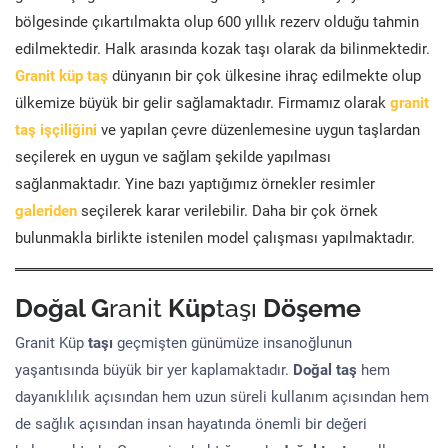
bölgesinde çıkartılmakta olup 600 yıllık rezerv olduğu tahmin
edilmektedir. Halk arasında kozak taşı olarak da bilinmektedir.
Granit küp taş
dünyanın bir çok ülkesine ihraç edilmekte olup
ülkemize büyük bir gelir sağlamaktadır. Firmamız olarak
granit
taş işçiliğini
ve yapılan çevre düzenlemesine uygun taşlardan
seçilerek en uygun ve sağlam şekilde yapılması
sağlanmaktadır. Yine bazı yaptığımız örnekler resimler
galeriden
seçilerek karar verilebilir. Daha bir çok örnek
bulunmakla birlikte istenilen model çalışması yapılmaktadır.
Doğal G
ranit
Küp
taşı
Döşeme
Granit Küp
taşı
geçmişten günümüze insanoğlunun
yaşantısında büyük bir yer kaplamaktadır.
Doğal taş
hem
dayanıklılık açısından hem uzun süreli kullanım açısından hem
de sağlık açısından insan hayatında önemli bir değeri