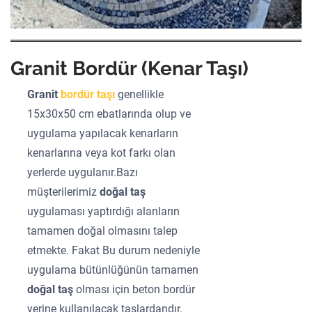
Granit Bordür (Kenar Taşı)
Granit
bordür taşı
genellikle
15x30x50 cm ebatlarında olup ve
uygulama yapılacak kenarların
kenarlarına veya kot farkı olan
yerlerde uygulanır.Bazı
müşterilerimiz
doğal taş
uygulaması yaptırdığı alanların
tamamen doğal olmasını talep
etmekte. Fakat Bu durum nedeniyle
uygulama bütünlüğünün tamamen
doğal taş
olması için beton bordür
yerine kullanılacak taşlardandır.