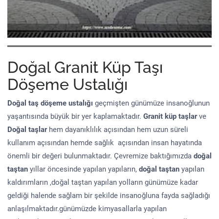
Doğal Granit Küp Taşı
Döşeme Ustalığı
Doğal taş döşeme
ustalığı
geçmişten günümüze insanoğlunun
yaşantısında büyük bir yer kaplamaktadır.
Granit küp taşlar
ve
Doğal taşlar
hem dayanıklılık açısından hem uzun süreli
kullanım açısından hemde sağlık açısından insan hayatında
önemli bir değeri bulunmaktadır. Çevremize baktığımızda
doğal
taştan
yıllar öncesinde yapılan yapıların,
doğal taştan
yapılan
kaldırımların ,doğal taştan yapılan yolların günümüze kadar
geldiği halende sağlam bir şekilde insanoğluna fayda sağladığı
anlaşılmaktadır.günümüzde kimyasallarla yapılan