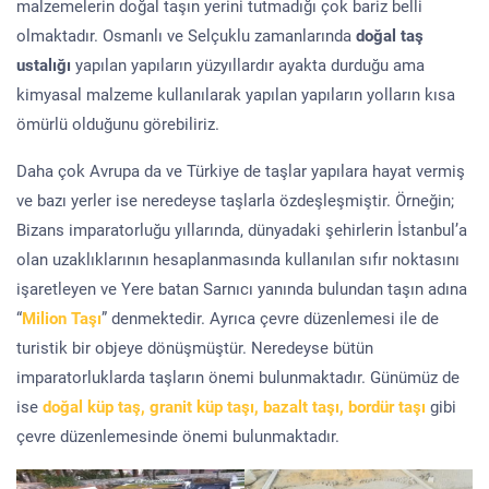
malzemelerin doğal taşın yerini tutmadığı çok bariz belli
olmaktadır. Osmanlı ve Selçuklu zamanlarında
doğal taş
ustalığı
yapılan yapıların yüzyıllardır ayakta durduğu ama
kimyasal malzeme kullanılarak yapılan yapıların yolların kısa
ömürlü olduğunu görebiliriz.
Daha çok Avrupa da ve Türkiye de taşlar yapılara hayat vermiş
ve bazı yerler ise neredeyse taşlarla özdeşleşmiştir. Örneğin;
Bizans imparatorluğu yıllarında, dünyadaki şehirlerin İstanbul’a
olan uzaklıklarının hesaplanmasında kullanılan sıfır noktasını
işaretleyen ve Yere batan Sarnıcı yanında bulundan taşın adına
“
Milion Taşı
” denmektedir. Ayrıca çevre düzenlemesi ile de
turistik bir objeye dönüşmüştür. Neredeyse bütün
imparatorluklarda taşların önemi bulunmaktadır. Günümüz de
ise
doğal küp taş, granit küp taşı, bazalt taşı, bordür taşı
gibi
çevre düzenlemesinde önemi bulunmaktadır.