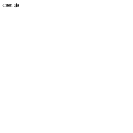
aman aja