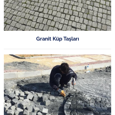
Granit Küp Taşları