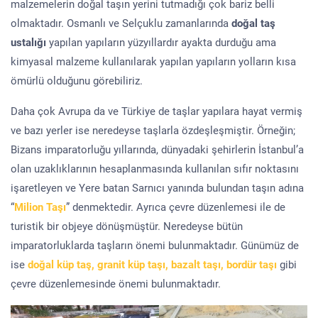
malzemelerin doğal taşın yerini tutmadığı çok bariz belli
olmaktadır. Osmanlı ve Selçuklu zamanlarında
doğal taş
ustalığı
yapılan yapıların yüzyıllardır ayakta durduğu ama
kimyasal malzeme kullanılarak yapılan yapıların yolların kısa
ömürlü olduğunu görebiliriz.
Daha çok Avrupa da ve Türkiye de taşlar yapılara hayat vermiş
ve bazı yerler ise neredeyse taşlarla özdeşleşmiştir. Örneğin;
Bizans imparatorluğu yıllarında, dünyadaki şehirlerin İstanbul’a
olan uzaklıklarının hesaplanmasında kullanılan sıfır noktasını
işaretleyen ve Yere batan Sarnıcı yanında bulundan taşın adına
“
Milion Taşı
” denmektedir. Ayrıca çevre düzenlemesi ile de
turistik bir objeye dönüşmüştür. Neredeyse bütün
imparatorluklarda taşların önemi bulunmaktadır. Günümüz de
ise
doğal küp taş, granit küp taşı, bazalt taşı, bordür taşı
gibi
çevre düzenlemesinde önemi bulunmaktadır.