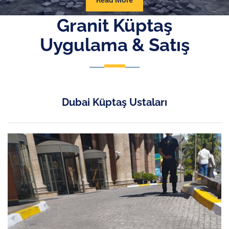
Read More
More
Granit Küptaş
Uygulama & Satış
Dubai Küptaş Ustaları