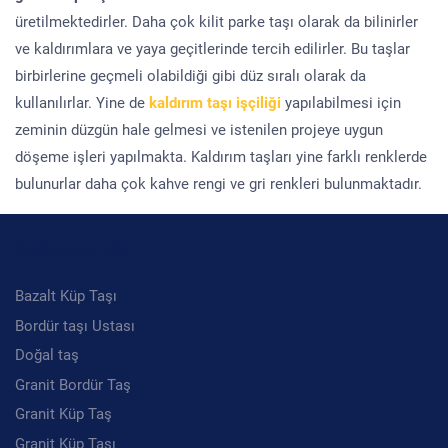
üretilmektedirler. Daha çok kilit parke taşı olarak da bilinirler
ve kaldırımlara ve yaya geçitlerinde tercih edilirler. Bu taşlar
birbirlerine geçmeli olabildiği gibi düz sıralı olarak da
kullanılırlar. Yine de
kaldırım taşı işçiliği
yapılabilmesi için
zeminin düzgün hale gelmesi ve istenilen projeye uygun
döşeme işleri yapılmakta. Kaldırım taşları yine farklı renklerde
bulunurlar daha çok kahve rengi ve gri renkleri bulunmaktadır.
Kategoriler
Bazalt Küp Taşı
Bordür taşı Ustası
Doğal taş
Granit Bordür Taş
Granit Küp Taş
Granit Küp Taşı