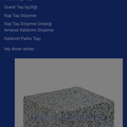
Granit Taş İşçiliği
Küp Taş Döşeme
Küp Taş Döşeme Ustalığı
Arnavut Kaldırımı Döşeme
Kaldırım Parke Taşı
taş duvar ustası
Granit Ustatalığı