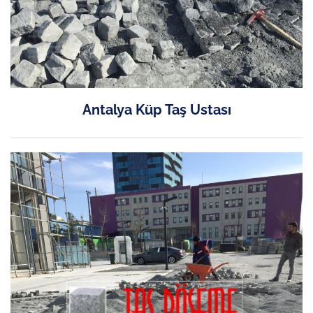
Antalya Küp Taş Ustası