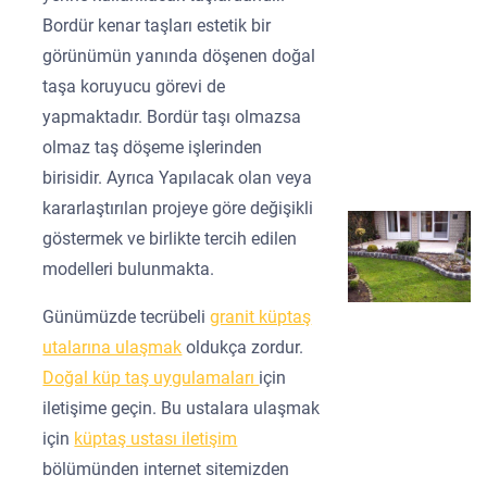
Bordür kenar taşları estetik bir
görünümün yanında döşenen doğal
taşa koruyucu görevi de
yapmaktadır. Bordür taşı olmazsa
olmaz taş döşeme işlerinden
birisidir. Ayrıca Yapılacak olan veya
kararlaştırılan projeye göre değişikli
göstermek ve birlikte tercih edilen
modelleri bulunmakta.
Günümüzde tecrübeli
granit küptaş
utalarına ulaşmak
oldukça zordur.
Doğal küp taş uygulamaları
için
iletişime geçin. Bu ustalara ulaşmak
için
küptaş ustası iletişim
bölümünden internet sitemizden