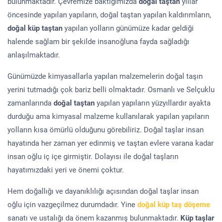
bulunmaktadır. Çevremize baktığımızda
doğal taştan
yıllar
öncesinde yapılan yapıların, doğal taştan yapılan kaldırımların,
doğal küp taştan
yapılan yolların günümüze kadar geldiği
halende sağlam bir şekilde insanoğluna fayda sağladığı
anlaşılmaktadır.
Günümüzde kimyasallarla yapılan malzemelerin doğal taşın
yerini tutmadığı çok bariz belli olmaktadır. Osmanlı ve Selçuklu
zamanlarında
doğal taştan
yapılan yapıların yüzyıllardır ayakta
durduğu ama kimyasal malzeme kullanılarak yapılan yapıların
yolların kısa ömürlü olduğunu görebiliriz. Doğal taşlar insan
hayatında her zaman yer edinmiş ve taştan evlere varana kadar
insan oğlu iç içe girmiştir. Dolayısı ile doğal taşların
hayatımızdaki yeri ve önemi çoktur.
Hem doğallığı ve dayanıklılığı açısından doğal taşlar insan
oğlu için vazgeçilmez durumdadır. Yine
doğal küp taş döşeme
sanatı ve ustalığı da önem kazanmış bulunmaktadır.
Küp taşlar