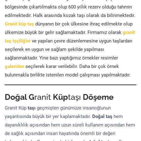
bölgesinde çıkartılmakta olup 600 yıllık rezerv olduğu tahmin
edilmektedir. Halk arasında kozak taşı olarak da bilinmektedir.
Granit küp taş
dünyanın bir çok ülkesine ihraç edilmekte olup
ülkemize büyük bir gelir sağlamaktadır. Firmamız olarak
granit
taş işçiliğini
ve yapılan çevre düzenlemesine uygun taşlardan
seçilerek en uygun ve sağlam şekilde yapılması
sağlanmaktadır. Yine bazı yaptığımız örnekler resimler
galeriden
seçilerek karar verilebilir. Daha bir çok örnek
bulunmakla birlikte istenilen model çalışması yapılmaktadır.
Doğal G
ranit
Küp
taşı
Döşeme
Granit Küp
taşı
geçmişten günümüze insanoğlunun
yaşantısında büyük bir yer kaplamaktadır.
Doğal taş
hem
dayanıklılık açısından hem uzun süreli kullanım açısından hem
de sağlık açısından insan hayatında önemli bir değeri