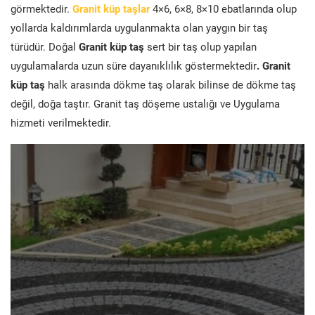
görmektedir.
Granit küp taşlar
4×6, 6×8, 8×10 ebatlarında olup
yollarda kaldırımlarda uygulanmakta olan yaygın bir taş
türüdür. Doğal
Granit küp taş
sert bir taş olup yapılan
uygulamalarda uzun süre dayanıklılık göstermektedir
. Granit
küp taş
halk arasında dökme taş olarak bilinse de dökme taş
değil, doğa taştır. Granit taş döşeme ustalığı ve Uygulama
hizmeti verilmektedir.