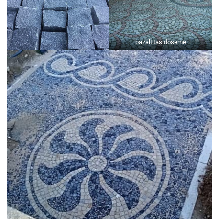
bazalt taş döşeme