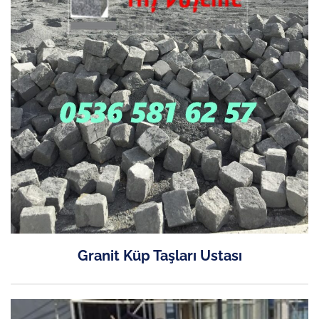
Granit Küp Taşları Ustası