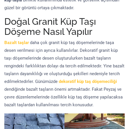
küp taşla
birlikte kullanımında estetik ve görsellik açısından
güzel bir görüntü ortaya çıkmaktadır.
Doğal Granit Küp Taşı
Döşeme Nasıl Yapılır
Bazalt taşlar
daha çok granit küp taş döşemelerinde taşa
desen verilmesi için ayrıca kullanılırlar. Dekoratif granit küp
taşı döşemelerinde desen oluşturulurken bazalt taşların
rengindeki farklılıktan dolayı da tercih edilmektedir. Yine bazalt
taşların dayanıklılığı ve oluşturduğu şekilleri nedeniyle tercih
edilmektedirler. Günümüzde
dekoratif küp taş döşemeciliği
dendiğinde bazalt taşların önemi artmaktadır. Fakat Peyzaj ve
çevre düzenlemelerinde özellikle küp taş döşeme yapılacaksa
bazalt taşlardan kullanılması tercih konusudur.