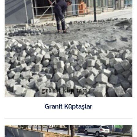
Granit Küptaşlar