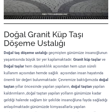
Doğal Granit Küp Taşı
Döşeme Ustalığı
Doğal taş döşeme
ustalığı
geçmişten günümüze insanoğlunun
yaşantısında büyük bir yer kaplamaktadır.
Granit küp taşlar
ve
Doğal taşlar
hem dayanıklılık açısından hem uzun süreli
kullanım açısından hemde sağlık açısından insan hayatında
önemli bir değeri bulunmaktadır. Çevremize baktığımızda
doğal
taştan
yıllar öncesinde yapılan yapıların,
doğal taştan
yapılan
kaldırımların ,doğal taştan yapılan yolların günümüze kadar
geldiği halende sağlam bir şekilde insanoğluna fayda sağladığı
anlaşılmaktadır.günümüzde kimyasallarla yapılan