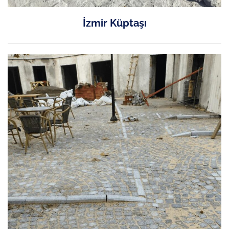
İzmir Küptaşı