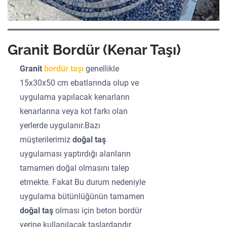
Granit Bordür (Kenar Taşı)
Granit
bordür taşı
genellikle
15x30x50 cm ebatlarında olup ve
uygulama yapılacak kenarların
kenarlarına veya kot farkı olan
yerlerde uygulanır.Bazı
müşterilerimiz
doğal taş
uygulaması yaptırdığı alanların
tamamen doğal olmasını talep
etmekte. Fakat Bu durum nedeniyle
uygulama bütünlüğünün tamamen
doğal taş
olması için beton bordür
yerine kullanılacak taşlardandır.