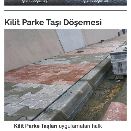
granit doğal taş
granit doğal taş
Kilit Parke Taşı Döşemesi
Kilit Parke Taşlar
ı uygulamaları halk