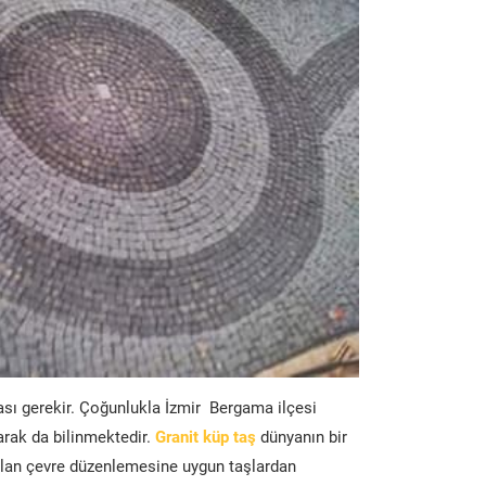
ası gerekir. Çoğunlukla İzmir Bergama ilçesi
arak da bilinmektedir.
Granit küp taş
dünyanın bir
lan çevre düzenlemesine uygun taşlardan