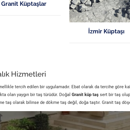
Granit Küptaşlar
İzmir Küptaşı
lık Hizmetleri
likle tercih edilen bir uygulamadır. Ebat olarak da tercihe göre k
kta olan yaygın bir taş türüdür. Doğal
Granit küp taş
sert bir taş olu
 taş olarak bilinse de dökme taş değil, doğa taştır. Granit taş dö