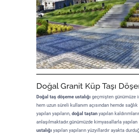
Doğal Granit Küp Taşı Döşe
Doğal taş döşeme
ustalığı
geçmişten günümüze in
hem uzun süreli kullanım açısından hemde sağlık
yapılan yapıların,
doğal taştan
yapılan kaldırımları
anlaşılmaktadır.günümüzde kimyasallarla yapılan 
ustalığı
yapılan yapıların yüzyıllardır ayakta durd