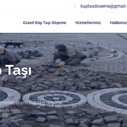
kuptasdoseme@gmail
Granit Küp Taşı Döşeme
Hizmetlerimiz
Hakkımız
 Taşı
zmetleri Granit küp taşı döşeme
ercih