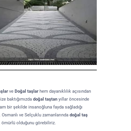
aşlar
ve
Doğal taşlar
hem dayanıklılık açısından
mize baktığımızda
doğal taştan
yıllar öncesinde
lam bir şekilde insanoğluna fayda sağladığı
ır. Osmanlı ve Selçuklu zamanlarında
doğal taş
a ömürlü olduğunu görebiliriz.