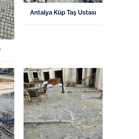
Antalya Küp Taş Ustası
ı