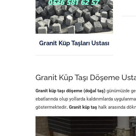
Granit Küp Taşları Ustası
Granit Küp Taşı Döşeme Usta
Granit küp taşı döşeme (doğal taş)
günümüzde genel
ebatlarında olup yollarda kaldırımlarda uygulanma
göstermektedir
. Granit küp taş
halk arasında dökme