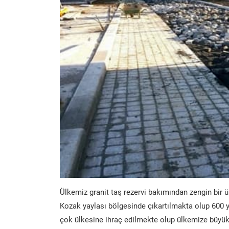
Ülkemiz granit taş rezervi bakımından zengin bir ü
Kozak yaylası bölgesinde çıkartılmakta olup 600 y
çok ülkesine ihraç edilmekte olup ülkemize büyük 