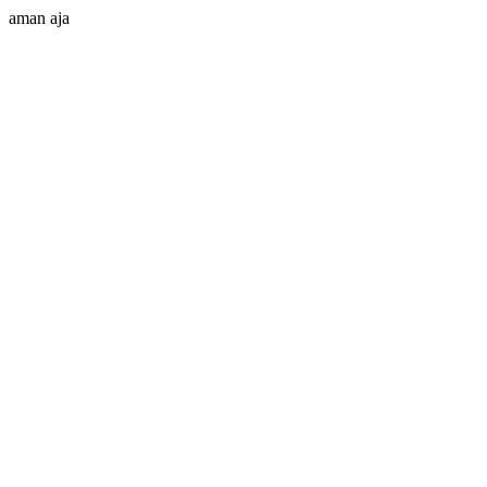
aman aja