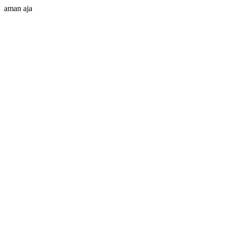
aman aja