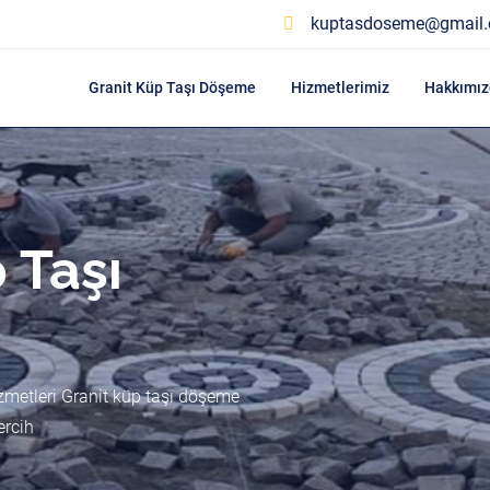
kuptasdoseme@gmail
Granit Küp Taşı Döşeme
Hizmetlerimiz
Hakkımız
 Taşı
zmetleri Granit küp taşı döşeme
ercih