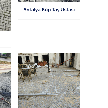
Antalya Küp Taş Ustası
ı