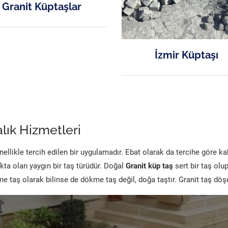
Granit Küptaşlar
İzmir Küptaşı
lık Hizmetleri
likle tercih edilen bir uygulamadır. Ebat olarak da tercihe göre k
kta olan yaygın bir taş türüdür. Doğal
Granit küp taş
sert bir taş olu
 taş olarak bilinse de dökme taş değil, doğa taştır. Granit taş dö