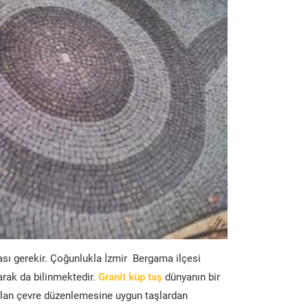
ası gerekir. Çoğunlukla İzmir Bergama ilçesi
arak da bilinmektedir.
Granit küp taş
dünyanın bir
lan çevre düzenlemesine uygun taşlardan