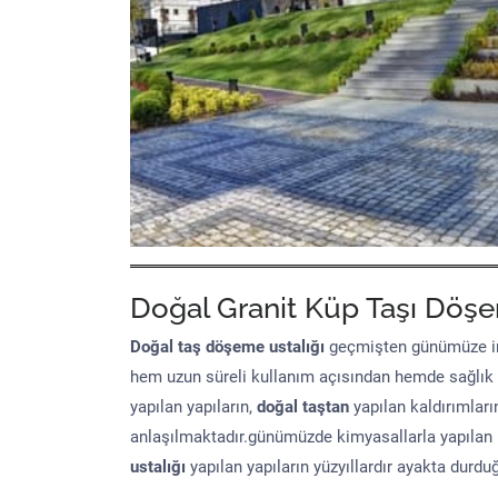
Doğal Granit Küp Taşı Döşe
Doğal taş döşeme
ustalığı
geçmişten günümüze in
hem uzun süreli kullanım açısından hemde sağlık
yapılan yapıların,
doğal taştan
yapılan kaldırımları
anlaşılmaktadır.günümüzde kimyasallarla yapılan 
ustalığı
yapılan yapıların yüzyıllardır ayakta durd