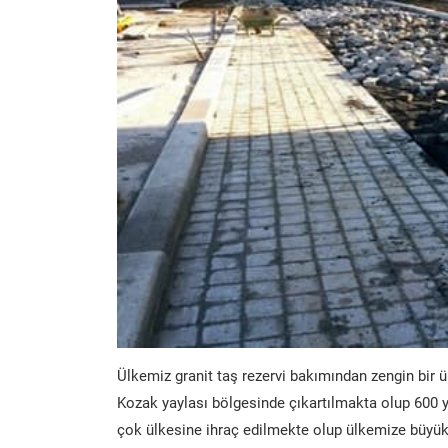
Ülkemiz granit taş rezervi bakımından zengin bir ü
Kozak yaylası bölgesinde çıkartılmakta olup 600 y
çok ülkesine ihraç edilmekte olup ülkemize büyük 