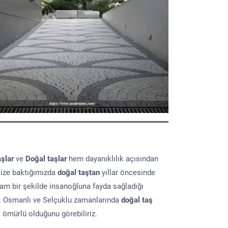
aşlar
ve
Doğal taşlar
hem dayanıklılık açısından
mize baktığımızda
doğal taştan
yıllar öncesinde
lam bir şekilde insanoğluna fayda sağladığı
ır. Osmanlı ve Selçuklu zamanlarında
doğal taş
a ömürlü olduğunu görebiliriz.