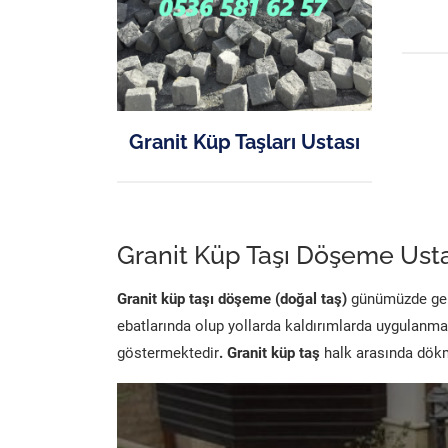
Granit Küp Taşları Ustası
Granit Küp Taşı Döşeme Usta
Granit küp taşı döşeme (doğal taş)
günümüzde genel
ebatlarında olup yollarda kaldırımlarda uygulanma
göstermektedir
. Granit küp taş
halk arasında dökme