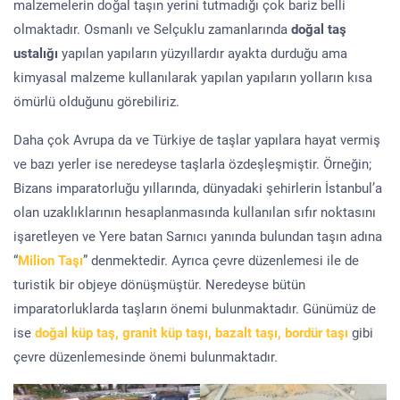
malzemelerin doğal taşın yerini tutmadığı çok bariz belli
olmaktadır. Osmanlı ve Selçuklu zamanlarında
doğal taş
ustalığı
yapılan yapıların yüzyıllardır ayakta durduğu ama
kimyasal malzeme kullanılarak yapılan yapıların yolların kısa
ömürlü olduğunu görebiliriz.
Daha çok Avrupa da ve Türkiye de taşlar yapılara hayat vermiş
ve bazı yerler ise neredeyse taşlarla özdeşleşmiştir. Örneğin;
Bizans imparatorluğu yıllarında, dünyadaki şehirlerin İstanbul’a
olan uzaklıklarının hesaplanmasında kullanılan sıfır noktasını
işaretleyen ve Yere batan Sarnıcı yanında bulundan taşın adına
“
Milion Taşı
” denmektedir. Ayrıca çevre düzenlemesi ile de
turistik bir objeye dönüşmüştür. Neredeyse bütün
imparatorluklarda taşların önemi bulunmaktadır. Günümüz de
ise
doğal küp taş, granit küp taşı, bazalt taşı, bordür taşı
gibi
çevre düzenlemesinde önemi bulunmaktadır.