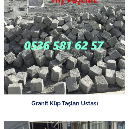
Granit Küp Taşları Ustası