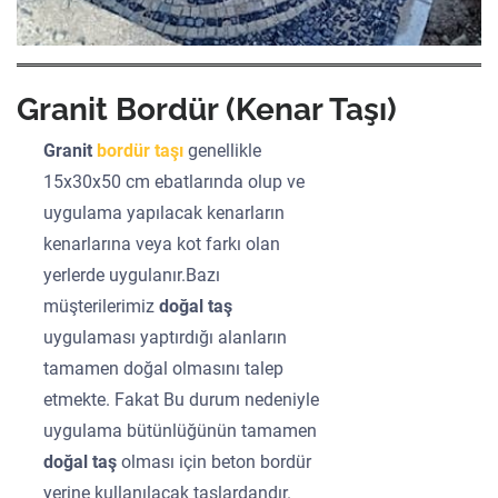
Granit Bordür (Kenar Taşı)
Granit
bordür taşı
genellikle
15x30x50 cm ebatlarında olup ve
uygulama yapılacak kenarların
kenarlarına veya kot farkı olan
yerlerde uygulanır.Bazı
müşterilerimiz
doğal taş
uygulaması yaptırdığı alanların
tamamen doğal olmasını talep
etmekte. Fakat Bu durum nedeniyle
uygulama bütünlüğünün tamamen
doğal taş
olması için beton bordür
yerine kullanılacak taşlardandır.