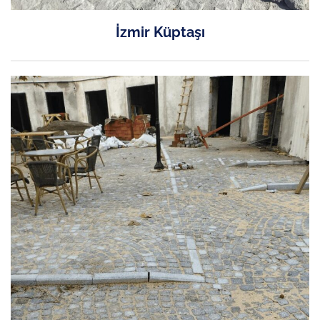
İzmir Küptaşı