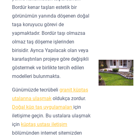
Bordür kenar taşları estetik bir
görünümün yanında döşenen doğal
taşa koruyucu görevi de
yapmaktadır. Bordür taşı olmazsa
olmaz taş döşeme işlerinden
birisidir. Ayrıca Yapılacak olan veya
kararlaştırılan projeye göre değişikli
göstermek ve birlikte tercih edilen
modelleri bulunmakta.
Günümüzde tecrübeli
granit küptaş
utalarına ulaşmak
oldukça zordur.
Doğal küp taş uygulamaları
için
iletişime geçin. Bu ustalara ulaşmak
için
küptaş ustası iletişim
bölümünden internet sitemizden