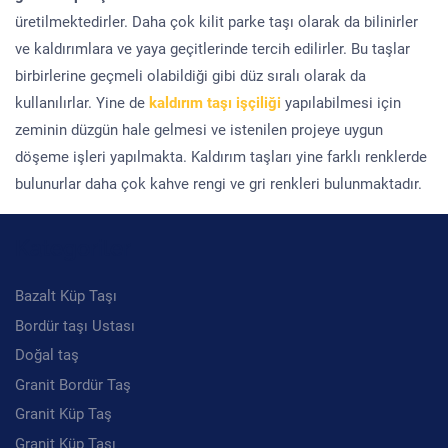
üretilmektedirler. Daha çok kilit parke taşı olarak da bilinirler
ve kaldırımlara ve yaya geçitlerinde tercih edilirler. Bu taşlar
birbirlerine geçmeli olabildiği gibi düz sıralı olarak da
kullanılırlar. Yine de
kaldırım taşı işçiliği
yapılabilmesi için
zeminin düzgün hale gelmesi ve istenilen projeye uygun
döşeme işleri yapılmakta. Kaldırım taşları yine farklı renklerde
bulunurlar daha çok kahve rengi ve gri renkleri bulunmaktadır.
Kategoriler
Bazalt Küp Taşı
Bordür taşı Ustası
Doğal taş
Granit Bordür Taş
Granit Küp Taş
Granit Küp Taşı