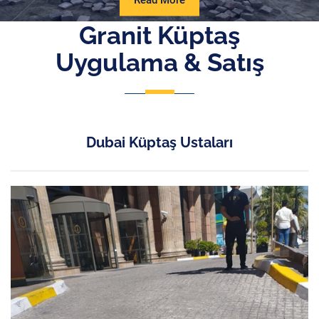
Read More
More
Granit Küptaş
Uygulama & Satış
Dubai Küptaş Ustaları