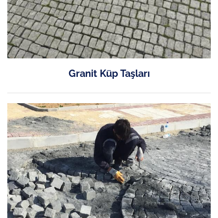
Granit Küp Taşları