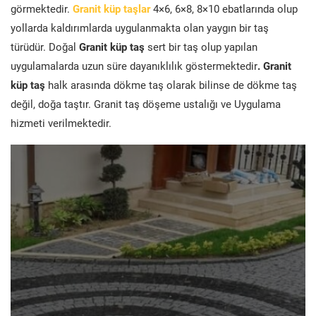
görmektedir.
Granit küp taşlar
4×6, 6×8, 8×10 ebatlarında olup
yollarda kaldırımlarda uygulanmakta olan yaygın bir taş
türüdür. Doğal
Granit küp taş
sert bir taş olup yapılan
uygulamalarda uzun süre dayanıklılık göstermektedir
. Granit
küp taş
halk arasında dökme taş olarak bilinse de dökme taş
değil, doğa taştır. Granit taş döşeme ustalığı ve Uygulama
hizmeti verilmektedir.