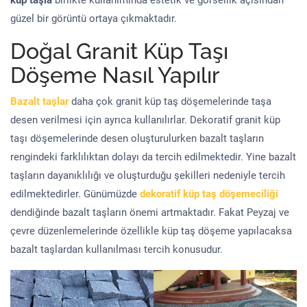
küp taşla
birlikte kullanımında estetik ve görsellik açısından
güzel bir görüntü ortaya çıkmaktadır.
Doğal Granit Küp Taşı
Döşeme Nasıl Yapılır
Bazalt taşlar
daha çok granit küp taş döşemelerinde taşa
desen verilmesi için ayrıca kullanılırlar. Dekoratif granit küp
taşı döşemelerinde desen oluşturulurken bazalt taşların
rengindeki farklılıktan dolayı da tercih edilmektedir. Yine bazalt
taşların dayanıklılığı ve oluşturduğu şekilleri nedeniyle tercih
edilmektedirler. Günümüzde
dekoratif küp taş döşemeciliği
dendiğinde bazalt taşların önemi artmaktadır. Fakat Peyzaj ve
çevre düzenlemelerinde özellikle küp taş döşeme yapılacaksa
bazalt taşlardan kullanılması tercih konusudur.