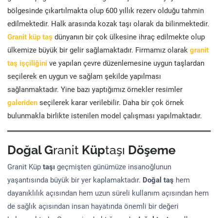
bölgesinde çıkartılmakta olup 600 yıllık rezerv olduğu tahmin
edilmektedir. Halk arasında kozak taşı olarak da bilinmektedir.
Granit küp taş
dünyanın bir çok ülkesine ihraç edilmekte olup
ülkemize büyük bir gelir sağlamaktadır. Firmamız olarak
granit
taş işçiliğini
ve yapılan çevre düzenlemesine uygun taşlardan
seçilerek en uygun ve sağlam şekilde yapılması
sağlanmaktadır. Yine bazı yaptığımız örnekler resimler
galeriden
seçilerek karar verilebilir. Daha bir çok örnek
bulunmakla birlikte istenilen model çalışması yapılmaktadır.
Doğal G
ranit
Küp
taşı
Döşeme
Granit Küp
taşı
geçmişten günümüze insanoğlunun
yaşantısında büyük bir yer kaplamaktadır.
Doğal taş
hem
dayanıklılık açısından hem uzun süreli kullanım açısından hem
de sağlık açısından insan hayatında önemli bir değeri