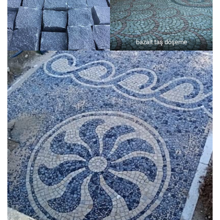
bazalt taş döşeme