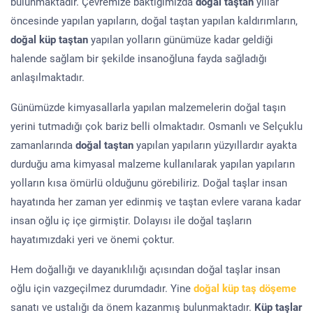
bulunmaktadır. Çevremize baktığımızda
doğal taştan
yıllar
öncesinde yapılan yapıların, doğal taştan yapılan kaldırımların,
doğal küp taştan
yapılan yolların günümüze kadar geldiği
halende sağlam bir şekilde insanoğluna fayda sağladığı
anlaşılmaktadır.
Günümüzde kimyasallarla yapılan malzemelerin doğal taşın
yerini tutmadığı çok bariz belli olmaktadır. Osmanlı ve Selçuklu
zamanlarında
doğal taştan
yapılan yapıların yüzyıllardır ayakta
durduğu ama kimyasal malzeme kullanılarak yapılan yapıların
yolların kısa ömürlü olduğunu görebiliriz. Doğal taşlar insan
hayatında her zaman yer edinmiş ve taştan evlere varana kadar
insan oğlu iç içe girmiştir. Dolayısı ile doğal taşların
hayatımızdaki yeri ve önemi çoktur.
Hem doğallığı ve dayanıklılığı açısından doğal taşlar insan
oğlu için vazgeçilmez durumdadır. Yine
doğal küp taş döşeme
sanatı ve ustalığı da önem kazanmış bulunmaktadır.
Küp taşlar