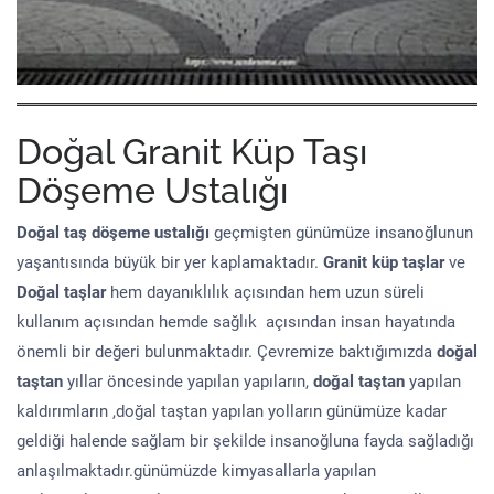
Doğal Granit Küp Taşı
Döşeme Ustalığı
Doğal taş döşeme
ustalığı
geçmişten günümüze insanoğlunun
yaşantısında büyük bir yer kaplamaktadır.
Granit küp taşlar
ve
Doğal taşlar
hem dayanıklılık açısından hem uzun süreli
kullanım açısından hemde sağlık açısından insan hayatında
önemli bir değeri bulunmaktadır. Çevremize baktığımızda
doğal
taştan
yıllar öncesinde yapılan yapıların,
doğal taştan
yapılan
kaldırımların ,doğal taştan yapılan yolların günümüze kadar
geldiği halende sağlam bir şekilde insanoğluna fayda sağladığı
anlaşılmaktadır.günümüzde kimyasallarla yapılan