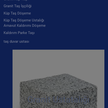
Granit Taş İşçiliği
Küp Taş Döşeme
Küp Taş Döşeme Ustalığı
Arnavut Kaldırımı Döşeme
Kaldırım Parke Taşı
taş duvar ustası
Granit Ustatalığı