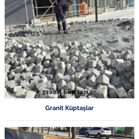
Granit Küptaşlar