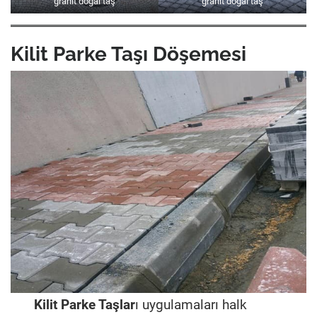
granit doğal taş
granit doğal taş
Kilit Parke Taşı Döşemesi
Kilit Parke Taşlar
ı uygulamaları halk