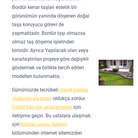
Bordür kenar taşları estetik bir
görünümün yanında döşenen doğal
taşa koruyucu görevi de
yapmaktadır. Bordür taşı olmazsa
olmaz taş döşeme işlerinden
birisidir. Ayrıca Yapılacak olan veya
kararlaştırılan projeye göre değişikli
göstermek ve birlikte tercih edilen
modelleri bulunmakta.
Günümüzde tecrübeli
granit küptaş
utalarına ulaşmak
oldukça zordur.
Doğal küp taş uygulamaları
için
iletişime geçin. Bu ustalara ulaşmak
için
küptaş ustası iletişim
bölümünden internet sitemizden