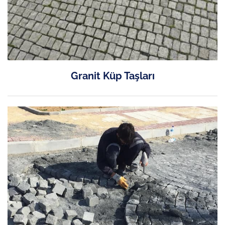
Granit Küp Taşları