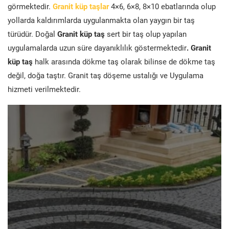
görmektedir.
Granit küp taşlar
4×6, 6×8, 8×10 ebatlarında olup
yollarda kaldırımlarda uygulanmakta olan yaygın bir taş
türüdür. Doğal
Granit küp taş
sert bir taş olup yapılan
uygulamalarda uzun süre dayanıklılık göstermektedir
. Granit
küp taş
halk arasında dökme taş olarak bilinse de dökme taş
değil, doğa taştır. Granit taş döşeme ustalığı ve Uygulama
hizmeti verilmektedir.