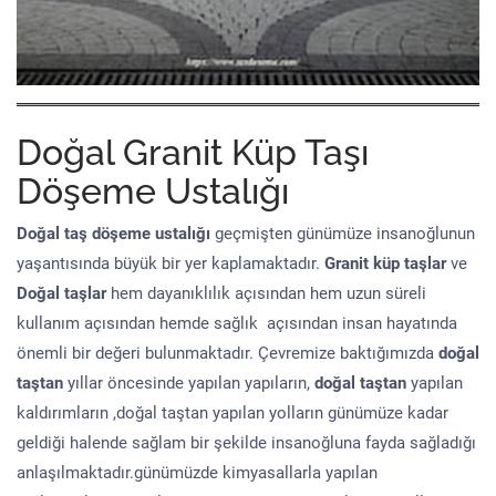
Doğal Granit Küp Taşı
Döşeme Ustalığı
Doğal taş döşeme
ustalığı
geçmişten günümüze insanoğlunun
yaşantısında büyük bir yer kaplamaktadır.
Granit küp taşlar
ve
Doğal taşlar
hem dayanıklılık açısından hem uzun süreli
kullanım açısından hemde sağlık açısından insan hayatında
önemli bir değeri bulunmaktadır. Çevremize baktığımızda
doğal
taştan
yıllar öncesinde yapılan yapıların,
doğal taştan
yapılan
kaldırımların ,doğal taştan yapılan yolların günümüze kadar
geldiği halende sağlam bir şekilde insanoğluna fayda sağladığı
anlaşılmaktadır.günümüzde kimyasallarla yapılan