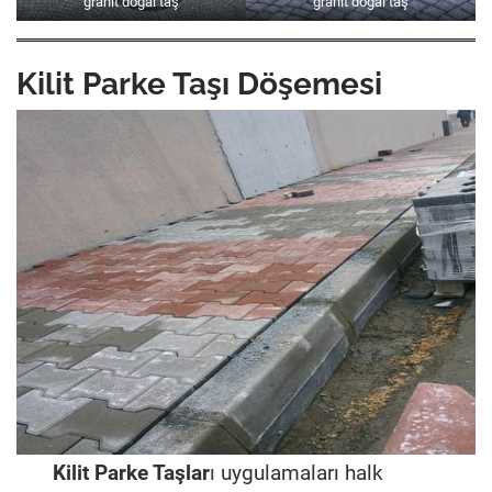
granit doğal taş
granit doğal taş
Kilit Parke Taşı Döşemesi
Kilit Parke Taşlar
ı uygulamaları halk