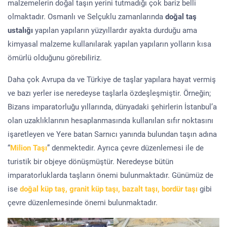
malzemelerin doğal taşın yerini tutmadığı çok bariz belli
olmaktadır. Osmanlı ve Selçuklu zamanlarında
doğal taş
ustalığı
yapılan yapıların yüzyıllardır ayakta durduğu ama
kimyasal malzeme kullanılarak yapılan yapıların yolların kısa
ömürlü olduğunu görebiliriz.
Daha çok Avrupa da ve Türkiye de taşlar yapılara hayat vermiş
ve bazı yerler ise neredeyse taşlarla özdeşleşmiştir. Örneğin;
Bizans imparatorluğu yıllarında, dünyadaki şehirlerin İstanbul’a
olan uzaklıklarının hesaplanmasında kullanılan sıfır noktasını
işaretleyen ve Yere batan Sarnıcı yanında bulundan taşın adına
“
Milion Taşı
” denmektedir. Ayrıca çevre düzenlemesi ile de
turistik bir objeye dönüşmüştür. Neredeyse bütün
imparatorluklarda taşların önemi bulunmaktadır. Günümüz de
ise
doğal küp taş, granit küp taşı, bazalt taşı, bordür taşı
gibi
çevre düzenlemesinde önemi bulunmaktadır.