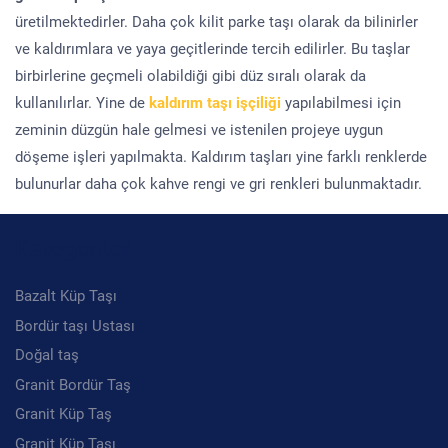
üretilmektedirler. Daha çok kilit parke taşı olarak da bilinirler
ve kaldırımlara ve yaya geçitlerinde tercih edilirler. Bu taşlar
birbirlerine geçmeli olabildiği gibi düz sıralı olarak da
kullanılırlar. Yine de
kaldırım taşı işçiliği
yapılabilmesi için
zeminin düzgün hale gelmesi ve istenilen projeye uygun
döşeme işleri yapılmakta. Kaldırım taşları yine farklı renklerde
bulunurlar daha çok kahve rengi ve gri renkleri bulunmaktadır.
Kategoriler
Bazalt Küp Taşı
Bordür taşı Ustası
Doğal taş
Granit Bordür Taş
Granit Küp Taş
Granit Küp Taşı