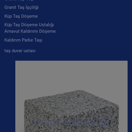
Granit Taş İşçiliği
Küp Taş Döşeme
Küp Taş Döşeme Ustalığı
Arnavut Kaldırımı Döşeme
Kaldırım Parke Taşı
taş duvar ustası
Granit Ustatalığı