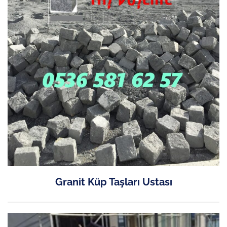
Granit Küp Taşları Ustası