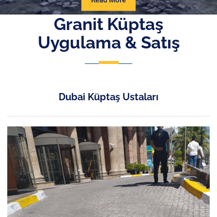
Read More
More
Granit Küptaş
Uygulama & Satış
Dubai Küptaş Ustaları