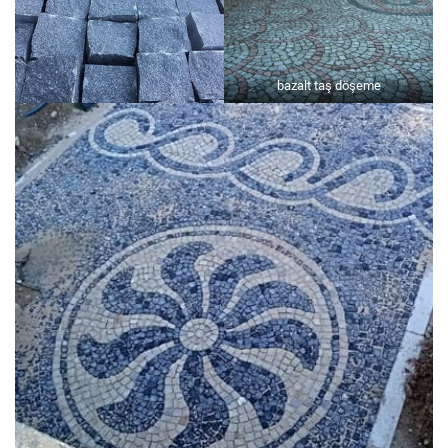
bazalt taş döşeme