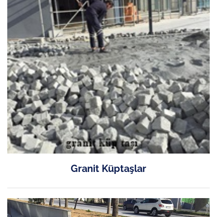
Granit Küptaşlar