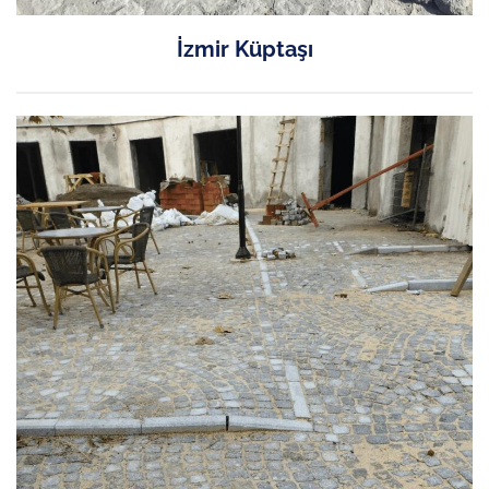
İzmir Küptaşı