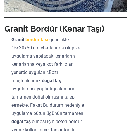
Granit Bordür (Kenar Taşı)
Granit
bordür taşı
genellikle
15x30x50 cm ebatlarında olup ve
uygulama yapılacak kenarların
kenarlarına veya kot farkı olan
yerlerde uygulanır.Bazı
müşterilerimiz
doğal taş
uygulaması yaptırdığı alanların
tamamen doğal olmasını talep
etmekte. Fakat Bu durum nedeniyle
uygulama bütünlüğünün tamamen
doğal taş
olması için beton bordür
yerine kullanılacak taşlardandır.