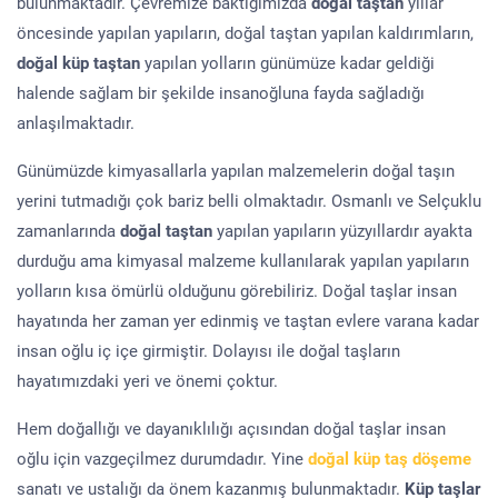
bulunmaktadır. Çevremize baktığımızda
doğal taştan
yıllar
öncesinde yapılan yapıların, doğal taştan yapılan kaldırımların,
doğal küp taştan
yapılan yolların günümüze kadar geldiği
halende sağlam bir şekilde insanoğluna fayda sağladığı
anlaşılmaktadır.
Günümüzde kimyasallarla yapılan malzemelerin doğal taşın
yerini tutmadığı çok bariz belli olmaktadır. Osmanlı ve Selçuklu
zamanlarında
doğal taştan
yapılan yapıların yüzyıllardır ayakta
durduğu ama kimyasal malzeme kullanılarak yapılan yapıların
yolların kısa ömürlü olduğunu görebiliriz. Doğal taşlar insan
hayatında her zaman yer edinmiş ve taştan evlere varana kadar
insan oğlu iç içe girmiştir. Dolayısı ile doğal taşların
hayatımızdaki yeri ve önemi çoktur.
Hem doğallığı ve dayanıklılığı açısından doğal taşlar insan
oğlu için vazgeçilmez durumdadır. Yine
doğal küp taş döşeme
sanatı ve ustalığı da önem kazanmış bulunmaktadır.
Küp taşlar