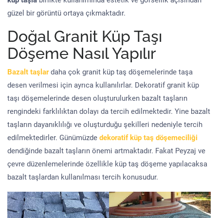
küp taşla
birlikte kullanımında estetik ve görsellik açısından
güzel bir görüntü ortaya çıkmaktadır.
Doğal Granit Küp Taşı
Döşeme Nasıl Yapılır
Bazalt taşlar
daha çok granit küp taş döşemelerinde taşa
desen verilmesi için ayrıca kullanılırlar. Dekoratif granit küp
taşı döşemelerinde desen oluşturulurken bazalt taşların
rengindeki farklılıktan dolayı da tercih edilmektedir. Yine bazalt
taşların dayanıklılığı ve oluşturduğu şekilleri nedeniyle tercih
edilmektedirler. Günümüzde
dekoratif küp taş döşemeciliği
dendiğinde bazalt taşların önemi artmaktadır. Fakat Peyzaj ve
çevre düzenlemelerinde özellikle küp taş döşeme yapılacaksa
bazalt taşlardan kullanılması tercih konusudur.