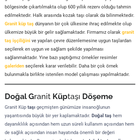
bölgesinde çıkartılmakta olup 600 yıllık rezerv olduğu tahmin
edilmektedir. Halk arasında kozak taşı olarak da bilinmektedir.
Granit küp taş
dünyanın bir çok ülkesine ihraç edilmekte olup
ülkemize büyük bir gelir sağlamaktadır. Firmamız olarak
granit
taş işçiliğini
ve yapılan çevre düzenlemesine uygun taşlardan
seçilerek en uygun ve sağlam şekilde yapılması
sağlanmaktadır. Yine bazı yaptığımız örnekler resimler
galeriden
seçilerek karar verilebilir. Daha bir çok örnek
bulunmakla birlikte istenilen model çalışması yapılmaktadır.
Doğal G
ranit
Küp
taşı
Döşeme
Granit Küp
taşı
geçmişten günümüze insanoğlunun
yaşantısında büyük bir yer kaplamaktadır.
Doğal taş
hem
dayanıklılık açısından hem uzun süreli kullanım açısından hem
de sağlık açısından insan hayatında önemli bir değeri