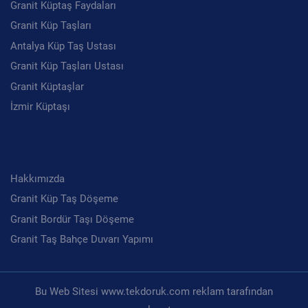
Granit Bordür Taşı Döşeme
Granit Taş Bahçe Duvarı Yapımı
Bu Web Sitesi www.tekdoruk.com reklam tarafından
yapılmıştır.
This is the free demo result. You can also download a
complete website
from
archive.org
.