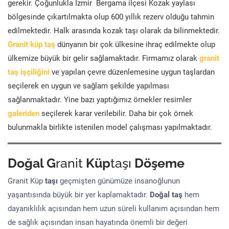
gerekir. Çoğunlukla İzmir Bergama ilçesi Kozak yaylası
bölgesinde çıkartılmakta olup 600 yıllık rezerv olduğu tahmin
edilmektedir. Halk arasında kozak taşı olarak da bilinmektedir.
Granit küp taş
dünyanın bir çok ülkesine ihraç edilmekte olup
ülkemize büyük bir gelir sağlamaktadır. Firmamız olarak
granit
taş işçiliğini
ve yapılan çevre düzenlemesine uygun taşlardan
seçilerek en uygun ve sağlam şekilde yapılması
sağlanmaktadır. Yine bazı yaptığımız örnekler resimler
galeriden
seçilerek karar verilebilir. Daha bir çok örnek
bulunmakla birlikte istenilen model çalışması yapılmaktadır.
Doğal G
ranit
Küp
taşı
Döşeme
Granit Küp
taşı
geçmişten günümüze insanoğlunun
yaşantısında büyük bir yer kaplamaktadır.
Doğal taş
hem
dayanıklılık açısından hem uzun süreli kullanım açısından hem
de sağlık açısından insan hayatında önemli bir değeri