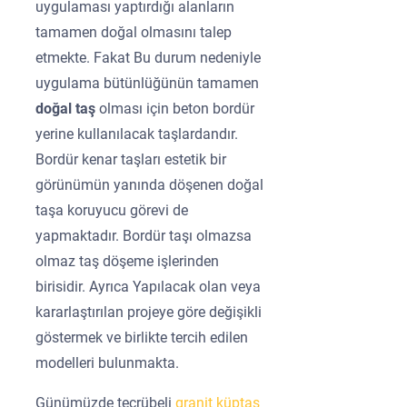
uygulaması yaptırdığı alanların
tamamen doğal olmasını talep
etmekte. Fakat Bu durum nedeniyle
uygulama bütünlüğünün tamamen
doğal taş
olması için beton bordür
yerine kullanılacak taşlardandır.
Bordür kenar taşları estetik bir
görünümün yanında döşenen doğal
taşa koruyucu görevi de
yapmaktadır. Bordür taşı olmazsa
olmaz taş döşeme işlerinden
birisidir. Ayrıca Yapılacak olan veya
kararlaştırılan projeye göre değişikli
göstermek ve birlikte tercih edilen
modelleri bulunmakta.
Günümüzde tecrübeli
granit küptaş