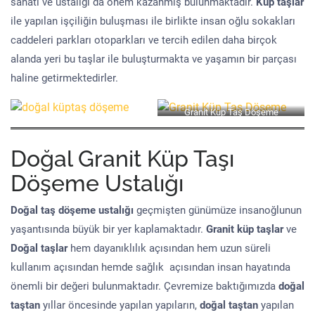
sanatı ve ustalığı da önem kazanmış bulunmaktadır.
Küp taşlar
ile yapılan işçiliğin buluşması ile birlikte insan oğlu sokakları
caddeleri parkları otoparkları ve tercih edilen daha birçok
alanda yeri bu taşlar ile buluşturmakta ve yaşamın bir parçası
haline getirmektedirler.
Granit Küp Taş Döşeme
Doğal Granit Küp Taşı
Döşeme Ustalığı
Doğal taş döşeme
ustalığı
geçmişten günümüze insanoğlunun
yaşantısında büyük bir yer kaplamaktadır.
Granit küp taşlar
ve
Doğal taşlar
hem dayanıklılık açısından hem uzun süreli
kullanım açısından hemde sağlık açısından insan hayatında
önemli bir değeri bulunmaktadır. Çevremize baktığımızda
doğal
taştan
yıllar öncesinde yapılan yapıların,
doğal taştan
yapılan