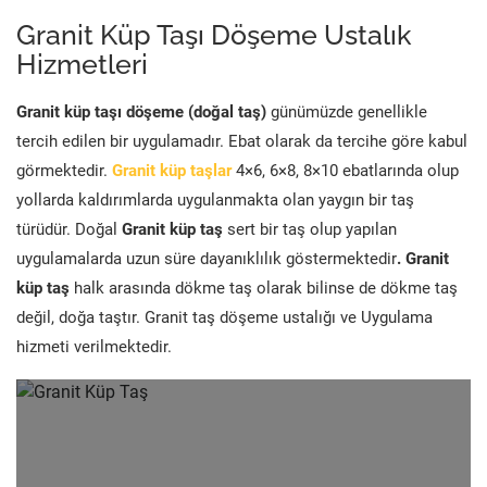
Granit Küp Taşı Döşeme Ustalık
Hizmetleri
Granit küp taşı döşeme (doğal taş)
günümüzde genellikle
tercih edilen bir uygulamadır. Ebat olarak da tercihe göre kabul
görmektedir.
Granit küp taşlar
4×6, 6×8, 8×10 ebatlarında olup
yollarda kaldırımlarda uygulanmakta olan yaygın bir taş
türüdür. Doğal
Granit küp taş
sert bir taş olup yapılan
uygulamalarda uzun süre dayanıklılık göstermektedir
. Granit
küp taş
halk arasında dökme taş olarak bilinse de dökme taş
değil, doğa taştır. Granit taş döşeme ustalığı ve Uygulama
hizmeti verilmektedir.