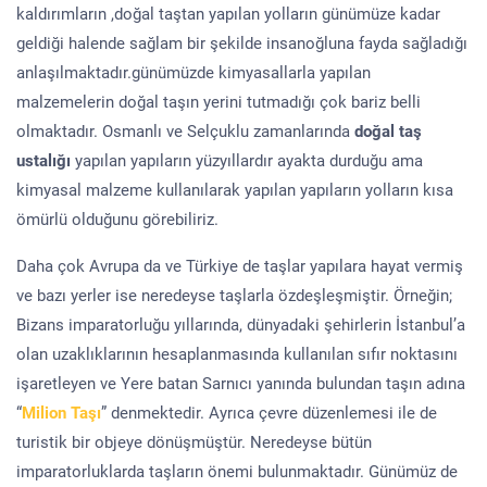
kaldırımların ,doğal taştan yapılan yolların günümüze kadar
geldiği halende sağlam bir şekilde insanoğluna fayda sağladığı
anlaşılmaktadır.günümüzde kimyasallarla yapılan
malzemelerin doğal taşın yerini tutmadığı çok bariz belli
olmaktadır. Osmanlı ve Selçuklu zamanlarında
doğal taş
ustalığı
yapılan yapıların yüzyıllardır ayakta durduğu ama
kimyasal malzeme kullanılarak yapılan yapıların yolların kısa
ömürlü olduğunu görebiliriz.
Daha çok Avrupa da ve Türkiye de taşlar yapılara hayat vermiş
ve bazı yerler ise neredeyse taşlarla özdeşleşmiştir. Örneğin;
Bizans imparatorluğu yıllarında, dünyadaki şehirlerin İstanbul’a
olan uzaklıklarının hesaplanmasında kullanılan sıfır noktasını
işaretleyen ve Yere batan Sarnıcı yanında bulundan taşın adına
“
Milion Taşı
” denmektedir. Ayrıca çevre düzenlemesi ile de
turistik bir objeye dönüşmüştür. Neredeyse bütün
imparatorluklarda taşların önemi bulunmaktadır. Günümüz de