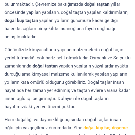
bulunmaktadır. Çevremize baktığımızda
doğal taştan
yıllar
öncesinde yapılan yapıların, doğal taştan yapılan kaldırımların,
doğal küp taştan
yapılan yolların günümüze kadar geldiği
halende sağlam bir şekilde insanoğluna fayda sağladığı
anlaşılmaktadır.
Günümüzde kimyasallarla yapılan malzemelerin doğal taşın
yerini tutmadığı çok bariz belli olmaktadır. Osmanlı ve Selçuklu
zamanlarında
doğal taştan
yapılan yapıların yüzyıllardır ayakta
durduğu ama kimyasal malzeme kullanılarak yapılan yapıların
yolların kısa ömürlü olduğunu görebiliriz. Doğal taşlar insan
hayatında her zaman yer edinmiş ve taştan evlere varana kadar
insan oğlu iç içe girmiştir. Dolayısı ile doğal taşların
hayatımızdaki yeri ve önemi çoktur.
Hem doğallığı ve dayanıklılığı açısından doğal taşlar insan
oğlu için vazgeçilmez durumdadır. Yine
doğal küp taş döşeme