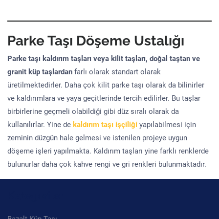
döşeme işleri yapılmakta. Kaldırım taşları yine farklı renklerde
bulunurlar daha çok kahve rengi ve gri renkleri bulunmaktadır.
Kategoriler
Bazalt Küp Taşı
Bordür taşı Ustası
Doğal taş
Granit Bordür Taş
Granit Küp Taş
Granit Küp Taşı
Granit Taş İşçiliği
Küp Taş Döşeme
Küp Taş Döşeme Ustalığı
Arnavut Kaldırımı Döşeme
Kaldırım Parke Taşı