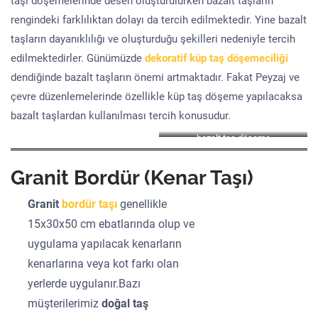
taşı döşemelerinde desen oluşturulurken bazalt taşların
rengindeki farklılıktan dolayı da tercih edilmektedir. Yine bazalt
taşların dayanıklılığı ve oluşturduğu şekilleri nedeniyle tercih
edilmektedirler. Günümüzde
dekoratif küp taş döşemeciliği
dendiğinde bazalt taşların önemi artmaktadır. Fakat Peyzaj ve
çevre düzenlemelerinde özellikle küp taş döşeme yapılacaksa
bazalt taşlardan kullanılması tercih konusudur.
bazalt taş döşeme
Granit Bordür (Kenar Taşı)
Granit
bordür taşı
genellikle
15x30x50 cm ebatlarında olup ve
uygulama yapılacak kenarların
kenarlarına veya kot farkı olan
yerlerde uygulanır.Bazı
müşterilerimiz
doğal taş