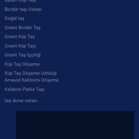
taş duvar ustası
Granit Ustatalığı