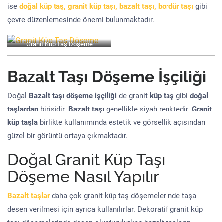
ise
doğal küp taş, granit küp taşı, bazalt taşı, bordür taşı
gibi
çevre düzenlemesinde önemi bulunmaktadır.
Granit Küp Taş Döşeme
Bazalt Taşı Döşeme İşçiliği
Doğal
Bazalt taşı döşeme işçiliği
de granit
küp taş
gibi
doğal
taşlardan
birisidir.
Bazalt taşı
genellikle siyah renktedir.
Granit
küp taşla
birlikte kullanımında estetik ve görsellik açısından
güzel bir görüntü ortaya çıkmaktadır.
Doğal Granit Küp Taşı
Döşeme Nasıl Yapılır
Bazalt taşlar
daha çok granit küp taş döşemelerinde taşa
desen verilmesi için ayrıca kullanılırlar. Dekoratif granit küp