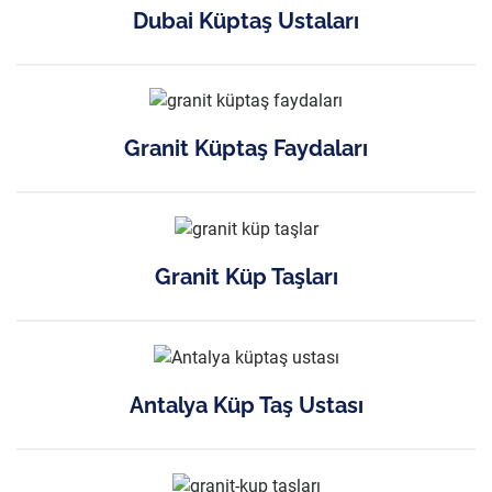
Dubai Küptaş Ustaları
Granit Küptaş Faydaları
Granit Küp Taşları
Antalya Küp Taş Ustası