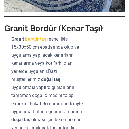
Granit Bordür (Kenar Taşı)
Granit
bordür taşı
genellikle
15x30x50 cm ebatlarında olup ve
uygulama yapılacak kenarların
kenarlarına veya kot farkı olan
yerlerde uygulanır.Bazı
müşterilerimiz
doğal taş
uygulaması yaptırdığı alanların
tamamen doğal olmasını talep
etmekte. Fakat Bu durum nedeniyle
uygulama bütünlüğünün tamamen
doğal taş
olması için beton bordür
yerine kullanılacak taşlardandır.