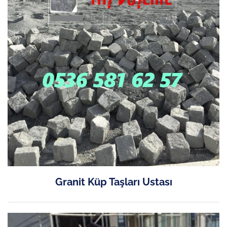
Granit Küp Taşları Ustası