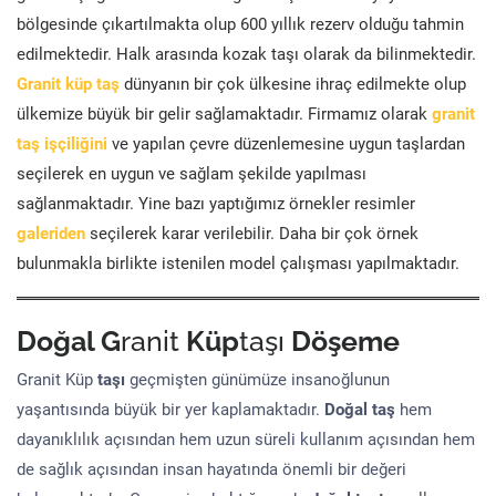
bölgesinde çıkartılmakta olup 600 yıllık rezerv olduğu tahmin
edilmektedir. Halk arasında kozak taşı olarak da bilinmektedir.
Granit küp taş
dünyanın bir çok ülkesine ihraç edilmekte olup
ülkemize büyük bir gelir sağlamaktadır. Firmamız olarak
granit
taş işçiliğini
ve yapılan çevre düzenlemesine uygun taşlardan
seçilerek en uygun ve sağlam şekilde yapılması
sağlanmaktadır. Yine bazı yaptığımız örnekler resimler
galeriden
seçilerek karar verilebilir. Daha bir çok örnek
bulunmakla birlikte istenilen model çalışması yapılmaktadır.
Doğal G
ranit
Küp
taşı
Döşeme
Granit Küp
taşı
geçmişten günümüze insanoğlunun
yaşantısında büyük bir yer kaplamaktadır.
Doğal taş
hem
dayanıklılık açısından hem uzun süreli kullanım açısından hem
de sağlık açısından insan hayatında önemli bir değeri