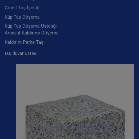
Granit Taş İşçiliği
Küp Taş Döşeme
Küp Taş Döşeme Ustalığı
Arnavut Kaldırımı Döşeme
Kaldırım Parke Taşı
taş duvar ustası
Granit Ustatalığı