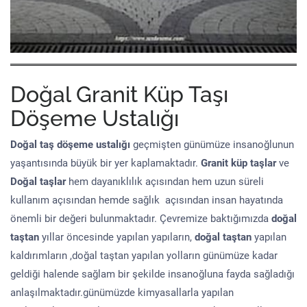
Doğal Granit Küp Taşı
Döşeme Ustalığı
Doğal taş döşeme
ustalığı
geçmişten günümüze insanoğlunun
yaşantısında büyük bir yer kaplamaktadır.
Granit küp taşlar
ve
Doğal taşlar
hem dayanıklılık açısından hem uzun süreli
kullanım açısından hemde sağlık açısından insan hayatında
önemli bir değeri bulunmaktadır. Çevremize baktığımızda
doğal
taştan
yıllar öncesinde yapılan yapıların,
doğal taştan
yapılan
kaldırımların ,doğal taştan yapılan yolların günümüze kadar
geldiği halende sağlam bir şekilde insanoğluna fayda sağladığı
anlaşılmaktadır.günümüzde kimyasallarla yapılan