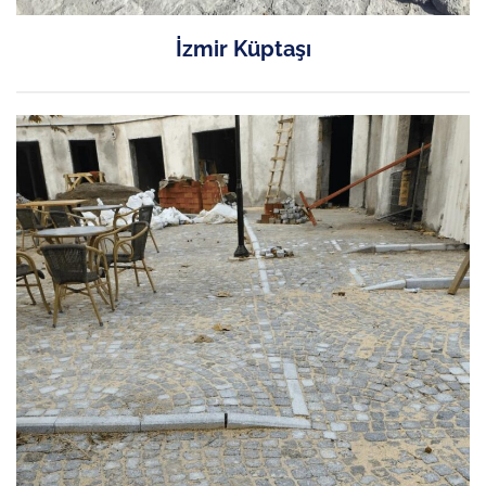
İzmir Küptaşı