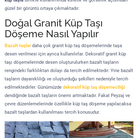
küp taşla
birlikte kullanımında estetik ve görsellik açısından
güzel bir görüntü ortaya çıkmaktadır.
Doğal Granit Küp Taşı
Döşeme Nasıl Yapılır
Bazalt taşlar
daha çok granit küp taş döşemelerinde taşa
desen verilmesi için ayrıca kullanılırlar. Dekoratif granit küp
taşı döşemelerinde desen oluşturulurken bazalt taşların
rengindeki farklılıktan dolayı da tercih edilmektedir. Yine bazalt
taşların dayanıklılığı ve oluşturduğu şekilleri nedeniyle tercih
edilmektedirler. Günümüzde
dekoratif küp taş döşemeciliği
dendiğinde bazalt taşların önemi artmaktadır. Fakat Peyzaj ve
çevre düzenlemelerinde özellikle küp taş döşeme yapılacaksa
bazalt taşlardan kullanılması tercih konusudur.