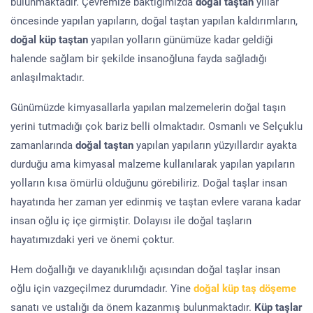
bulunmaktadır. Çevremize baktığımızda
doğal taştan
yıllar
öncesinde yapılan yapıların, doğal taştan yapılan kaldırımların,
doğal küp taştan
yapılan yolların günümüze kadar geldiği
halende sağlam bir şekilde insanoğluna fayda sağladığı
anlaşılmaktadır.
Günümüzde kimyasallarla yapılan malzemelerin doğal taşın
yerini tutmadığı çok bariz belli olmaktadır. Osmanlı ve Selçuklu
zamanlarında
doğal taştan
yapılan yapıların yüzyıllardır ayakta
durduğu ama kimyasal malzeme kullanılarak yapılan yapıların
yolların kısa ömürlü olduğunu görebiliriz. Doğal taşlar insan
hayatında her zaman yer edinmiş ve taştan evlere varana kadar
insan oğlu iç içe girmiştir. Dolayısı ile doğal taşların
hayatımızdaki yeri ve önemi çoktur.
Hem doğallığı ve dayanıklılığı açısından doğal taşlar insan
oğlu için vazgeçilmez durumdadır. Yine
doğal küp taş döşeme
sanatı ve ustalığı da önem kazanmış bulunmaktadır.
Küp taşlar