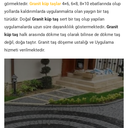
görmektedir.
Granit küp taşlar
4×6, 6×8, 8×10 ebatlarında olup
yollarda kaldırımlarda uygulanmakta olan yaygın bir taş
türüdür. Doğal
Granit küp taş
sert bir taş olup yapılan
uygulamalarda uzun süre dayanıklılık göstermektedir
. Granit
küp taş
halk arasında dökme taş olarak bilinse de dökme taş
değil, doğa taştır. Granit taş döşeme ustalığı ve Uygulama
hizmeti verilmektedir.