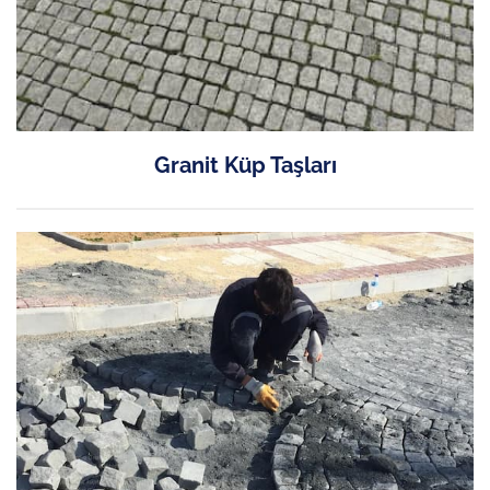
Granit Küp Taşları