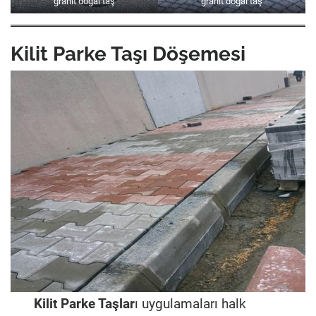
granit doğal taş
granit doğal taş
Kilit Parke Taşı Döşemesi
Kilit Parke Taşlar
ı uygulamaları halk