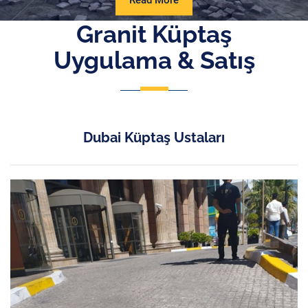
Read More
More
Granit Küptaş
Uygulama & Satış
Dubai Küptaş Ustaları