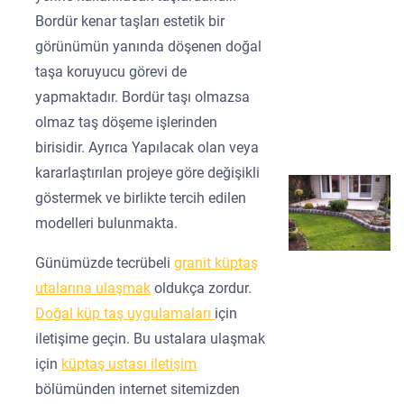
Bordür kenar taşları estetik bir
görünümün yanında döşenen doğal
taşa koruyucu görevi de
yapmaktadır. Bordür taşı olmazsa
olmaz taş döşeme işlerinden
birisidir. Ayrıca Yapılacak olan veya
kararlaştırılan projeye göre değişikli
göstermek ve birlikte tercih edilen
modelleri bulunmakta.
Günümüzde tecrübeli
granit küptaş
utalarına ulaşmak
oldukça zordur.
Doğal küp taş uygulamaları
için
iletişime geçin. Bu ustalara ulaşmak
için
küptaş ustası iletişim
bölümünden internet sitemizden