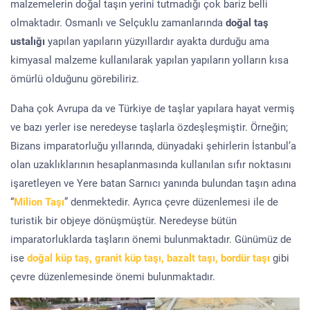
malzemelerin doğal taşın yerini tutmadığı çok bariz belli
olmaktadır. Osmanlı ve Selçuklu zamanlarında
doğal taş
ustalığı
yapılan yapıların yüzyıllardır ayakta durduğu ama
kimyasal malzeme kullanılarak yapılan yapıların yolların kısa
ömürlü olduğunu görebiliriz.
Daha çok Avrupa da ve Türkiye de taşlar yapılara hayat vermiş
ve bazı yerler ise neredeyse taşlarla özdeşleşmiştir. Örneğin;
Bizans imparatorluğu yıllarında, dünyadaki şehirlerin İstanbul’a
olan uzaklıklarının hesaplanmasında kullanılan sıfır noktasını
işaretleyen ve Yere batan Sarnıcı yanında bulundan taşın adına
“
Milion Taşı
” denmektedir. Ayrıca çevre düzenlemesi ile de
turistik bir objeye dönüşmüştür. Neredeyse bütün
imparatorluklarda taşların önemi bulunmaktadır. Günümüz de
ise
doğal küp taş, granit küp taşı, bazalt taşı, bordür taşı
gibi
çevre düzenlemesinde önemi bulunmaktadır.