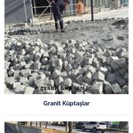
Granit Küptaşlar