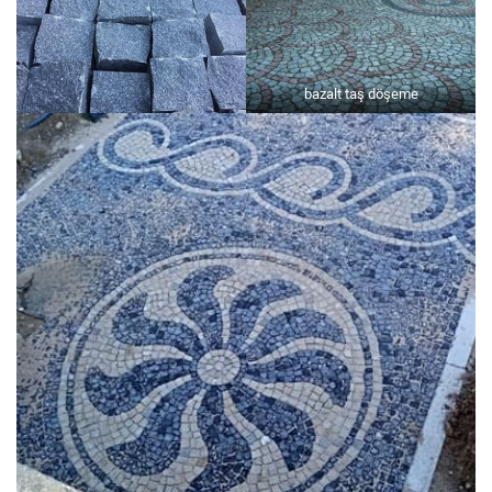
bazalt taş döşeme