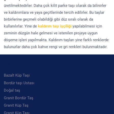
üretilmektedirler. Daha çok kilit parke taşı olarak da bilinirler
ve kaldırımlara ve yaya geçitlerinde tercih edilirler. Bu taşlar
birbirlerine geçmeli olabildiği gibi düz sıralı olarak da
kullanılırlar. Yine de
kaldırım taşı işçiliği
yapılabilmesi için
zeminin düzgün hale gelmesi ve istenilen projeye uygun
döşeme işleri yapılmakta. Kaldırım taşları yine farklı renklerde
bulunurlar daha çok kahve rengi ve gri renkleri bulunmaktadır.
Kategoriler
Bazalt Küp Taşı
Bordür taşı Ustası
Doğal taş
Granit Bordür Taş
Granit Küp Taş
Granit Küp Taşı