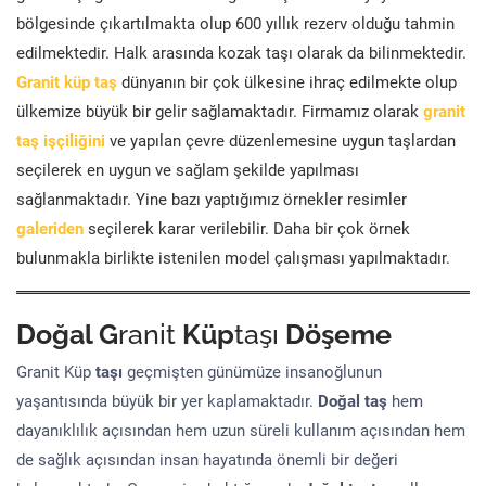
bölgesinde çıkartılmakta olup 600 yıllık rezerv olduğu tahmin
edilmektedir. Halk arasında kozak taşı olarak da bilinmektedir.
Granit küp taş
dünyanın bir çok ülkesine ihraç edilmekte olup
ülkemize büyük bir gelir sağlamaktadır. Firmamız olarak
granit
taş işçiliğini
ve yapılan çevre düzenlemesine uygun taşlardan
seçilerek en uygun ve sağlam şekilde yapılması
sağlanmaktadır. Yine bazı yaptığımız örnekler resimler
galeriden
seçilerek karar verilebilir. Daha bir çok örnek
bulunmakla birlikte istenilen model çalışması yapılmaktadır.
Doğal G
ranit
Küp
taşı
Döşeme
Granit Küp
taşı
geçmişten günümüze insanoğlunun
yaşantısında büyük bir yer kaplamaktadır.
Doğal taş
hem
dayanıklılık açısından hem uzun süreli kullanım açısından hem
de sağlık açısından insan hayatında önemli bir değeri