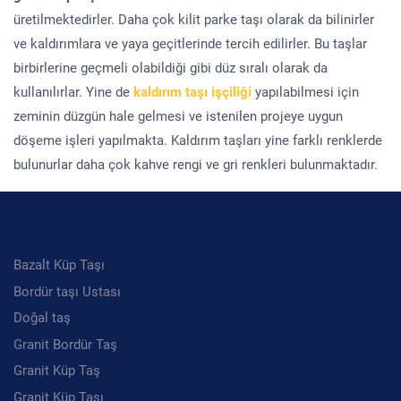
üretilmektedirler. Daha çok kilit parke taşı olarak da bilinirler
ve kaldırımlara ve yaya geçitlerinde tercih edilirler. Bu taşlar
birbirlerine geçmeli olabildiği gibi düz sıralı olarak da
kullanılırlar. Yine de
kaldırım taşı işçiliği
yapılabilmesi için
zeminin düzgün hale gelmesi ve istenilen projeye uygun
döşeme işleri yapılmakta. Kaldırım taşları yine farklı renklerde
bulunurlar daha çok kahve rengi ve gri renkleri bulunmaktadır.
Kategoriler
Bazalt Küp Taşı
Bordür taşı Ustası
Doğal taş
Granit Bordür Taş
Granit Küp Taş
Granit Küp Taşı