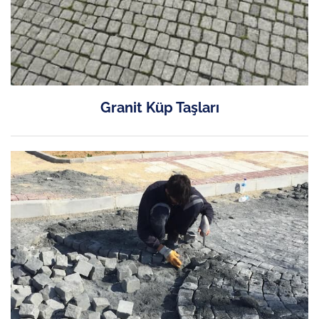
Granit Küp Taşları