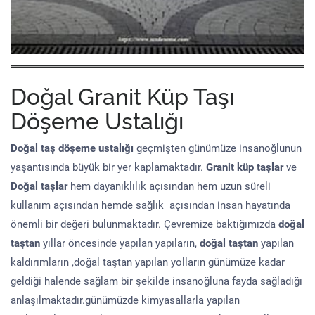
Doğal Granit Küp Taşı
Döşeme Ustalığı
Doğal taş döşeme
ustalığı
geçmişten günümüze insanoğlunun
yaşantısında büyük bir yer kaplamaktadır.
Granit küp taşlar
ve
Doğal taşlar
hem dayanıklılık açısından hem uzun süreli
kullanım açısından hemde sağlık açısından insan hayatında
önemli bir değeri bulunmaktadır. Çevremize baktığımızda
doğal
taştan
yıllar öncesinde yapılan yapıların,
doğal taştan
yapılan
kaldırımların ,doğal taştan yapılan yolların günümüze kadar
geldiği halende sağlam bir şekilde insanoğluna fayda sağladığı
anlaşılmaktadır.günümüzde kimyasallarla yapılan