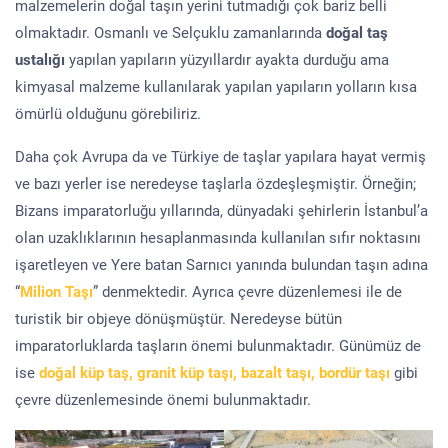
malzemelerin doğal taşın yerini tutmadığı çok bariz belli
olmaktadır. Osmanlı ve Selçuklu zamanlarında
doğal taş
ustalığı
yapılan yapıların yüzyıllardır ayakta durduğu ama
kimyasal malzeme kullanılarak yapılan yapıların yolların kısa
ömürlü olduğunu görebiliriz.
Daha çok Avrupa da ve Türkiye de taşlar yapılara hayat vermiş
ve bazı yerler ise neredeyse taşlarla özdeşleşmiştir. Örneğin;
Bizans imparatorluğu yıllarında, dünyadaki şehirlerin İstanbul’a
olan uzaklıklarının hesaplanmasında kullanılan sıfır noktasını
işaretleyen ve Yere batan Sarnıcı yanında bulundan taşın adına
“
Milion Taşı
” denmektedir. Ayrıca çevre düzenlemesi ile de
turistik bir objeye dönüşmüştür. Neredeyse bütün
imparatorluklarda taşların önemi bulunmaktadır. Günümüz de
ise
doğal küp taş, granit küp taşı, bazalt taşı, bordür taşı
gibi
çevre düzenlemesinde önemi bulunmaktadır.