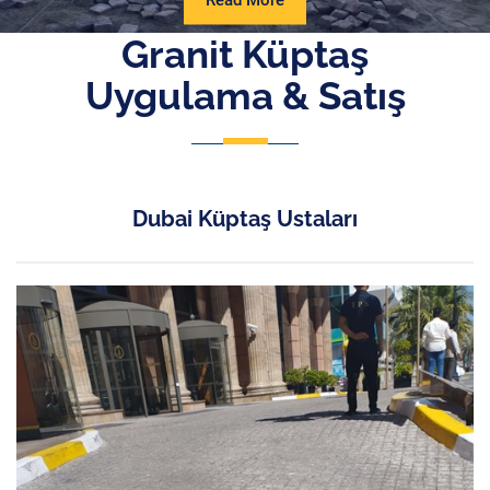
Read More
More
Granit Küptaş
Uygulama & Satış
Dubai Küptaş Ustaları