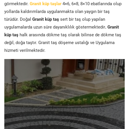
görmektedir.
Granit küp taşlar
4×6, 6×8, 8×10 ebatlarında olup
yollarda kaldırımlarda uygulanmakta olan yaygın bir taş
türüdür. Doğal
Granit küp taş
sert bir taş olup yapılan
uygulamalarda uzun süre dayanıklılık göstermektedir
. Granit
küp taş
halk arasında dökme taş olarak bilinse de dökme taş
değil, doğa taştır. Granit taş döşeme ustalığı ve Uygulama
hizmeti verilmektedir.