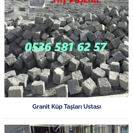
Granit Küp Taşları Ustası