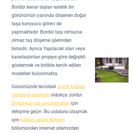
Bordür kenar taşları estetik bir
görünümün yanında döşenen doğal
taşa koruyucu görevi de
yapmaktadır. Bordür taşı olmazsa
olmaz taş döşeme işlerinden
birisidir. Ayrıca Yapılacak olan veya
kararlaştırılan projeye göre değişikli
göstermek ve birlikte tercih edilen
modelleri bulunmakta.
Günümüzde tecrübeli
granit küptaş
utalarına ulaşmak
oldukça zordur.
Doğal küp taş uygulamaları
için
iletişime geçin. Bu ustalara ulaşmak
için
küptaş ustası iletişim
bölümünden internet sitemizden