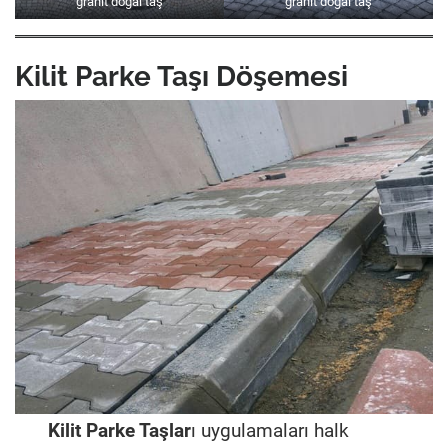
granit doğal taş
granit doğal taş
Kilit Parke Taşı Döşemesi
Kilit Parke Taşlar
ı uygulamaları halk