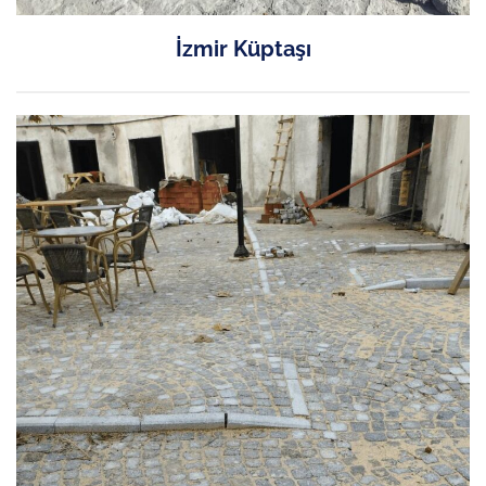
İzmir Küptaşı