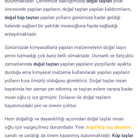
bulunmaktadır. Çevremize baktığımızda
doğal taştan
yıllar
öncesinde yapılan yapıların, doğal taştan yapılan kaldırımların,
doğal küp taştan
yapılan yolların günümüze kadar geldiği
halende sağlam bir şekilde insanoğluna fayda sağladığı
anlaşılmaktadır.
Günümüzde kimyasallarla yapılan malzemelerin doğal taşın
yerini tutmadığı çok bariz belli olmaktadır. Osmanlı ve Selçuklu
zamanlarında
doğal taştan
yapılan yapıların yüzyıllardır ayakta
durduğu ama kimyasal malzeme kullanılarak yapılan yapıların
yolların kısa ömürlü olduğunu görebiliriz. Doğal taşlar insan
hayatında her zaman yer edinmiş ve taştan evlere varana kadar
insan oğlu iç içe girmiştir. Dolayısı ile doğal taşların
hayatımızdaki yeri ve önemi çoktur.
Hem doğallığı ve dayanıklılığı açısından doğal taşlar insan
oğlu için vazgeçilmez durumdadır. Yine
doğal küp taş döşeme
sanatı ve ustalığı da önem kazanmış bulunmaktadır.
Küp taşlar