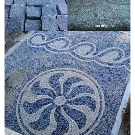
bazalt taş döşeme