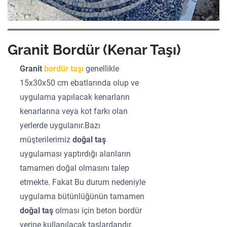
Granit Bordür (Kenar Taşı)
Granit
bordür taşı
genellikle
15x30x50 cm ebatlarında olup ve
uygulama yapılacak kenarların
kenarlarına veya kot farkı olan
yerlerde uygulanır.Bazı
müşterilerimiz
doğal taş
uygulaması yaptırdığı alanların
tamamen doğal olmasını talep
etmekte. Fakat Bu durum nedeniyle
uygulama bütünlüğünün tamamen
doğal taş
olması için beton bordür
yerine kullanılacak taşlardandır.