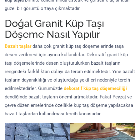
küp taşla
birlikte kullanımında estetik ve görsellik açısından
güzel bir görüntü ortaya çıkmaktadır.
Doğal Granit Küp Taşı
Döşeme Nasıl Yapılır
Bazalt taşlar
daha çok granit küp taş döşemelerinde taşa
desen verilmesi için ayrıca kullanılırlar. Dekoratif granit küp
taşı döşemelerinde desen oluşturulurken bazalt taşların
rengindeki farklılıktan dolayı da tercih edilmektedir. Yine bazalt
taşların dayanıklılığı ve oluşturduğu şekilleri nedeniyle tercih
edilmektedirler. Günümüzde
dekoratif küp taş döşemeciliği
dendiğinde bazalt taşların önemi artmaktadır. Fakat Peyzaj ve
çevre düzenlemelerinde özellikle küp taş döşeme yapılacaksa
bazalt taşlardan kullanılması tercih konusudur.