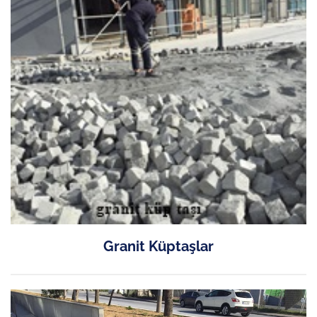
Granit Küptaşlar