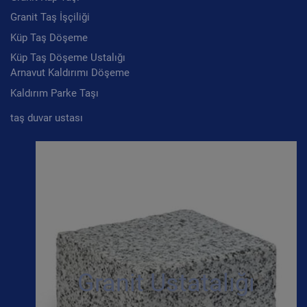
Granit Taş İşçiliği
Küp Taş Döşeme
Küp Taş Döşeme Ustalığı
Arnavut Kaldırımı Döşeme
Kaldırım Parke Taşı
taş duvar ustası
Granit Ustatalığı