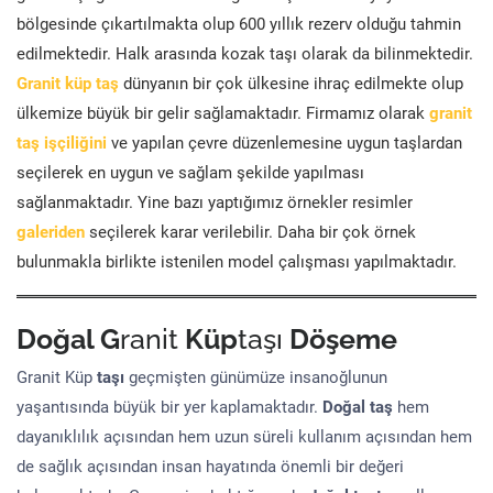
bölgesinde çıkartılmakta olup 600 yıllık rezerv olduğu tahmin
edilmektedir. Halk arasında kozak taşı olarak da bilinmektedir.
Granit küp taş
dünyanın bir çok ülkesine ihraç edilmekte olup
ülkemize büyük bir gelir sağlamaktadır. Firmamız olarak
granit
taş işçiliğini
ve yapılan çevre düzenlemesine uygun taşlardan
seçilerek en uygun ve sağlam şekilde yapılması
sağlanmaktadır. Yine bazı yaptığımız örnekler resimler
galeriden
seçilerek karar verilebilir. Daha bir çok örnek
bulunmakla birlikte istenilen model çalışması yapılmaktadır.
Doğal G
ranit
Küp
taşı
Döşeme
Granit Küp
taşı
geçmişten günümüze insanoğlunun
yaşantısında büyük bir yer kaplamaktadır.
Doğal taş
hem
dayanıklılık açısından hem uzun süreli kullanım açısından hem
de sağlık açısından insan hayatında önemli bir değeri