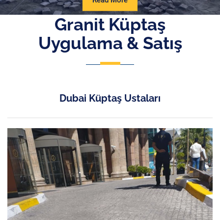
Read More
More
Granit Küptaş
Uygulama & Satış
Dubai Küptaş Ustaları