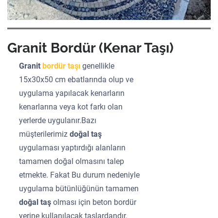
Granit Bordür (Kenar Taşı)
Granit
bordür taşı
genellikle
15x30x50 cm ebatlarında olup ve
uygulama yapılacak kenarların
kenarlarına veya kot farkı olan
yerlerde uygulanır.Bazı
müşterilerimiz
doğal taş
uygulaması yaptırdığı alanların
tamamen doğal olmasını talep
etmekte. Fakat Bu durum nedeniyle
uygulama bütünlüğünün tamamen
doğal taş
olması için beton bordür
yerine kullanılacak taşlardandır.