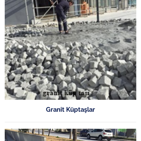
Granit Küptaşlar