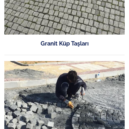
Granit Küp Taşları