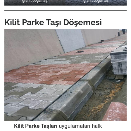
granit doğal taş
granit doğal taş
Kilit Parke Taşı Döşemesi
Kilit Parke Taşlar
ı uygulamaları halk