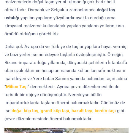
malzemelerin doğal taşın yerini tutmadığı çok bariz belli
olmaktadır. Osmanlı ve Selçuklu zamanlarında
doğal taş
ustalığı
yapılan yapıların yüzyıllardır ayakta durduğu ama
kimyasal malzeme kullanılarak yapılan yapıların yolların kısa
ömürlü olduğunu görebiliriz.
Daha çok Avrupa da ve Türkiye de taşlar yapılara hayat vermiş
ve bazı yerler ise neredeyse taşlarla özdeşleşmiştir. Örneğin;
Bizans imparatorluğu yıllarında, dünyadaki şehirlerin İstanbul’a
olan uzaklıklarının hesaplanmasında kullanılan sıfır noktasını
işaretleyen ve Yere batan Sarnıcı yanında bulundan taşın adına
“
Milion Taşı
” denmektedir. Ayrıca çevre düzenlemesi ile de
turistik bir objeye dönüşmüştür. Neredeyse bütün
imparatorluklarda taşların önemi bulunmaktadır. Günümüz de
ise
doğal küp taş, granit küp taşı, bazalt taşı, bordür taşı
gibi
çevre düzenlemesinde önemi bulunmaktadır.