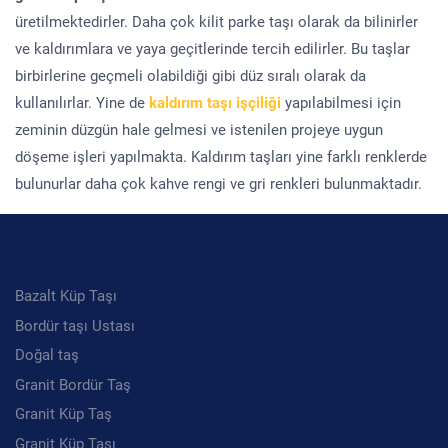
üretilmektedirler. Daha çok kilit parke taşı olarak da bilinirler
ve kaldırımlara ve yaya geçitlerinde tercih edilirler. Bu taşlar
birbirlerine geçmeli olabildiği gibi düz sıralı olarak da
kullanılırlar. Yine de
kaldırım taşı işçiliği
yapılabilmesi için
zeminin düzgün hale gelmesi ve istenilen projeye uygun
döşeme işleri yapılmakta. Kaldırım taşları yine farklı renklerde
bulunurlar daha çok kahve rengi ve gri renkleri bulunmaktadır.
Kategoriler
Bazalt Küp Taşı
Bordür taşı Ustası
Doğal taş
Granit Bordür Taş
Granit Küp Taş
Granit Küp Taşı