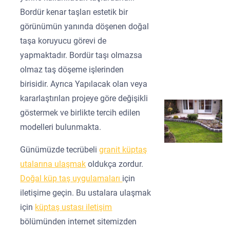
Bordür kenar taşları estetik bir
görünümün yanında döşenen doğal
taşa koruyucu görevi de
yapmaktadır. Bordür taşı olmazsa
olmaz taş döşeme işlerinden
birisidir. Ayrıca Yapılacak olan veya
kararlaştırılan projeye göre değişikli
göstermek ve birlikte tercih edilen
modelleri bulunmakta.
Günümüzde tecrübeli
granit küptaş
utalarına ulaşmak
oldukça zordur.
Doğal küp taş uygulamaları
için
iletişime geçin. Bu ustalara ulaşmak
için
küptaş ustası iletişim
bölümünden internet sitemizden