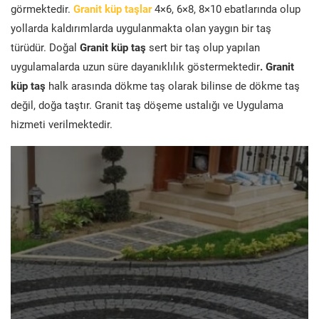
görmektedir.
Granit küp taşlar
4×6, 6×8, 8×10 ebatlarında olup
yollarda kaldırımlarda uygulanmakta olan yaygın bir taş
türüdür. Doğal
Granit küp taş
sert bir taş olup yapılan
uygulamalarda uzun süre dayanıklılık göstermektedir
. Granit
küp taş
halk arasında dökme taş olarak bilinse de dökme taş
değil, doğa taştır. Granit taş döşeme ustalığı ve Uygulama
hizmeti verilmektedir.