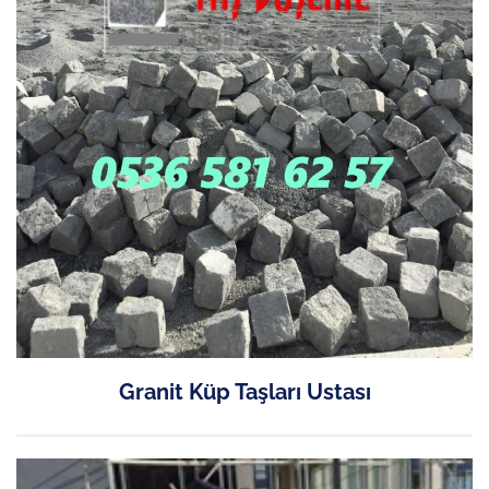
Granit Küp Taşları Ustası