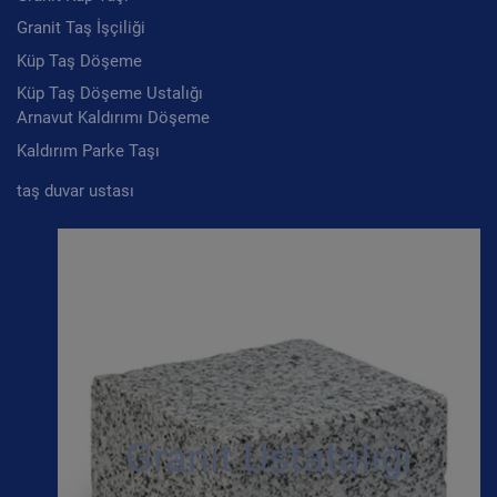
Granit Taş İşçiliği
Küp Taş Döşeme
Küp Taş Döşeme Ustalığı
Arnavut Kaldırımı Döşeme
Kaldırım Parke Taşı
taş duvar ustası
Granit Ustatalığı