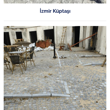
İzmir Küptaşı