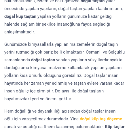
bulunmaktadır. Çevremize baktığımızda
doğal taştan
yıllar
öncesinde yapılan yapıların, doğal taştan yapılan kaldırımların,
doğal küp taştan
yapılan yolların günümüze kadar geldiği
halende sağlam bir şekilde insanoğluna fayda sağladığı
anlaşılmaktadır.
Günümüzde kimyasallarla yapılan malzemelerin doğal taşın
yerini tutmadığı çok bariz belli olmaktadır. Osmanlı ve Selçuklu
zamanlarında
doğal taştan
yapılan yapıların yüzyıllardır ayakta
durduğu ama kimyasal malzeme kullanılarak yapılan yapıların
yolların kısa ömürlü olduğunu görebiliriz. Doğal taşlar insan
hayatında her zaman yer edinmiş ve taştan evlere varana kadar
insan oğlu iç içe girmiştir. Dolayısı ile doğal taşların
hayatımızdaki yeri ve önemi çoktur.
Hem doğallığı ve dayanıklılığı açısından doğal taşlar insan
oğlu için vazgeçilmez durumdadır. Yine
doğal küp taş döşeme
sanatı ve ustalığı da önem kazanmış bulunmaktadır.
Küp taşlar