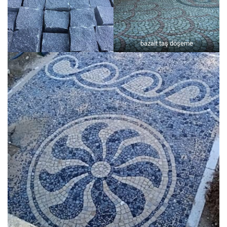
bazalt taş döşeme