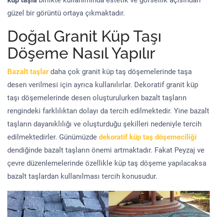
küp taşla
birlikte kullanımında estetik ve görsellik açısından
güzel bir görüntü ortaya çıkmaktadır.
Doğal Granit Küp Taşı
Döşeme Nasıl Yapılır
Bazalt taşlar
daha çok granit küp taş döşemelerinde taşa
desen verilmesi için ayrıca kullanılırlar. Dekoratif granit küp
taşı döşemelerinde desen oluşturulurken bazalt taşların
rengindeki farklılıktan dolayı da tercih edilmektedir. Yine bazalt
taşların dayanıklılığı ve oluşturduğu şekilleri nedeniyle tercih
edilmektedirler. Günümüzde
dekoratif küp taş döşemeciliği
dendiğinde bazalt taşların önemi artmaktadır. Fakat Peyzaj ve
çevre düzenlemelerinde özellikle küp taş döşeme yapılacaksa
bazalt taşlardan kullanılması tercih konusudur.