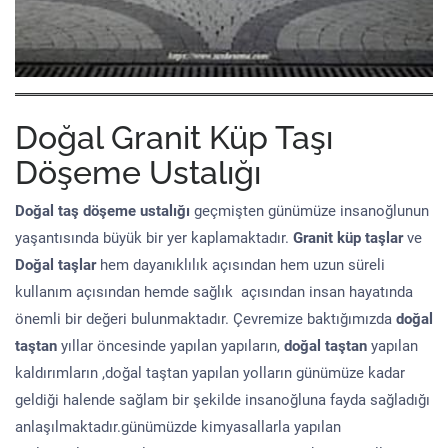
Doğal Granit Küp Taşı
Döşeme Ustalığı
Doğal taş döşeme
ustalığı
geçmişten günümüze insanoğlunun
yaşantısında büyük bir yer kaplamaktadır.
Granit küp taşlar
ve
Doğal taşlar
hem dayanıklılık açısından hem uzun süreli
kullanım açısından hemde sağlık açısından insan hayatında
önemli bir değeri bulunmaktadır. Çevremize baktığımızda
doğal
taştan
yıllar öncesinde yapılan yapıların,
doğal taştan
yapılan
kaldırımların ,doğal taştan yapılan yolların günümüze kadar
geldiği halende sağlam bir şekilde insanoğluna fayda sağladığı
anlaşılmaktadır.günümüzde kimyasallarla yapılan