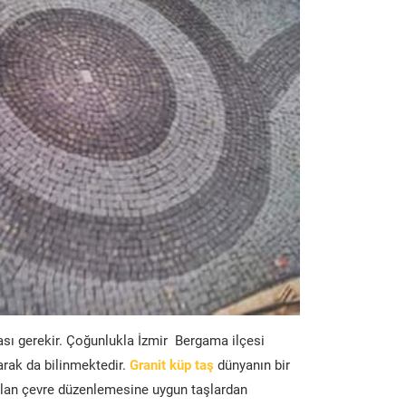
ası gerekir. Çoğunlukla İzmir Bergama ilçesi
arak da bilinmektedir.
Granit küp taş
dünyanın bir
lan çevre düzenlemesine uygun taşlardan