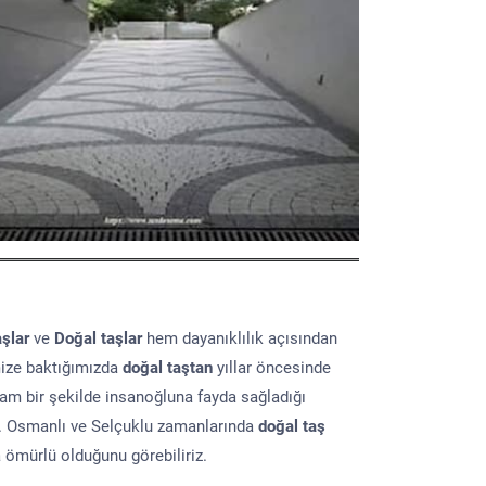
aşlar
ve
Doğal taşlar
hem dayanıklılık açısından
mize baktığımızda
doğal taştan
yıllar öncesinde
lam bir şekilde insanoğluna fayda sağladığı
ır. Osmanlı ve Selçuklu zamanlarında
doğal taş
a ömürlü olduğunu görebiliriz.