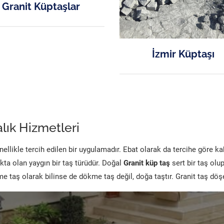
Granit Küptaşlar
İzmir Küptaşı
lık Hizmetleri
likle tercih edilen bir uygulamadır. Ebat olarak da tercihe göre k
kta olan yaygın bir taş türüdür. Doğal
Granit küp taş
sert bir taş olu
 taş olarak bilinse de dökme taş değil, doğa taştır. Granit taş dö