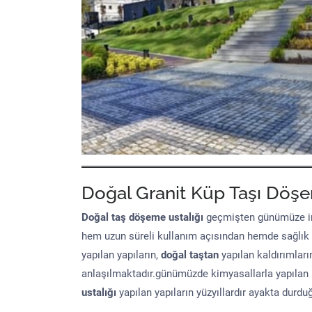
Doğal Granit Küp Taşı Döşe
Doğal taş döşeme
ustalığı
geçmişten günümüze in
hem uzun süreli kullanım açısından hemde sağlık
yapılan yapıların,
doğal taştan
yapılan kaldırımları
anlaşılmaktadır.günümüzde kimyasallarla yapılan 
ustalığı
yapılan yapıların yüzyıllardır ayakta durd