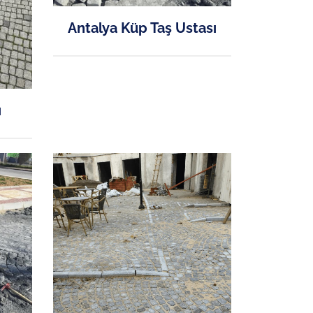
Antalya Küp Taş Ustası
ı