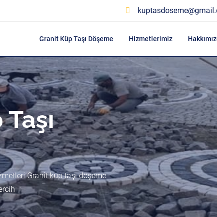
kuptasdoseme@gmail
Granit Küp Taşı Döşeme
Hizmetlerimiz
Hakkımız
 Taşı
zmetleri Granit küp taşı döşeme
ercih