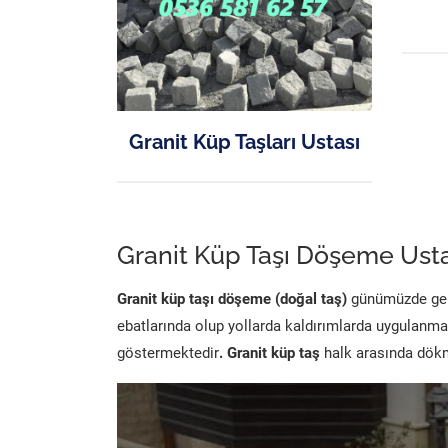
Granit Küp Taşları Ustası
Granit Küp Taşı Döşeme Usta
Granit küp taşı döşeme (doğal taş)
günümüzde genel
ebatlarında olup yollarda kaldırımlarda uygulanma
göstermektedir
. Granit küp taş
halk arasında dökme