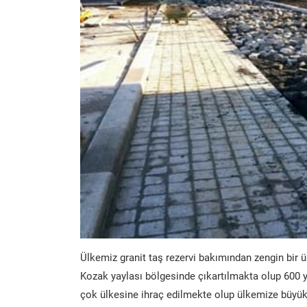
Ülkemiz granit taş rezervi bakımından zengin bir ü
Kozak yaylası bölgesinde çıkartılmakta olup 600 y
çok ülkesine ihraç edilmekte olup ülkemize büyük 