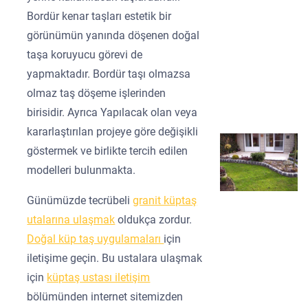
Bordür kenar taşları estetik bir
görünümün yanında döşenen doğal
taşa koruyucu görevi de
yapmaktadır. Bordür taşı olmazsa
olmaz taş döşeme işlerinden
birisidir. Ayrıca Yapılacak olan veya
kararlaştırılan projeye göre değişikli
göstermek ve birlikte tercih edilen
modelleri bulunmakta.
Günümüzde tecrübeli
granit küptaş
utalarına ulaşmak
oldukça zordur.
Doğal küp taş uygulamaları
için
iletişime geçin. Bu ustalara ulaşmak
için
küptaş ustası iletişim
bölümünden internet sitemizden