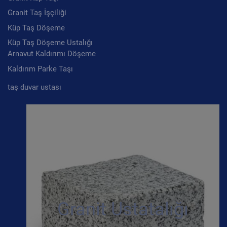
Granit Taş İşçiliği
Küp Taş Döşeme
Küp Taş Döşeme Ustalığı
Arnavut Kaldırımı Döşeme
Kaldırım Parke Taşı
taş duvar ustası
Granit Ustatalığı