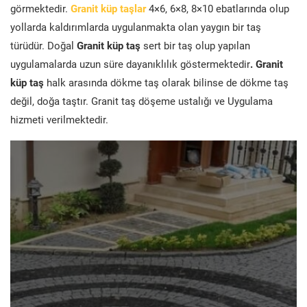
görmektedir.
Granit küp taşlar
4×6, 6×8, 8×10 ebatlarında olup
yollarda kaldırımlarda uygulanmakta olan yaygın bir taş
türüdür. Doğal
Granit küp taş
sert bir taş olup yapılan
uygulamalarda uzun süre dayanıklılık göstermektedir
. Granit
küp taş
halk arasında dökme taş olarak bilinse de dökme taş
değil, doğa taştır. Granit taş döşeme ustalığı ve Uygulama
hizmeti verilmektedir.