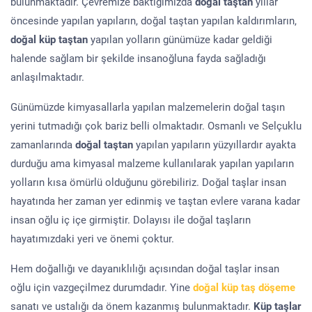
bulunmaktadır. Çevremize baktığımızda
doğal taştan
yıllar
öncesinde yapılan yapıların, doğal taştan yapılan kaldırımların,
doğal küp taştan
yapılan yolların günümüze kadar geldiği
halende sağlam bir şekilde insanoğluna fayda sağladığı
anlaşılmaktadır.
Günümüzde kimyasallarla yapılan malzemelerin doğal taşın
yerini tutmadığı çok bariz belli olmaktadır. Osmanlı ve Selçuklu
zamanlarında
doğal taştan
yapılan yapıların yüzyıllardır ayakta
durduğu ama kimyasal malzeme kullanılarak yapılan yapıların
yolların kısa ömürlü olduğunu görebiliriz. Doğal taşlar insan
hayatında her zaman yer edinmiş ve taştan evlere varana kadar
insan oğlu iç içe girmiştir. Dolayısı ile doğal taşların
hayatımızdaki yeri ve önemi çoktur.
Hem doğallığı ve dayanıklılığı açısından doğal taşlar insan
oğlu için vazgeçilmez durumdadır. Yine
doğal küp taş döşeme
sanatı ve ustalığı da önem kazanmış bulunmaktadır.
Küp taşlar