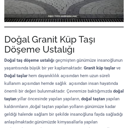
Doğal Granit Küp Taşı
Döşeme Ustalığı
Doğal taş döşeme
ustalığı
geçmişten günümüze insanoğlunun
yaşantısında büyük bir yer kaplamaktadır.
Granit küp taşlar
ve
Doğal taşlar
hem dayanıklılık açısından hem uzun süreli
kullanım açısından hemde sağlık açısından insan hayatında
önemli bir değeri bulunmaktadır. Çevremize baktığımızda
doğal
taştan
yıllar öncesinde yapılan yapıların,
doğal taştan
yapılan
kaldırımların ,doğal taştan yapılan yolların günümüze kadar
geldiği halende sağlam bir şekilde insanoğluna fayda sağladığı
anlaşılmaktadır.günümüzde kimyasallarla yapılan