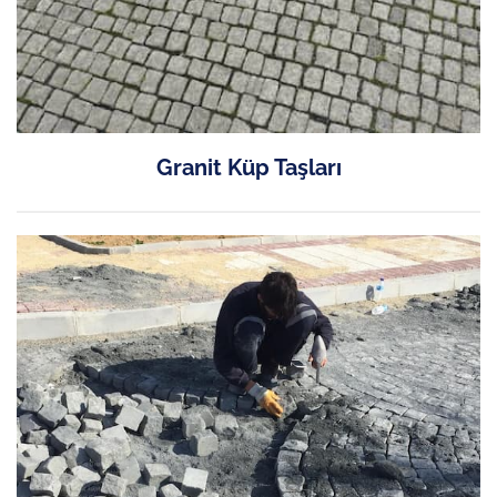
Granit Küp Taşları