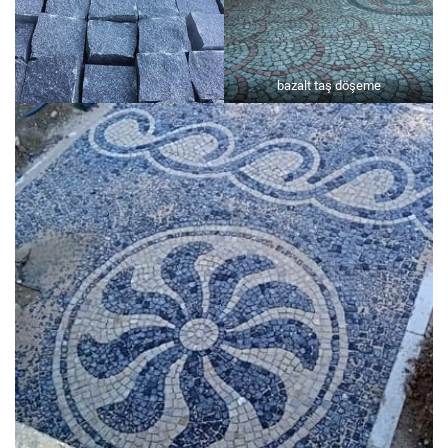
bazalt taş döşeme