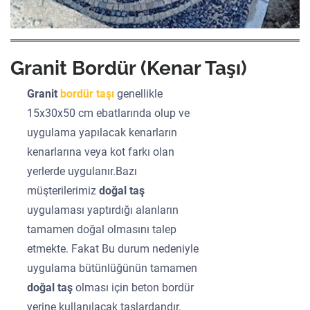
Granit Bordür (Kenar Taşı)
Granit
bordür taşı
genellikle
15x30x50 cm ebatlarında olup ve
uygulama yapılacak kenarların
kenarlarına veya kot farkı olan
yerlerde uygulanır.Bazı
müşterilerimiz
doğal taş
uygulaması yaptırdığı alanların
tamamen doğal olmasını talep
etmekte. Fakat Bu durum nedeniyle
uygulama bütünlüğünün tamamen
doğal taş
olması için beton bordür
yerine kullanılacak taşlardandır.