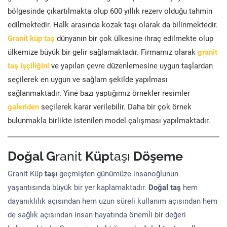
bölgesinde çıkartılmakta olup 600 yıllık rezerv olduğu tahmin
edilmektedir. Halk arasında kozak taşı olarak da bilinmektedir.
Granit küp taş
dünyanın bir çok ülkesine ihraç edilmekte olup
ülkemize büyük bir gelir sağlamaktadır. Firmamız olarak
granit
taş işçiliğini
ve yapılan çevre düzenlemesine uygun taşlardan
seçilerek en uygun ve sağlam şekilde yapılması
sağlanmaktadır. Yine bazı yaptığımız örnekler resimler
galeriden
seçilerek karar verilebilir. Daha bir çok örnek
bulunmakla birlikte istenilen model çalışması yapılmaktadır.
Doğal G
ranit
Küp
taşı
Döşeme
Granit Küp
taşı
geçmişten günümüze insanoğlunun
yaşantısında büyük bir yer kaplamaktadır.
Doğal taş
hem
dayanıklılık açısından hem uzun süreli kullanım açısından hem
de sağlık açısından insan hayatında önemli bir değeri