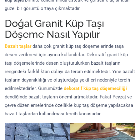
küp taşla
birlikte kullanımında estetik ve görsellik açısından
güzel bir görüntü ortaya çıkmaktadır.
Doğal Granit Küp Taşı
Döşeme Nasıl Yapılır
Bazalt taşlar
daha çok granit küp taş döşemelerinde taşa
desen verilmesi için ayrıca kullanılırlar. Dekoratif granit küp
taşı döşemelerinde desen oluşturulurken bazalt taşların
rengindeki farklılıktan dolayı da tercih edilmektedir. Yine bazalt
taşların dayanıklılığı ve oluşturduğu şekilleri nedeniyle tercih
edilmektedirler. Günümüzde
dekoratif küp taş döşemeciliği
dendiğinde bazalt taşların önemi artmaktadır. Fakat Peyzaj ve
çevre düzenlemelerinde özellikle küp taş döşeme yapılacaksa
bazalt taşlardan kullanılması tercih konusudur.