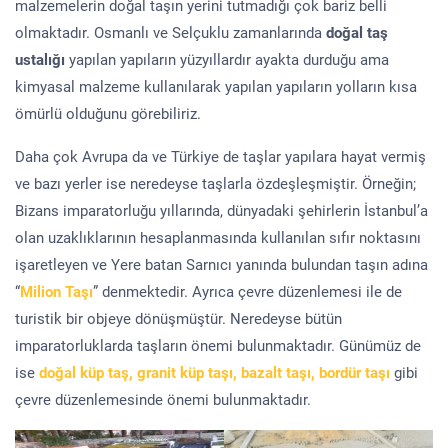
malzemelerin doğal taşın yerini tutmadığı çok bariz belli
olmaktadır. Osmanlı ve Selçuklu zamanlarında
doğal taş
ustalığı
yapılan yapıların yüzyıllardır ayakta durduğu ama
kimyasal malzeme kullanılarak yapılan yapıların yolların kısa
ömürlü olduğunu görebiliriz.
Daha çok Avrupa da ve Türkiye de taşlar yapılara hayat vermiş
ve bazı yerler ise neredeyse taşlarla özdeşleşmiştir. Örneğin;
Bizans imparatorluğu yıllarında, dünyadaki şehirlerin İstanbul’a
olan uzaklıklarının hesaplanmasında kullanılan sıfır noktasını
işaretleyen ve Yere batan Sarnıcı yanında bulundan taşın adına
“
Milion Taşı
” denmektedir. Ayrıca çevre düzenlemesi ile de
turistik bir objeye dönüşmüştür. Neredeyse bütün
imparatorluklarda taşların önemi bulunmaktadır. Günümüz de
ise
doğal küp taş, granit küp taşı, bazalt taşı, bordür taşı
gibi
çevre düzenlemesinde önemi bulunmaktadır.