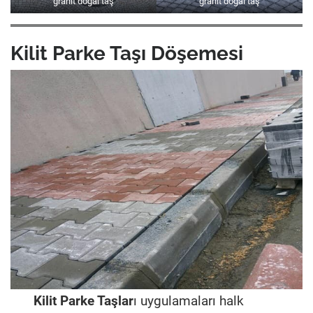
granit doğal taş
granit doğal taş
Kilit Parke Taşı Döşemesi
Kilit Parke Taşlar
ı uygulamaları halk