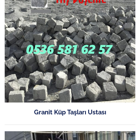
Granit Küp Taşları Ustası