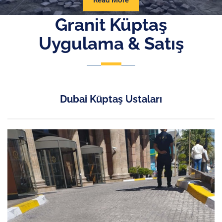
Read More
More
Granit Küptaş
Uygulama & Satış
Dubai Küptaş Ustaları