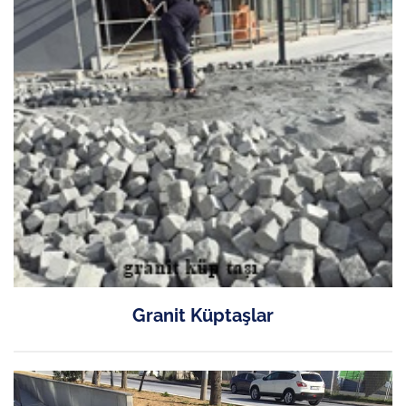
Granit Küptaşlar