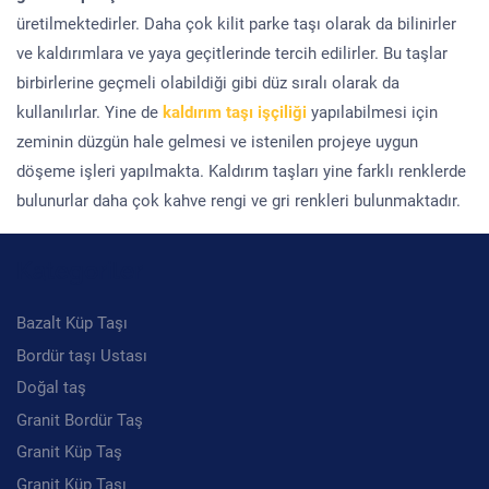
üretilmektedirler. Daha çok kilit parke taşı olarak da bilinirler
ve kaldırımlara ve yaya geçitlerinde tercih edilirler. Bu taşlar
birbirlerine geçmeli olabildiği gibi düz sıralı olarak da
kullanılırlar. Yine de
kaldırım taşı işçiliği
yapılabilmesi için
zeminin düzgün hale gelmesi ve istenilen projeye uygun
döşeme işleri yapılmakta. Kaldırım taşları yine farklı renklerde
bulunurlar daha çok kahve rengi ve gri renkleri bulunmaktadır.
Kategoriler
Bazalt Küp Taşı
Bordür taşı Ustası
Doğal taş
Granit Bordür Taş
Granit Küp Taş
Granit Küp Taşı