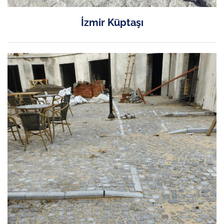
İzmir Küptaşı