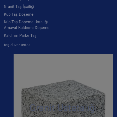
Granit Taş İşçiliği
Küp Taş Döşeme
Küp Taş Döşeme Ustalığı
Arnavut Kaldırımı Döşeme
Kaldırım Parke Taşı
taş duvar ustası
Granit Ustatalığı