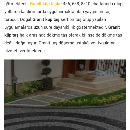
görmektedir.
Granit küp taşlar
4×6, 6×8, 8×10 ebatlarında olup
yollarda kaldırımlarda uygulanmakta olan yaygın bir taş
türüdür. Doğal
Granit küp taş
sert bir taş olup yapılan
uygulamalarda uzun süre dayanıklılık göstermektedir
. Granit
küp taş
halk arasında dökme taş olarak bilinse de dökme taş
değil, doğa taştır. Granit taş döşeme ustalığı ve Uygulama
hizmeti verilmektedir.