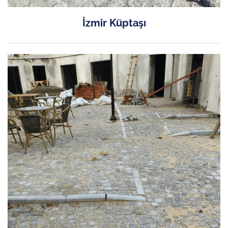
İzmir Küptaşı