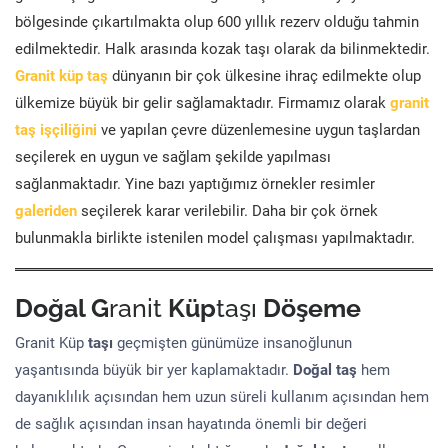
bölgesinde çıkartılmakta olup 600 yıllık rezerv olduğu tahmin
edilmektedir. Halk arasında kozak taşı olarak da bilinmektedir.
Granit küp taş
dünyanın bir çok ülkesine ihraç edilmekte olup
ülkemize büyük bir gelir sağlamaktadır. Firmamız olarak
granit
taş işçiliğini
ve yapılan çevre düzenlemesine uygun taşlardan
seçilerek en uygun ve sağlam şekilde yapılması
sağlanmaktadır. Yine bazı yaptığımız örnekler resimler
galeriden
seçilerek karar verilebilir. Daha bir çok örnek
bulunmakla birlikte istenilen model çalışması yapılmaktadır.
Doğal G
ranit
Küp
taşı
Döşeme
Granit Küp
taşı
geçmişten günümüze insanoğlunun
yaşantısında büyük bir yer kaplamaktadır.
Doğal taş
hem
dayanıklılık açısından hem uzun süreli kullanım açısından hem
de sağlık açısından insan hayatında önemli bir değeri