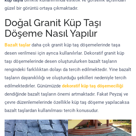
küp taşla
birlikte kullanımında estetik ve görsellik açısından
güzel bir görüntü ortaya çıkmaktadır.
Doğal Granit Küp Taşı
Döşeme Nasıl Yapılır
Bazalt taşlar
daha çok granit küp taş döşemelerinde taşa
desen verilmesi için ayrıca kullanılırlar. Dekoratif granit küp
taşı döşemelerinde desen oluşturulurken bazalt taşların
rengindeki farklılıktan dolayı da tercih edilmektedir. Yine bazalt
taşların dayanıklılığı ve oluşturduğu şekilleri nedeniyle tercih
edilmektedirler. Günümüzde
dekoratif küp taş döşemeciliği
dendiğinde bazalt taşların önemi artmaktadır. Fakat Peyzaj ve
çevre düzenlemelerinde özellikle küp taş döşeme yapılacaksa
bazalt taşlardan kullanılması tercih konusudur.