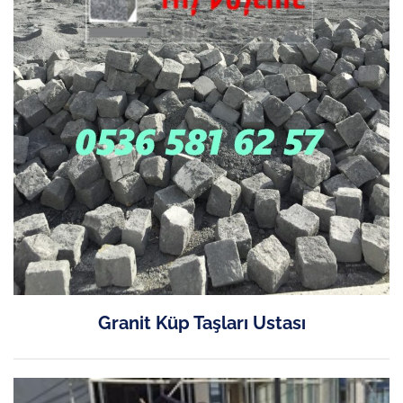
Granit Küp Taşları Ustası