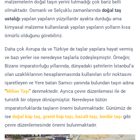
malzemelerin doğal taşın yerini tutmadığı çok bariz belli
olmaktadır. Osmanlı ve Selçuklu zamanlarında
doğal taş
ustalığı
yapılan yapıların yüzyıllardır ayakta durduğu ama
kimyasal malzeme kullanılarak yapılan yapıların yolların kısa
ömürlü olduğunu görebiliriz.
Daha çok Avrupa da ve Türkiye de taşlar yapılara hayat vermiş
ve bazı yerler ise neredeyse taşlarla özdeşleşmiştir. Örneğin;
Bizans imparatorluğu yıllarında, dünyadaki şehirlerin İstanbul’a
olan uzaklıklarının hesaplanmasında kullanılan sıfır noktasını
işaretleyen ve Yere batan Sarnıcı yanında bulundan taşın adına
“
Milion Taşı
” denmektedir. Ayrıca çevre düzenlemesi ile de
turistik bir objeye dönüşmüştür. Neredeyse bütün
imparatorluklarda taşların önemi bulunmaktadır. Günümüz de
ise
doğal küp taş, granit küp taşı, bazalt taşı, bordür taşı
gibi
çevre düzenlemesinde önemi bulunmaktadır.