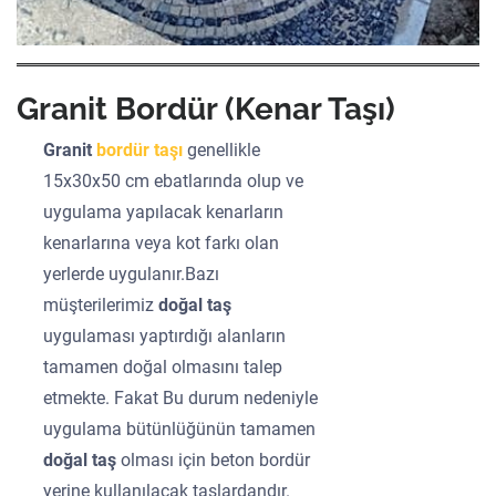
Granit Bordür (Kenar Taşı)
Granit
bordür taşı
genellikle
15x30x50 cm ebatlarında olup ve
uygulama yapılacak kenarların
kenarlarına veya kot farkı olan
yerlerde uygulanır.Bazı
müşterilerimiz
doğal taş
uygulaması yaptırdığı alanların
tamamen doğal olmasını talep
etmekte. Fakat Bu durum nedeniyle
uygulama bütünlüğünün tamamen
doğal taş
olması için beton bordür
yerine kullanılacak taşlardandır.