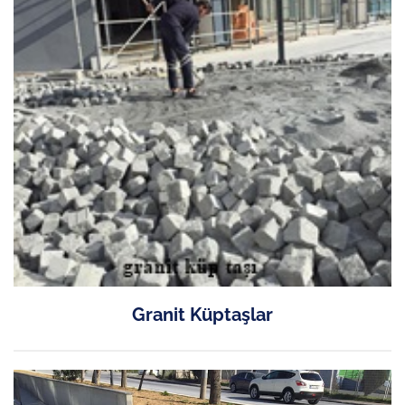
Granit Küptaşlar