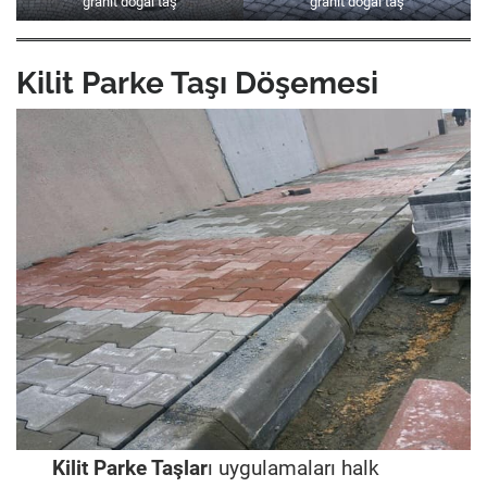
granit doğal taş
granit doğal taş
Kilit Parke Taşı Döşemesi
Kilit Parke Taşlar
ı uygulamaları halk