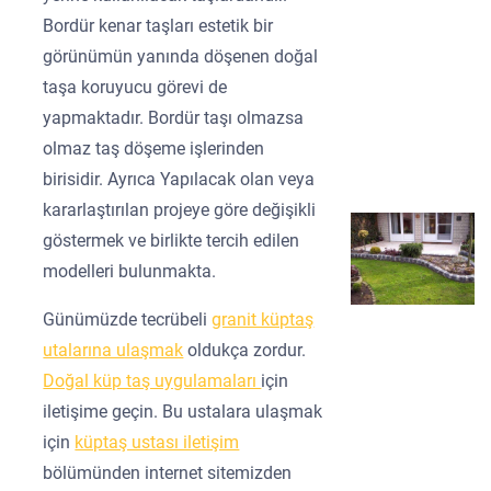
Bordür kenar taşları estetik bir
görünümün yanında döşenen doğal
taşa koruyucu görevi de
yapmaktadır. Bordür taşı olmazsa
olmaz taş döşeme işlerinden
birisidir. Ayrıca Yapılacak olan veya
kararlaştırılan projeye göre değişikli
göstermek ve birlikte tercih edilen
modelleri bulunmakta.
Günümüzde tecrübeli
granit küptaş
utalarına ulaşmak
oldukça zordur.
Doğal küp taş uygulamaları
için
iletişime geçin. Bu ustalara ulaşmak
için
küptaş ustası iletişim
bölümünden internet sitemizden