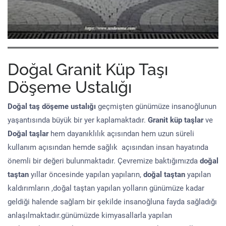
Doğal Granit Küp Taşı
Döşeme Ustalığı
Doğal taş döşeme
ustalığı
geçmişten günümüze insanoğlunun
yaşantısında büyük bir yer kaplamaktadır.
Granit küp taşlar
ve
Doğal taşlar
hem dayanıklılık açısından hem uzun süreli
kullanım açısından hemde sağlık açısından insan hayatında
önemli bir değeri bulunmaktadır. Çevremize baktığımızda
doğal
taştan
yıllar öncesinde yapılan yapıların,
doğal taştan
yapılan
kaldırımların ,doğal taştan yapılan yolların günümüze kadar
geldiği halende sağlam bir şekilde insanoğluna fayda sağladığı
anlaşılmaktadır.günümüzde kimyasallarla yapılan