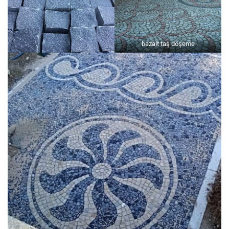
bazalt taş döşeme