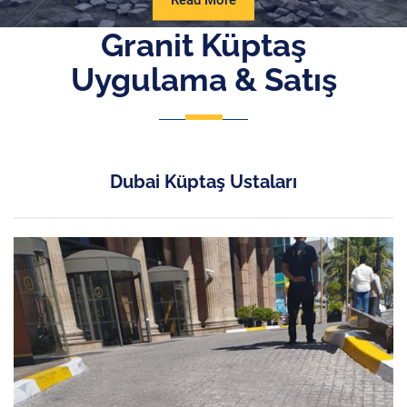
Read More
More
Granit Küptaş
Uygulama & Satış
Dubai Küptaş Ustaları