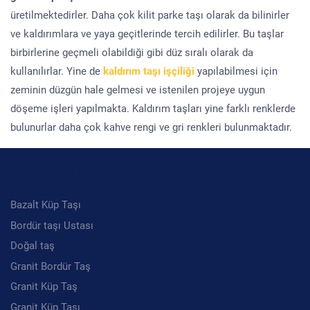
üretilmektedirler. Daha çok kilit parke taşı olarak da bilinirler
ve kaldırımlara ve yaya geçitlerinde tercih edilirler. Bu taşlar
birbirlerine geçmeli olabildiği gibi düz sıralı olarak da
kullanılırlar. Yine de
kaldırım taşı işçiliği
yapılabilmesi için
zeminin düzgün hale gelmesi ve istenilen projeye uygun
döşeme işleri yapılmakta. Kaldırım taşları yine farklı renklerde
bulunurlar daha çok kahve rengi ve gri renkleri bulunmaktadır.
Kategoriler
Bazalt Küp Taşı
Bordür taşı Ustası
Doğal taş
Granit Bordür Taş
Granit Küp Taş
Granit Küp Taşı