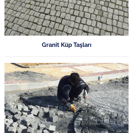
Granit Küp Taşları