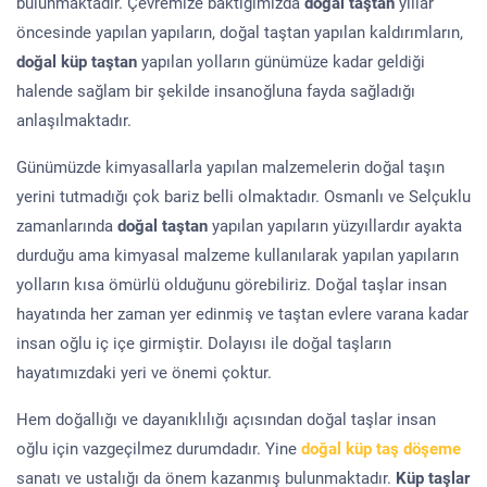
bulunmaktadır. Çevremize baktığımızda
doğal taştan
yıllar
öncesinde yapılan yapıların, doğal taştan yapılan kaldırımların,
doğal küp taştan
yapılan yolların günümüze kadar geldiği
halende sağlam bir şekilde insanoğluna fayda sağladığı
anlaşılmaktadır.
Günümüzde kimyasallarla yapılan malzemelerin doğal taşın
yerini tutmadığı çok bariz belli olmaktadır. Osmanlı ve Selçuklu
zamanlarında
doğal taştan
yapılan yapıların yüzyıllardır ayakta
durduğu ama kimyasal malzeme kullanılarak yapılan yapıların
yolların kısa ömürlü olduğunu görebiliriz. Doğal taşlar insan
hayatında her zaman yer edinmiş ve taştan evlere varana kadar
insan oğlu iç içe girmiştir. Dolayısı ile doğal taşların
hayatımızdaki yeri ve önemi çoktur.
Hem doğallığı ve dayanıklılığı açısından doğal taşlar insan
oğlu için vazgeçilmez durumdadır. Yine
doğal küp taş döşeme
sanatı ve ustalığı da önem kazanmış bulunmaktadır.
Küp taşlar