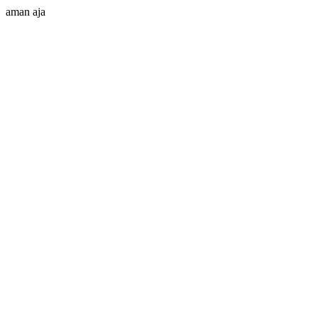
aman aja