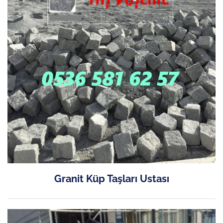
Granit Küp Taşları Ustası