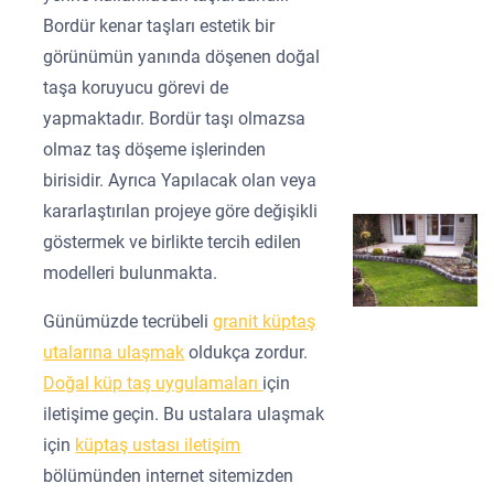
Bordür kenar taşları estetik bir
görünümün yanında döşenen doğal
taşa koruyucu görevi de
yapmaktadır. Bordür taşı olmazsa
olmaz taş döşeme işlerinden
birisidir. Ayrıca Yapılacak olan veya
kararlaştırılan projeye göre değişikli
göstermek ve birlikte tercih edilen
modelleri bulunmakta.
Günümüzde tecrübeli
granit küptaş
utalarına ulaşmak
oldukça zordur.
Doğal küp taş uygulamaları
için
iletişime geçin. Bu ustalara ulaşmak
için
küptaş ustası iletişim
bölümünden internet sitemizden