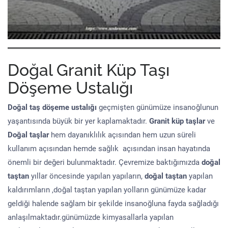
Doğal Granit Küp Taşı
Döşeme Ustalığı
Doğal taş döşeme
ustalığı
geçmişten günümüze insanoğlunun
yaşantısında büyük bir yer kaplamaktadır.
Granit küp taşlar
ve
Doğal taşlar
hem dayanıklılık açısından hem uzun süreli
kullanım açısından hemde sağlık açısından insan hayatında
önemli bir değeri bulunmaktadır. Çevremize baktığımızda
doğal
taştan
yıllar öncesinde yapılan yapıların,
doğal taştan
yapılan
kaldırımların ,doğal taştan yapılan yolların günümüze kadar
geldiği halende sağlam bir şekilde insanoğluna fayda sağladığı
anlaşılmaktadır.günümüzde kimyasallarla yapılan