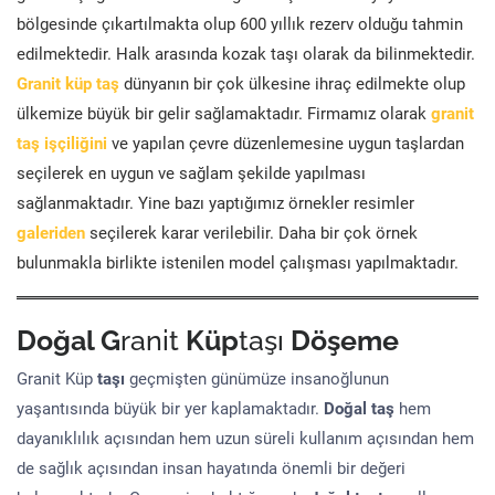
bölgesinde çıkartılmakta olup 600 yıllık rezerv olduğu tahmin
edilmektedir. Halk arasında kozak taşı olarak da bilinmektedir.
Granit küp taş
dünyanın bir çok ülkesine ihraç edilmekte olup
ülkemize büyük bir gelir sağlamaktadır. Firmamız olarak
granit
taş işçiliğini
ve yapılan çevre düzenlemesine uygun taşlardan
seçilerek en uygun ve sağlam şekilde yapılması
sağlanmaktadır. Yine bazı yaptığımız örnekler resimler
galeriden
seçilerek karar verilebilir. Daha bir çok örnek
bulunmakla birlikte istenilen model çalışması yapılmaktadır.
Doğal G
ranit
Küp
taşı
Döşeme
Granit Küp
taşı
geçmişten günümüze insanoğlunun
yaşantısında büyük bir yer kaplamaktadır.
Doğal taş
hem
dayanıklılık açısından hem uzun süreli kullanım açısından hem
de sağlık açısından insan hayatında önemli bir değeri