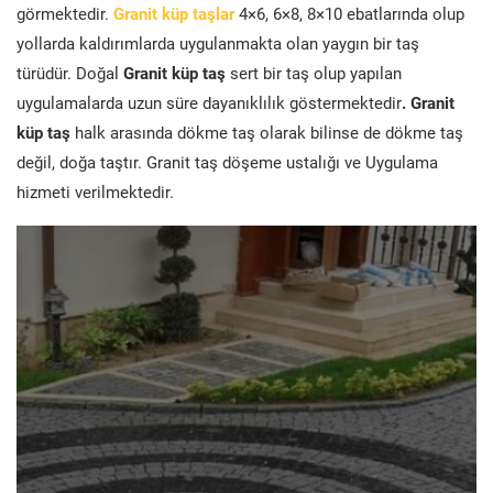
görmektedir.
Granit küp taşlar
4×6, 6×8, 8×10 ebatlarında olup
yollarda kaldırımlarda uygulanmakta olan yaygın bir taş
türüdür. Doğal
Granit küp taş
sert bir taş olup yapılan
uygulamalarda uzun süre dayanıklılık göstermektedir
. Granit
küp taş
halk arasında dökme taş olarak bilinse de dökme taş
değil, doğa taştır. Granit taş döşeme ustalığı ve Uygulama
hizmeti verilmektedir.