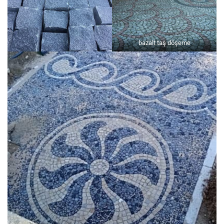
bazalt taş döşeme