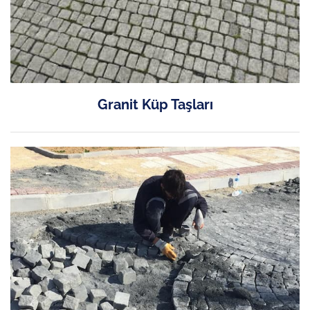
Granit Küp Taşları