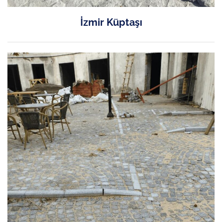
İzmir Küptaşı