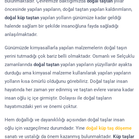
bulunmaktadır. Çevremize baktığımızda
doğal taştan
yıllar
öncesinde yapılan yapıların, doğal taştan yapılan kaldırımların,
doğal küp taştan
yapılan yolların günümüze kadar geldiği
halende sağlam bir şekilde insanoğluna fayda sağladığı
anlaşılmaktadır.
Günümüzde kimyasallarla yapılan malzemelerin doğal taşın
yerini tutmadığı çok bariz belli olmaktadır. Osmanlı ve Selçuklu
zamanlarında
doğal taştan
yapılan yapıların yüzyıllardır ayakta
durduğu ama kimyasal malzeme kullanılarak yapılan yapıların
yolların kısa ömürlü olduğunu görebiliriz. Doğal taşlar insan
hayatında her zaman yer edinmiş ve taştan evlere varana kadar
insan oğlu iç içe girmiştir. Dolayısı ile doğal taşların
hayatımızdaki yeri ve önemi çoktur.
Hem doğallığı ve dayanıklılığı açısından doğal taşlar insan
oğlu için vazgeçilmez durumdadır. Yine
doğal küp taş döşeme
sanatı ve ustalığı da önem kazanmış bulunmaktadır.
Küp taşlar