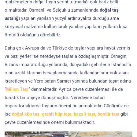
malzemelerin doğal taşın yerini tutmadığı çok bariz belli
olmaktadır. Osmanlı ve Selçuklu zamanlarında
doğal taş
ustalığı
yapılan yapıların yüzyıllardır ayakta durduğu ama
kimyasal malzeme kullanılarak yapılan yapıların yolların kısa
ömürlü olduğunu görebiliriz.
Daha çok Avrupa da ve Türkiye de taşlar yapılara hayat vermiş
ve bazı yerler ise neredeyse taşlarla özdeşleşmiştir. Örneğin;
Bizans imparatorluğu yıllarında, dünyadaki şehirlerin İstanbul’a
olan uzaklıklarının hesaplanmasında kullanılan sıfır noktasını
işaretleyen ve Yere batan Sarnıcı yanında bulundan taşın adına
“
Milion Taşı
” denmektedir. Ayrıca çevre düzenlemesi ile de
turistik bir objeye dönüşmüştür. Neredeyse bütün
imparatorluklarda taşların önemi bulunmaktadır. Günümüz de
ise
doğal küp taş, granit küp taşı, bazalt taşı, bordür taşı
gibi
çevre düzenlemesinde önemi bulunmaktadır.