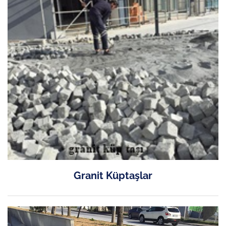
Granit Küptaşlar