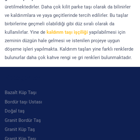
üretilmektedirler. Daha çok kilit parke taşı olarak da bilinirler
ve kaldırımlara ve yaya geçitlerinde tercih edilirler. Bu taşlar
birbirlerine geçmeli olabildiği gibi düz sıralı olarak da
kullanılırlar. Yine de
kaldırım taşı işçiliği
yapılabilmesi için
zeminin düzgün hale gelmesi ve istenilen projeye uygun
döşeme işleri yapılmakta. Kaldırım taşları yine farklı renklerde
bulunurlar daha çok kahve rengi ve gri renkleri bulunmaktadır.
Kategoriler
Bazalt Küp Taşı
Bordür taşı Ustası
Doğal taş
Granit Bordür Taş
Granit Küp Taş
Granit Küp Taşı