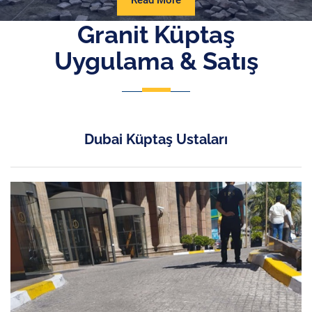
Read More
More
Granit Küptaş
Uygulama & Satış
Dubai Küptaş Ustaları