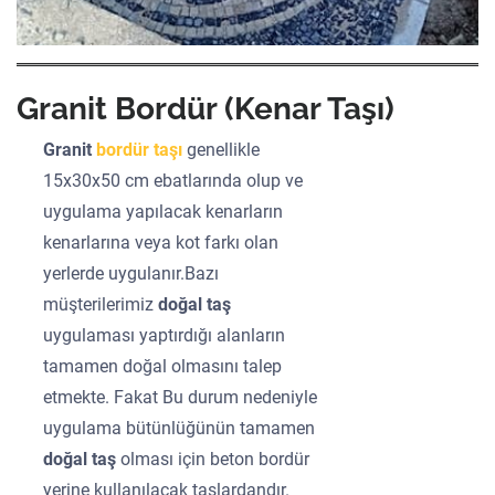
Granit Bordür (Kenar Taşı)
Granit
bordür taşı
genellikle
15x30x50 cm ebatlarında olup ve
uygulama yapılacak kenarların
kenarlarına veya kot farkı olan
yerlerde uygulanır.Bazı
müşterilerimiz
doğal taş
uygulaması yaptırdığı alanların
tamamen doğal olmasını talep
etmekte. Fakat Bu durum nedeniyle
uygulama bütünlüğünün tamamen
doğal taş
olması için beton bordür
yerine kullanılacak taşlardandır.