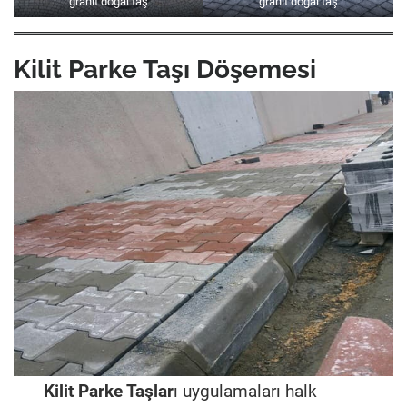
granit doğal taş
granit doğal taş
Kilit Parke Taşı Döşemesi
Kilit Parke Taşlar
ı uygulamaları halk