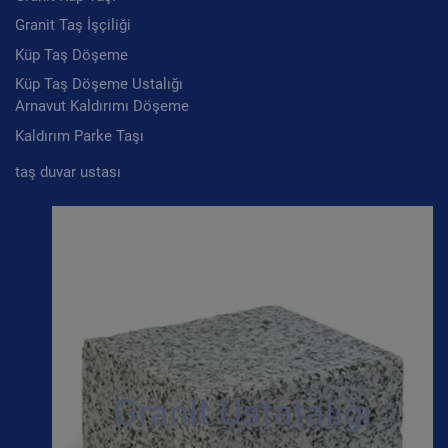
Granit Taş İşçiliği
Küp Taş Döşeme
Küp Taş Döşeme Ustalığı
Arnavut Kaldırımı Döşeme
Kaldırım Parke Taşı
taş duvar ustası
Granit Ustatalığı