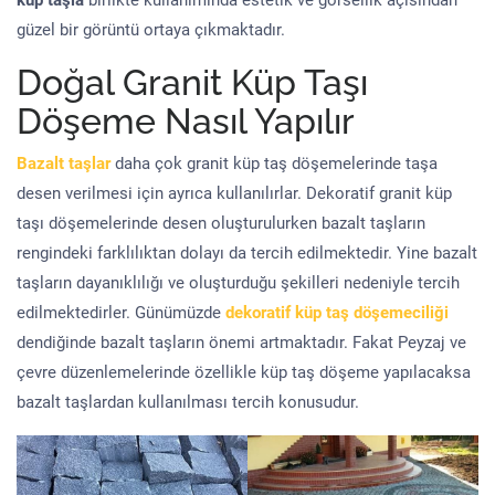
küp taşla
birlikte kullanımında estetik ve görsellik açısından
güzel bir görüntü ortaya çıkmaktadır.
Doğal Granit Küp Taşı
Döşeme Nasıl Yapılır
Bazalt taşlar
daha çok granit küp taş döşemelerinde taşa
desen verilmesi için ayrıca kullanılırlar. Dekoratif granit küp
taşı döşemelerinde desen oluşturulurken bazalt taşların
rengindeki farklılıktan dolayı da tercih edilmektedir. Yine bazalt
taşların dayanıklılığı ve oluşturduğu şekilleri nedeniyle tercih
edilmektedirler. Günümüzde
dekoratif küp taş döşemeciliği
dendiğinde bazalt taşların önemi artmaktadır. Fakat Peyzaj ve
çevre düzenlemelerinde özellikle küp taş döşeme yapılacaksa
bazalt taşlardan kullanılması tercih konusudur.