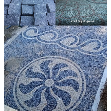
bazalt taş döşeme