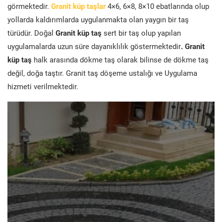
görmektedir.
Granit küp taşlar
4×6, 6×8, 8×10 ebatlarında olup
yollarda kaldırımlarda uygulanmakta olan yaygın bir taş
türüdür. Doğal
Granit küp taş
sert bir taş olup yapılan
uygulamalarda uzun süre dayanıklılık göstermektedir
. Granit
küp taş
halk arasında dökme taş olarak bilinse de dökme taş
değil, doğa taştır. Granit taş döşeme ustalığı ve Uygulama
hizmeti verilmektedir.