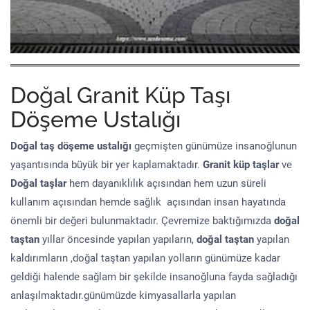
Doğal Granit Küp Taşı
Döşeme Ustalığı
Doğal taş döşeme
ustalığı
geçmişten günümüze insanoğlunun
yaşantısında büyük bir yer kaplamaktadır.
Granit küp taşlar
ve
Doğal taşlar
hem dayanıklılık açısından hem uzun süreli
kullanım açısından hemde sağlık açısından insan hayatında
önemli bir değeri bulunmaktadır. Çevremize baktığımızda
doğal
taştan
yıllar öncesinde yapılan yapıların,
doğal taştan
yapılan
kaldırımların ,doğal taştan yapılan yolların günümüze kadar
geldiği halende sağlam bir şekilde insanoğluna fayda sağladığı
anlaşılmaktadır.günümüzde kimyasallarla yapılan