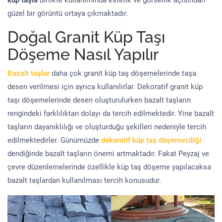
küp taşla
birlikte kullanımında estetik ve görsellik açısından
güzel bir görüntü ortaya çıkmaktadır.
Doğal Granit Küp Taşı
Döşeme Nasıl Yapılır
Bazalt taşlar
daha çok granit küp taş döşemelerinde taşa
desen verilmesi için ayrıca kullanılırlar. Dekoratif granit küp
taşı döşemelerinde desen oluşturulurken bazalt taşların
rengindeki farklılıktan dolayı da tercih edilmektedir. Yine bazalt
taşların dayanıklılığı ve oluşturduğu şekilleri nedeniyle tercih
edilmektedirler. Günümüzde
dekoratif küp taş döşemeciliği
dendiğinde bazalt taşların önemi artmaktadır. Fakat Peyzaj ve
çevre düzenlemelerinde özellikle küp taş döşeme yapılacaksa
bazalt taşlardan kullanılması tercih konusudur.