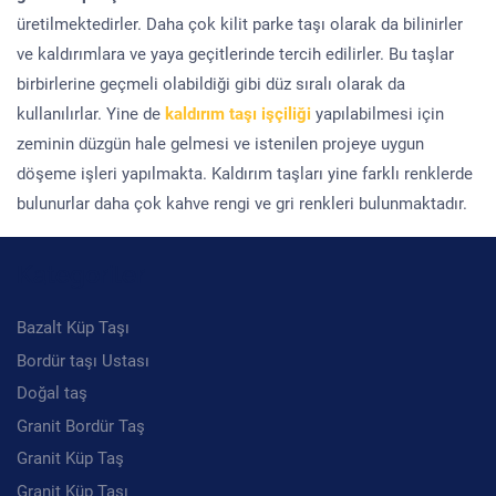
üretilmektedirler. Daha çok kilit parke taşı olarak da bilinirler
ve kaldırımlara ve yaya geçitlerinde tercih edilirler. Bu taşlar
birbirlerine geçmeli olabildiği gibi düz sıralı olarak da
kullanılırlar. Yine de
kaldırım taşı işçiliği
yapılabilmesi için
zeminin düzgün hale gelmesi ve istenilen projeye uygun
döşeme işleri yapılmakta. Kaldırım taşları yine farklı renklerde
bulunurlar daha çok kahve rengi ve gri renkleri bulunmaktadır.
Kategoriler
Bazalt Küp Taşı
Bordür taşı Ustası
Doğal taş
Granit Bordür Taş
Granit Küp Taş
Granit Küp Taşı