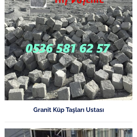
Granit Küp Taşları Ustası