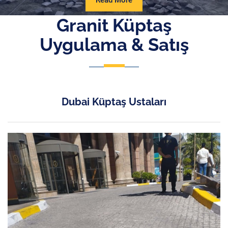
Read More
More
Granit Küptaş
Uygulama & Satış
Dubai Küptaş Ustaları