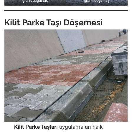
granit doğal taş
granit doğal taş
Kilit Parke Taşı Döşemesi
Kilit Parke Taşlar
ı uygulamaları halk