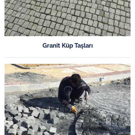
Granit Küp Taşları