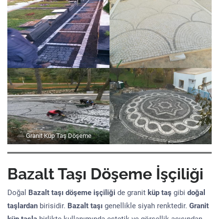
Granit Küp Taş Döşeme
Bazalt Taşı Döşeme İşçiliği
Doğal
Bazalt taşı döşeme işçiliği
de granit
küp taş
gibi
doğal
taşlardan
birisidir.
Bazalt taşı
genellikle siyah renktedir.
Granit