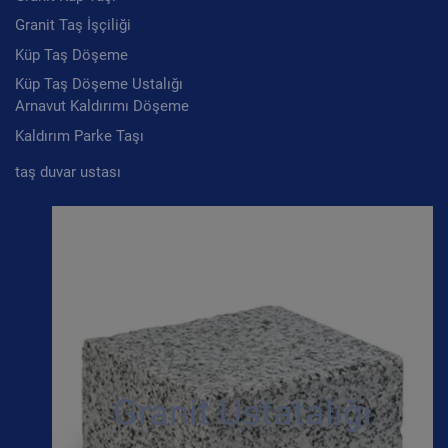
Granit Taş İşçiliği
Küp Taş Döşeme
Küp Taş Döşeme Ustalığı
Arnavut Kaldırımı Döşeme
Kaldırım Parke Taşı
taş duvar ustası
Granit Ustatalığı