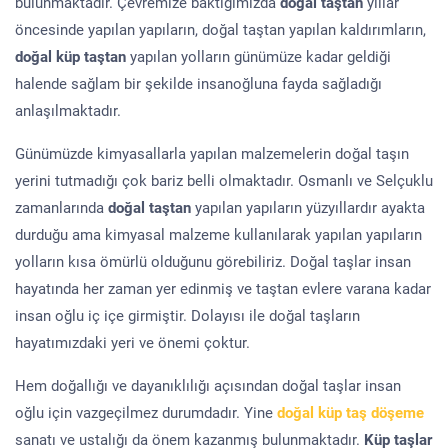
bulunmaktadır. Çevremize baktığımızda
doğal taştan
yıllar
öncesinde yapılan yapıların, doğal taştan yapılan kaldırımların,
doğal küp taştan
yapılan yolların günümüze kadar geldiği
halende sağlam bir şekilde insanoğluna fayda sağladığı
anlaşılmaktadır.
Günümüzde kimyasallarla yapılan malzemelerin doğal taşın
yerini tutmadığı çok bariz belli olmaktadır. Osmanlı ve Selçuklu
zamanlarında
doğal taştan
yapılan yapıların yüzyıllardır ayakta
durduğu ama kimyasal malzeme kullanılarak yapılan yapıların
yolların kısa ömürlü olduğunu görebiliriz. Doğal taşlar insan
hayatında her zaman yer edinmiş ve taştan evlere varana kadar
insan oğlu iç içe girmiştir. Dolayısı ile doğal taşların
hayatımızdaki yeri ve önemi çoktur.
Hem doğallığı ve dayanıklılığı açısından doğal taşlar insan
oğlu için vazgeçilmez durumdadır. Yine
doğal küp taş döşeme
sanatı ve ustalığı da önem kazanmış bulunmaktadır.
Küp taşlar