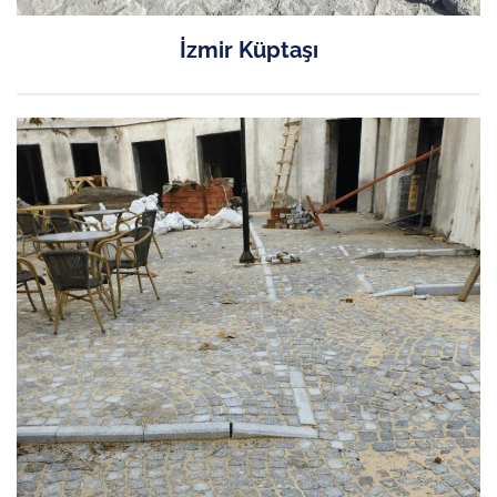
İzmir Küptaşı