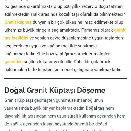
bölgesinde çıkartılmakta olup 600 yıllık rezerv olduğu tahmin
edilmektedir. Halk arasında kozak taşı olarak da bilinmektedir.
Granit küp taş
dünyanın bir çok ülkesine ihraç edilmekte olup
ülkemize büyük bir gelir sağlamaktadır. Firmamız olarak
granit
taş işçiliğini
ve yapılan çevre düzenlemesine uygun taşlardan
seçilerek en uygun ve sağlam şekilde yapılması
sağlanmaktadır. Yine bazı yaptığımız örnekler resimler
galeriden
seçilerek karar verilebilir. Daha bir çok örnek
bulunmakla birlikte istenilen model çalışması yapılmaktadır.
Doğal G
ranit
Küp
taşı
Döşeme
Granit Küp
taşı
geçmişten günümüze insanoğlunun
yaşantısında büyük bir yer kaplamaktadır.
Doğal taş
hem
dayanıklılık açısından hem uzun süreli kullanım açısından hem
de sağlık açısından insan hayatında önemli bir değeri