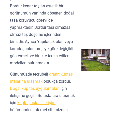
Bordür kenar taşları estetik bir
görünümün yanında döşenen doğal
taşa koruyucu görevi de
yapmaktadır. Bordür taşı olmazsa
olmaz taş döşeme işlerinden
birisidir. Ayrıca Yapılacak olan veya
kararlaştırılan projeye göre değişikli
göstermek ve birlikte tercih edilen
modelleri bulunmakta.
Günümüzde tecrübeli
granit küptaş
utalarına ulaşmak
oldukça zordur.
Doğal küp taş uygulamaları
için
iletişime geçin. Bu ustalara ulaşmak
için
küptaş ustası iletişim
bölümünden internet sitemizden