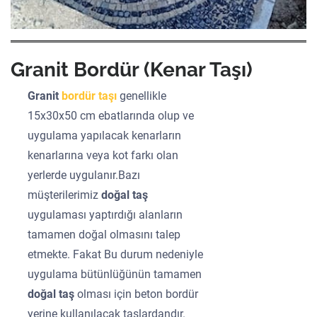
Granit Bordür (Kenar Taşı)
Granit
bordür taşı
genellikle
15x30x50 cm ebatlarında olup ve
uygulama yapılacak kenarların
kenarlarına veya kot farkı olan
yerlerde uygulanır.Bazı
müşterilerimiz
doğal taş
uygulaması yaptırdığı alanların
tamamen doğal olmasını talep
etmekte. Fakat Bu durum nedeniyle
uygulama bütünlüğünün tamamen
doğal taş
olması için beton bordür
yerine kullanılacak taşlardandır.