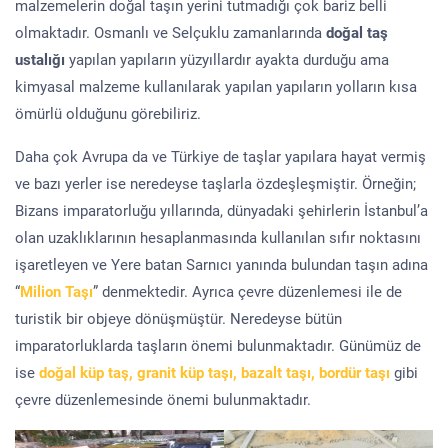
malzemelerin doğal taşın yerini tutmadığı çok bariz belli
olmaktadır. Osmanlı ve Selçuklu zamanlarında
doğal taş
ustalığı
yapılan yapıların yüzyıllardır ayakta durduğu ama
kimyasal malzeme kullanılarak yapılan yapıların yolların kısa
ömürlü olduğunu görebiliriz.
Daha çok Avrupa da ve Türkiye de taşlar yapılara hayat vermiş
ve bazı yerler ise neredeyse taşlarla özdeşleşmiştir. Örneğin;
Bizans imparatorluğu yıllarında, dünyadaki şehirlerin İstanbul’a
olan uzaklıklarının hesaplanmasında kullanılan sıfır noktasını
işaretleyen ve Yere batan Sarnıcı yanında bulundan taşın adına
“
Milion Taşı
” denmektedir. Ayrıca çevre düzenlemesi ile de
turistik bir objeye dönüşmüştür. Neredeyse bütün
imparatorluklarda taşların önemi bulunmaktadır. Günümüz de
ise
doğal küp taş, granit küp taşı, bazalt taşı, bordür taşı
gibi
çevre düzenlemesinde önemi bulunmaktadır.