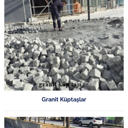
Granit Küptaşlar