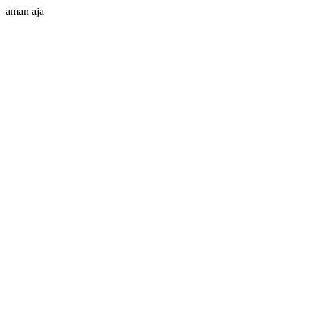
aman aja