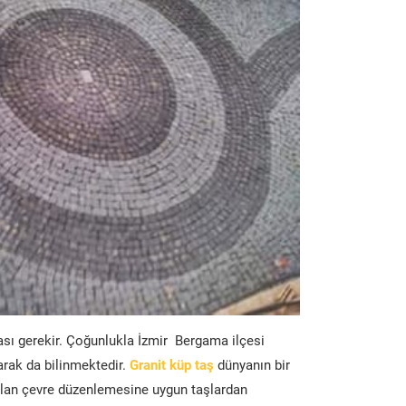
ası gerekir. Çoğunlukla İzmir Bergama ilçesi
arak da bilinmektedir.
Granit küp taş
dünyanın bir
lan çevre düzenlemesine uygun taşlardan