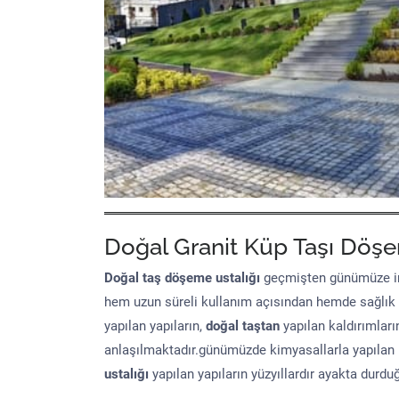
Doğal Granit Küp Taşı Döşe
Doğal taş döşeme
ustalığı
geçmişten günümüze in
hem uzun süreli kullanım açısından hemde sağlık
yapılan yapıların,
doğal taştan
yapılan kaldırımları
anlaşılmaktadır.günümüzde kimyasallarla yapılan 
ustalığı
yapılan yapıların yüzyıllardır ayakta durd