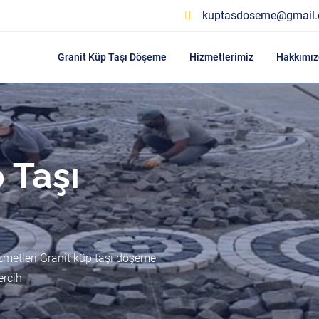
kuptasdoseme@gmail
Granit Küp Taşı Döşeme
Hizmetlerimiz
Hakkımız
 Taşı
zmetleri Granit küp taşı döşeme
ercih