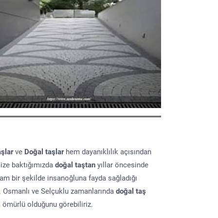
aşlar
ve
Doğal taşlar
hem dayanıklılık açısından
mize baktığımızda
doğal taştan
yıllar öncesinde
lam bir şekilde insanoğluna fayda sağladığı
ır. Osmanlı ve Selçuklu zamanlarında
doğal taş
a ömürlü olduğunu görebiliriz.