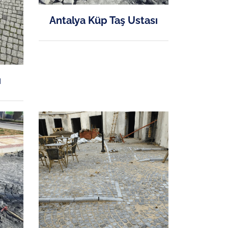
Antalya Küp Taş Ustası
ı