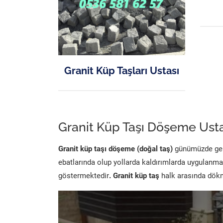
Granit Küp Taşları Ustası
Granit Küp Taşı Döşeme Usta
Granit küp taşı döşeme (doğal taş)
günümüzde genel
ebatlarında olup yollarda kaldırımlarda uygulanma
göstermektedir
. Granit küp taş
halk arasında dökme