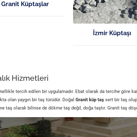
Granit Küptaşlar
İzmir Küptaşı
lık Hizmetleri
likle tercih edilen bir uygulamadır. Ebat olarak da tercihe göre k
kta olan yaygın bir taş türüdür. Doğal
Granit küp taş
sert bir taş olu
 taş olarak bilinse de dökme taş değil, doğa taştır. Granit taş dö