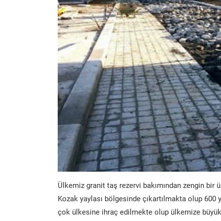
Ülkemiz granit taş rezervi bakımından zengin bir ü
Kozak yaylası bölgesinde çıkartılmakta olup 600 y
çok ülkesine ihraç edilmekte olup ülkemize büyük 