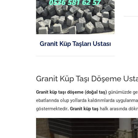
Granit Küp Taşları Ustası
Granit Küp Taşı Döşeme Usta
Granit küp taşı döşeme (doğal taş)
günümüzde genel
ebatlarında olup yollarda kaldırımlarda uygulanma
göstermektedir
. Granit küp taş
halk arasında dökme