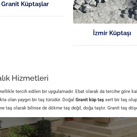
Granit Küptaşlar
İzmir Küptaşı
lık Hizmetleri
likle tercih edilen bir uygulamadır. Ebat olarak da tercihe göre k
kta olan yaygın bir taş türüdür. Doğal
Granit küp taş
sert bir taş olu
 taş olarak bilinse de dökme taş değil, doğa taştır. Granit taş dö