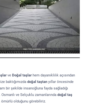
aşlar
ve
Doğal taşlar
hem dayanıklılık açısından
mize baktığımızda
doğal taştan
yıllar öncesinde
lam bir şekilde insanoğluna fayda sağladığı
ır. Osmanlı ve Selçuklu zamanlarında
doğal taş
a ömürlü olduğunu görebiliriz.