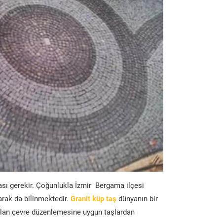
ası gerekir. Çoğunlukla İzmir Bergama ilçesi
arak da bilinmektedir.
Granit küp taş
dünyanın bir
lan çevre düzenlemesine uygun taşlardan