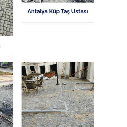
Antalya Küp Taş Ustası
ı