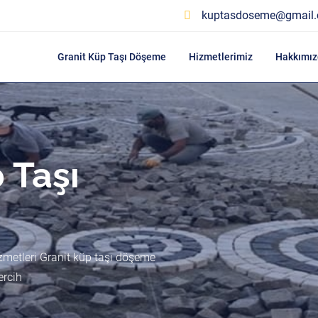
kuptasdoseme@gmail
Granit Küp Taşı Döşeme
Hizmetlerimiz
Hakkımız
 Taşı
zmetleri Granit küp taşı döşeme
ercih