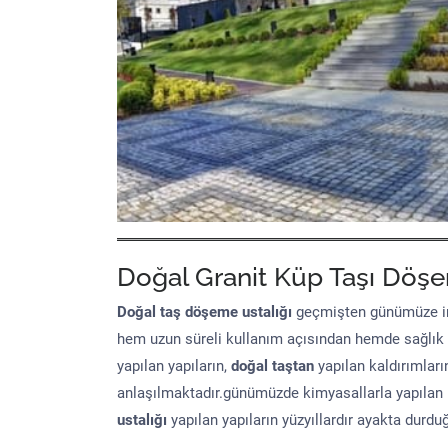
Doğal Granit Küp Taşı Döşe
Doğal taş döşeme
ustalığı
geçmişten günümüze in
hem uzun süreli kullanım açısından hemde sağlık
yapılan yapıların,
doğal taştan
yapılan kaldırımları
anlaşılmaktadır.günümüzde kimyasallarla yapılan 
ustalığı
yapılan yapıların yüzyıllardır ayakta durd