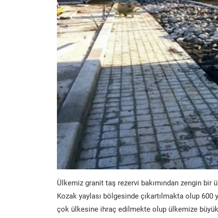
Ülkemiz granit taş rezervi bakımından zengin bir ü
Kozak yaylası bölgesinde çıkartılmakta olup 600 y
çok ülkesine ihraç edilmekte olup ülkemize büyük 