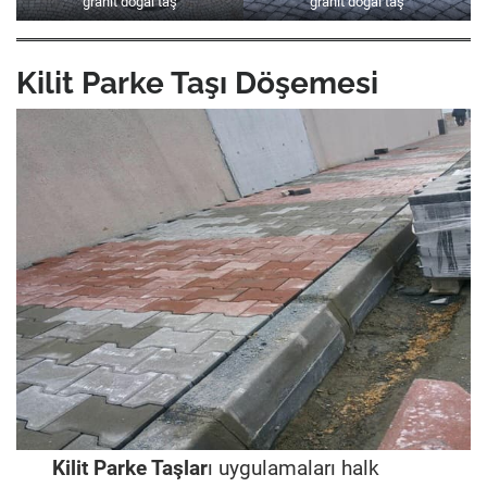
granit doğal taş
granit doğal taş
Kilit Parke Taşı Döşemesi
Kilit Parke Taşlar
ı uygulamaları halk