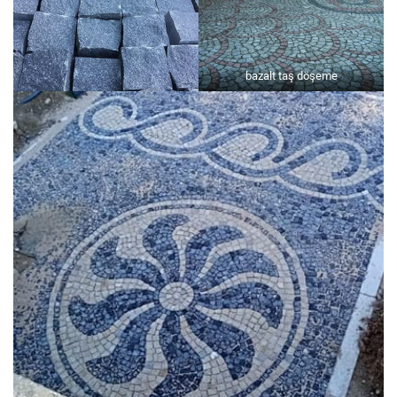
bazalt taş döşeme