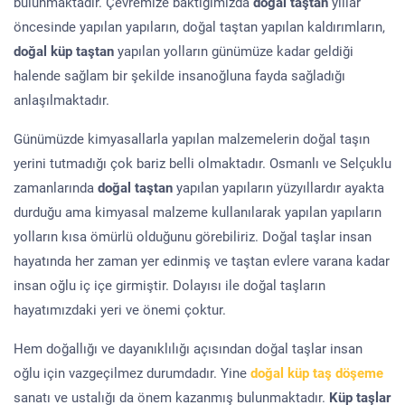
bulunmaktadır. Çevremize baktığımızda
doğal taştan
yıllar
öncesinde yapılan yapıların, doğal taştan yapılan kaldırımların,
doğal küp taştan
yapılan yolların günümüze kadar geldiği
halende sağlam bir şekilde insanoğluna fayda sağladığı
anlaşılmaktadır.
Günümüzde kimyasallarla yapılan malzemelerin doğal taşın
yerini tutmadığı çok bariz belli olmaktadır. Osmanlı ve Selçuklu
zamanlarında
doğal taştan
yapılan yapıların yüzyıllardır ayakta
durduğu ama kimyasal malzeme kullanılarak yapılan yapıların
yolların kısa ömürlü olduğunu görebiliriz. Doğal taşlar insan
hayatında her zaman yer edinmiş ve taştan evlere varana kadar
insan oğlu iç içe girmiştir. Dolayısı ile doğal taşların
hayatımızdaki yeri ve önemi çoktur.
Hem doğallığı ve dayanıklılığı açısından doğal taşlar insan
oğlu için vazgeçilmez durumdadır. Yine
doğal küp taş döşeme
sanatı ve ustalığı da önem kazanmış bulunmaktadır.
Küp taşlar