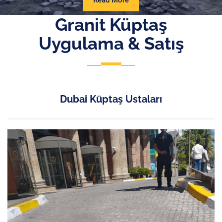
Read More
More
Granit Küptaş
Uygulama & Satış
Dubai Küptaş Ustaları