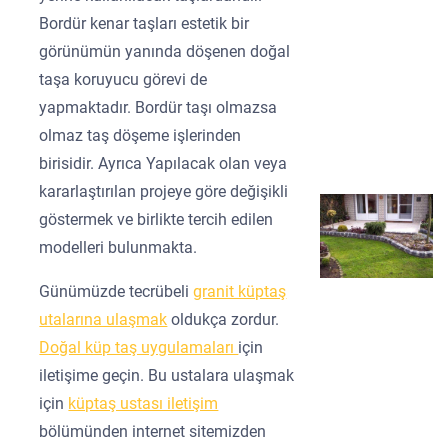
Bordür kenar taşları estetik bir
görünümün yanında döşenen doğal
taşa koruyucu görevi de
yapmaktadır. Bordür taşı olmazsa
olmaz taş döşeme işlerinden
birisidir. Ayrıca Yapılacak olan veya
kararlaştırılan projeye göre değişikli
göstermek ve birlikte tercih edilen
modelleri bulunmakta.
Günümüzde tecrübeli
granit küptaş
utalarına ulaşmak
oldukça zordur.
Doğal küp taş uygulamaları
için
iletişime geçin. Bu ustalara ulaşmak
için
küptaş ustası iletişim
bölümünden internet sitemizden