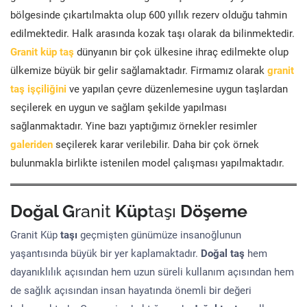
bölgesinde çıkartılmakta olup 600 yıllık rezerv olduğu tahmin
edilmektedir. Halk arasında kozak taşı olarak da bilinmektedir.
Granit küp taş
dünyanın bir çok ülkesine ihraç edilmekte olup
ülkemize büyük bir gelir sağlamaktadır. Firmamız olarak
granit
taş işçiliğini
ve yapılan çevre düzenlemesine uygun taşlardan
seçilerek en uygun ve sağlam şekilde yapılması
sağlanmaktadır. Yine bazı yaptığımız örnekler resimler
galeriden
seçilerek karar verilebilir. Daha bir çok örnek
bulunmakla birlikte istenilen model çalışması yapılmaktadır.
Doğal G
ranit
Küp
taşı
Döşeme
Granit Küp
taşı
geçmişten günümüze insanoğlunun
yaşantısında büyük bir yer kaplamaktadır.
Doğal taş
hem
dayanıklılık açısından hem uzun süreli kullanım açısından hem
de sağlık açısından insan hayatında önemli bir değeri