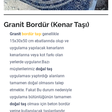
Granit Bordür (Kenar Taşı)
Granit
bordür taşı
genellikle
15x30x50 cm ebatlarında olup ve
uygulama yapılacak kenarların
kenarlarına veya kot farkı olan
yerlerde uygulanır.Bazı
müşterilerimiz
doğal taş
uygulaması yaptırdığı alanların
tamamen doğal olmasını talep
etmekte. Fakat Bu durum nedeniyle
uygulama bütünlüğünün tamamen
doğal taş
olması için beton bordür
yerine kullanılacak taşlardandır.