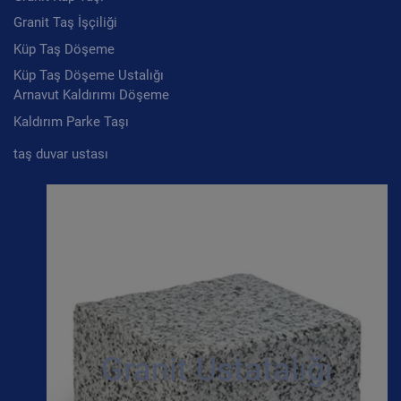
Granit Taş İşçiliği
Küp Taş Döşeme
Küp Taş Döşeme Ustalığı
Arnavut Kaldırımı Döşeme
Kaldırım Parke Taşı
taş duvar ustası
Granit Ustatalığı