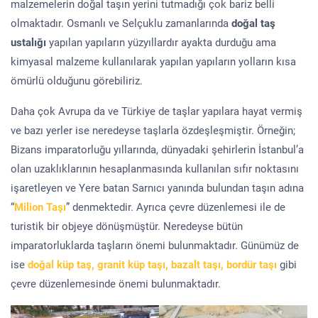
malzemelerin doğal taşın yerini tutmadığı çok bariz belli
olmaktadır. Osmanlı ve Selçuklu zamanlarında
doğal taş
ustalığı
yapılan yapıların yüzyıllardır ayakta durduğu ama
kimyasal malzeme kullanılarak yapılan yapıların yolların kısa
ömürlü olduğunu görebiliriz.
Daha çok Avrupa da ve Türkiye de taşlar yapılara hayat vermiş
ve bazı yerler ise neredeyse taşlarla özdeşleşmiştir. Örneğin;
Bizans imparatorluğu yıllarında, dünyadaki şehirlerin İstanbul’a
olan uzaklıklarının hesaplanmasında kullanılan sıfır noktasını
işaretleyen ve Yere batan Sarnıcı yanında bulundan taşın adına
“
Milion Taşı
” denmektedir. Ayrıca çevre düzenlemesi ile de
turistik bir objeye dönüşmüştür. Neredeyse bütün
imparatorluklarda taşların önemi bulunmaktadır. Günümüz de
ise
doğal küp taş, granit küp taşı, bazalt taşı, bordür taşı
gibi
çevre düzenlemesinde önemi bulunmaktadır.