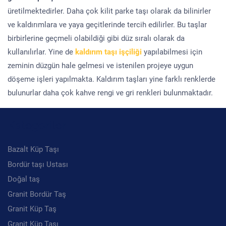
üretilmektedirler. Daha çok kilit parke taşı olarak da bilinirler
ve kaldırımlara ve yaya geçitlerinde tercih edilirler. Bu taşlar
birbirlerine geçmeli olabildiği gibi düz sıralı olarak da
kullanılırlar. Yine de
kaldırım taşı işçiliği
yapılabilmesi için
zeminin düzgün hale gelmesi ve istenilen projeye uygun
döşeme işleri yapılmakta. Kaldırım taşları yine farklı renklerde
bulunurlar daha çok kahve rengi ve gri renkleri bulunmaktadır.
Kategoriler
Bazalt Küp Taşı
Bordür taşı Ustası
Doğal taş
Granit Bordür Taş
Granit Küp Taş
Granit Küp Taşı