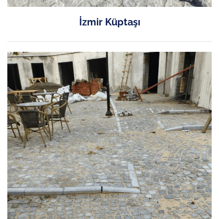
İzmir Küptaşı