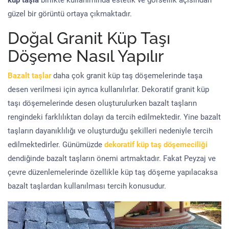
küp taşla
birlikte kullanımında estetik ve görsellik açısından
güzel bir görüntü ortaya çıkmaktadır.
Doğal Granit Küp Taşı
Döşeme Nasıl Yapılır
Bazalt taşlar
daha çok granit küp taş döşemelerinde taşa
desen verilmesi için ayrıca kullanılırlar. Dekoratif granit küp
taşı döşemelerinde desen oluşturulurken bazalt taşların
rengindeki farklılıktan dolayı da tercih edilmektedir. Yine bazalt
taşların dayanıklılığı ve oluşturduğu şekilleri nedeniyle tercih
edilmektedirler. Günümüzde
dekoratif küp taş döşemeciliği
dendiğinde bazalt taşların önemi artmaktadır. Fakat Peyzaj ve
çevre düzenlemelerinde özellikle küp taş döşeme yapılacaksa
bazalt taşlardan kullanılması tercih konusudur.