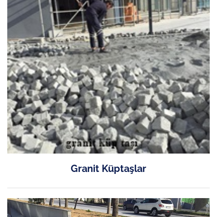
Granit Küptaşlar