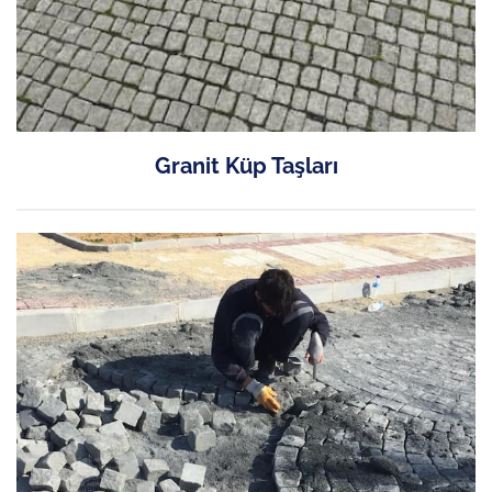
Granit Küp Taşları