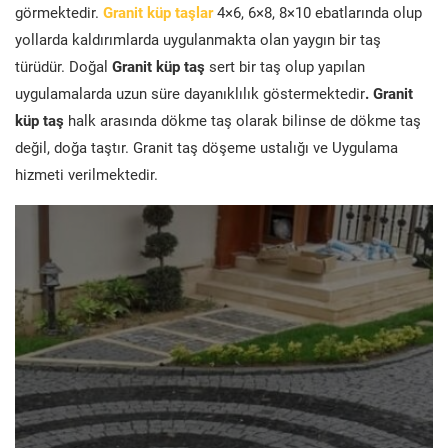
görmektedir.
Granit küp taşlar
4×6, 6×8, 8×10 ebatlarında olup
yollarda kaldırımlarda uygulanmakta olan yaygın bir taş
türüdür. Doğal
Granit küp taş
sert bir taş olup yapılan
uygulamalarda uzun süre dayanıklılık göstermektedir
. Granit
küp taş
halk arasında dökme taş olarak bilinse de dökme taş
değil, doğa taştır. Granit taş döşeme ustalığı ve Uygulama
hizmeti verilmektedir.