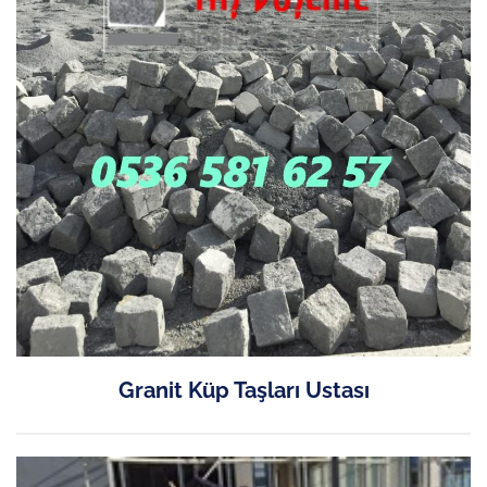
Granit Küp Taşları Ustası