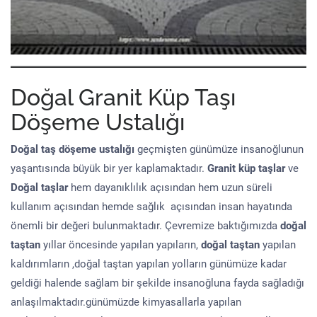
Doğal Granit Küp Taşı
Döşeme Ustalığı
Doğal taş döşeme
ustalığı
geçmişten günümüze insanoğlunun
yaşantısında büyük bir yer kaplamaktadır.
Granit küp taşlar
ve
Doğal taşlar
hem dayanıklılık açısından hem uzun süreli
kullanım açısından hemde sağlık açısından insan hayatında
önemli bir değeri bulunmaktadır. Çevremize baktığımızda
doğal
taştan
yıllar öncesinde yapılan yapıların,
doğal taştan
yapılan
kaldırımların ,doğal taştan yapılan yolların günümüze kadar
geldiği halende sağlam bir şekilde insanoğluna fayda sağladığı
anlaşılmaktadır.günümüzde kimyasallarla yapılan