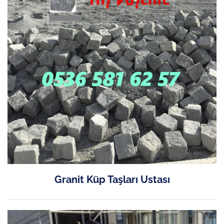
Granit Küp Taşları Ustası