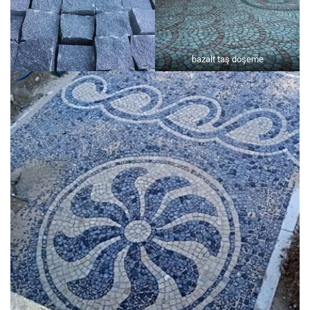
bazalt taş döşeme