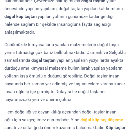
bulunmaktadır. Çevremize baktığımızda
doğal taştan
yıllar
öncesinde yapılan yapıların, doğal taştan yapılan kaldırımların,
doğal küp taştan
yapılan yolların günümüze kadar geldiği
halende sağlam bir şekilde insanoğluna fayda sağladığı
anlaşılmaktadır.
Günümüzde kimyasallarla yapılan malzemelerin doğal taşın
yerini tutmadığı çok bariz belli olmaktadır. Osmanlı ve Selçuklu
zamanlarında
doğal taştan
yapılan yapıların yüzyıllardır ayakta
durduğu ama kimyasal malzeme kullanılarak yapılan yapıların
yolların kısa ömürlü olduğunu görebiliriz. Doğal taşlar insan
hayatında her zaman yer edinmiş ve taştan evlere varana kadar
insan oğlu iç içe girmiştir. Dolayısı ile doğal taşların
hayatımızdaki yeri ve önemi çoktur.
Hem doğallığı ve dayanıklılığı açısından doğal taşlar insan
oğlu için vazgeçilmez durumdadır. Yine
doğal küp taş döşeme
sanatı ve ustalığı da önem kazanmış bulunmaktadır.
Küp taşlar