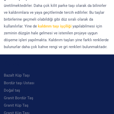
üretilmektedirler. Daha çok kilit parke taşı olarak da bilinirler
ve kaldırımlara ve yaya geçitlerinde tercih edilirler. Bu taşlar
birbirlerine geçmeli olabildiği gibi düz sıralı olarak da
kullanılırlar. Yine de
kaldırım taşı işçiliği
yapılabilmesi için
zeminin düzgün hale gelmesi ve istenilen projeye uygun
döşeme işleri yapılmakta. Kaldırım taşları yine farklı renklerde
bulunurlar daha çok kahve rengi ve gri renkleri bulunmaktadır.
Kategoriler
Bazalt Küp Taşı
Bordür taşı Ustası
Doğal taş
Granit Bordür Taş
Granit Küp Taş
Granit Küp Taşı