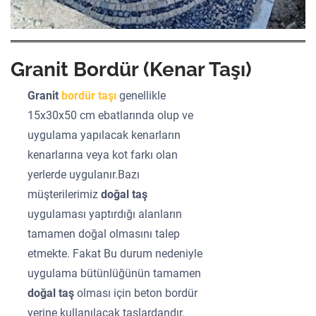
Granit Bordür (Kenar Taşı)
Granit
bordür taşı
genellikle
15x30x50 cm ebatlarında olup ve
uygulama yapılacak kenarların
kenarlarına veya kot farkı olan
yerlerde uygulanır.Bazı
müşterilerimiz
doğal taş
uygulaması yaptırdığı alanların
tamamen doğal olmasını talep
etmekte. Fakat Bu durum nedeniyle
uygulama bütünlüğünün tamamen
doğal taş
olması için beton bordür
yerine kullanılacak taşlardandır.