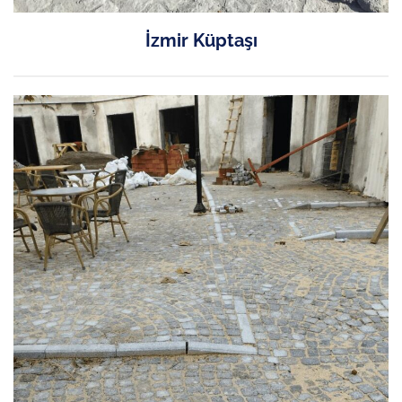
İzmir Küptaşı