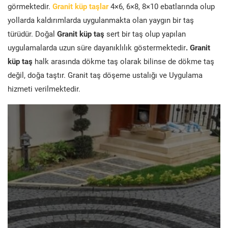
görmektedir.
Granit küp taşlar
4×6, 6×8, 8×10 ebatlarında olup
yollarda kaldırımlarda uygulanmakta olan yaygın bir taş
türüdür. Doğal
Granit küp taş
sert bir taş olup yapılan
uygulamalarda uzun süre dayanıklılık göstermektedir
. Granit
küp taş
halk arasında dökme taş olarak bilinse de dökme taş
değil, doğa taştır. Granit taş döşeme ustalığı ve Uygulama
hizmeti verilmektedir.