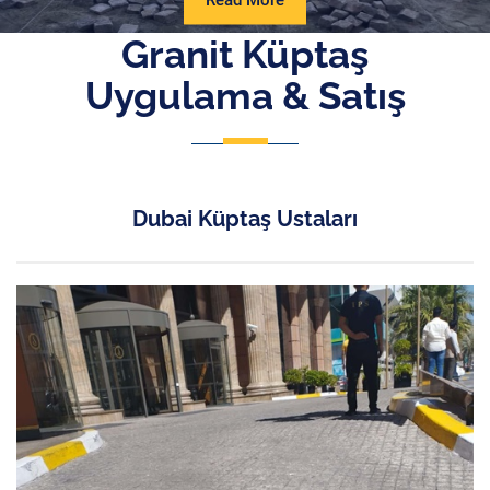
Read More
More
Granit Küptaş
Uygulama & Satış
Dubai Küptaş Ustaları