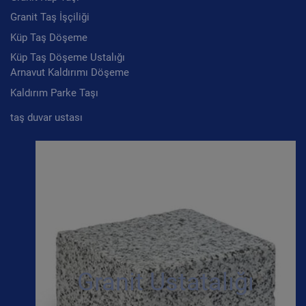
Granit Taş İşçiliği
Küp Taş Döşeme
Küp Taş Döşeme Ustalığı
Arnavut Kaldırımı Döşeme
Kaldırım Parke Taşı
taş duvar ustası
Granit Ustatalığı