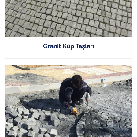
Granit Küp Taşları