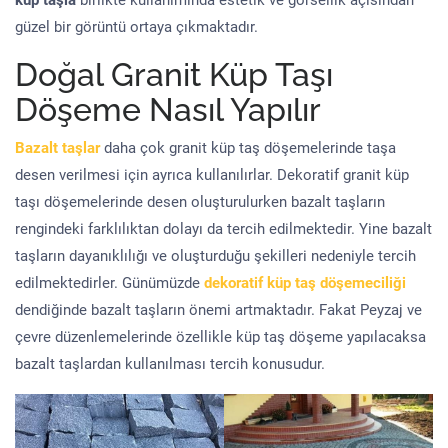
küp taşla
birlikte kullanımında estetik ve görsellik açısından
güzel bir görüntü ortaya çıkmaktadır.
Doğal Granit Küp Taşı
Döşeme Nasıl Yapılır
Bazalt taşlar
daha çok granit küp taş döşemelerinde taşa
desen verilmesi için ayrıca kullanılırlar. Dekoratif granit küp
taşı döşemelerinde desen oluşturulurken bazalt taşların
rengindeki farklılıktan dolayı da tercih edilmektedir. Yine bazalt
taşların dayanıklılığı ve oluşturduğu şekilleri nedeniyle tercih
edilmektedirler. Günümüzde
dekoratif küp taş döşemeciliği
dendiğinde bazalt taşların önemi artmaktadır. Fakat Peyzaj ve
çevre düzenlemelerinde özellikle küp taş döşeme yapılacaksa
bazalt taşlardan kullanılması tercih konusudur.