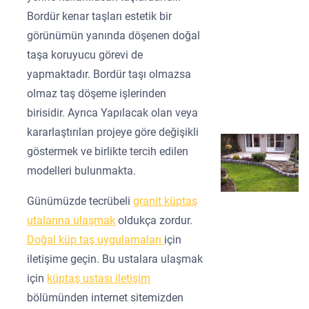
Bordür kenar taşları estetik bir
görünümün yanında döşenen doğal
taşa koruyucu görevi de
yapmaktadır. Bordür taşı olmazsa
olmaz taş döşeme işlerinden
birisidir. Ayrıca Yapılacak olan veya
kararlaştırılan projeye göre değişikli
göstermek ve birlikte tercih edilen
modelleri bulunmakta.
Günümüzde tecrübeli
granit küptaş
utalarına ulaşmak
oldukça zordur.
Doğal küp taş uygulamaları
için
iletişime geçin. Bu ustalara ulaşmak
için
küptaş ustası iletişim
bölümünden internet sitemizden