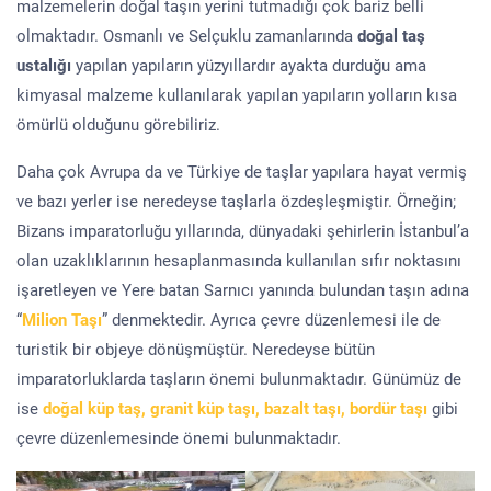
malzemelerin doğal taşın yerini tutmadığı çok bariz belli
olmaktadır. Osmanlı ve Selçuklu zamanlarında
doğal taş
ustalığı
yapılan yapıların yüzyıllardır ayakta durduğu ama
kimyasal malzeme kullanılarak yapılan yapıların yolların kısa
ömürlü olduğunu görebiliriz.
Daha çok Avrupa da ve Türkiye de taşlar yapılara hayat vermiş
ve bazı yerler ise neredeyse taşlarla özdeşleşmiştir. Örneğin;
Bizans imparatorluğu yıllarında, dünyadaki şehirlerin İstanbul’a
olan uzaklıklarının hesaplanmasında kullanılan sıfır noktasını
işaretleyen ve Yere batan Sarnıcı yanında bulundan taşın adına
“
Milion Taşı
” denmektedir. Ayrıca çevre düzenlemesi ile de
turistik bir objeye dönüşmüştür. Neredeyse bütün
imparatorluklarda taşların önemi bulunmaktadır. Günümüz de
ise
doğal küp taş, granit küp taşı, bazalt taşı, bordür taşı
gibi
çevre düzenlemesinde önemi bulunmaktadır.