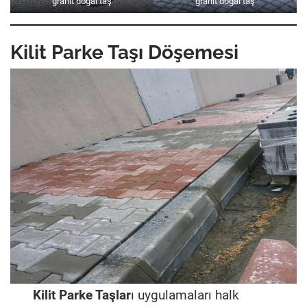
granit doğal taş
granit doğal taş
Kilit Parke Taşı Döşemesi
Kilit Parke Taşlar
ı uygulamaları halk