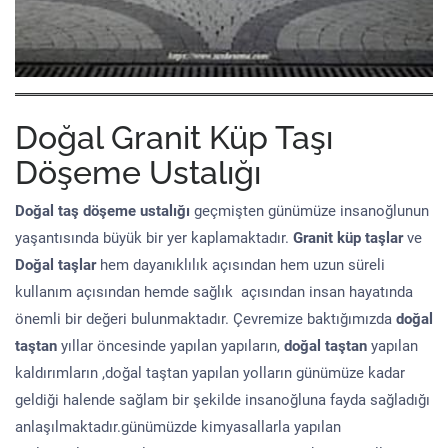
Doğal Granit Küp Taşı
Döşeme Ustalığı
Doğal taş döşeme
ustalığı
geçmişten günümüze insanoğlunun
yaşantısında büyük bir yer kaplamaktadır.
Granit küp taşlar
ve
Doğal taşlar
hem dayanıklılık açısından hem uzun süreli
kullanım açısından hemde sağlık açısından insan hayatında
önemli bir değeri bulunmaktadır. Çevremize baktığımızda
doğal
taştan
yıllar öncesinde yapılan yapıların,
doğal taştan
yapılan
kaldırımların ,doğal taştan yapılan yolların günümüze kadar
geldiği halende sağlam bir şekilde insanoğluna fayda sağladığı
anlaşılmaktadır.günümüzde kimyasallarla yapılan