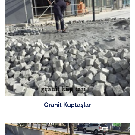
Granit Küptaşlar