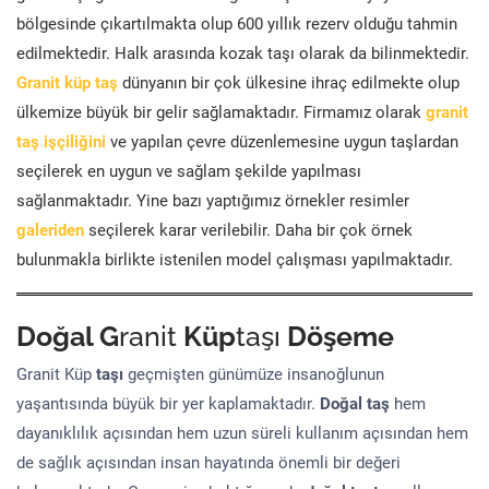
bölgesinde çıkartılmakta olup 600 yıllık rezerv olduğu tahmin
edilmektedir. Halk arasında kozak taşı olarak da bilinmektedir.
Granit küp taş
dünyanın bir çok ülkesine ihraç edilmekte olup
ülkemize büyük bir gelir sağlamaktadır. Firmamız olarak
granit
taş işçiliğini
ve yapılan çevre düzenlemesine uygun taşlardan
seçilerek en uygun ve sağlam şekilde yapılması
sağlanmaktadır. Yine bazı yaptığımız örnekler resimler
galeriden
seçilerek karar verilebilir. Daha bir çok örnek
bulunmakla birlikte istenilen model çalışması yapılmaktadır.
Doğal G
ranit
Küp
taşı
Döşeme
Granit Küp
taşı
geçmişten günümüze insanoğlunun
yaşantısında büyük bir yer kaplamaktadır.
Doğal taş
hem
dayanıklılık açısından hem uzun süreli kullanım açısından hem
de sağlık açısından insan hayatında önemli bir değeri