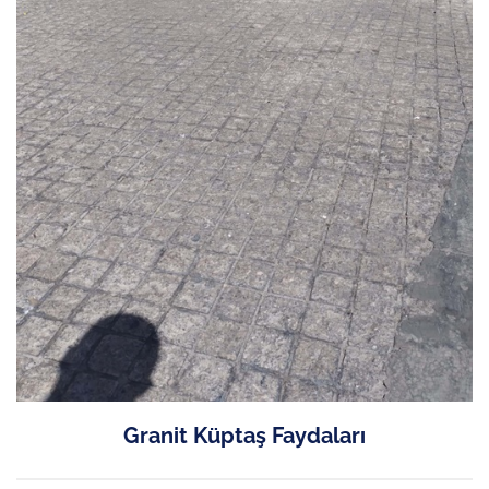
Granit Küptaş Faydaları