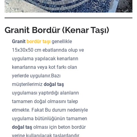
Granit Bordür (Kenar Taşı)
Granit
bordür taşı
genellikle
15x30x50 cm ebatlarında olup ve
uygulama yapılacak kenarların
kenarlarına veya kot farkı olan
yerlerde uygulanır.Bazı
müşterilerimiz
doğal taş
uygulaması yaptırdığı alanların
tamamen doğal olmasını talep
etmekte. Fakat Bu durum nedeniyle
uygulama bütünlüğünün tamamen
doğal taş
olması için beton bordür
yerine kullanılacak taşlardandır.