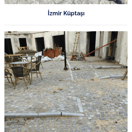
İzmir Küptaşı