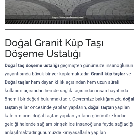
Doğal Granit Küp Taşı
Döşeme Ustalığı
Doğal taş döşeme
ustalığı
geçmişten günümüze insanoğlunun
yaşantısında büyük bir yer kaplamaktadır.
Granit küp taşlar
ve
Doğal taşlar
hem dayanıklılık açısından hem uzun süreli
kullanım açısından hemde sağlık açısından insan hayatında
önemli bir değeri bulunmaktadır. Çevremize baktığımızda
doğal
taştan
yıllar öncesinde yapılan yapıların,
doğal taştan
yapılan
kaldırımların ,doğal taştan yapılan yolların günümüze kadar
geldiği halende sağlam bir şekilde insanoğluna fayda sağladığı
anlaşılmaktadır.günümüzde kimyasallarla yapılan