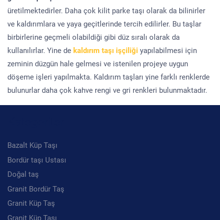
üretilmektedirler. Daha çok kilit parke taşı olarak da bilinirler
ve kaldırımlara ve yaya geçitlerinde tercih edilirler. Bu taşlar
birbirlerine geçmeli olabildiği gibi düz sıralı olarak da
kullanılırlar. Yine de
kaldırım taşı işçiliği
yapılabilmesi için
zeminin düzgün hale gelmesi ve istenilen projeye uygun
döşeme işleri yapılmakta. Kaldırım taşları yine farklı renklerde
bulunurlar daha çok kahve rengi ve gri renkleri bulunmaktadır.
Kategoriler
Bazalt Küp Taşı
Bordür taşı Ustası
Doğal taş
Granit Bordür Taş
Granit Küp Taş
Granit Küp Taşı