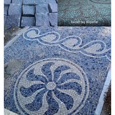
bazalt taş döşeme