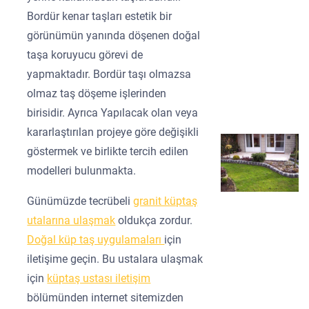
Bordür kenar taşları estetik bir
görünümün yanında döşenen doğal
taşa koruyucu görevi de
yapmaktadır. Bordür taşı olmazsa
olmaz taş döşeme işlerinden
birisidir. Ayrıca Yapılacak olan veya
kararlaştırılan projeye göre değişikli
göstermek ve birlikte tercih edilen
modelleri bulunmakta.
Günümüzde tecrübeli
granit küptaş
utalarına ulaşmak
oldukça zordur.
Doğal küp taş uygulamaları
için
iletişime geçin. Bu ustalara ulaşmak
için
küptaş ustası iletişim
bölümünden internet sitemizden