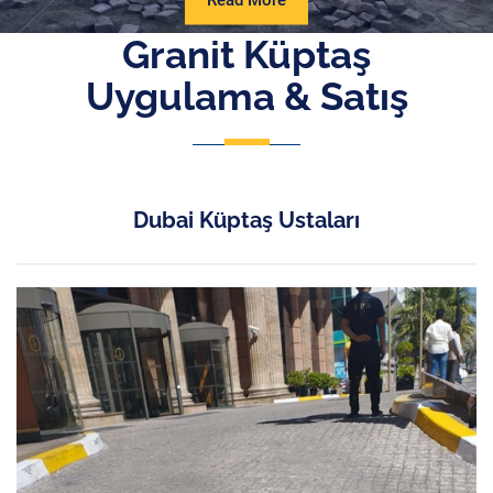
Read More
More
Granit Küptaş
Uygulama & Satış
Dubai Küptaş Ustaları