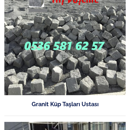
Granit Küp Taşları Ustası