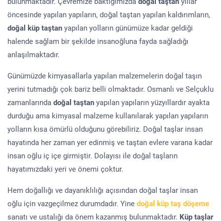
bulunmaktadır. Çevremize baktığımızda
doğal taştan
yıllar
öncesinde yapılan yapıların, doğal taştan yapılan kaldırımların,
doğal küp taştan
yapılan yolların günümüze kadar geldiği
halende sağlam bir şekilde insanoğluna fayda sağladığı
anlaşılmaktadır.
Günümüzde kimyasallarla yapılan malzemelerin doğal taşın
yerini tutmadığı çok bariz belli olmaktadır. Osmanlı ve Selçuklu
zamanlarında
doğal taştan
yapılan yapıların yüzyıllardır ayakta
durduğu ama kimyasal malzeme kullanılarak yapılan yapıların
yolların kısa ömürlü olduğunu görebiliriz. Doğal taşlar insan
hayatında her zaman yer edinmiş ve taştan evlere varana kadar
insan oğlu iç içe girmiştir. Dolayısı ile doğal taşların
hayatımızdaki yeri ve önemi çoktur.
Hem doğallığı ve dayanıklılığı açısından doğal taşlar insan
oğlu için vazgeçilmez durumdadır. Yine
doğal küp taş döşeme
sanatı ve ustalığı da önem kazanmış bulunmaktadır.
Küp taşlar