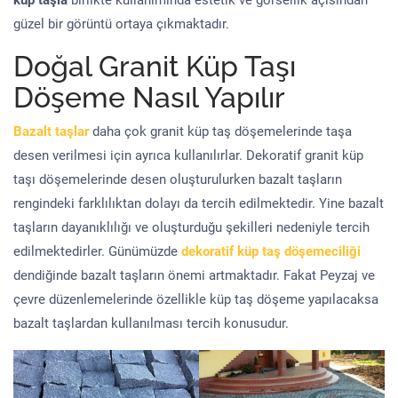
küp taşla
birlikte kullanımında estetik ve görsellik açısından
güzel bir görüntü ortaya çıkmaktadır.
Doğal Granit Küp Taşı
Döşeme Nasıl Yapılır
Bazalt taşlar
daha çok granit küp taş döşemelerinde taşa
desen verilmesi için ayrıca kullanılırlar. Dekoratif granit küp
taşı döşemelerinde desen oluşturulurken bazalt taşların
rengindeki farklılıktan dolayı da tercih edilmektedir. Yine bazalt
taşların dayanıklılığı ve oluşturduğu şekilleri nedeniyle tercih
edilmektedirler. Günümüzde
dekoratif küp taş döşemeciliği
dendiğinde bazalt taşların önemi artmaktadır. Fakat Peyzaj ve
çevre düzenlemelerinde özellikle küp taş döşeme yapılacaksa
bazalt taşlardan kullanılması tercih konusudur.