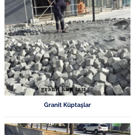
Granit Küptaşlar