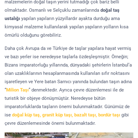
malzemelerin doğal taşın yerini tutmadığı çok bariz belli
olmaktadır. Osmanlı ve Selçuklu zamanlarında
doğal taş
ustalığı
yapılan yapıların yüzyıllardır ayakta durduğu ama
kimyasal malzeme kullanılarak yapılan yapıların yolların kısa
ömürlü olduğunu görebiliriz.
Daha çok Avrupa da ve Türkiye de taşlar yapılara hayat vermiş
ve bazı yerler ise neredeyse taşlarla özdeşleşmiştir. Örneğin;
Bizans imparatorluğu yıllarında, dünyadaki şehirlerin İstanbul’a
olan uzaklıklarının hesaplanmasında kullanılan sıfır noktasını
işaretleyen ve Yere batan Sarnıcı yanında bulundan taşın adına
“
Milion Taşı
” denmektedir. Ayrıca çevre düzenlemesi ile de
turistik bir objeye dönüşmüştür. Neredeyse bütün
imparatorluklarda taşların önemi bulunmaktadır. Günümüz de
ise
doğal küp taş, granit küp taşı, bazalt taşı, bordür taşı
gibi
çevre düzenlemesinde önemi bulunmaktadır.