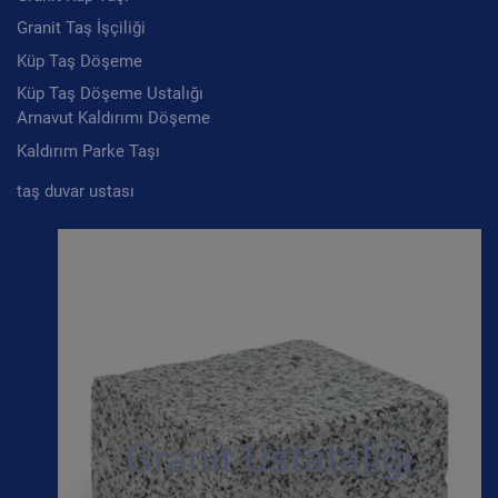
Granit Taş İşçiliği
Küp Taş Döşeme
Küp Taş Döşeme Ustalığı
Arnavut Kaldırımı Döşeme
Kaldırım Parke Taşı
taş duvar ustası
Granit Ustatalığı