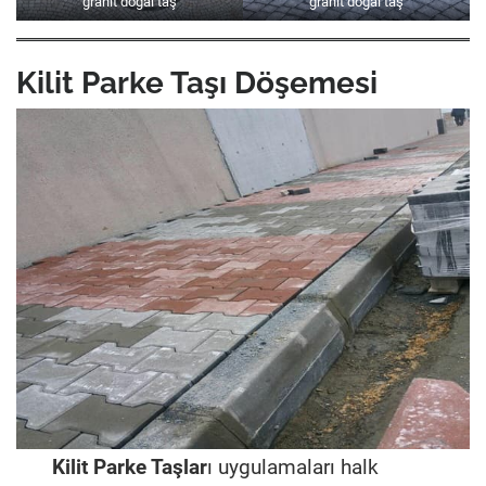
granit doğal taş
granit doğal taş
Kilit Parke Taşı Döşemesi
Kilit Parke Taşlar
ı uygulamaları halk