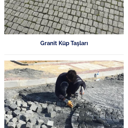
Granit Küp Taşları