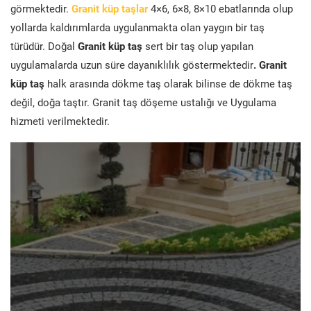
görmektedir.
Granit küp taşlar
4×6, 6×8, 8×10 ebatlarında olup
yollarda kaldırımlarda uygulanmakta olan yaygın bir taş
türüdür. Doğal
Granit küp taş
sert bir taş olup yapılan
uygulamalarda uzun süre dayanıklılık göstermektedir
. Granit
küp taş
halk arasında dökme taş olarak bilinse de dökme taş
değil, doğa taştır. Granit taş döşeme ustalığı ve Uygulama
hizmeti verilmektedir.