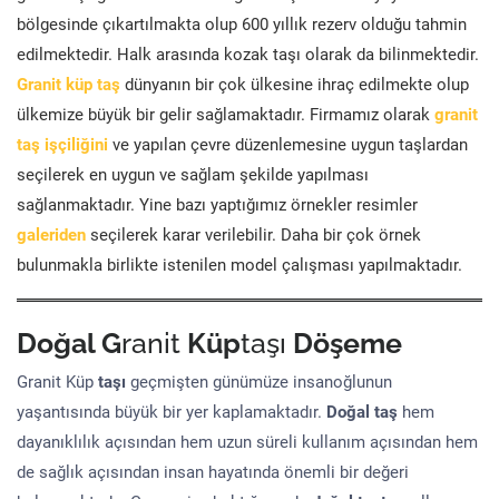
bölgesinde çıkartılmakta olup 600 yıllık rezerv olduğu tahmin
edilmektedir. Halk arasında kozak taşı olarak da bilinmektedir.
Granit küp taş
dünyanın bir çok ülkesine ihraç edilmekte olup
ülkemize büyük bir gelir sağlamaktadır. Firmamız olarak
granit
taş işçiliğini
ve yapılan çevre düzenlemesine uygun taşlardan
seçilerek en uygun ve sağlam şekilde yapılması
sağlanmaktadır. Yine bazı yaptığımız örnekler resimler
galeriden
seçilerek karar verilebilir. Daha bir çok örnek
bulunmakla birlikte istenilen model çalışması yapılmaktadır.
Doğal G
ranit
Küp
taşı
Döşeme
Granit Küp
taşı
geçmişten günümüze insanoğlunun
yaşantısında büyük bir yer kaplamaktadır.
Doğal taş
hem
dayanıklılık açısından hem uzun süreli kullanım açısından hem
de sağlık açısından insan hayatında önemli bir değeri