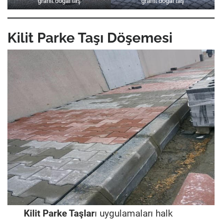
granit doğal taş
granit doğal taş
Kilit Parke Taşı Döşemesi
Kilit Parke Taşlar
ı uygulamaları halk