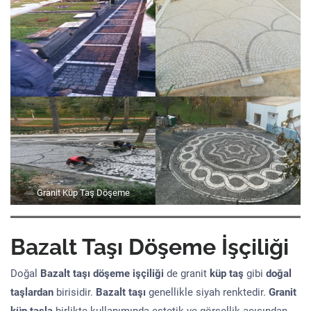
Granit Küp Taş Döşeme
Bazalt Taşı Döşeme İşçiliği
Doğal
Bazalt taşı döşeme işçiliği
de granit
küp taş
gibi
doğal
taşlardan
birisidir.
Bazalt taşı
genellikle siyah renktedir.
Granit