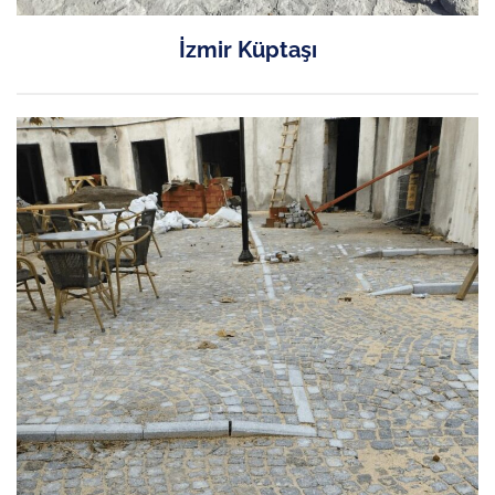
İzmir Küptaşı