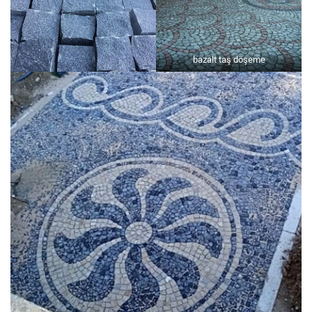
bazalt taş döşeme