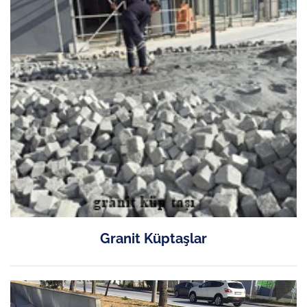
Granit Küptaşlar