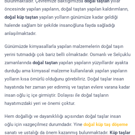
bulunmaktadır. Çevremize baktığımızda
doğal taştan
yıllar
öncesinde yapılan yapıların, doğal taştan yapılan kaldırımların,
doğal küp taştan
yapılan yolların günümüze kadar geldiği
halende sağlam bir şekilde insanoğluna fayda sağladığı
anlaşılmaktadır.
Günümüzde kimyasallarla yapılan malzemelerin doğal taşın
yerini tutmadığı çok bariz belli olmaktadır. Osmanlı ve Selçuklu
zamanlarında
doğal taştan
yapılan yapıların yüzyıllardır ayakta
durduğu ama kimyasal malzeme kullanılarak yapılan yapıların
yolların kısa ömürlü olduğunu görebiliriz. Doğal taşlar insan
hayatında her zaman yer edinmiş ve taştan evlere varana kadar
insan oğlu iç içe girmiştir. Dolayısı ile doğal taşların
hayatımızdaki yeri ve önemi çoktur.
Hem doğallığı ve dayanıklılığı açısından doğal taşlar insan
oğlu için vazgeçilmez durumdadır. Yine
doğal küp taş döşeme
sanatı ve ustalığı da önem kazanmış bulunmaktadır.
Küp taşlar