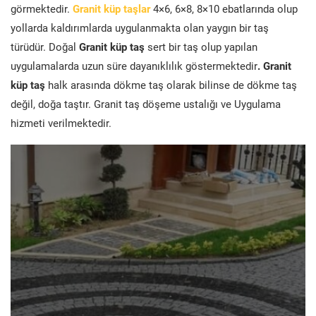
görmektedir.
Granit küp taşlar
4×6, 6×8, 8×10 ebatlarında olup
yollarda kaldırımlarda uygulanmakta olan yaygın bir taş
türüdür. Doğal
Granit küp taş
sert bir taş olup yapılan
uygulamalarda uzun süre dayanıklılık göstermektedir
. Granit
küp taş
halk arasında dökme taş olarak bilinse de dökme taş
değil, doğa taştır. Granit taş döşeme ustalığı ve Uygulama
hizmeti verilmektedir.