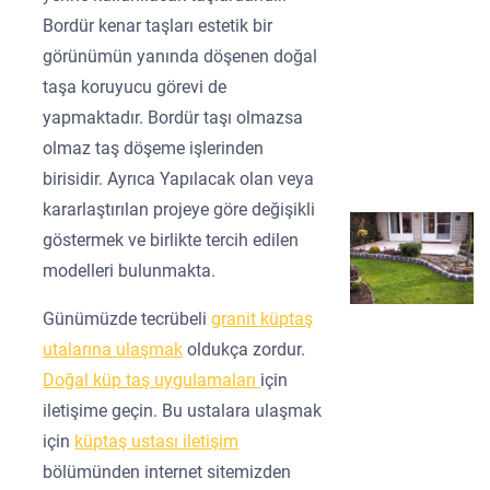
Bordür kenar taşları estetik bir
görünümün yanında döşenen doğal
taşa koruyucu görevi de
yapmaktadır. Bordür taşı olmazsa
olmaz taş döşeme işlerinden
birisidir. Ayrıca Yapılacak olan veya
kararlaştırılan projeye göre değişikli
göstermek ve birlikte tercih edilen
modelleri bulunmakta.
Günümüzde tecrübeli
granit küptaş
utalarına ulaşmak
oldukça zordur.
Doğal küp taş uygulamaları
için
iletişime geçin. Bu ustalara ulaşmak
için
küptaş ustası iletişim
bölümünden internet sitemizden