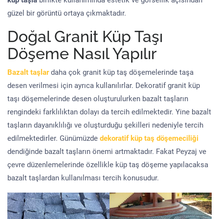
küp taşla
birlikte kullanımında estetik ve görsellik açısından
güzel bir görüntü ortaya çıkmaktadır.
Doğal Granit Küp Taşı
Döşeme Nasıl Yapılır
Bazalt taşlar
daha çok granit küp taş döşemelerinde taşa
desen verilmesi için ayrıca kullanılırlar. Dekoratif granit küp
taşı döşemelerinde desen oluşturulurken bazalt taşların
rengindeki farklılıktan dolayı da tercih edilmektedir. Yine bazalt
taşların dayanıklılığı ve oluşturduğu şekilleri nedeniyle tercih
edilmektedirler. Günümüzde
dekoratif küp taş döşemeciliği
dendiğinde bazalt taşların önemi artmaktadır. Fakat Peyzaj ve
çevre düzenlemelerinde özellikle küp taş döşeme yapılacaksa
bazalt taşlardan kullanılması tercih konusudur.