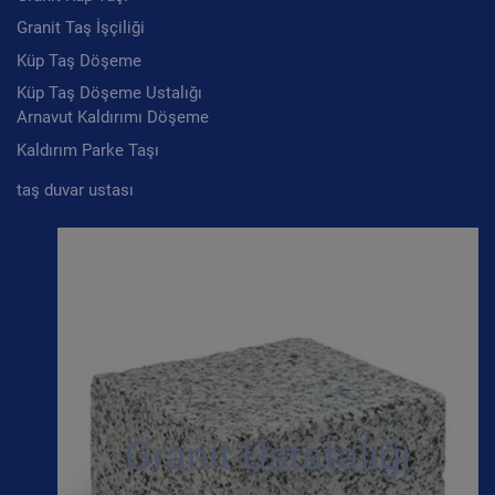
Granit Taş İşçiliği
Küp Taş Döşeme
Küp Taş Döşeme Ustalığı
Arnavut Kaldırımı Döşeme
Kaldırım Parke Taşı
taş duvar ustası
Granit Ustatalığı