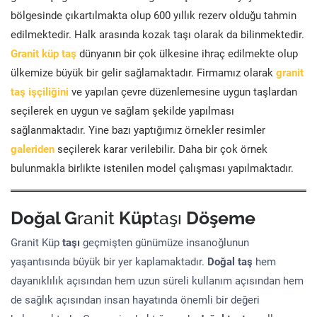
bölgesinde çıkartılmakta olup 600 yıllık rezerv olduğu tahmin
edilmektedir. Halk arasında kozak taşı olarak da bilinmektedir.
Granit küp taş
dünyanın bir çok ülkesine ihraç edilmekte olup
ülkemize büyük bir gelir sağlamaktadır. Firmamız olarak
granit
taş işçiliğini
ve yapılan çevre düzenlemesine uygun taşlardan
seçilerek en uygun ve sağlam şekilde yapılması
sağlanmaktadır. Yine bazı yaptığımız örnekler resimler
galeriden
seçilerek karar verilebilir. Daha bir çok örnek
bulunmakla birlikte istenilen model çalışması yapılmaktadır.
Doğal G
ranit
Küp
taşı
Döşeme
Granit Küp
taşı
geçmişten günümüze insanoğlunun
yaşantısında büyük bir yer kaplamaktadır.
Doğal taş
hem
dayanıklılık açısından hem uzun süreli kullanım açısından hem
de sağlık açısından insan hayatında önemli bir değeri