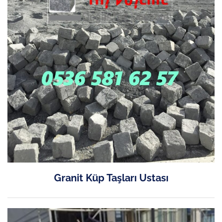
Granit Küp Taşları Ustası