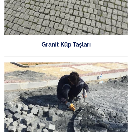
Granit Küp Taşları