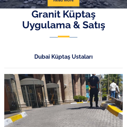
Read More
More
Granit Küptaş
Uygulama & Satış
Dubai Küptaş Ustaları