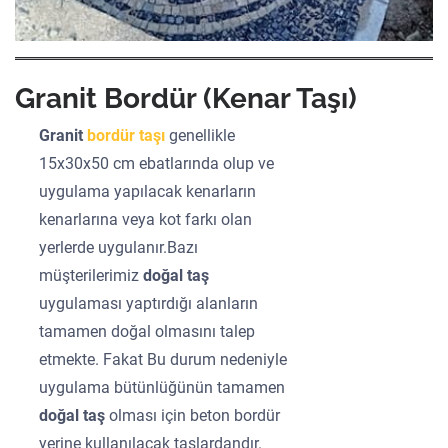
Granit Bordür (Kenar Taşı)
Granit
bordür taşı
genellikle
15x30x50 cm ebatlarında olup ve
uygulama yapılacak kenarların
kenarlarına veya kot farkı olan
yerlerde uygulanır.Bazı
müşterilerimiz
doğal taş
uygulaması yaptırdığı alanların
tamamen doğal olmasını talep
etmekte. Fakat Bu durum nedeniyle
uygulama bütünlüğünün tamamen
doğal taş
olması için beton bordür
yerine kullanılacak taşlardandır.