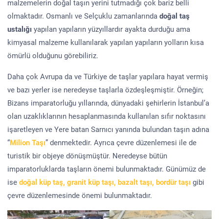
malzemelerin doğal taşın yerini tutmadığı çok bariz belli
olmaktadır. Osmanlı ve Selçuklu zamanlarında
doğal taş
ustalığı
yapılan yapıların yüzyıllardır ayakta durduğu ama
kimyasal malzeme kullanılarak yapılan yapıların yolların kısa
ömürlü olduğunu görebiliriz.
Daha çok Avrupa da ve Türkiye de taşlar yapılara hayat vermiş
ve bazı yerler ise neredeyse taşlarla özdeşleşmiştir. Örneğin;
Bizans imparatorluğu yıllarında, dünyadaki şehirlerin İstanbul’a
olan uzaklıklarının hesaplanmasında kullanılan sıfır noktasını
işaretleyen ve Yere batan Sarnıcı yanında bulundan taşın adına
“
Milion Taşı
” denmektedir. Ayrıca çevre düzenlemesi ile de
turistik bir objeye dönüşmüştür. Neredeyse bütün
imparatorluklarda taşların önemi bulunmaktadır. Günümüz de
ise
doğal küp taş, granit küp taşı, bazalt taşı, bordür taşı
gibi
çevre düzenlemesinde önemi bulunmaktadır.