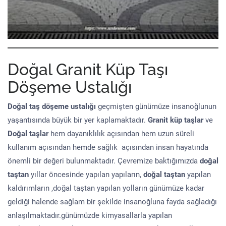
Doğal Granit Küp Taşı
Döşeme Ustalığı
Doğal taş döşeme
ustalığı
geçmişten günümüze insanoğlunun
yaşantısında büyük bir yer kaplamaktadır.
Granit küp taşlar
ve
Doğal taşlar
hem dayanıklılık açısından hem uzun süreli
kullanım açısından hemde sağlık açısından insan hayatında
önemli bir değeri bulunmaktadır. Çevremize baktığımızda
doğal
taştan
yıllar öncesinde yapılan yapıların,
doğal taştan
yapılan
kaldırımların ,doğal taştan yapılan yolların günümüze kadar
geldiği halende sağlam bir şekilde insanoğluna fayda sağladığı
anlaşılmaktadır.günümüzde kimyasallarla yapılan