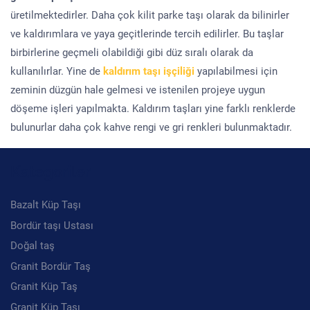
üretilmektedirler. Daha çok kilit parke taşı olarak da bilinirler
ve kaldırımlara ve yaya geçitlerinde tercih edilirler. Bu taşlar
birbirlerine geçmeli olabildiği gibi düz sıralı olarak da
kullanılırlar. Yine de
kaldırım taşı işçiliği
yapılabilmesi için
zeminin düzgün hale gelmesi ve istenilen projeye uygun
döşeme işleri yapılmakta. Kaldırım taşları yine farklı renklerde
bulunurlar daha çok kahve rengi ve gri renkleri bulunmaktadır.
Kategoriler
Bazalt Küp Taşı
Bordür taşı Ustası
Doğal taş
Granit Bordür Taş
Granit Küp Taş
Granit Küp Taşı