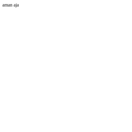
aman aja