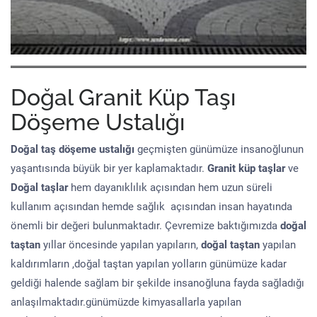
Doğal Granit Küp Taşı
Döşeme Ustalığı
Doğal taş döşeme
ustalığı
geçmişten günümüze insanoğlunun
yaşantısında büyük bir yer kaplamaktadır.
Granit küp taşlar
ve
Doğal taşlar
hem dayanıklılık açısından hem uzun süreli
kullanım açısından hemde sağlık açısından insan hayatında
önemli bir değeri bulunmaktadır. Çevremize baktığımızda
doğal
taştan
yıllar öncesinde yapılan yapıların,
doğal taştan
yapılan
kaldırımların ,doğal taştan yapılan yolların günümüze kadar
geldiği halende sağlam bir şekilde insanoğluna fayda sağladığı
anlaşılmaktadır.günümüzde kimyasallarla yapılan