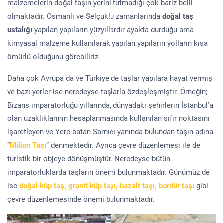
malzemelerin doğal taşın yerini tutmadığı çok bariz belli
olmaktadır. Osmanlı ve Selçuklu zamanlarında
doğal taş
ustalığı
yapılan yapıların yüzyıllardır ayakta durduğu ama
kimyasal malzeme kullanılarak yapılan yapıların yolların kısa
ömürlü olduğunu görebiliriz.
Daha çok Avrupa da ve Türkiye de taşlar yapılara hayat vermiş
ve bazı yerler ise neredeyse taşlarla özdeşleşmiştir. Örneğin;
Bizans imparatorluğu yıllarında, dünyadaki şehirlerin İstanbul’a
olan uzaklıklarının hesaplanmasında kullanılan sıfır noktasını
işaretleyen ve Yere batan Sarnıcı yanında bulundan taşın adına
“
Milion Taşı
” denmektedir. Ayrıca çevre düzenlemesi ile de
turistik bir objeye dönüşmüştür. Neredeyse bütün
imparatorluklarda taşların önemi bulunmaktadır. Günümüz de
ise
doğal küp taş, granit küp taşı, bazalt taşı, bordür taşı
gibi
çevre düzenlemesinde önemi bulunmaktadır.