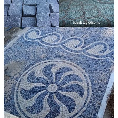
bazalt taş döşeme