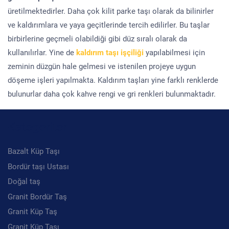
üretilmektedirler. Daha çok kilit parke taşı olarak da bilinirler
ve kaldırımlara ve yaya geçitlerinde tercih edilirler. Bu taşlar
birbirlerine geçmeli olabildiği gibi düz sıralı olarak da
kullanılırlar. Yine de
kaldırım taşı işçiliği
yapılabilmesi için
zeminin düzgün hale gelmesi ve istenilen projeye uygun
döşeme işleri yapılmakta. Kaldırım taşları yine farklı renklerde
bulunurlar daha çok kahve rengi ve gri renkleri bulunmaktadır.
Kategoriler
Bazalt Küp Taşı
Bordür taşı Ustası
Doğal taş
Granit Bordür Taş
Granit Küp Taş
Granit Küp Taşı