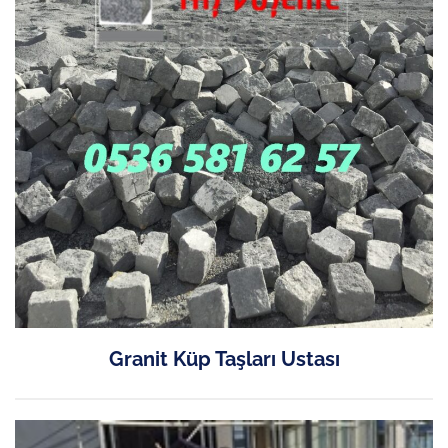
Granit Küp Taşları Ustası