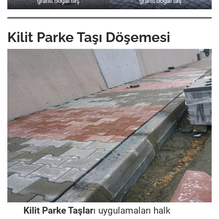
granit doğal taş
granit doğal taş
Kilit Parke Taşı Döşemesi
Kilit Parke Taşlar
ı uygulamaları halk