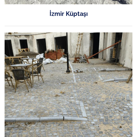
İzmir Küptaşı