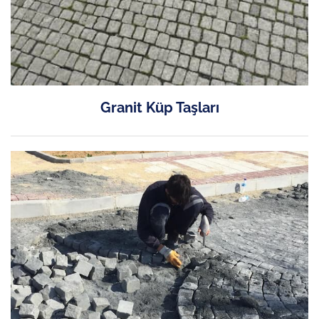
Granit Küp Taşları