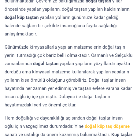
bulunmaktadır. Çevremize baktığımızda
doğal taştan
yıllar
öncesinde yapılan yapıların, doğal taştan yapılan kaldırımların,
doğal küp taştan
yapılan yolların günümüze kadar geldiği
halende sağlam bir şekilde insanoğluna fayda sağladığı
anlaşılmaktadır.
Günümüzde kimyasallarla yapılan malzemelerin doğal taşın
yerini tutmadığı çok bariz belli olmaktadır. Osmanlı ve Selçuklu
zamanlarında
doğal taştan
yapılan yapıların yüzyıllardır ayakta
durduğu ama kimyasal malzeme kullanılarak yapılan yapıların
yolların kısa ömürlü olduğunu görebiliriz. Doğal taşlar insan
hayatında her zaman yer edinmiş ve taştan evlere varana kadar
insan oğlu iç içe girmiştir. Dolayısı ile doğal taşların
hayatımızdaki yeri ve önemi çoktur.
Hem doğallığı ve dayanıklılığı açısından doğal taşlar insan
oğlu için vazgeçilmez durumdadır. Yine
doğal küp taş döşeme
sanatı ve ustalığı da önem kazanmış bulunmaktadır.
Küp taşlar