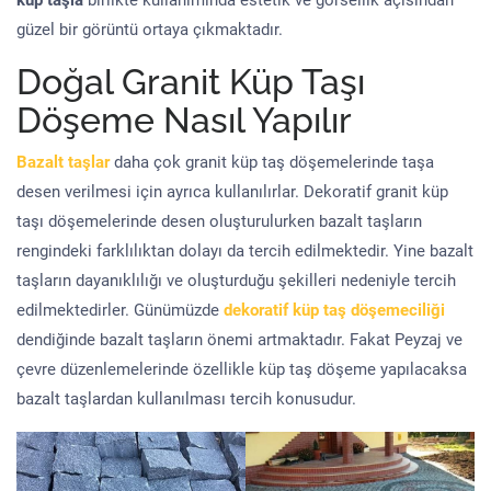
küp taşla
birlikte kullanımında estetik ve görsellik açısından
güzel bir görüntü ortaya çıkmaktadır.
Doğal Granit Küp Taşı
Döşeme Nasıl Yapılır
Bazalt taşlar
daha çok granit küp taş döşemelerinde taşa
desen verilmesi için ayrıca kullanılırlar. Dekoratif granit küp
taşı döşemelerinde desen oluşturulurken bazalt taşların
rengindeki farklılıktan dolayı da tercih edilmektedir. Yine bazalt
taşların dayanıklılığı ve oluşturduğu şekilleri nedeniyle tercih
edilmektedirler. Günümüzde
dekoratif küp taş döşemeciliği
dendiğinde bazalt taşların önemi artmaktadır. Fakat Peyzaj ve
çevre düzenlemelerinde özellikle küp taş döşeme yapılacaksa
bazalt taşlardan kullanılması tercih konusudur.