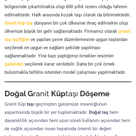
bölgesinde çıkartılmakta olup 600 yıllık rezerv olduğu tahmin
edilmektedir. Halk arasında kozak taşı olarak da bilinmektedir.
Granit küp taş
dünyanın bir çok ülkesine ihraç edilmekte olup
ülkemize büyük bir gelir sağlamaktadır. Firmamız olarak
granit
taş işçiliğini
ve yapılan çevre düzenlemesine uygun taşlardan
seçilerek en uygun ve sağlam şekilde yapılması
sağlanmaktadır. Yine bazı yaptığımız örnekler resimler
galeriden
seçilerek karar verilebilir. Daha bir çok örnek
bulunmakla birlikte istenilen model çalışması yapılmaktadır.
Doğal G
ranit
Küp
taşı
Döşeme
Granit Küp
taşı
geçmişten günümüze insanoğlunun
yaşantısında büyük bir yer kaplamaktadır.
Doğal taş
hem
dayanıklılık açısından hem uzun süreli kullanım açısından hem
de sağlık açısından insan hayatında önemli bir değeri