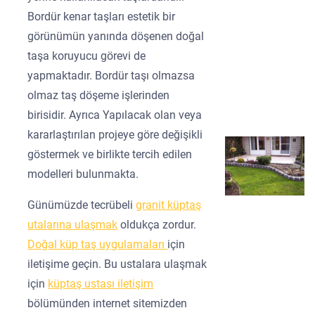
Bordür kenar taşları estetik bir
görünümün yanında döşenen doğal
taşa koruyucu görevi de
yapmaktadır. Bordür taşı olmazsa
olmaz taş döşeme işlerinden
birisidir. Ayrıca Yapılacak olan veya
kararlaştırılan projeye göre değişikli
göstermek ve birlikte tercih edilen
modelleri bulunmakta.
Günümüzde tecrübeli
granit küptaş
utalarına ulaşmak
oldukça zordur.
Doğal küp taş uygulamaları
için
iletişime geçin. Bu ustalara ulaşmak
için
küptaş ustası iletişim
bölümünden internet sitemizden