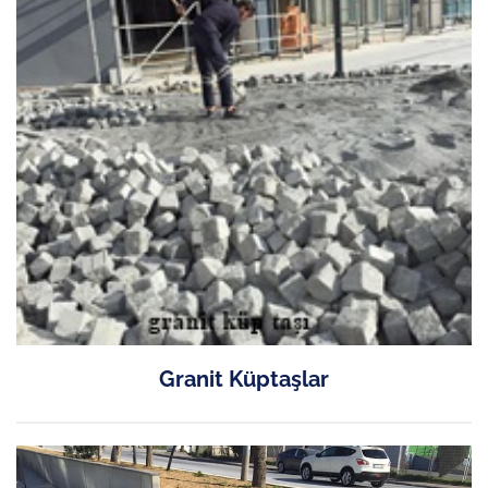
Granit Küptaşlar