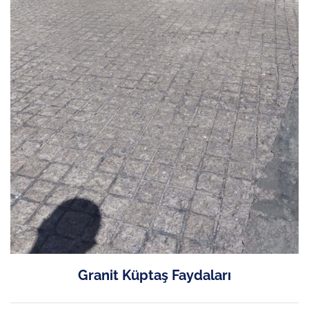
Granit Küptaş Faydaları