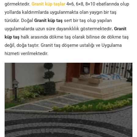
görmektedir.
Granit küp taşlar
4×6, 6×8, 8×10 ebatlarında olup
yollarda kaldırımlarda uygulanmakta olan yaygın bir taş
türüdür. Doğal
Granit küp taş
sert bir taş olup yapılan
uygulamalarda uzun süre dayanıklılık göstermektedir
. Granit
küp taş
halk arasında dökme taş olarak bilinse de dökme taş
değil, doğa taştır. Granit taş döşeme ustalığı ve Uygulama
hizmeti verilmektedir.