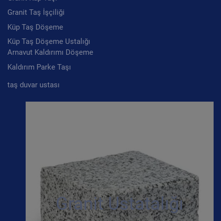
Granit Taş İşçiliği
Küp Taş Döşeme
Küp Taş Döşeme Ustalığı
Arnavut Kaldırımı Döşeme
Kaldırım Parke Taşı
taş duvar ustası
Granit Ustatalığı