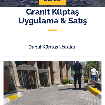
Read More
More
Granit Küptaş
Uygulama & Satış
Dubai Küptaş Ustaları