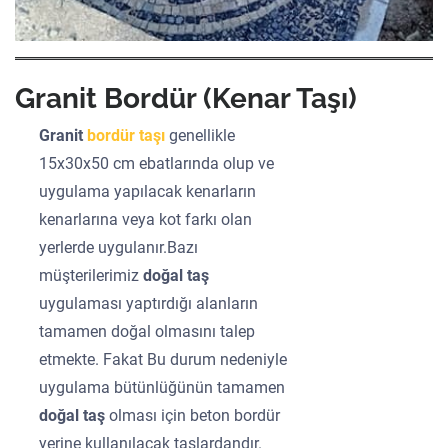
Granit Bordür (Kenar Taşı)
Granit
bordür taşı
genellikle
15x30x50 cm ebatlarında olup ve
uygulama yapılacak kenarların
kenarlarına veya kot farkı olan
yerlerde uygulanır.Bazı
müşterilerimiz
doğal taş
uygulaması yaptırdığı alanların
tamamen doğal olmasını talep
etmekte. Fakat Bu durum nedeniyle
uygulama bütünlüğünün tamamen
doğal taş
olması için beton bordür
yerine kullanılacak taşlardandır.