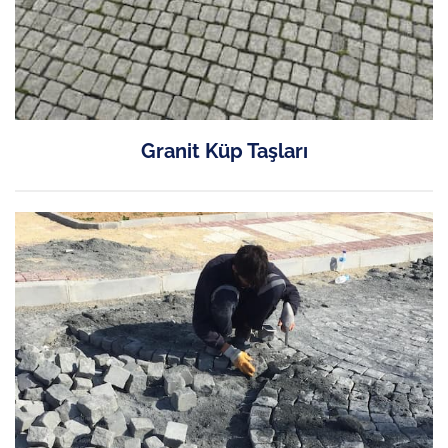
Granit Küp Taşları