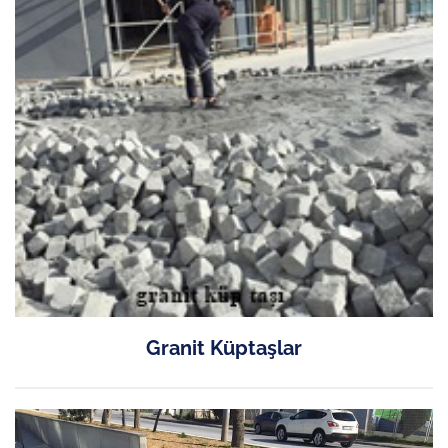
Granit Küptaşlar