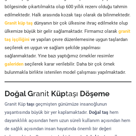
bölgesinde çıkartılmakta olup 600 yıllık rezerv olduğu tahmin
edilmektedir. Halk arasında kozak taşı olarak da bilinmektedir.
Granit küp taş
dünyanın bir çok ülkesine ihraç edilmekte olup
ülkemize büyük bir gelir sağlamaktadır. Firmamız olarak
granit
taş işçiliğini
ve yapılan çevre düzenlemesine uygun taşlardan
seçilerek en uygun ve sağlam şekilde yapılması
sağlanmaktadır. Yine bazı yaptığımız örnekler resimler
galeriden
seçilerek karar verilebilir. Daha bir çok örnek
bulunmakla birlikte istenilen model çalışması yapılmaktadır.
Doğal G
ranit
Küp
taşı
Döşeme
Granit Küp
taşı
geçmişten günümüze insanoğlunun
yaşantısında büyük bir yer kaplamaktadır.
Doğal taş
hem
dayanıklılık açısından hem uzun süreli kullanım açısından hem
de sağlık açısından insan hayatında önemli bir değeri