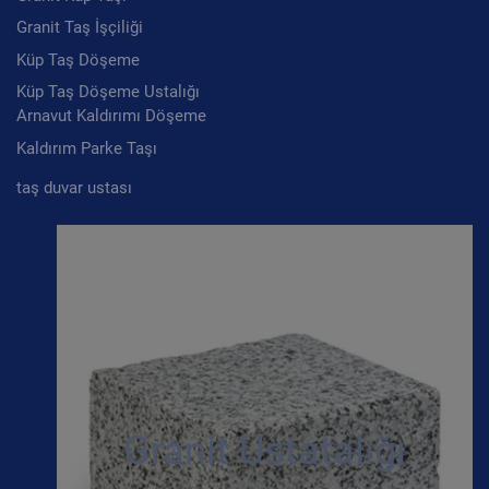
Granit Taş İşçiliği
Küp Taş Döşeme
Küp Taş Döşeme Ustalığı
Arnavut Kaldırımı Döşeme
Kaldırım Parke Taşı
taş duvar ustası
Granit Ustatalığı