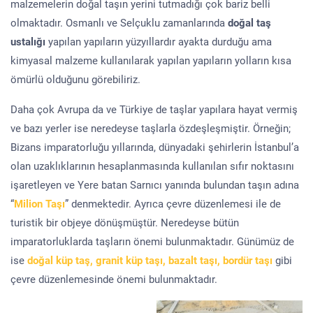
malzemelerin doğal taşın yerini tutmadığı çok bariz belli
olmaktadır. Osmanlı ve Selçuklu zamanlarında
doğal taş
ustalığı
yapılan yapıların yüzyıllardır ayakta durduğu ama
kimyasal malzeme kullanılarak yapılan yapıların yolların kısa
ömürlü olduğunu görebiliriz.
Daha çok Avrupa da ve Türkiye de taşlar yapılara hayat vermiş
ve bazı yerler ise neredeyse taşlarla özdeşleşmiştir. Örneğin;
Bizans imparatorluğu yıllarında, dünyadaki şehirlerin İstanbul’a
olan uzaklıklarının hesaplanmasında kullanılan sıfır noktasını
işaretleyen ve Yere batan Sarnıcı yanında bulundan taşın adına
“
Milion Taşı
” denmektedir. Ayrıca çevre düzenlemesi ile de
turistik bir objeye dönüşmüştür. Neredeyse bütün
imparatorluklarda taşların önemi bulunmaktadır. Günümüz de
ise
doğal küp taş, granit küp taşı, bazalt taşı, bordür taşı
gibi
çevre düzenlemesinde önemi bulunmaktadır.