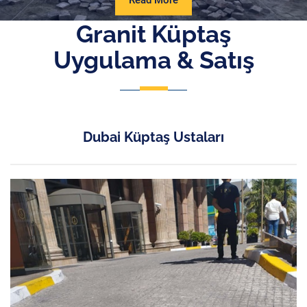
Read More
More
Granit Küptaş
Uygulama & Satış
Dubai Küptaş Ustaları