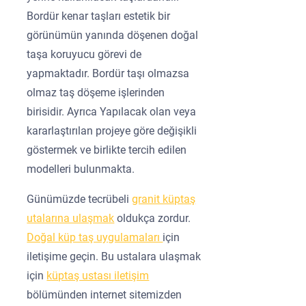
Bordür kenar taşları estetik bir
görünümün yanında döşenen doğal
taşa koruyucu görevi de
yapmaktadır. Bordür taşı olmazsa
olmaz taş döşeme işlerinden
birisidir. Ayrıca Yapılacak olan veya
kararlaştırılan projeye göre değişikli
göstermek ve birlikte tercih edilen
modelleri bulunmakta.
Günümüzde tecrübeli
granit küptaş
utalarına ulaşmak
oldukça zordur.
Doğal küp taş uygulamaları
için
iletişime geçin. Bu ustalara ulaşmak
için
küptaş ustası iletişim
bölümünden internet sitemizden