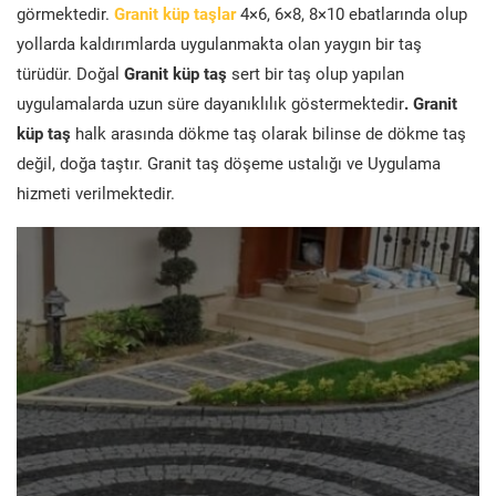
görmektedir.
Granit küp taşlar
4×6, 6×8, 8×10 ebatlarında olup
yollarda kaldırımlarda uygulanmakta olan yaygın bir taş
türüdür. Doğal
Granit küp taş
sert bir taş olup yapılan
uygulamalarda uzun süre dayanıklılık göstermektedir
. Granit
küp taş
halk arasında dökme taş olarak bilinse de dökme taş
değil, doğa taştır. Granit taş döşeme ustalığı ve Uygulama
hizmeti verilmektedir.