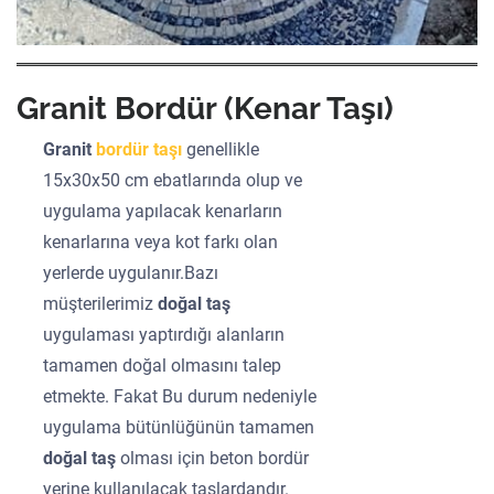
Granit Bordür (Kenar Taşı)
Granit
bordür taşı
genellikle
15x30x50 cm ebatlarında olup ve
uygulama yapılacak kenarların
kenarlarına veya kot farkı olan
yerlerde uygulanır.Bazı
müşterilerimiz
doğal taş
uygulaması yaptırdığı alanların
tamamen doğal olmasını talep
etmekte. Fakat Bu durum nedeniyle
uygulama bütünlüğünün tamamen
doğal taş
olması için beton bordür
yerine kullanılacak taşlardandır.