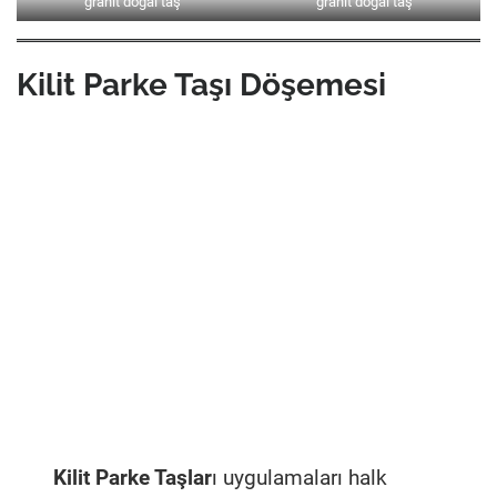
granit doğal taş
granit doğal taş
Kilit Parke Taşı Döşemesi
Kilit Parke Taşlar
ı uygulamaları halk