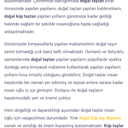
bulunmaktadır. Çevremize baktığımızda
doğal taştan
yıllar
öncesinde yapılan yapıların, doğal taştan yapılan kaldırımların,
doğal küp taştan
yapılan yolların günümüze kadar geldiği
halende sağlam bir şekilde insanoğluna fayda sağladığı
anlaşılmaktadır.
Günümüzde kimyasallarla yapılan malzemelerin doğal taşın
yerini tutmadığı çok bariz belli olmaktadır. Osmanlı ve Selçuklu
zamanlarında
doğal taştan
yapılan yapıların yüzyıllardır ayakta
durduğu ama kimyasal malzeme kullanılarak yapılan yapıların
yolların kısa ömürlü olduğunu görebiliriz. Doğal taşlar insan
hayatında her zaman yer edinmiş ve taştan evlere varana kadar
insan oğlu iç içe girmiştir. Dolayısı ile doğal taşların
hayatımızdaki yeri ve önemi çoktur.
Hem doğallığı ve dayanıklılığı açısından doğal taşlar insan
oğlu için vazgeçilmez durumdadır. Yine
doğal küp taş döşeme
sanatı ve ustalığı da önem kazanmış bulunmaktadır.
Küp taşlar