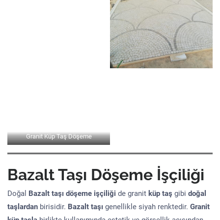
Granit Küp Taş Döşeme
Bazalt Taşı Döşeme İşçiliği
Doğal
Bazalt taşı döşeme işçiliği
de granit
küp taş
gibi
doğal
taşlardan
birisidir.
Bazalt taşı
genellikle siyah renktedir.
Granit