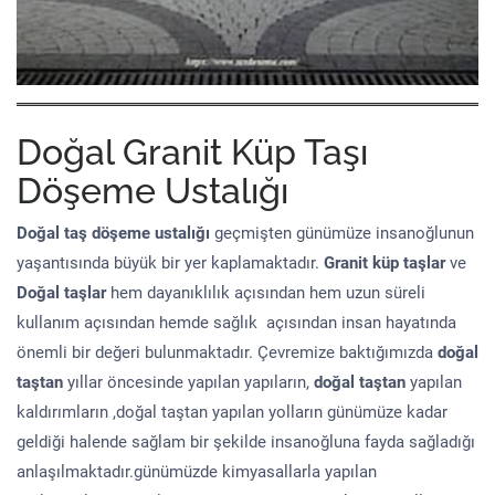
Doğal Granit Küp Taşı
Döşeme Ustalığı
Doğal taş döşeme
ustalığı
geçmişten günümüze insanoğlunun
yaşantısında büyük bir yer kaplamaktadır.
Granit küp taşlar
ve
Doğal taşlar
hem dayanıklılık açısından hem uzun süreli
kullanım açısından hemde sağlık açısından insan hayatında
önemli bir değeri bulunmaktadır. Çevremize baktığımızda
doğal
taştan
yıllar öncesinde yapılan yapıların,
doğal taştan
yapılan
kaldırımların ,doğal taştan yapılan yolların günümüze kadar
geldiği halende sağlam bir şekilde insanoğluna fayda sağladığı
anlaşılmaktadır.günümüzde kimyasallarla yapılan