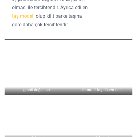
olması ile tercihtendir. Ayrıca edilen
taş modeli
olup kilit parke taşına
göre daha çok tercihtendir.
granit doğal taş
dekoratif taş döşemesi