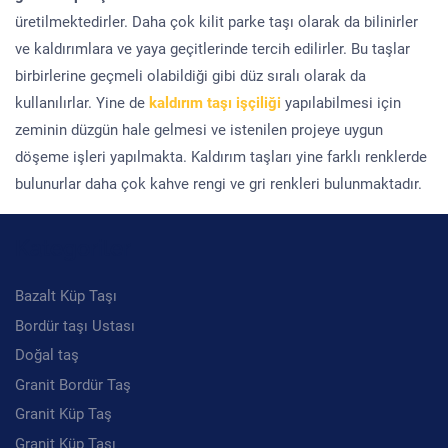
üretilmektedirler. Daha çok kilit parke taşı olarak da bilinirler
ve kaldırımlara ve yaya geçitlerinde tercih edilirler. Bu taşlar
birbirlerine geçmeli olabildiği gibi düz sıralı olarak da
kullanılırlar. Yine de
kaldırım taşı işçiliği
yapılabilmesi için
zeminin düzgün hale gelmesi ve istenilen projeye uygun
döşeme işleri yapılmakta. Kaldırım taşları yine farklı renklerde
bulunurlar daha çok kahve rengi ve gri renkleri bulunmaktadır.
Kategoriler
Bazalt Küp Taşı
Bordür taşı Ustası
Doğal taş
Granit Bordür Taş
Granit Küp Taş
Granit Küp Taşı