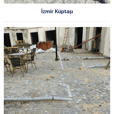
İzmir Küptaşı