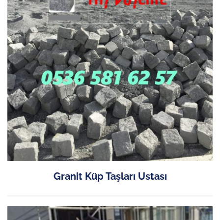
Granit Küp Taşları Ustası