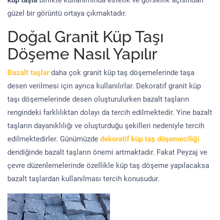
küp taşla
birlikte kullanımında estetik ve görsellik açısından
güzel bir görüntü ortaya çıkmaktadır.
Doğal Granit Küp Taşı
Döşeme Nasıl Yapılır
Bazalt taşlar
daha çok granit küp taş döşemelerinde taşa
desen verilmesi için ayrıca kullanılırlar. Dekoratif granit küp
taşı döşemelerinde desen oluşturulurken bazalt taşların
rengindeki farklılıktan dolayı da tercih edilmektedir. Yine bazalt
taşların dayanıklılığı ve oluşturduğu şekilleri nedeniyle tercih
edilmektedirler. Günümüzde
dekoratif küp taş döşemeciliği
dendiğinde bazalt taşların önemi artmaktadır. Fakat Peyzaj ve
çevre düzenlemelerinde özellikle küp taş döşeme yapılacaksa
bazalt taşlardan kullanılması tercih konusudur.