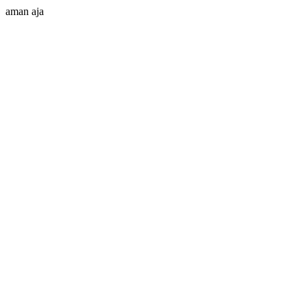
aman aja