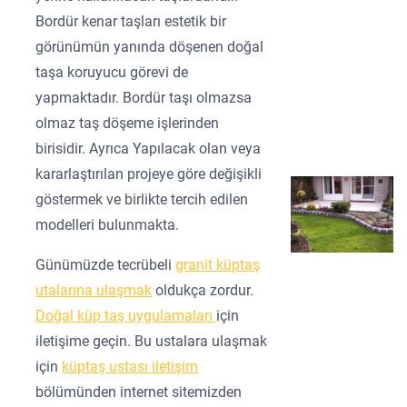
Bordür kenar taşları estetik bir
görünümün yanında döşenen doğal
taşa koruyucu görevi de
yapmaktadır. Bordür taşı olmazsa
olmaz taş döşeme işlerinden
birisidir. Ayrıca Yapılacak olan veya
kararlaştırılan projeye göre değişikli
göstermek ve birlikte tercih edilen
modelleri bulunmakta.
Günümüzde tecrübeli
granit küptaş
utalarına ulaşmak
oldukça zordur.
Doğal küp taş uygulamaları
için
iletişime geçin. Bu ustalara ulaşmak
için
küptaş ustası iletişim
bölümünden internet sitemizden