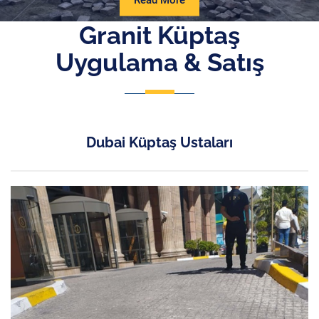
Read More
More
Granit Küptaş
Uygulama & Satış
Dubai Küptaş Ustaları