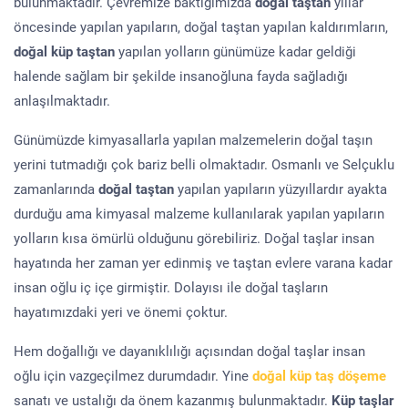
bulunmaktadır. Çevremize baktığımızda
doğal taştan
yıllar
öncesinde yapılan yapıların, doğal taştan yapılan kaldırımların,
doğal küp taştan
yapılan yolların günümüze kadar geldiği
halende sağlam bir şekilde insanoğluna fayda sağladığı
anlaşılmaktadır.
Günümüzde kimyasallarla yapılan malzemelerin doğal taşın
yerini tutmadığı çok bariz belli olmaktadır. Osmanlı ve Selçuklu
zamanlarında
doğal taştan
yapılan yapıların yüzyıllardır ayakta
durduğu ama kimyasal malzeme kullanılarak yapılan yapıların
yolların kısa ömürlü olduğunu görebiliriz. Doğal taşlar insan
hayatında her zaman yer edinmiş ve taştan evlere varana kadar
insan oğlu iç içe girmiştir. Dolayısı ile doğal taşların
hayatımızdaki yeri ve önemi çoktur.
Hem doğallığı ve dayanıklılığı açısından doğal taşlar insan
oğlu için vazgeçilmez durumdadır. Yine
doğal küp taş döşeme
sanatı ve ustalığı da önem kazanmış bulunmaktadır.
Küp taşlar