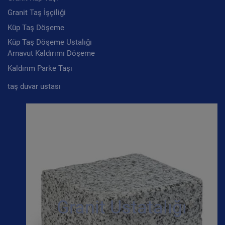
Granit Taş İşçiliği
Küp Taş Döşeme
Küp Taş Döşeme Ustalığı
Arnavut Kaldırımı Döşeme
Kaldırım Parke Taşı
taş duvar ustası
Granit Ustatalığı