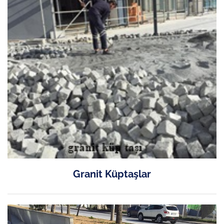
Granit Küptaşlar