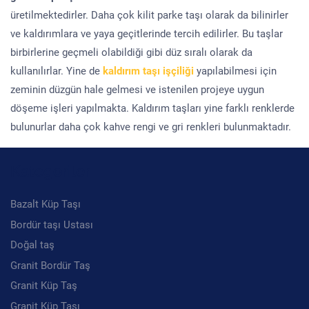
üretilmektedirler. Daha çok kilit parke taşı olarak da bilinirler
ve kaldırımlara ve yaya geçitlerinde tercih edilirler. Bu taşlar
birbirlerine geçmeli olabildiği gibi düz sıralı olarak da
kullanılırlar. Yine de
kaldırım taşı işçiliği
yapılabilmesi için
zeminin düzgün hale gelmesi ve istenilen projeye uygun
döşeme işleri yapılmakta. Kaldırım taşları yine farklı renklerde
bulunurlar daha çok kahve rengi ve gri renkleri bulunmaktadır.
Kategoriler
Bazalt Küp Taşı
Bordür taşı Ustası
Doğal taş
Granit Bordür Taş
Granit Küp Taş
Granit Küp Taşı