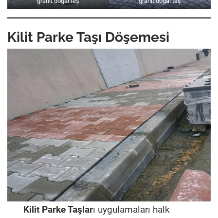
granit doğal taş
granit doğal taş
Kilit Parke Taşı Döşemesi
Kilit Parke Taşlar
ı uygulamaları halk