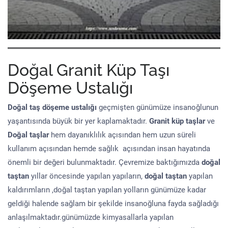
Doğal Granit Küp Taşı
Döşeme Ustalığı
Doğal taş döşeme
ustalığı
geçmişten günümüze insanoğlunun
yaşantısında büyük bir yer kaplamaktadır.
Granit küp taşlar
ve
Doğal taşlar
hem dayanıklılık açısından hem uzun süreli
kullanım açısından hemde sağlık açısından insan hayatında
önemli bir değeri bulunmaktadır. Çevremize baktığımızda
doğal
taştan
yıllar öncesinde yapılan yapıların,
doğal taştan
yapılan
kaldırımların ,doğal taştan yapılan yolların günümüze kadar
geldiği halende sağlam bir şekilde insanoğluna fayda sağladığı
anlaşılmaktadır.günümüzde kimyasallarla yapılan