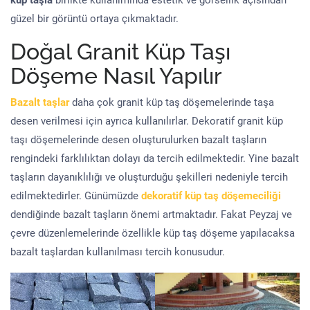
küp taşla
birlikte kullanımında estetik ve görsellik açısından
güzel bir görüntü ortaya çıkmaktadır.
Doğal Granit Küp Taşı
Döşeme Nasıl Yapılır
Bazalt taşlar
daha çok granit küp taş döşemelerinde taşa
desen verilmesi için ayrıca kullanılırlar. Dekoratif granit küp
taşı döşemelerinde desen oluşturulurken bazalt taşların
rengindeki farklılıktan dolayı da tercih edilmektedir. Yine bazalt
taşların dayanıklılığı ve oluşturduğu şekilleri nedeniyle tercih
edilmektedirler. Günümüzde
dekoratif küp taş döşemeciliği
dendiğinde bazalt taşların önemi artmaktadır. Fakat Peyzaj ve
çevre düzenlemelerinde özellikle küp taş döşeme yapılacaksa
bazalt taşlardan kullanılması tercih konusudur.