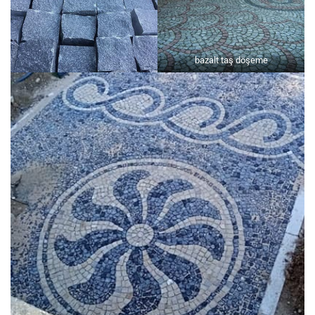
bazalt taş döşeme