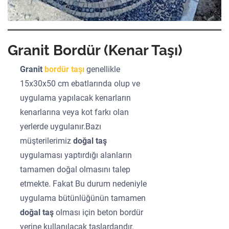
Granit Bordür (Kenar Taşı)
Granit
bordür taşı
genellikle
15x30x50 cm ebatlarında olup ve
uygulama yapılacak kenarların
kenarlarına veya kot farkı olan
yerlerde uygulanır.Bazı
müşterilerimiz
doğal taş
uygulaması yaptırdığı alanların
tamamen doğal olmasını talep
etmekte. Fakat Bu durum nedeniyle
uygulama bütünlüğünün tamamen
doğal taş
olması için beton bordür
yerine kullanılacak taşlardandır.