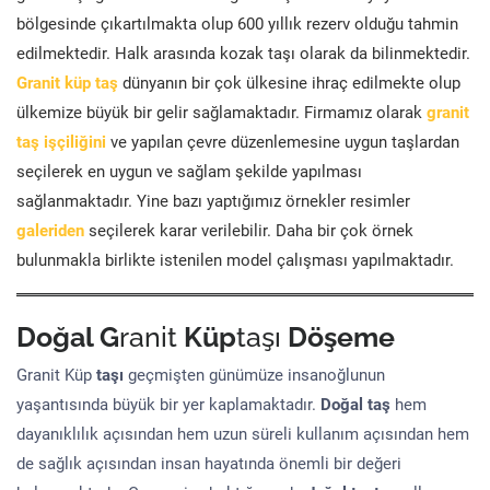
bölgesinde çıkartılmakta olup 600 yıllık rezerv olduğu tahmin
edilmektedir. Halk arasında kozak taşı olarak da bilinmektedir.
Granit küp taş
dünyanın bir çok ülkesine ihraç edilmekte olup
ülkemize büyük bir gelir sağlamaktadır. Firmamız olarak
granit
taş işçiliğini
ve yapılan çevre düzenlemesine uygun taşlardan
seçilerek en uygun ve sağlam şekilde yapılması
sağlanmaktadır. Yine bazı yaptığımız örnekler resimler
galeriden
seçilerek karar verilebilir. Daha bir çok örnek
bulunmakla birlikte istenilen model çalışması yapılmaktadır.
Doğal G
ranit
Küp
taşı
Döşeme
Granit Küp
taşı
geçmişten günümüze insanoğlunun
yaşantısında büyük bir yer kaplamaktadır.
Doğal taş
hem
dayanıklılık açısından hem uzun süreli kullanım açısından hem
de sağlık açısından insan hayatında önemli bir değeri