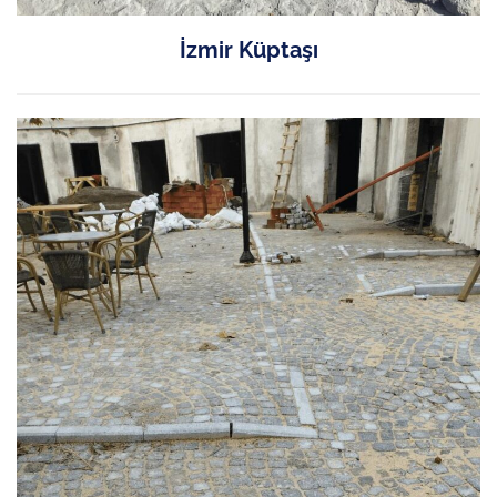
İzmir Küptaşı