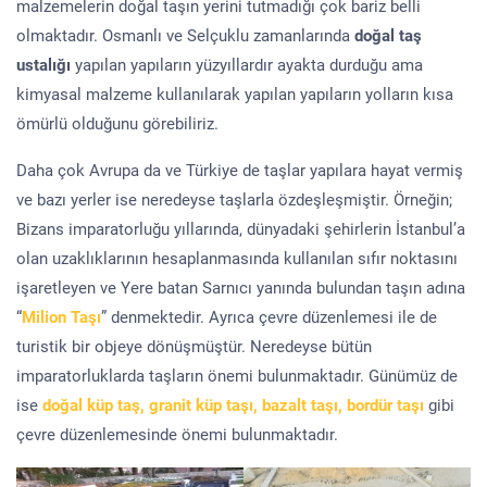
malzemelerin doğal taşın yerini tutmadığı çok bariz belli
olmaktadır. Osmanlı ve Selçuklu zamanlarında
doğal taş
ustalığı
yapılan yapıların yüzyıllardır ayakta durduğu ama
kimyasal malzeme kullanılarak yapılan yapıların yolların kısa
ömürlü olduğunu görebiliriz.
Daha çok Avrupa da ve Türkiye de taşlar yapılara hayat vermiş
ve bazı yerler ise neredeyse taşlarla özdeşleşmiştir. Örneğin;
Bizans imparatorluğu yıllarında, dünyadaki şehirlerin İstanbul’a
olan uzaklıklarının hesaplanmasında kullanılan sıfır noktasını
işaretleyen ve Yere batan Sarnıcı yanında bulundan taşın adına
“
Milion Taşı
” denmektedir. Ayrıca çevre düzenlemesi ile de
turistik bir objeye dönüşmüştür. Neredeyse bütün
imparatorluklarda taşların önemi bulunmaktadır. Günümüz de
ise
doğal küp taş, granit küp taşı, bazalt taşı, bordür taşı
gibi
çevre düzenlemesinde önemi bulunmaktadır.