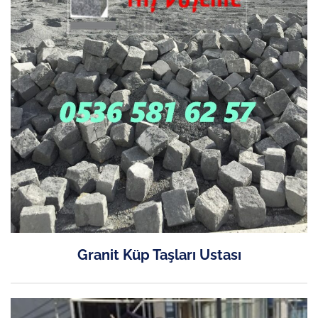
Granit Küp Taşları Ustası