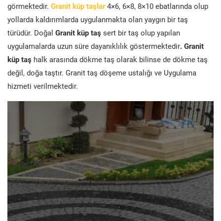
görmektedir.
Granit küp taşlar
4×6, 6×8, 8×10 ebatlarında olup
yollarda kaldırımlarda uygulanmakta olan yaygın bir taş
türüdür. Doğal
Granit küp taş
sert bir taş olup yapılan
uygulamalarda uzun süre dayanıklılık göstermektedir
. Granit
küp taş
halk arasında dökme taş olarak bilinse de dökme taş
değil, doğa taştır. Granit taş döşeme ustalığı ve Uygulama
hizmeti verilmektedir.