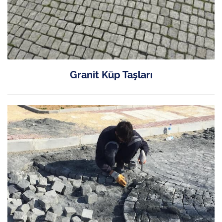
Granit Küp Taşları