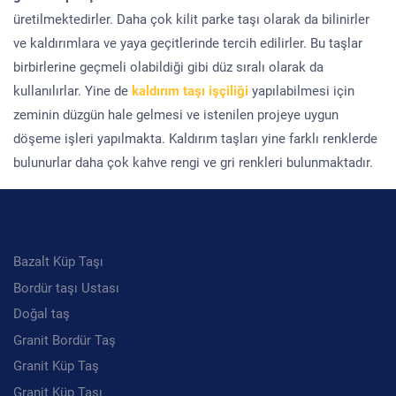
üretilmektedirler. Daha çok kilit parke taşı olarak da bilinirler
ve kaldırımlara ve yaya geçitlerinde tercih edilirler. Bu taşlar
birbirlerine geçmeli olabildiği gibi düz sıralı olarak da
kullanılırlar. Yine de
kaldırım taşı işçiliği
yapılabilmesi için
zeminin düzgün hale gelmesi ve istenilen projeye uygun
döşeme işleri yapılmakta. Kaldırım taşları yine farklı renklerde
bulunurlar daha çok kahve rengi ve gri renkleri bulunmaktadır.
Kategoriler
Bazalt Küp Taşı
Bordür taşı Ustası
Doğal taş
Granit Bordür Taş
Granit Küp Taş
Granit Küp Taşı