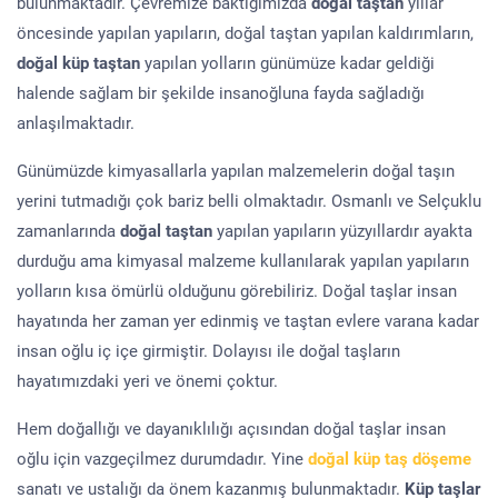
bulunmaktadır. Çevremize baktığımızda
doğal taştan
yıllar
öncesinde yapılan yapıların, doğal taştan yapılan kaldırımların,
doğal küp taştan
yapılan yolların günümüze kadar geldiği
halende sağlam bir şekilde insanoğluna fayda sağladığı
anlaşılmaktadır.
Günümüzde kimyasallarla yapılan malzemelerin doğal taşın
yerini tutmadığı çok bariz belli olmaktadır. Osmanlı ve Selçuklu
zamanlarında
doğal taştan
yapılan yapıların yüzyıllardır ayakta
durduğu ama kimyasal malzeme kullanılarak yapılan yapıların
yolların kısa ömürlü olduğunu görebiliriz. Doğal taşlar insan
hayatında her zaman yer edinmiş ve taştan evlere varana kadar
insan oğlu iç içe girmiştir. Dolayısı ile doğal taşların
hayatımızdaki yeri ve önemi çoktur.
Hem doğallığı ve dayanıklılığı açısından doğal taşlar insan
oğlu için vazgeçilmez durumdadır. Yine
doğal küp taş döşeme
sanatı ve ustalığı da önem kazanmış bulunmaktadır.
Küp taşlar