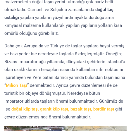
malzemelerin doğal taşın yerini tutmadığı çok bariz belli
olmaktadır. Osmanlı ve Selçuklu zamanlarında
doğal taş
ustalığı
yapılan yapıların yüzyıllardır ayakta durduğu ama
kimyasal malzeme kullanılarak yapılan yapıların yolların kısa
ömürlü olduğunu görebiliriz.
Daha çok Avrupa da ve Türkiye de taşlar yapılara hayat vermiş
ve bazı yerler ise neredeyse taşlarla özdeşleşmiştir. Örneğin;
Bizans imparatorluğu yıllarında, dünyadaki şehirlerin İstanbul’a
olan uzaklıklarının hesaplanmasında kullanılan sıfır noktasını
işaretleyen ve Yere batan Sarnıcı yanında bulundan taşın adına
“
Milion Taşı
” denmektedir. Ayrıca çevre düzenlemesi ile de
turistik bir objeye dönüşmüştür. Neredeyse bütün
imparatorluklarda taşların önemi bulunmaktadır. Günümüz de
ise
doğal küp taş, granit küp taşı, bazalt taşı, bordür taşı
gibi
çevre düzenlemesinde önemi bulunmaktadır.