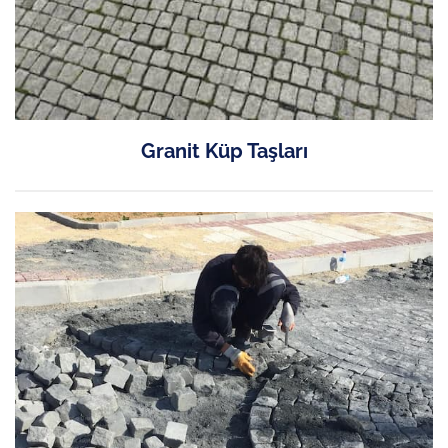
Granit Küp Taşları