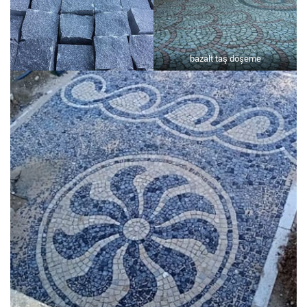
bazalt taş döşeme