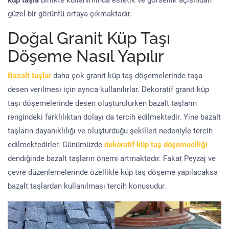
küp taşla
birlikte kullanımında estetik ve görsellik açısından
güzel bir görüntü ortaya çıkmaktadır.
Doğal Granit Küp Taşı
Döşeme Nasıl Yapılır
Bazalt taşlar
daha çok granit küp taş döşemelerinde taşa
desen verilmesi için ayrıca kullanılırlar. Dekoratif granit küp
taşı döşemelerinde desen oluşturulurken bazalt taşların
rengindeki farklılıktan dolayı da tercih edilmektedir. Yine bazalt
taşların dayanıklılığı ve oluşturduğu şekilleri nedeniyle tercih
edilmektedirler. Günümüzde
dekoratif küp taş döşemeciliği
dendiğinde bazalt taşların önemi artmaktadır. Fakat Peyzaj ve
çevre düzenlemelerinde özellikle küp taş döşeme yapılacaksa
bazalt taşlardan kullanılması tercih konusudur.