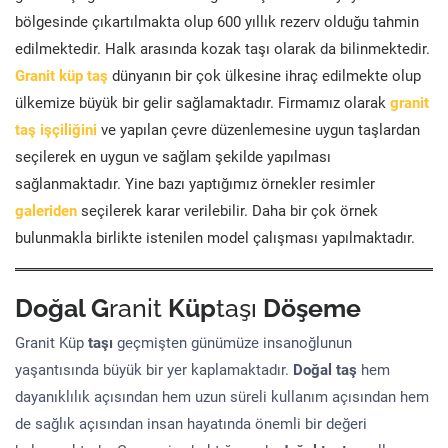
bölgesinde çıkartılmakta olup 600 yıllık rezerv olduğu tahmin
edilmektedir. Halk arasında kozak taşı olarak da bilinmektedir.
Granit küp taş
dünyanın bir çok ülkesine ihraç edilmekte olup
ülkemize büyük bir gelir sağlamaktadır. Firmamız olarak
granit
taş işçiliğini
ve yapılan çevre düzenlemesine uygun taşlardan
seçilerek en uygun ve sağlam şekilde yapılması
sağlanmaktadır. Yine bazı yaptığımız örnekler resimler
galeriden
seçilerek karar verilebilir. Daha bir çok örnek
bulunmakla birlikte istenilen model çalışması yapılmaktadır.
Doğal G
ranit
Küp
taşı
Döşeme
Granit Küp
taşı
geçmişten günümüze insanoğlunun
yaşantısında büyük bir yer kaplamaktadır.
Doğal taş
hem
dayanıklılık açısından hem uzun süreli kullanım açısından hem
de sağlık açısından insan hayatında önemli bir değeri