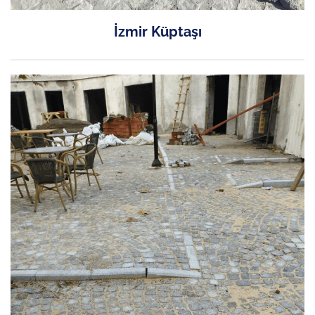
İzmir Küptaşı