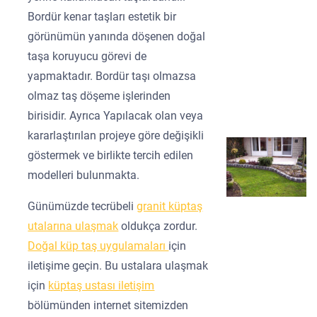
Bordür kenar taşları estetik bir
görünümün yanında döşenen doğal
taşa koruyucu görevi de
yapmaktadır. Bordür taşı olmazsa
olmaz taş döşeme işlerinden
birisidir. Ayrıca Yapılacak olan veya
kararlaştırılan projeye göre değişikli
göstermek ve birlikte tercih edilen
modelleri bulunmakta.
Günümüzde tecrübeli
granit küptaş
utalarına ulaşmak
oldukça zordur.
Doğal küp taş uygulamaları
için
iletişime geçin. Bu ustalara ulaşmak
için
küptaş ustası iletişim
bölümünden internet sitemizden