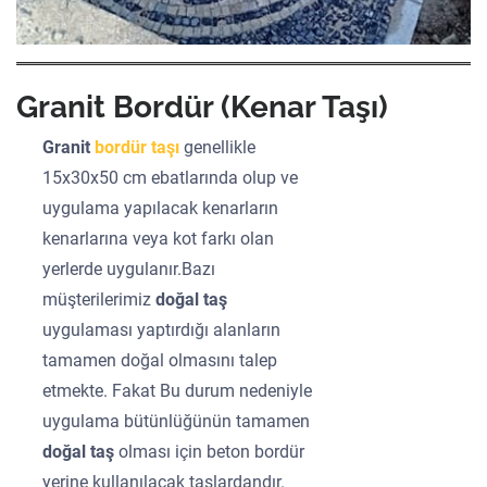
Granit Bordür (Kenar Taşı)
Granit
bordür taşı
genellikle
15x30x50 cm ebatlarında olup ve
uygulama yapılacak kenarların
kenarlarına veya kot farkı olan
yerlerde uygulanır.Bazı
müşterilerimiz
doğal taş
uygulaması yaptırdığı alanların
tamamen doğal olmasını talep
etmekte. Fakat Bu durum nedeniyle
uygulama bütünlüğünün tamamen
doğal taş
olması için beton bordür
yerine kullanılacak taşlardandır.