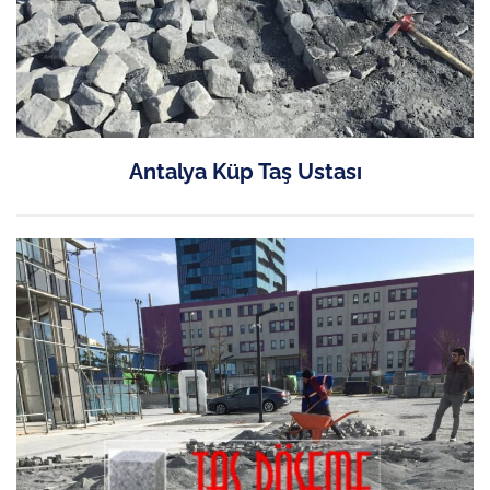
Antalya Küp Taş Ustası