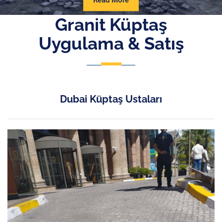
Read More
More
Granit Küptaş
Uygulama & Satış
Dubai Küptaş Ustaları