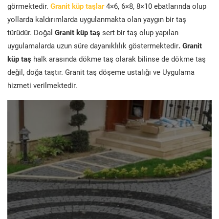
görmektedir.
Granit küp taşlar
4×6, 6×8, 8×10 ebatlarında olup
yollarda kaldırımlarda uygulanmakta olan yaygın bir taş
türüdür. Doğal
Granit küp taş
sert bir taş olup yapılan
uygulamalarda uzun süre dayanıklılık göstermektedir
. Granit
küp taş
halk arasında dökme taş olarak bilinse de dökme taş
değil, doğa taştır. Granit taş döşeme ustalığı ve Uygulama
hizmeti verilmektedir.