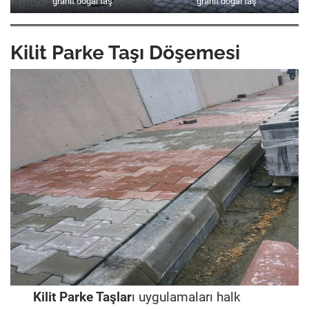
granit doğal taş
granit doğal taş
Kilit Parke Taşı Döşemesi
Kilit Parke Taşlar
ı uygulamaları halk