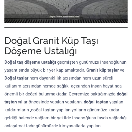
Doğal Granit Küp Taşı
Döşeme Ustalığı
Doğal taş döşeme
ustalığı
geçmişten günümüze insanoğlunun
yaşantısında büyük bir yer kaplamaktadır.
Granit küp taşlar
ve
Doğal taşlar
hem dayanıklılık açısından hem uzun süreli
kullanım açısından hemde sağlık açısından insan hayatında
önemli bir değeri bulunmaktadır. Çevremize baktığımızda
doğal
taştan
yıllar öncesinde yapılan yapıların,
doğal taştan
yapılan
kaldırımların ,doğal taştan yapılan yolların günümüze kadar
geldiği halende sağlam bir şekilde insanoğluna fayda sağladığı
anlaşılmaktadır.günümüzde kimyasallarla yapılan