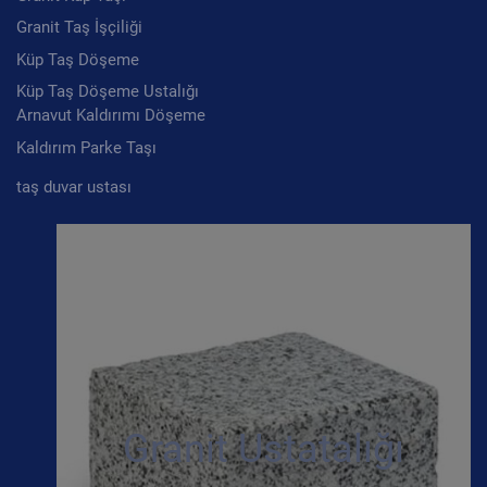
Granit Taş İşçiliği
Küp Taş Döşeme
Küp Taş Döşeme Ustalığı
Arnavut Kaldırımı Döşeme
Kaldırım Parke Taşı
taş duvar ustası
Granit Ustatalığı