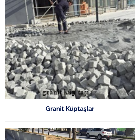
Granit Küptaşlar