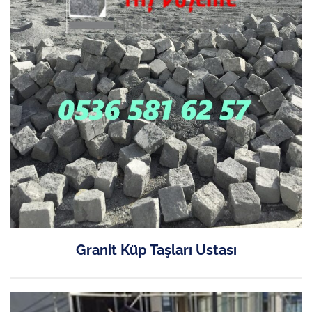
Granit Küp Taşları Ustası