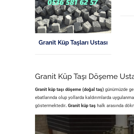
Granit Küp Taşları Ustası
Granit Küp Taşı Döşeme Usta
Granit küp taşı döşeme (doğal taş)
günümüzde genel
ebatlarında olup yollarda kaldırımlarda uygulanma
göstermektedir
. Granit küp taş
halk arasında dökme