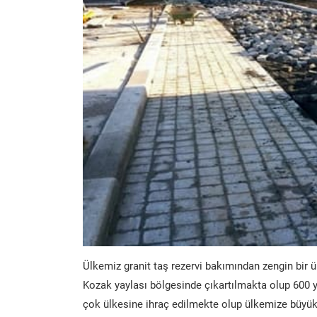
Ülkemiz granit taş rezervi bakımından zengin bir ü
Kozak yaylası bölgesinde çıkartılmakta olup 600 y
çok ülkesine ihraç edilmekte olup ülkemize büyük 