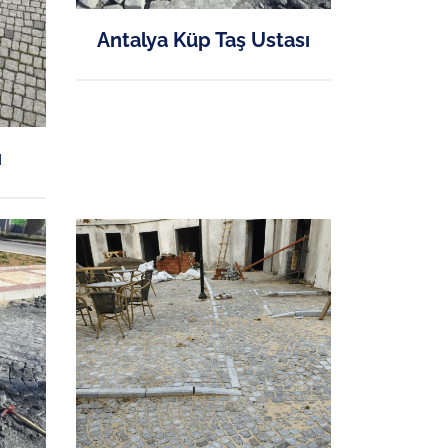
Antalya Küp Taş Ustası
ı