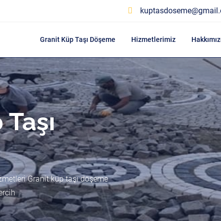
kuptasdoseme@gmail
Granit Küp Taşı Döşeme
Hizmetlerimiz
Hakkımız
 Taşı
zmetleri Granit küp taşı döşeme
ercih