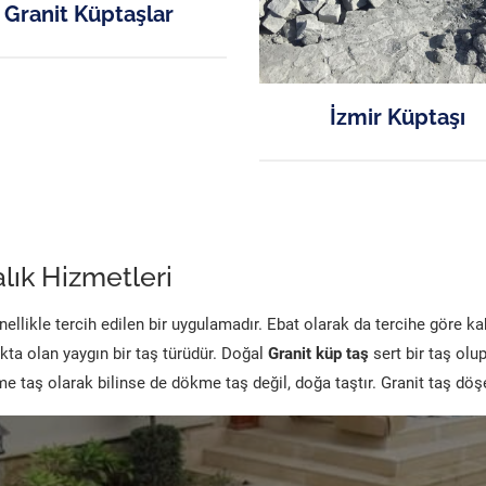
Granit Küptaşlar
İzmir Küptaşı
lık Hizmetleri
likle tercih edilen bir uygulamadır. Ebat olarak da tercihe göre k
kta olan yaygın bir taş türüdür. Doğal
Granit küp taş
sert bir taş olu
 taş olarak bilinse de dökme taş değil, doğa taştır. Granit taş dö