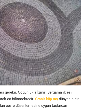
ası gerekir. Çoğunlukla İzmir Bergama ilçesi
arak da bilinmektedir.
Granit küp taş
dünyanın bir
lan çevre düzenlemesine uygun taşlardan