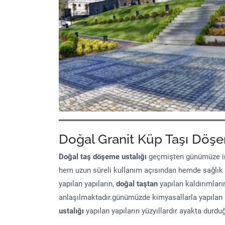
Doğal Granit Küp Taşı Döşe
Doğal taş döşeme
ustalığı
geçmişten günümüze in
hem uzun süreli kullanım açısından hemde sağlık
yapılan yapıların,
doğal taştan
yapılan kaldırımları
anlaşılmaktadır.günümüzde kimyasallarla yapılan 
ustalığı
yapılan yapıların yüzyıllardır ayakta durd