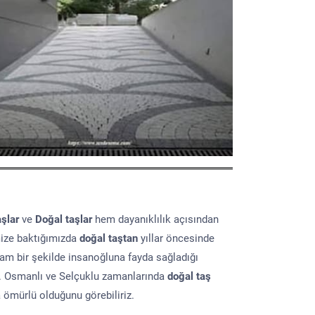
aşlar
ve
Doğal taşlar
hem dayanıklılık açısından
mize baktığımızda
doğal taştan
yıllar öncesinde
lam bir şekilde insanoğluna fayda sağladığı
ır. Osmanlı ve Selçuklu zamanlarında
doğal taş
a ömürlü olduğunu görebiliriz.