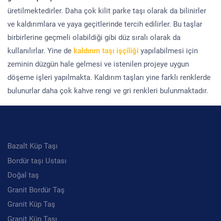
üretilmektedirler. Daha çok kilit parke taşı olarak da bilinirler
ve kaldırımlara ve yaya geçitlerinde tercih edilirler. Bu taşlar
birbirlerine geçmeli olabildiği gibi düz sıralı olarak da
kullanılırlar. Yine de
kaldırım taşı işçiliği
yapılabilmesi için
zeminin düzgün hale gelmesi ve istenilen projeye uygun
döşeme işleri yapılmakta. Kaldırım taşları yine farklı renklerde
bulunurlar daha çok kahve rengi ve gri renkleri bulunmaktadır.
Kategoriler
Bazalt Küp Taşı
Bordür taşı Ustası
Doğal taş
Granit Bordür Taş
Granit Küp Taş
Granit Küp Taşı