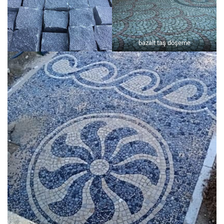
bazalt taş döşeme