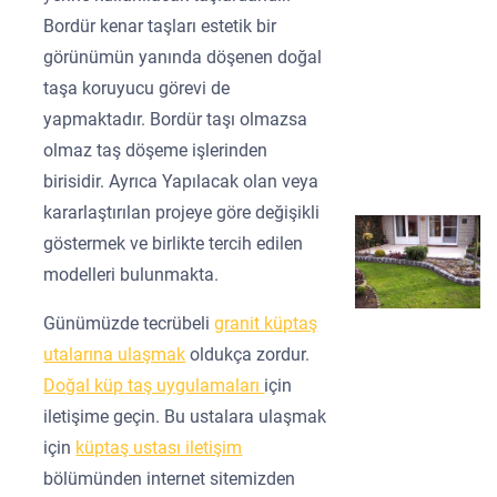
Bordür kenar taşları estetik bir
görünümün yanında döşenen doğal
taşa koruyucu görevi de
yapmaktadır. Bordür taşı olmazsa
olmaz taş döşeme işlerinden
birisidir. Ayrıca Yapılacak olan veya
kararlaştırılan projeye göre değişikli
göstermek ve birlikte tercih edilen
modelleri bulunmakta.
Günümüzde tecrübeli
granit küptaş
utalarına ulaşmak
oldukça zordur.
Doğal küp taş uygulamaları
için
iletişime geçin. Bu ustalara ulaşmak
için
küptaş ustası iletişim
bölümünden internet sitemizden