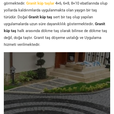
görmektedir.
Granit küp taşlar
4×6, 6×8, 8×10 ebatlarında olup
yollarda kaldırımlarda uygulanmakta olan yaygın bir taş
türüdür. Doğal
Granit küp taş
sert bir taş olup yapılan
uygulamalarda uzun süre dayanıklılık göstermektedir
. Granit
küp taş
halk arasında dökme taş olarak bilinse de dökme taş
değil, doğa taştır. Granit taş döşeme ustalığı ve Uygulama
hizmeti verilmektedir.