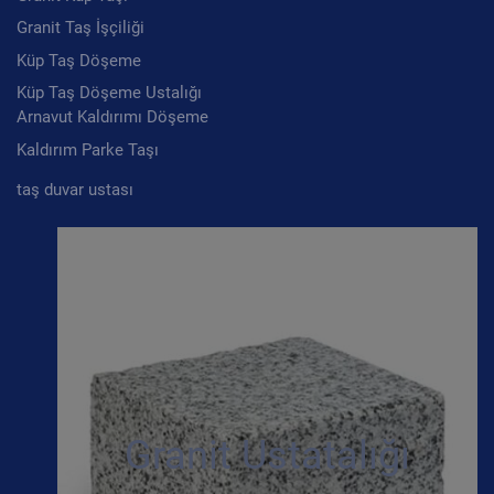
Granit Taş İşçiliği
Küp Taş Döşeme
Küp Taş Döşeme Ustalığı
Arnavut Kaldırımı Döşeme
Kaldırım Parke Taşı
taş duvar ustası
Granit Ustatalığı