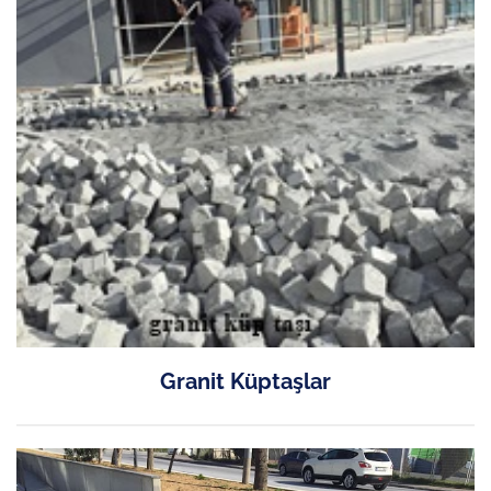
Granit Küptaşlar