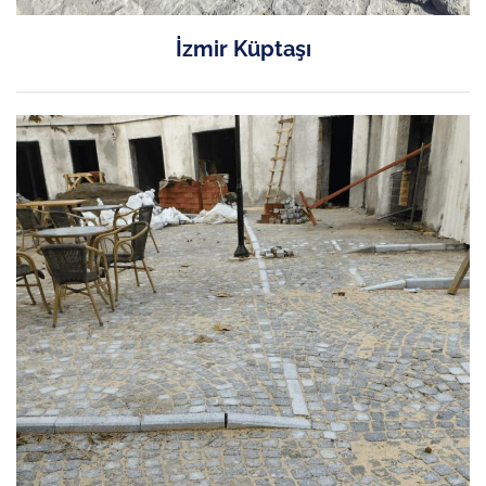
İzmir Küptaşı