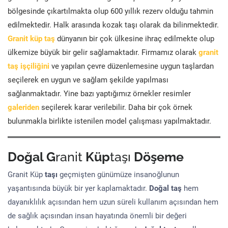
bölgesinde çıkartılmakta olup 600 yıllık rezerv olduğu tahmin
edilmektedir. Halk arasında kozak taşı olarak da bilinmektedir.
Granit küp taş
dünyanın bir çok ülkesine ihraç edilmekte olup
ülkemize büyük bir gelir sağlamaktadır. Firmamız olarak
granit
taş işçiliğini
ve yapılan çevre düzenlemesine uygun taşlardan
seçilerek en uygun ve sağlam şekilde yapılması
sağlanmaktadır. Yine bazı yaptığımız örnekler resimler
galeriden
seçilerek karar verilebilir. Daha bir çok örnek
bulunmakla birlikte istenilen model çalışması yapılmaktadır.
Doğal G
ranit
Küp
taşı
Döşeme
Granit Küp
taşı
geçmişten günümüze insanoğlunun
yaşantısında büyük bir yer kaplamaktadır.
Doğal taş
hem
dayanıklılık açısından hem uzun süreli kullanım açısından hem
de sağlık açısından insan hayatında önemli bir değeri