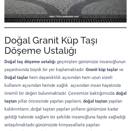
Doğal Granit Küp Taşı
Döşeme Ustalığı
Doğal taş döşeme
ustalığı
geçmişten günümüze insanoğlunun
yaşantısında büyük bir yer kaplamaktadır.
Granit küp taşlar
ve
Doğal taşlar
hem dayanıklılık açısından hem uzun süreli
kullanım açısından hemde sağlık açısından insan hayatında
önemli bir değeri bulunmaktadır. Çevremize baktığımızda
doğal
taştan
yıllar öncesinde yapılan yapıların,
doğal taştan
yapılan
kaldırımların ,doğal taştan yapılan yolların günümüze kadar
geldiği halende sağlam bir şekilde insanoğluna fayda sağladığı
anlaşılmaktadır.günümüzde kimyasallarla yapılan