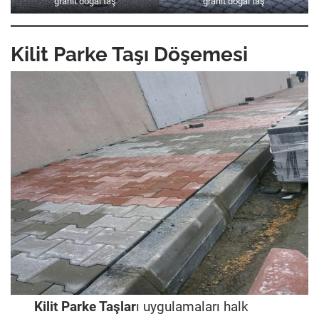
granit doğal taş
granit doğal taş
Kilit Parke Taşı Döşemesi
Kilit Parke Taşlar
ı uygulamaları halk