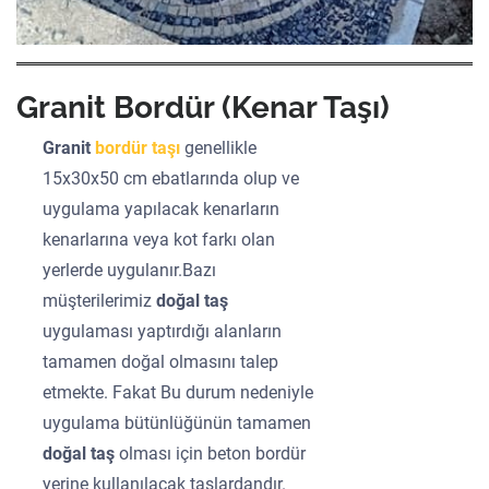
Granit Bordür (Kenar Taşı)
Granit
bordür taşı
genellikle
15x30x50 cm ebatlarında olup ve
uygulama yapılacak kenarların
kenarlarına veya kot farkı olan
yerlerde uygulanır.Bazı
müşterilerimiz
doğal taş
uygulaması yaptırdığı alanların
tamamen doğal olmasını talep
etmekte. Fakat Bu durum nedeniyle
uygulama bütünlüğünün tamamen
doğal taş
olması için beton bordür
yerine kullanılacak taşlardandır.