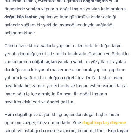
bulunmaktadır. Çevremize baktığımızda
doğal taştan
yıllar
öncesinde yapılan yapıların, doğal taştan yapılan kaldırımların,
doğal küp taştan
yapılan yolların günümüze kadar geldiği
halende sağlam bir şekilde insanoğluna fayda sağladığı
anlaşılmaktadır.
Günümüzde kimyasallarla yapılan malzemelerin doğal taşın
yerini tutmadığı çok bariz belli olmaktadır. Osmanlı ve Selçuklu
zamanlarında
doğal taştan
yapılan yapıların yüzyıllardır ayakta
durduğu ama kimyasal malzeme kullanılarak yapılan yapıların
yolların kısa ömürlü olduğunu görebiliriz. Doğal taşlar insan
hayatında her zaman yer edinmiş ve taştan evlere varana kadar
insan oğlu iç içe girmiştir. Dolayısı ile doğal taşların
hayatımızdaki yeri ve önemi çoktur.
Hem doğallığı ve dayanıklılığı açısından doğal taşlar insan
oğlu için vazgeçilmez durumdadır. Yine
doğal küp taş döşeme
sanatı ve ustalığı da önem kazanmış bulunmaktadır.
Küp taşlar