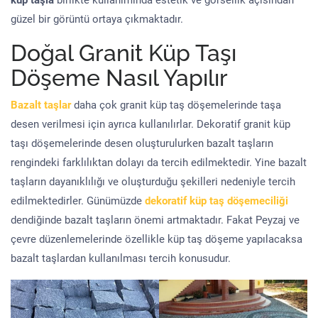
küp taşla
birlikte kullanımında estetik ve görsellik açısından
güzel bir görüntü ortaya çıkmaktadır.
Doğal Granit Küp Taşı
Döşeme Nasıl Yapılır
Bazalt taşlar
daha çok granit küp taş döşemelerinde taşa
desen verilmesi için ayrıca kullanılırlar. Dekoratif granit küp
taşı döşemelerinde desen oluşturulurken bazalt taşların
rengindeki farklılıktan dolayı da tercih edilmektedir. Yine bazalt
taşların dayanıklılığı ve oluşturduğu şekilleri nedeniyle tercih
edilmektedirler. Günümüzde
dekoratif küp taş döşemeciliği
dendiğinde bazalt taşların önemi artmaktadır. Fakat Peyzaj ve
çevre düzenlemelerinde özellikle küp taş döşeme yapılacaksa
bazalt taşlardan kullanılması tercih konusudur.