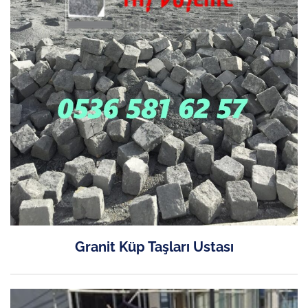
Granit Küp Taşları Ustası