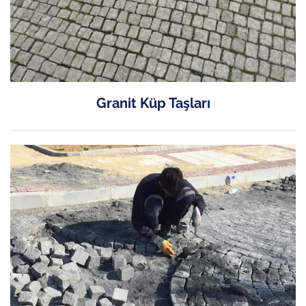
Granit Küp Taşları