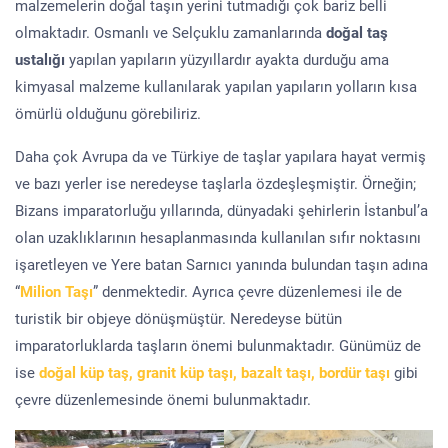
malzemelerin doğal taşın yerini tutmadığı çok bariz belli
olmaktadır. Osmanlı ve Selçuklu zamanlarında
doğal taş
ustalığı
yapılan yapıların yüzyıllardır ayakta durduğu ama
kimyasal malzeme kullanılarak yapılan yapıların yolların kısa
ömürlü olduğunu görebiliriz.
Daha çok Avrupa da ve Türkiye de taşlar yapılara hayat vermiş
ve bazı yerler ise neredeyse taşlarla özdeşleşmiştir. Örneğin;
Bizans imparatorluğu yıllarında, dünyadaki şehirlerin İstanbul’a
olan uzaklıklarının hesaplanmasında kullanılan sıfır noktasını
işaretleyen ve Yere batan Sarnıcı yanında bulundan taşın adına
“
Milion Taşı
” denmektedir. Ayrıca çevre düzenlemesi ile de
turistik bir objeye dönüşmüştür. Neredeyse bütün
imparatorluklarda taşların önemi bulunmaktadır. Günümüz de
ise
doğal küp taş, granit küp taşı, bazalt taşı, bordür taşı
gibi
çevre düzenlemesinde önemi bulunmaktadır.