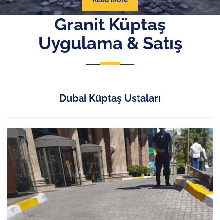
Read More
More
Granit Küptaş
Uygulama & Satış
Dubai Küptaş Ustaları