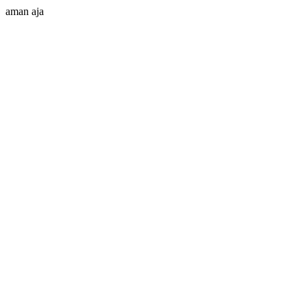
aman aja