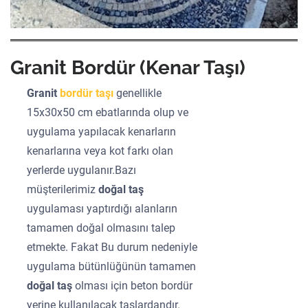
Granit Bordür (Kenar Taşı)
Granit
bordür taşı
genellikle
15x30x50 cm ebatlarında olup ve
uygulama yapılacak kenarların
kenarlarına veya kot farkı olan
yerlerde uygulanır.Bazı
müşterilerimiz
doğal taş
uygulaması yaptırdığı alanların
tamamen doğal olmasını talep
etmekte. Fakat Bu durum nedeniyle
uygulama bütünlüğünün tamamen
doğal taş
olması için beton bordür
yerine kullanılacak taşlardandır.