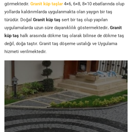
görmektedir.
Granit küp taşlar
4×6, 6×8, 8×10 ebatlarında olup
yollarda kaldırımlarda uygulanmakta olan yaygın bir taş
türüdür. Doğal
Granit küp taş
sert bir taş olup yapılan
uygulamalarda uzun süre dayanıklılık göstermektedir
. Granit
küp taş
halk arasında dökme taş olarak bilinse de dökme taş
değil, doğa taştır. Granit taş döşeme ustalığı ve Uygulama
hizmeti verilmektedir.