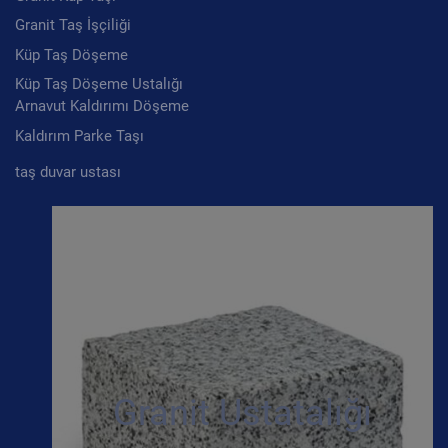
Granit Taş İşçiliği
Küp Taş Döşeme
Küp Taş Döşeme Ustalığı
Arnavut Kaldırımı Döşeme
Kaldırım Parke Taşı
taş duvar ustası
Granit Ustatalığı