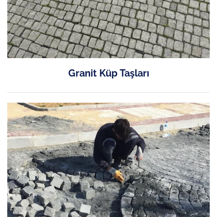
Granit Küp Taşları