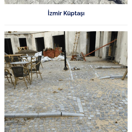
İzmir Küptaşı