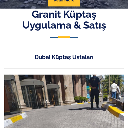
Read More
More
Granit Küptaş
Uygulama & Satış
Dubai Küptaş Ustaları