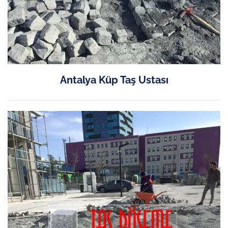
Antalya Küp Taş Ustası