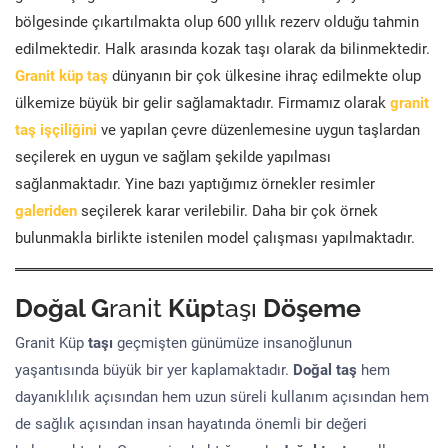
bölgesinde çıkartılmakta olup 600 yıllık rezerv olduğu tahmin
edilmektedir. Halk arasında kozak taşı olarak da bilinmektedir.
Granit küp taş
dünyanın bir çok ülkesine ihraç edilmekte olup
ülkemize büyük bir gelir sağlamaktadır. Firmamız olarak
granit
taş işçiliğini
ve yapılan çevre düzenlemesine uygun taşlardan
seçilerek en uygun ve sağlam şekilde yapılması
sağlanmaktadır. Yine bazı yaptığımız örnekler resimler
galeriden
seçilerek karar verilebilir. Daha bir çok örnek
bulunmakla birlikte istenilen model çalışması yapılmaktadır.
Doğal G
ranit
Küp
taşı
Döşeme
Granit Küp
taşı
geçmişten günümüze insanoğlunun
yaşantısında büyük bir yer kaplamaktadır.
Doğal taş
hem
dayanıklılık açısından hem uzun süreli kullanım açısından hem
de sağlık açısından insan hayatında önemli bir değeri