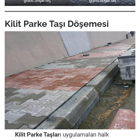
granit doğal taş
granit doğal taş
Kilit Parke Taşı Döşemesi
Kilit Parke Taşlar
ı uygulamaları halk