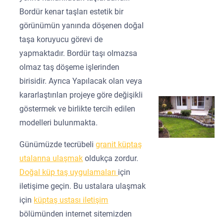
Bordür kenar taşları estetik bir
görünümün yanında döşenen doğal
taşa koruyucu görevi de
yapmaktadır. Bordür taşı olmazsa
olmaz taş döşeme işlerinden
birisidir. Ayrıca Yapılacak olan veya
kararlaştırılan projeye göre değişikli
göstermek ve birlikte tercih edilen
modelleri bulunmakta.
Günümüzde tecrübeli
granit küptaş
utalarına ulaşmak
oldukça zordur.
Doğal küp taş uygulamaları
için
iletişime geçin. Bu ustalara ulaşmak
için
küptaş ustası iletişim
bölümünden internet sitemizden