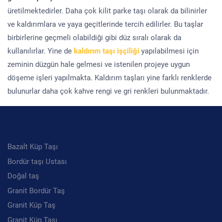
üretilmektedirler. Daha çok kilit parke taşı olarak da bilinirler
ve kaldırımlara ve yaya geçitlerinde tercih edilirler. Bu taşlar
birbirlerine geçmeli olabildiği gibi düz sıralı olarak da
kullanılırlar. Yine de
kaldırım taşı işçiliği
yapılabilmesi için
zeminin düzgün hale gelmesi ve istenilen projeye uygun
döşeme işleri yapılmakta. Kaldırım taşları yine farklı renklerde
bulunurlar daha çok kahve rengi ve gri renkleri bulunmaktadır.
Kategoriler
Bazalt Küp Taşı
Bordür taşı Ustası
Doğal taş
Granit Bordür Taş
Granit Küp Taş
Granit Küp Taşı