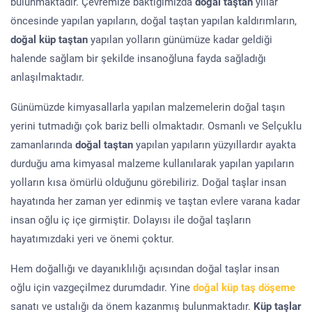
bulunmaktadır. Çevremize baktığımızda
doğal taştan
yıllar
öncesinde yapılan yapıların, doğal taştan yapılan kaldırımların,
doğal küp taştan
yapılan yolların günümüze kadar geldiği
halende sağlam bir şekilde insanoğluna fayda sağladığı
anlaşılmaktadır.
Günümüzde kimyasallarla yapılan malzemelerin doğal taşın
yerini tutmadığı çok bariz belli olmaktadır. Osmanlı ve Selçuklu
zamanlarında
doğal taştan
yapılan yapıların yüzyıllardır ayakta
durduğu ama kimyasal malzeme kullanılarak yapılan yapıların
yolların kısa ömürlü olduğunu görebiliriz. Doğal taşlar insan
hayatında her zaman yer edinmiş ve taştan evlere varana kadar
insan oğlu iç içe girmiştir. Dolayısı ile doğal taşların
hayatımızdaki yeri ve önemi çoktur.
Hem doğallığı ve dayanıklılığı açısından doğal taşlar insan
oğlu için vazgeçilmez durumdadır. Yine
doğal küp taş döşeme
sanatı ve ustalığı da önem kazanmış bulunmaktadır.
Küp taşlar