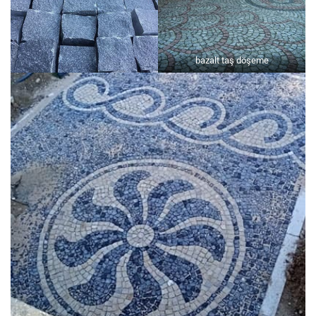
bazalt taş döşeme