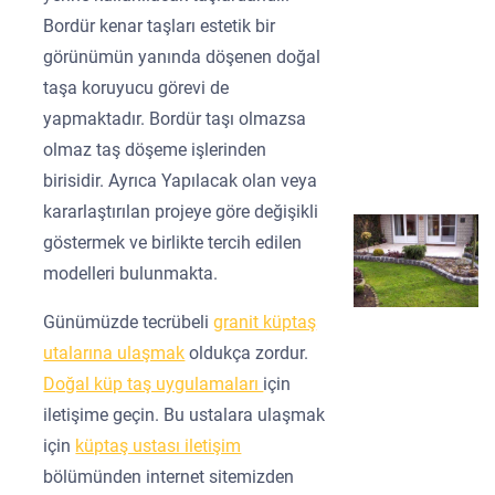
Bordür kenar taşları estetik bir
görünümün yanında döşenen doğal
taşa koruyucu görevi de
yapmaktadır. Bordür taşı olmazsa
olmaz taş döşeme işlerinden
birisidir. Ayrıca Yapılacak olan veya
kararlaştırılan projeye göre değişikli
göstermek ve birlikte tercih edilen
modelleri bulunmakta.
Günümüzde tecrübeli
granit küptaş
utalarına ulaşmak
oldukça zordur.
Doğal küp taş uygulamaları
için
iletişime geçin. Bu ustalara ulaşmak
için
küptaş ustası iletişim
bölümünden internet sitemizden