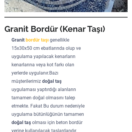
Granit Bordür (Kenar Taşı)
Granit
bordür taşı
genellikle
15x30x50 cm ebatlarında olup ve
uygulama yapılacak kenarların
kenarlarına veya kot farkı olan
yerlerde uygulanır.Bazı
müşterilerimiz
doğal taş
uygulaması yaptırdığı alanların
tamamen doğal olmasını talep
etmekte. Fakat Bu durum nedeniyle
uygulama bütünlüğünün tamamen
doğal taş
olması için beton bordür
yerine kullanılacak taşlardandır.