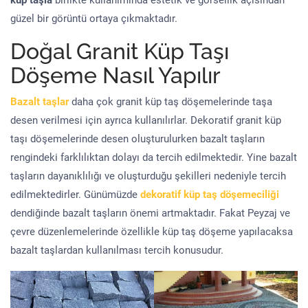
küp taşla
birlikte kullanımında estetik ve görsellik açısından
güzel bir görüntü ortaya çıkmaktadır.
Doğal Granit Küp Taşı
Döşeme Nasıl Yapılır
Bazalt taşlar
daha çok granit küp taş döşemelerinde taşa
desen verilmesi için ayrıca kullanılırlar. Dekoratif granit küp
taşı döşemelerinde desen oluşturulurken bazalt taşların
rengindeki farklılıktan dolayı da tercih edilmektedir. Yine bazalt
taşların dayanıklılığı ve oluşturduğu şekilleri nedeniyle tercih
edilmektedirler. Günümüzde
dekoratif küp taş döşemeciliği
dendiğinde bazalt taşların önemi artmaktadır. Fakat Peyzaj ve
çevre düzenlemelerinde özellikle küp taş döşeme yapılacaksa
bazalt taşlardan kullanılması tercih konusudur.