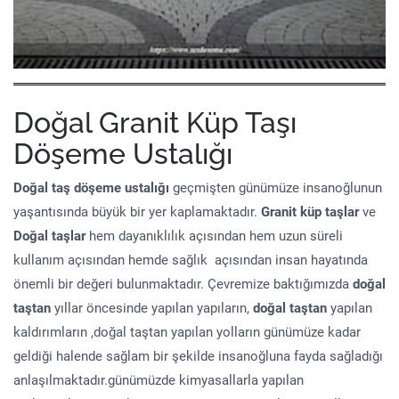
Doğal Granit Küp Taşı
Döşeme Ustalığı
Doğal taş döşeme
ustalığı
geçmişten günümüze insanoğlunun
yaşantısında büyük bir yer kaplamaktadır.
Granit küp taşlar
ve
Doğal taşlar
hem dayanıklılık açısından hem uzun süreli
kullanım açısından hemde sağlık açısından insan hayatında
önemli bir değeri bulunmaktadır. Çevremize baktığımızda
doğal
taştan
yıllar öncesinde yapılan yapıların,
doğal taştan
yapılan
kaldırımların ,doğal taştan yapılan yolların günümüze kadar
geldiği halende sağlam bir şekilde insanoğluna fayda sağladığı
anlaşılmaktadır.günümüzde kimyasallarla yapılan