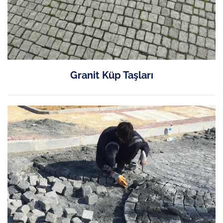
Granit Küp Taşları