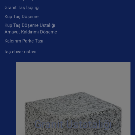
Granit Taş İşçiliği
Küp Taş Döşeme
Küp Taş Döşeme Ustalığı
Arnavut Kaldırımı Döşeme
Kaldırım Parke Taşı
taş duvar ustası
Granit Ustatalığı