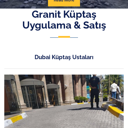
Read More
More
Granit Küptaş
Uygulama & Satış
Dubai Küptaş Ustaları