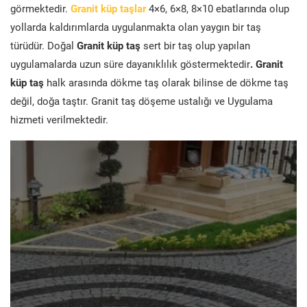
görmektedir.
Granit küp taşlar
4×6, 6×8, 8×10 ebatlarında olup
yollarda kaldırımlarda uygulanmakta olan yaygın bir taş
türüdür. Doğal
Granit küp taş
sert bir taş olup yapılan
uygulamalarda uzun süre dayanıklılık göstermektedir
. Granit
küp taş
halk arasında dökme taş olarak bilinse de dökme taş
değil, doğa taştır. Granit taş döşeme ustalığı ve Uygulama
hizmeti verilmektedir.