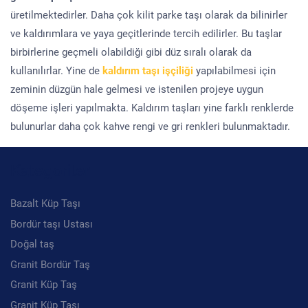
üretilmektedirler. Daha çok kilit parke taşı olarak da bilinirler
ve kaldırımlara ve yaya geçitlerinde tercih edilirler. Bu taşlar
birbirlerine geçmeli olabildiği gibi düz sıralı olarak da
kullanılırlar. Yine de
kaldırım taşı işçiliği
yapılabilmesi için
zeminin düzgün hale gelmesi ve istenilen projeye uygun
döşeme işleri yapılmakta. Kaldırım taşları yine farklı renklerde
bulunurlar daha çok kahve rengi ve gri renkleri bulunmaktadır.
Kategoriler
Bazalt Küp Taşı
Bordür taşı Ustası
Doğal taş
Granit Bordür Taş
Granit Küp Taş
Granit Küp Taşı