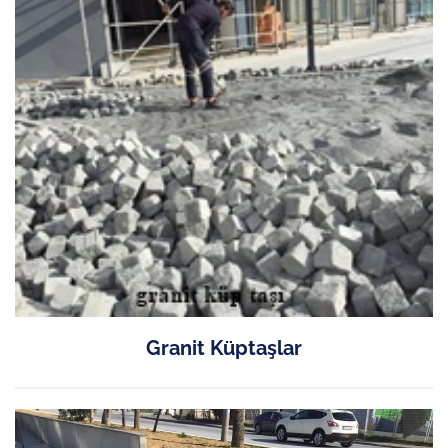
Granit Küptaşlar