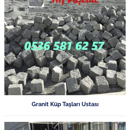
Granit Küp Taşları Ustası