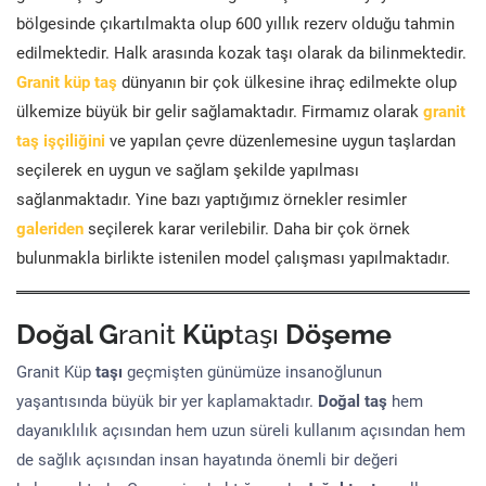
bölgesinde çıkartılmakta olup 600 yıllık rezerv olduğu tahmin
edilmektedir. Halk arasında kozak taşı olarak da bilinmektedir.
Granit küp taş
dünyanın bir çok ülkesine ihraç edilmekte olup
ülkemize büyük bir gelir sağlamaktadır. Firmamız olarak
granit
taş işçiliğini
ve yapılan çevre düzenlemesine uygun taşlardan
seçilerek en uygun ve sağlam şekilde yapılması
sağlanmaktadır. Yine bazı yaptığımız örnekler resimler
galeriden
seçilerek karar verilebilir. Daha bir çok örnek
bulunmakla birlikte istenilen model çalışması yapılmaktadır.
Doğal G
ranit
Küp
taşı
Döşeme
Granit Küp
taşı
geçmişten günümüze insanoğlunun
yaşantısında büyük bir yer kaplamaktadır.
Doğal taş
hem
dayanıklılık açısından hem uzun süreli kullanım açısından hem
de sağlık açısından insan hayatında önemli bir değeri