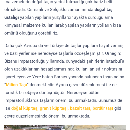
malzemelerin doğal taşın yerini tutmadığı çok bariz belli
olmaktadır. Osmanlı ve Selçuklu zamanlarında
doğal taş
ustalığı
yapılan yapıların yüzyıllardır ayakta durduğu ama
kimyasal malzeme kullanılarak yapılan yapıların yolların kısa
ömürlü olduğunu görebiliriz.
Daha çok Avrupa da ve Türkiye de taşlar yapılara hayat vermiş
ve bazı yerler ise neredeyse taşlarla özdeşleşmiştir. Örneğin;
Bizans imparatorluğu yıllarında, dünyadaki şehirlerin İstanbul’a
olan uzaklıklarının hesaplanmasında kullanılan sıfır noktasını
işaretleyen ve Yere batan Sarnıcı yanında bulundan taşın adına
“
Milion Taşı
” denmektedir. Ayrıca çevre düzenlemesi ile de
turistik bir objeye dönüşmüştür. Neredeyse bütün
imparatorluklarda taşların önemi bulunmaktadır. Günümüz de
ise
doğal küp taş, granit küp taşı, bazalt taşı, bordür taşı
gibi
çevre düzenlemesinde önemi bulunmaktadır.