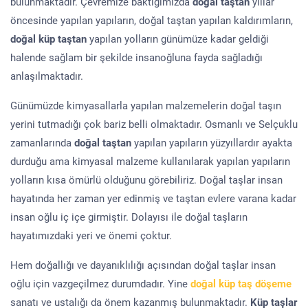
bulunmaktadır. Çevremize baktığımızda
doğal taştan
yıllar
öncesinde yapılan yapıların, doğal taştan yapılan kaldırımların,
doğal küp taştan
yapılan yolların günümüze kadar geldiği
halende sağlam bir şekilde insanoğluna fayda sağladığı
anlaşılmaktadır.
Günümüzde kimyasallarla yapılan malzemelerin doğal taşın
yerini tutmadığı çok bariz belli olmaktadır. Osmanlı ve Selçuklu
zamanlarında
doğal taştan
yapılan yapıların yüzyıllardır ayakta
durduğu ama kimyasal malzeme kullanılarak yapılan yapıların
yolların kısa ömürlü olduğunu görebiliriz. Doğal taşlar insan
hayatında her zaman yer edinmiş ve taştan evlere varana kadar
insan oğlu iç içe girmiştir. Dolayısı ile doğal taşların
hayatımızdaki yeri ve önemi çoktur.
Hem doğallığı ve dayanıklılığı açısından doğal taşlar insan
oğlu için vazgeçilmez durumdadır. Yine
doğal küp taş döşeme
sanatı ve ustalığı da önem kazanmış bulunmaktadır.
Küp taşlar