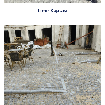
İzmir Küptaşı