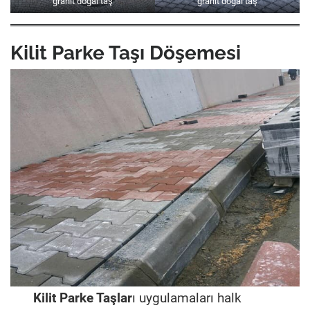
granit doğal taş
granit doğal taş
Kilit Parke Taşı Döşemesi
Kilit Parke Taşlar
ı uygulamaları halk