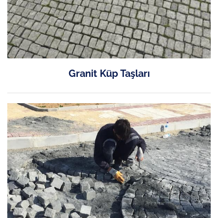
Granit Küp Taşları