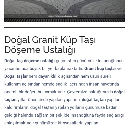
Doğal Granit Küp Taşı
Döşeme Ustalığı
Doğal taş döşeme
ustalığı
geçmişten günümüze insanoğlunun
yaşantısında büyük bir yer kaplamaktadır.
Granit küp taşlar
ve
Doğal taşlar
hem dayanıklılık açısından hem uzun süreli
kullanım açısından hemde sağlık açısından insan hayatında
önemli bir değeri bulunmaktadır. Çevremize baktığımızda
doğal
taştan
yıllar öncesinde yapılan yapıların,
doğal taştan
yapılan
kaldırımların ,doğal taştan yapılan yolların günümüze kadar
geldiği halende sağlam bir şekilde insanoğluna fayda sağladığı
anlaşılmaktadır.günümüzde kimyasallarla yapılan