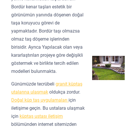
Bordür kenar taşları estetik bir
görünümün yanında döşenen doğal
taşa koruyucu görevi de
yapmaktadır. Bordür taşı olmazsa
olmaz taş döşeme işlerinden
birisidir. Ayrıca Yapılacak olan veya
kararlaştırılan projeye göre değişikli
göstermek ve birlikte tercih edilen
modelleri bulunmakta.
Günümüzde tecrübeli
granit küptaş
utalarına ulaşmak
oldukça zordur.
Doğal küp taş uygulamaları
için
iletişime geçin. Bu ustalara ulaşmak
için
küptaş ustası iletişim
bölümünden internet sitemizden