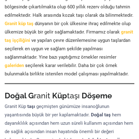
bölgesinde çıkartılmakta olup 600 yıllık rezerv olduğu tahmin
edilmektedir. Halk arasında kozak taşı olarak da bilinmektedir.
Granit küp taş
dünyanın bir çok ülkesine ihraç edilmekte olup
ülkemize büyük bir gelir sağlamaktadır. Firmamız olarak
granit
taş işçiliğini
ve yapılan çevre düzenlemesine uygun taşlardan
seçilerek en uygun ve sağlam şekilde yapılması
sağlanmaktadır. Yine bazı yaptığımız örnekler resimler
galeriden
seçilerek karar verilebilir. Daha bir çok örnek
bulunmakla birlikte istenilen model çalışması yapılmaktadır.
Doğal G
ranit
Küp
taşı
Döşeme
Granit Küp
taşı
geçmişten günümüze insanoğlunun
yaşantısında büyük bir yer kaplamaktadır.
Doğal taş
hem
dayanıklılık açısından hem uzun süreli kullanım açısından hem
de sağlık açısından insan hayatında önemli bir değeri