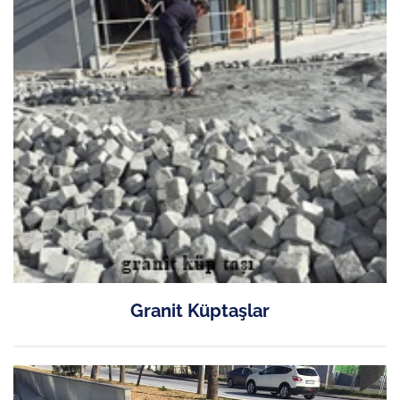
Granit Küptaşlar