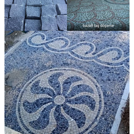
bazalt taş döşeme