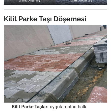
granit doğal taş
granit doğal taş
Kilit Parke Taşı Döşemesi
Kilit Parke Taşlar
ı uygulamaları halk