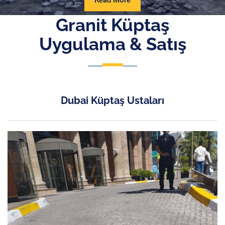
Read More
More
Granit Küptaş
Uygulama & Satış
Dubai Küptaş Ustaları