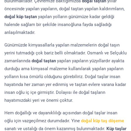
bulunmaktadır. Çevremize baktığımızda
doğal taştan
yıllar
öncesinde yapılan yapıların, doğal taştan yapılan kaldırımların,
doğal küp taştan
yapılan yolların günümüze kadar geldiği
halende sağlam bir şekilde insanoğluna fayda sağladığı
anlaşılmaktadır.
Günümüzde kimyasallarla yapılan malzemelerin doğal taşın
yerini tutmadığı çok bariz belli olmaktadır. Osmanlı ve Selçuklu
zamanlarında
doğal taştan
yapılan yapıların yüzyıllardır ayakta
durduğu ama kimyasal malzeme kullanılarak yapılan yapıların
yolların kısa ömürlü olduğunu görebiliriz. Doğal taşlar insan
hayatında her zaman yer edinmiş ve taştan evlere varana kadar
insan oğlu iç içe girmiştir. Dolayısı ile doğal taşların
hayatımızdaki yeri ve önemi çoktur.
Hem doğallığı ve dayanıklılığı açısından doğal taşlar insan
oğlu için vazgeçilmez durumdadır. Yine
doğal küp taş döşeme
sanatı ve ustalığı da önem kazanmış bulunmaktadır.
Küp taşlar