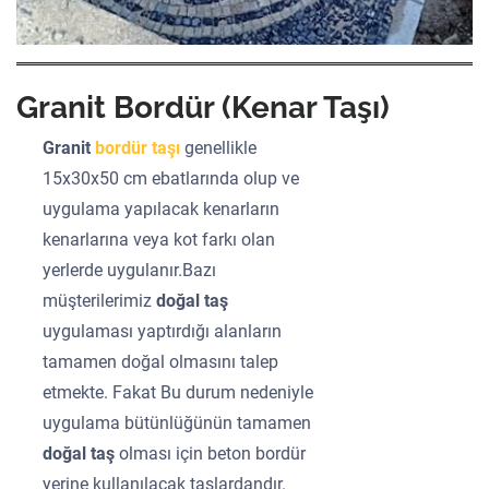
Granit Bordür (Kenar Taşı)
Granit
bordür taşı
genellikle
15x30x50 cm ebatlarında olup ve
uygulama yapılacak kenarların
kenarlarına veya kot farkı olan
yerlerde uygulanır.Bazı
müşterilerimiz
doğal taş
uygulaması yaptırdığı alanların
tamamen doğal olmasını talep
etmekte. Fakat Bu durum nedeniyle
uygulama bütünlüğünün tamamen
doğal taş
olması için beton bordür
yerine kullanılacak taşlardandır.