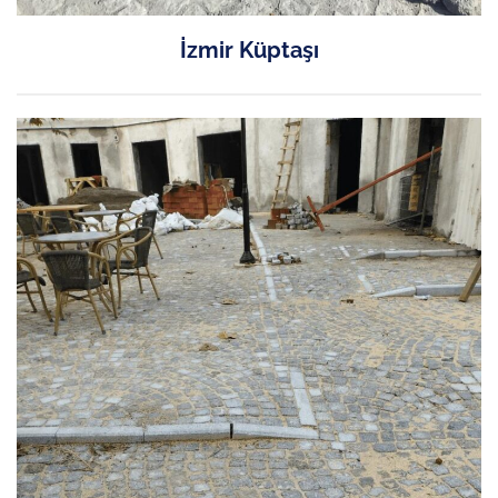
İzmir Küptaşı