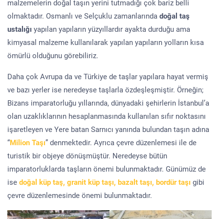
malzemelerin doğal taşın yerini tutmadığı çok bariz belli
olmaktadır. Osmanlı ve Selçuklu zamanlarında
doğal taş
ustalığı
yapılan yapıların yüzyıllardır ayakta durduğu ama
kimyasal malzeme kullanılarak yapılan yapıların yolların kısa
ömürlü olduğunu görebiliriz.
Daha çok Avrupa da ve Türkiye de taşlar yapılara hayat vermiş
ve bazı yerler ise neredeyse taşlarla özdeşleşmiştir. Örneğin;
Bizans imparatorluğu yıllarında, dünyadaki şehirlerin İstanbul’a
olan uzaklıklarının hesaplanmasında kullanılan sıfır noktasını
işaretleyen ve Yere batan Sarnıcı yanında bulundan taşın adına
“
Milion Taşı
” denmektedir. Ayrıca çevre düzenlemesi ile de
turistik bir objeye dönüşmüştür. Neredeyse bütün
imparatorluklarda taşların önemi bulunmaktadır. Günümüz de
ise
doğal küp taş, granit küp taşı, bazalt taşı, bordür taşı
gibi
çevre düzenlemesinde önemi bulunmaktadır.