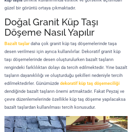
küp taşla
birlikte kullanımında estetik ve görsellik açısından
güzel bir görüntü ortaya çıkmaktadır.
Doğal Granit Küp Taşı
Döşeme Nasıl Yapılır
Bazalt taşlar
daha çok granit küp taş döşemelerinde taşa
desen verilmesi için ayrıca kullanılırlar. Dekoratif granit küp
taşı döşemelerinde desen oluşturulurken bazalt taşların
rengindeki farklılıktan dolayı da tercih edilmektedir. Yine bazalt
taşların dayanıklılığı ve oluşturduğu şekilleri nedeniyle tercih
edilmektedirler. Günümüzde
dekoratif küp taş döşemeciliği
dendiğinde bazalt taşların önemi artmaktadır. Fakat Peyzaj ve
çevre düzenlemelerinde özellikle küp taş döşeme yapılacaksa
bazalt taşlardan kullanılması tercih konusudur.