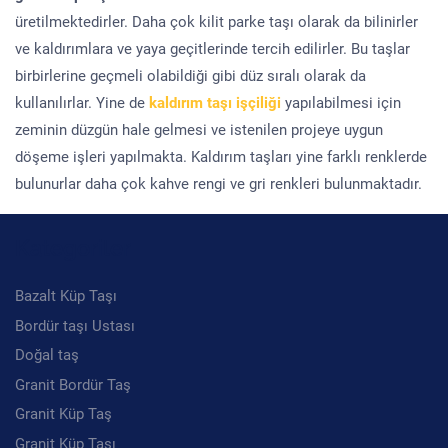
üretilmektedirler. Daha çok kilit parke taşı olarak da bilinirler
ve kaldırımlara ve yaya geçitlerinde tercih edilirler. Bu taşlar
birbirlerine geçmeli olabildiği gibi düz sıralı olarak da
kullanılırlar. Yine de
kaldırım taşı işçiliği
yapılabilmesi için
zeminin düzgün hale gelmesi ve istenilen projeye uygun
döşeme işleri yapılmakta. Kaldırım taşları yine farklı renklerde
bulunurlar daha çok kahve rengi ve gri renkleri bulunmaktadır.
Kategoriler
Bazalt Küp Taşı
Bordür taşı Ustası
Doğal taş
Granit Bordür Taş
Granit Küp Taş
Granit Küp Taşı