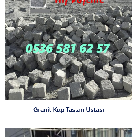
Granit Küp Taşları Ustası