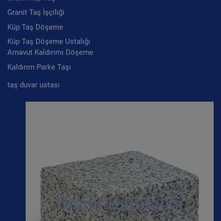
Granit Taş İşçiliği
Küp Taş Döşeme
Küp Taş Döşeme Ustalığı
Arnavut Kaldırımı Döşeme
Kaldırım Parke Taşı
taş duvar ustası
Granit Ustatalığı