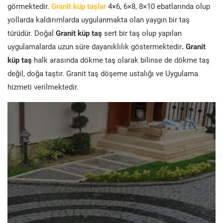
görmektedir.
Granit küp taşlar
4×6, 6×8, 8×10 ebatlarında olup
yollarda kaldırımlarda uygulanmakta olan yaygın bir taş
türüdür. Doğal
Granit küp taş
sert bir taş olup yapılan
uygulamalarda uzun süre dayanıklılık göstermektedir
. Granit
küp taş
halk arasında dökme taş olarak bilinse de dökme taş
değil, doğa taştır. Granit taş döşeme ustalığı ve Uygulama
hizmeti verilmektedir.