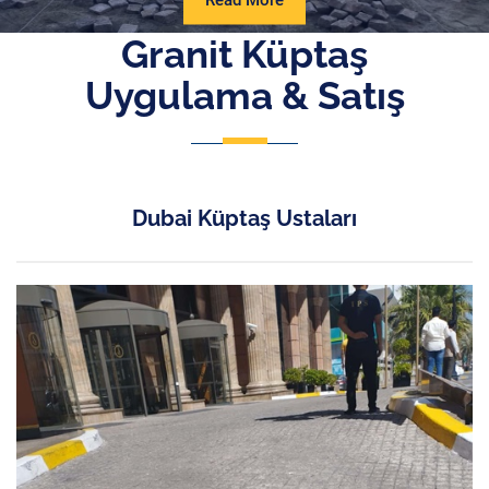
Read More
More
Granit Küptaş
Uygulama & Satış
Dubai Küptaş Ustaları