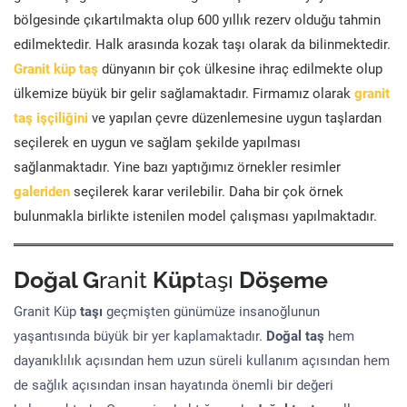
bölgesinde çıkartılmakta olup 600 yıllık rezerv olduğu tahmin
edilmektedir. Halk arasında kozak taşı olarak da bilinmektedir.
Granit küp taş
dünyanın bir çok ülkesine ihraç edilmekte olup
ülkemize büyük bir gelir sağlamaktadır. Firmamız olarak
granit
taş işçiliğini
ve yapılan çevre düzenlemesine uygun taşlardan
seçilerek en uygun ve sağlam şekilde yapılması
sağlanmaktadır. Yine bazı yaptığımız örnekler resimler
galeriden
seçilerek karar verilebilir. Daha bir çok örnek
bulunmakla birlikte istenilen model çalışması yapılmaktadır.
Doğal G
ranit
Küp
taşı
Döşeme
Granit Küp
taşı
geçmişten günümüze insanoğlunun
yaşantısında büyük bir yer kaplamaktadır.
Doğal taş
hem
dayanıklılık açısından hem uzun süreli kullanım açısından hem
de sağlık açısından insan hayatında önemli bir değeri