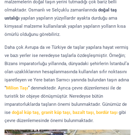
malzemelerin doğal taşın yerini tutmadığı çok bariz belli
olmaktadır. Osmanlı ve Selçuklu zamanlarında
doğal taş
ustalığı
yapılan yapıların yüzyıllardır ayakta durduğu ama
kimyasal malzeme kullanılarak yapılan yapıların yolların kısa
ömürlü olduğunu görebiliriz.
Daha çok Avrupa da ve Türkiye de taşlar yapılara hayat vermiş
ve bazı yerler ise neredeyse taşlarla özdeşleşmiştir. Örneğin;
Bizans imparatorluğu yıllarında, dünyadaki şehirlerin İstanbul’a
olan uzaklıklarının hesaplanmasında kullanılan sıfır noktasını
işaretleyen ve Yere batan Sarnıcı yanında bulundan taşın adına
“
Milion Taşı
” denmektedir. Ayrıca çevre düzenlemesi ile de
turistik bir objeye dönüşmüştür. Neredeyse bütün
imparatorluklarda taşların önemi bulunmaktadır. Günümüz de
ise
doğal küp taş, granit küp taşı, bazalt taşı, bordür taşı
gibi
çevre düzenlemesinde önemi bulunmaktadır.