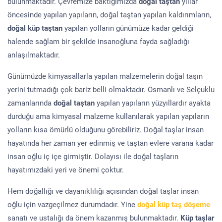
bulunmaktadır. Çevremize baktığımızda
doğal taştan
yıllar
öncesinde yapılan yapıların, doğal taştan yapılan kaldırımların,
doğal küp taştan
yapılan yolların günümüze kadar geldiği
halende sağlam bir şekilde insanoğluna fayda sağladığı
anlaşılmaktadır.
Günümüzde kimyasallarla yapılan malzemelerin doğal taşın
yerini tutmadığı çok bariz belli olmaktadır. Osmanlı ve Selçuklu
zamanlarında
doğal taştan
yapılan yapıların yüzyıllardır ayakta
durduğu ama kimyasal malzeme kullanılarak yapılan yapıların
yolların kısa ömürlü olduğunu görebiliriz. Doğal taşlar insan
hayatında her zaman yer edinmiş ve taştan evlere varana kadar
insan oğlu iç içe girmiştir. Dolayısı ile doğal taşların
hayatımızdaki yeri ve önemi çoktur.
Hem doğallığı ve dayanıklılığı açısından doğal taşlar insan
oğlu için vazgeçilmez durumdadır. Yine
doğal küp taş döşeme
sanatı ve ustalığı da önem kazanmış bulunmaktadır.
Küp taşlar