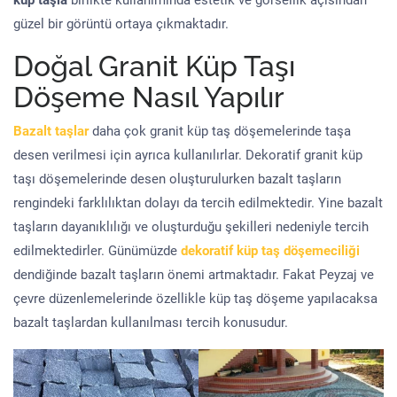
küp taşla
birlikte kullanımında estetik ve görsellik açısından
güzel bir görüntü ortaya çıkmaktadır.
Doğal Granit Küp Taşı
Döşeme Nasıl Yapılır
Bazalt taşlar
daha çok granit küp taş döşemelerinde taşa
desen verilmesi için ayrıca kullanılırlar. Dekoratif granit küp
taşı döşemelerinde desen oluşturulurken bazalt taşların
rengindeki farklılıktan dolayı da tercih edilmektedir. Yine bazalt
taşların dayanıklılığı ve oluşturduğu şekilleri nedeniyle tercih
edilmektedirler. Günümüzde
dekoratif küp taş döşemeciliği
dendiğinde bazalt taşların önemi artmaktadır. Fakat Peyzaj ve
çevre düzenlemelerinde özellikle küp taş döşeme yapılacaksa
bazalt taşlardan kullanılması tercih konusudur.