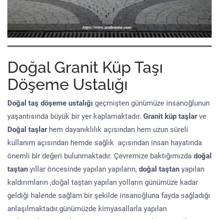
Doğal Granit Küp Taşı
Döşeme Ustalığı
Doğal taş döşeme
ustalığı
geçmişten günümüze insanoğlunun
yaşantısında büyük bir yer kaplamaktadır.
Granit küp taşlar
ve
Doğal taşlar
hem dayanıklılık açısından hem uzun süreli
kullanım açısından hemde sağlık açısından insan hayatında
önemli bir değeri bulunmaktadır. Çevremize baktığımızda
doğal
taştan
yıllar öncesinde yapılan yapıların,
doğal taştan
yapılan
kaldırımların ,doğal taştan yapılan yolların günümüze kadar
geldiği halende sağlam bir şekilde insanoğluna fayda sağladığı
anlaşılmaktadır.günümüzde kimyasallarla yapılan