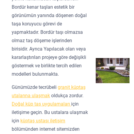
Bordür kenar taşları estetik bir
görünümün yanında döşenen doğal
taşa koruyucu görevi de
yapmaktadır. Bordür taşı olmazsa
olmaz taş döşeme işlerinden
birisidir. Ayrıca Yapılacak olan veya
kararlaştırılan projeye göre değişikli
göstermek ve birlikte tercih edilen
modelleri bulunmakta.
Günümüzde tecrübeli
granit küptaş
utalarına ulaşmak
oldukça zordur.
Doğal küp taş uygulamaları
için
iletişime geçin. Bu ustalara ulaşmak
için
küptaş ustası iletişim
bölümünden internet sitemizden