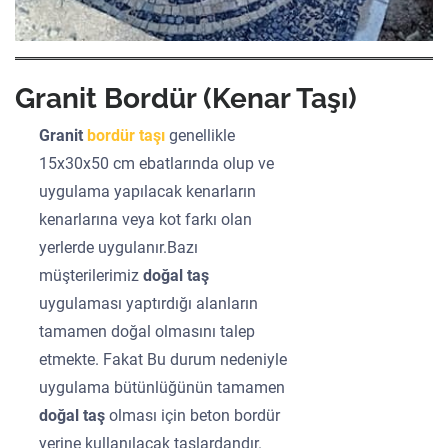
Granit Bordür (Kenar Taşı)
Granit
bordür taşı
genellikle
15x30x50 cm ebatlarında olup ve
uygulama yapılacak kenarların
kenarlarına veya kot farkı olan
yerlerde uygulanır.Bazı
müşterilerimiz
doğal taş
uygulaması yaptırdığı alanların
tamamen doğal olmasını talep
etmekte. Fakat Bu durum nedeniyle
uygulama bütünlüğünün tamamen
doğal taş
olması için beton bordür
yerine kullanılacak taşlardandır.