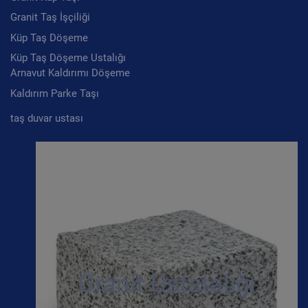
Granit Taş İşçiliği
Küp Taş Döşeme
Küp Taş Döşeme Ustalığı
Arnavut Kaldırımı Döşeme
Kaldırım Parke Taşı
taş duvar ustası
Granit Ustatalığı