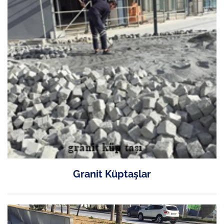
Granit Küptaşlar