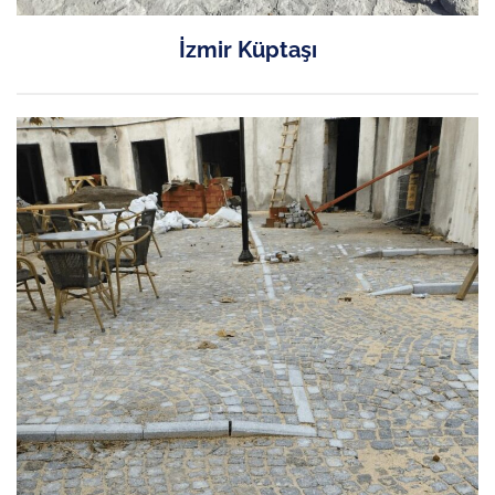
İzmir Küptaşı