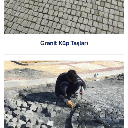
Granit Küp Taşları