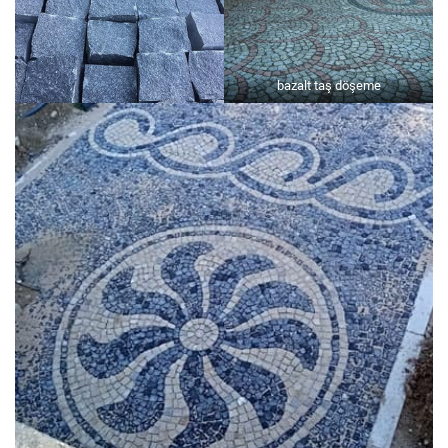
bazalt taş döşeme