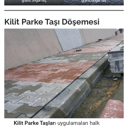
granit doğal taş
granit doğal taş
Kilit Parke Taşı Döşemesi
Kilit Parke Taşlar
ı uygulamaları halk