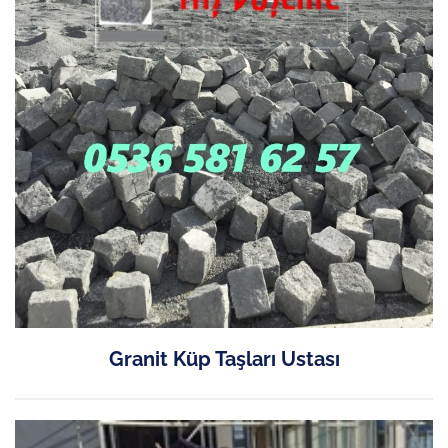
Granit Küp Taşları Ustası