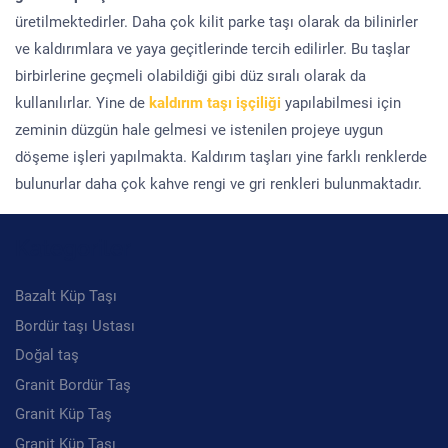
üretilmektedirler. Daha çok kilit parke taşı olarak da bilinirler
ve kaldırımlara ve yaya geçitlerinde tercih edilirler. Bu taşlar
birbirlerine geçmeli olabildiği gibi düz sıralı olarak da
kullanılırlar. Yine de
kaldırım taşı işçiliği
yapılabilmesi için
zeminin düzgün hale gelmesi ve istenilen projeye uygun
döşeme işleri yapılmakta. Kaldırım taşları yine farklı renklerde
bulunurlar daha çok kahve rengi ve gri renkleri bulunmaktadır.
Kategoriler
Bazalt Küp Taşı
Bordür taşı Ustası
Doğal taş
Granit Bordür Taş
Granit Küp Taş
Granit Küp Taşı