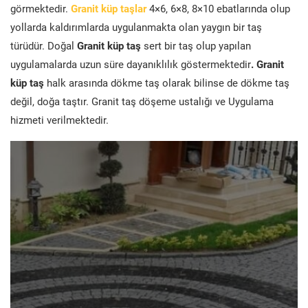
görmektedir.
Granit küp taşlar
4×6, 6×8, 8×10 ebatlarında olup
yollarda kaldırımlarda uygulanmakta olan yaygın bir taş
türüdür. Doğal
Granit küp taş
sert bir taş olup yapılan
uygulamalarda uzun süre dayanıklılık göstermektedir
. Granit
küp taş
halk arasında dökme taş olarak bilinse de dökme taş
değil, doğa taştır. Granit taş döşeme ustalığı ve Uygulama
hizmeti verilmektedir.