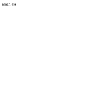
aman aja