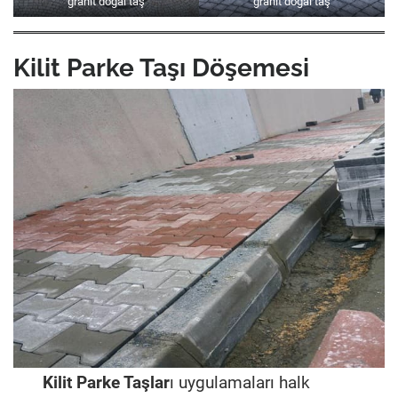
granit doğal taş
granit doğal taş
Kilit Parke Taşı Döşemesi
Kilit Parke Taşlar
ı uygulamaları halk