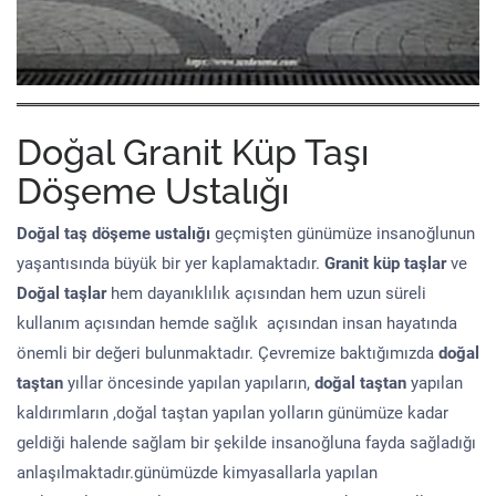
Doğal Granit Küp Taşı
Döşeme Ustalığı
Doğal taş döşeme
ustalığı
geçmişten günümüze insanoğlunun
yaşantısında büyük bir yer kaplamaktadır.
Granit küp taşlar
ve
Doğal taşlar
hem dayanıklılık açısından hem uzun süreli
kullanım açısından hemde sağlık açısından insan hayatında
önemli bir değeri bulunmaktadır. Çevremize baktığımızda
doğal
taştan
yıllar öncesinde yapılan yapıların,
doğal taştan
yapılan
kaldırımların ,doğal taştan yapılan yolların günümüze kadar
geldiği halende sağlam bir şekilde insanoğluna fayda sağladığı
anlaşılmaktadır.günümüzde kimyasallarla yapılan