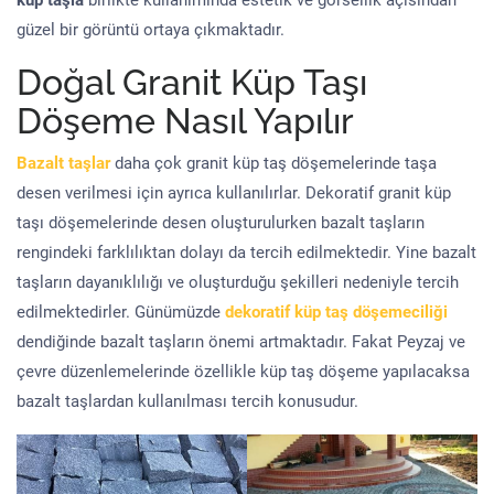
küp taşla
birlikte kullanımında estetik ve görsellik açısından
güzel bir görüntü ortaya çıkmaktadır.
Doğal Granit Küp Taşı
Döşeme Nasıl Yapılır
Bazalt taşlar
daha çok granit küp taş döşemelerinde taşa
desen verilmesi için ayrıca kullanılırlar. Dekoratif granit küp
taşı döşemelerinde desen oluşturulurken bazalt taşların
rengindeki farklılıktan dolayı da tercih edilmektedir. Yine bazalt
taşların dayanıklılığı ve oluşturduğu şekilleri nedeniyle tercih
edilmektedirler. Günümüzde
dekoratif küp taş döşemeciliği
dendiğinde bazalt taşların önemi artmaktadır. Fakat Peyzaj ve
çevre düzenlemelerinde özellikle küp taş döşeme yapılacaksa
bazalt taşlardan kullanılması tercih konusudur.