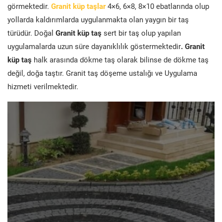
görmektedir.
Granit küp taşlar
4×6, 6×8, 8×10 ebatlarında olup
yollarda kaldırımlarda uygulanmakta olan yaygın bir taş
türüdür. Doğal
Granit küp taş
sert bir taş olup yapılan
uygulamalarda uzun süre dayanıklılık göstermektedir
. Granit
küp taş
halk arasında dökme taş olarak bilinse de dökme taş
değil, doğa taştır. Granit taş döşeme ustalığı ve Uygulama
hizmeti verilmektedir.