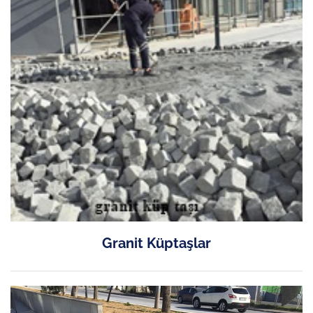
Granit Küptaşlar