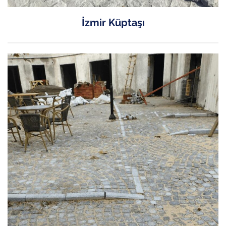
İzmir Küptaşı