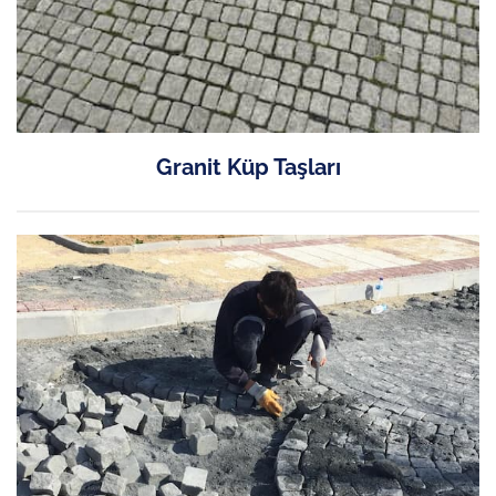
Granit Küp Taşları