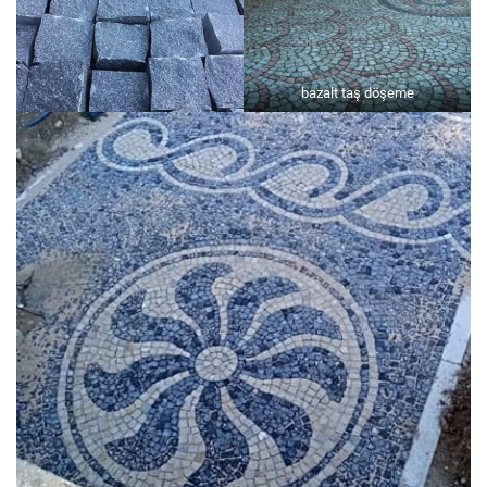
bazalt taş döşeme