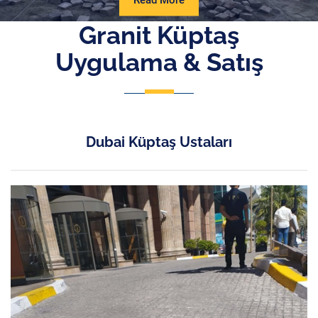
Read More
More
Granit Küptaş
Uygulama & Satış
Dubai Küptaş Ustaları