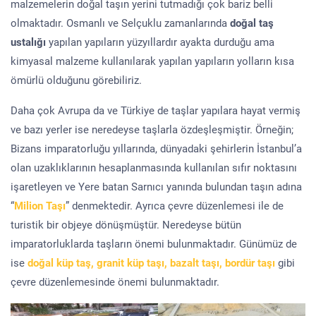
malzemelerin doğal taşın yerini tutmadığı çok bariz belli
olmaktadır. Osmanlı ve Selçuklu zamanlarında
doğal taş
ustalığı
yapılan yapıların yüzyıllardır ayakta durduğu ama
kimyasal malzeme kullanılarak yapılan yapıların yolların kısa
ömürlü olduğunu görebiliriz.
Daha çok Avrupa da ve Türkiye de taşlar yapılara hayat vermiş
ve bazı yerler ise neredeyse taşlarla özdeşleşmiştir. Örneğin;
Bizans imparatorluğu yıllarında, dünyadaki şehirlerin İstanbul’a
olan uzaklıklarının hesaplanmasında kullanılan sıfır noktasını
işaretleyen ve Yere batan Sarnıcı yanında bulundan taşın adına
“
Milion Taşı
” denmektedir. Ayrıca çevre düzenlemesi ile de
turistik bir objeye dönüşmüştür. Neredeyse bütün
imparatorluklarda taşların önemi bulunmaktadır. Günümüz de
ise
doğal küp taş, granit küp taşı, bazalt taşı, bordür taşı
gibi
çevre düzenlemesinde önemi bulunmaktadır.