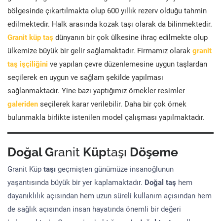
bölgesinde çıkartılmakta olup 600 yıllık rezerv olduğu tahmin
edilmektedir. Halk arasında kozak taşı olarak da bilinmektedir.
Granit küp taş
dünyanın bir çok ülkesine ihraç edilmekte olup
ülkemize büyük bir gelir sağlamaktadır. Firmamız olarak
granit
taş işçiliğini
ve yapılan çevre düzenlemesine uygun taşlardan
seçilerek en uygun ve sağlam şekilde yapılması
sağlanmaktadır. Yine bazı yaptığımız örnekler resimler
galeriden
seçilerek karar verilebilir. Daha bir çok örnek
bulunmakla birlikte istenilen model çalışması yapılmaktadır.
Doğal G
ranit
Küp
taşı
Döşeme
Granit Küp
taşı
geçmişten günümüze insanoğlunun
yaşantısında büyük bir yer kaplamaktadır.
Doğal taş
hem
dayanıklılık açısından hem uzun süreli kullanım açısından hem
de sağlık açısından insan hayatında önemli bir değeri