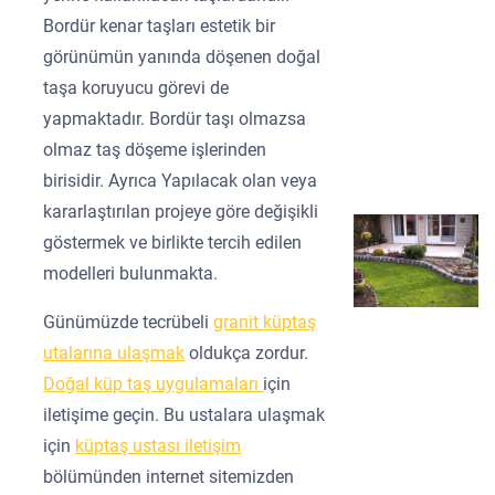
Bordür kenar taşları estetik bir
görünümün yanında döşenen doğal
taşa koruyucu görevi de
yapmaktadır. Bordür taşı olmazsa
olmaz taş döşeme işlerinden
birisidir. Ayrıca Yapılacak olan veya
kararlaştırılan projeye göre değişikli
göstermek ve birlikte tercih edilen
modelleri bulunmakta.
Günümüzde tecrübeli
granit küptaş
utalarına ulaşmak
oldukça zordur.
Doğal küp taş uygulamaları
için
iletişime geçin. Bu ustalara ulaşmak
için
küptaş ustası iletişim
bölümünden internet sitemizden