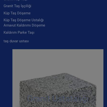
Granit Taş İşçiliği
Küp Taş Döşeme
Küp Taş Döşeme Ustalığı
Arnavut Kaldırımı Döşeme
Kaldırım Parke Taşı
taş duvar ustası
Granit Ustatalığı