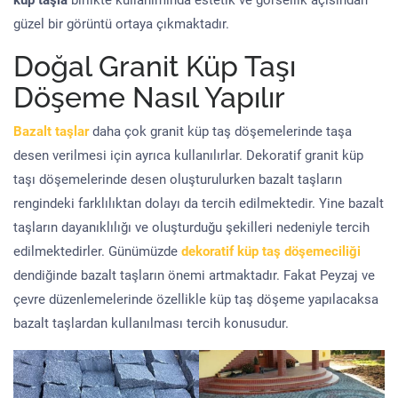
küp taşla
birlikte kullanımında estetik ve görsellik açısından
güzel bir görüntü ortaya çıkmaktadır.
Doğal Granit Küp Taşı
Döşeme Nasıl Yapılır
Bazalt taşlar
daha çok granit küp taş döşemelerinde taşa
desen verilmesi için ayrıca kullanılırlar. Dekoratif granit küp
taşı döşemelerinde desen oluşturulurken bazalt taşların
rengindeki farklılıktan dolayı da tercih edilmektedir. Yine bazalt
taşların dayanıklılığı ve oluşturduğu şekilleri nedeniyle tercih
edilmektedirler. Günümüzde
dekoratif küp taş döşemeciliği
dendiğinde bazalt taşların önemi artmaktadır. Fakat Peyzaj ve
çevre düzenlemelerinde özellikle küp taş döşeme yapılacaksa
bazalt taşlardan kullanılması tercih konusudur.