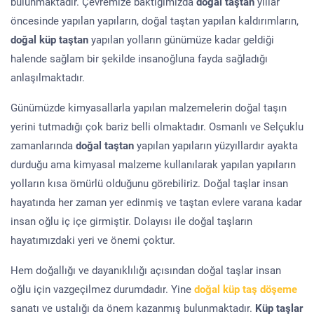
bulunmaktadır. Çevremize baktığımızda
doğal taştan
yıllar
öncesinde yapılan yapıların, doğal taştan yapılan kaldırımların,
doğal küp taştan
yapılan yolların günümüze kadar geldiği
halende sağlam bir şekilde insanoğluna fayda sağladığı
anlaşılmaktadır.
Günümüzde kimyasallarla yapılan malzemelerin doğal taşın
yerini tutmadığı çok bariz belli olmaktadır. Osmanlı ve Selçuklu
zamanlarında
doğal taştan
yapılan yapıların yüzyıllardır ayakta
durduğu ama kimyasal malzeme kullanılarak yapılan yapıların
yolların kısa ömürlü olduğunu görebiliriz. Doğal taşlar insan
hayatında her zaman yer edinmiş ve taştan evlere varana kadar
insan oğlu iç içe girmiştir. Dolayısı ile doğal taşların
hayatımızdaki yeri ve önemi çoktur.
Hem doğallığı ve dayanıklılığı açısından doğal taşlar insan
oğlu için vazgeçilmez durumdadır. Yine
doğal küp taş döşeme
sanatı ve ustalığı da önem kazanmış bulunmaktadır.
Küp taşlar