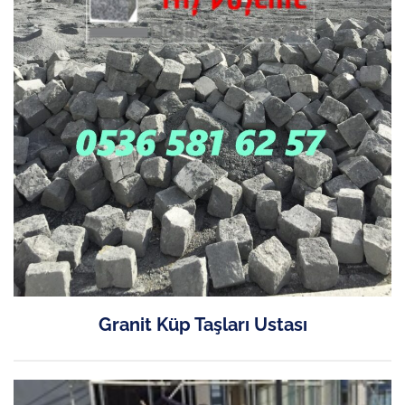
Granit Küp Taşları Ustası