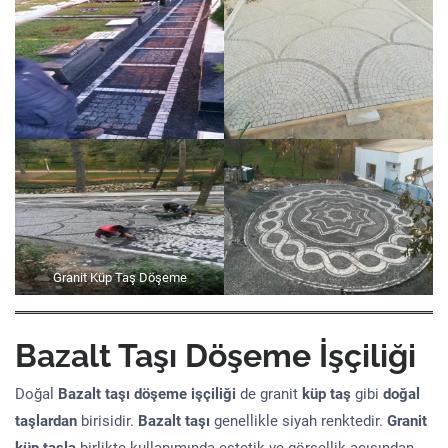
Granit Küp Taş Döşeme
Bazalt Taşı Döşeme İşçiliği
Doğal
Bazalt taşı döşeme işçiliği
de granit
küp taş
gibi
doğal
taşlardan
birisidir.
Bazalt taşı
genellikle siyah renktedir.
Granit