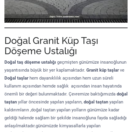
Doğal Granit Küp Taşı
Döşeme Ustalığı
Doğal taş döşeme
ustalığı
geçmişten günümüze insanoğlunun
yaşantısında büyük bir yer kaplamaktadır.
Granit küp taşlar
ve
Doğal taşlar
hem dayanıklılık açısından hem uzun süreli
kullanım açısından hemde sağlık açısından insan hayatında
önemli bir değeri bulunmaktadır. Çevremize baktığımızda
doğal
taştan
yıllar öncesinde yapılan yapıların,
doğal taştan
yapılan
kaldırımların ,doğal taştan yapılan yolların günümüze kadar
geldiği halende sağlam bir şekilde insanoğluna fayda sağladığı
anlaşılmaktadır.günümüzde kimyasallarla yapılan