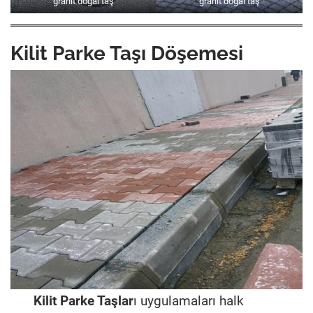
granit doğal taş
granit doğal taş
Kilit Parke Taşı Döşemesi
Kilit Parke Taşlar
ı uygulamaları halk