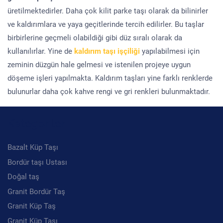
üretilmektedirler. Daha çok kilit parke taşı olarak da bilinirler
ve kaldırımlara ve yaya geçitlerinde tercih edilirler. Bu taşlar
birbirlerine geçmeli olabildiği gibi düz sıralı olarak da
kullanılırlar. Yine de
kaldırım taşı işçiliği
yapılabilmesi için
zeminin düzgün hale gelmesi ve istenilen projeye uygun
döşeme işleri yapılmakta. Kaldırım taşları yine farklı renklerde
bulunurlar daha çok kahve rengi ve gri renkleri bulunmaktadır.
Kategoriler
Bazalt Küp Taşı
Bordür taşı Ustası
Doğal taş
Granit Bordür Taş
Granit Küp Taş
Granit Küp Taşı