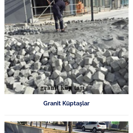
Granit Küptaşlar