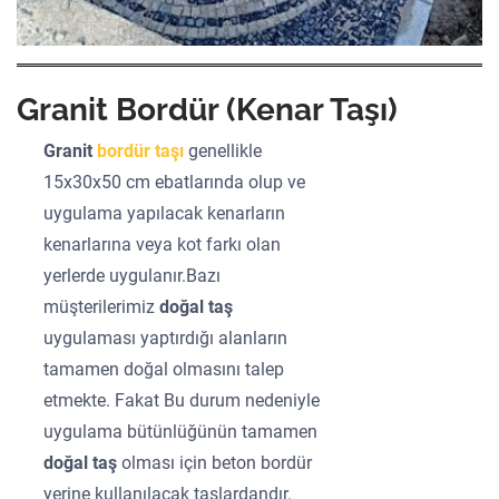
Granit Bordür (Kenar Taşı)
Granit
bordür taşı
genellikle
15x30x50 cm ebatlarında olup ve
uygulama yapılacak kenarların
kenarlarına veya kot farkı olan
yerlerde uygulanır.Bazı
müşterilerimiz
doğal taş
uygulaması yaptırdığı alanların
tamamen doğal olmasını talep
etmekte. Fakat Bu durum nedeniyle
uygulama bütünlüğünün tamamen
doğal taş
olması için beton bordür
yerine kullanılacak taşlardandır.