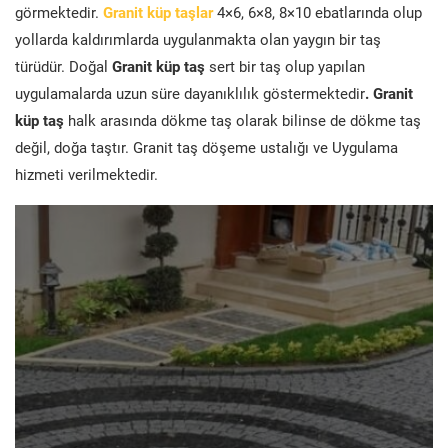
görmektedir.
Granit küp taşlar
4×6, 6×8, 8×10 ebatlarında olup
yollarda kaldırımlarda uygulanmakta olan yaygın bir taş
türüdür. Doğal
Granit küp taş
sert bir taş olup yapılan
uygulamalarda uzun süre dayanıklılık göstermektedir
. Granit
küp taş
halk arasında dökme taş olarak bilinse de dökme taş
değil, doğa taştır. Granit taş döşeme ustalığı ve Uygulama
hizmeti verilmektedir.