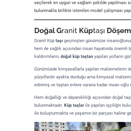
seçilerek en uygun ve sağlam şekilde yapılması sa
bulunmakla birlikte istenilen model çalışması yap
Doğal G
ranit
Küp
taşı
Döşem
Granit Küp
taşı
geçmişten günümüze insanoğlunun 
hem de sağlık açısından insan hayatında önemli b
kaldırımların,
doğal küp taştan
yapılan yolların g
Günümüzde kimyasallarla yapılan malzemelerin doğ
yüzyıllardır ayakta durduğu ama kimyasal malzeme 
edinmiş ve taştan evlere varana kadar insan oğlu iç
Hem doğallığı ve dayanıklılığı açısından doğal ta
bulunmaktadır.
Küp taşlar
ile yapılan işçiliğin bul
ile buluşturmakta ve yaşamın bir parçası haline ge