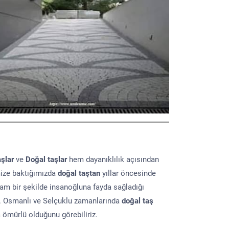
aşlar
ve
Doğal taşlar
hem dayanıklılık açısından
mize baktığımızda
doğal taştan
yıllar öncesinde
lam bir şekilde insanoğluna fayda sağladığı
ır. Osmanlı ve Selçuklu zamanlarında
doğal taş
a ömürlü olduğunu görebiliriz.