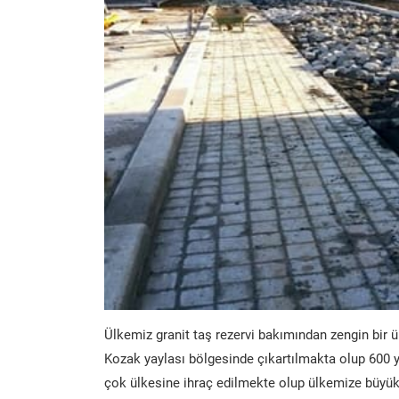
Ülkemiz granit taş rezervi bakımından zengin bir ü
Kozak yaylası bölgesinde çıkartılmakta olup 600 y
çok ülkesine ihraç edilmekte olup ülkemize büyük 