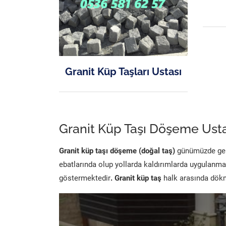
Granit Küp Taşları Ustası
Granit Küp Taşı Döşeme Usta
Granit küp taşı döşeme (doğal taş)
günümüzde genel
ebatlarında olup yollarda kaldırımlarda uygulanma
göstermektedir
. Granit küp taş
halk arasında dökme