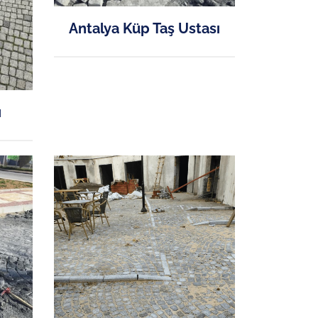
Antalya Küp Taş Ustası
ı