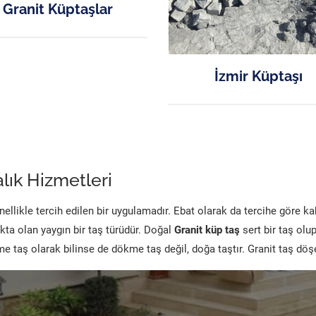
Granit Küptaşlar
İzmir Küptaşı
lık Hizmetleri
likle tercih edilen bir uygulamadır. Ebat olarak da tercihe göre k
kta olan yaygın bir taş türüdür. Doğal
Granit küp taş
sert bir taş olu
 taş olarak bilinse de dökme taş değil, doğa taştır. Granit taş dö