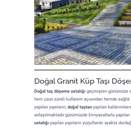
Doğal Granit Küp Taşı Döşe
Doğal taş döşeme
ustalığı
geçmişten günümüze in
hem uzun süreli kullanım açısından hemde sağlık
yapılan yapıların,
doğal taştan
yapılan kaldırımları
anlaşılmaktadır.günümüzde kimyasallarla yapılan 
ustalığı
yapılan yapıların yüzyıllardır ayakta durd