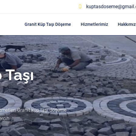
kuptasdoseme@gmail
Granit Küp Taşı Döşeme
Hizmetlerimiz
Hakkımız
 Taşı
zmetleri Granit küp taşı döşeme
ercih