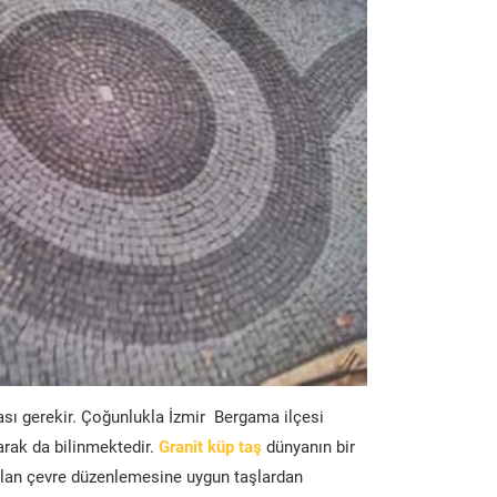
ası gerekir. Çoğunlukla İzmir Bergama ilçesi
arak da bilinmektedir.
Granit küp taş
dünyanın bir
lan çevre düzenlemesine uygun taşlardan