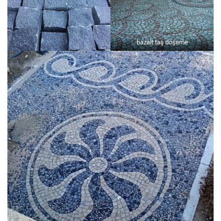
bazalt taş döşeme