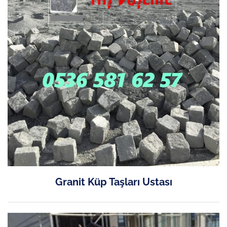
Granit Küp Taşları Ustası