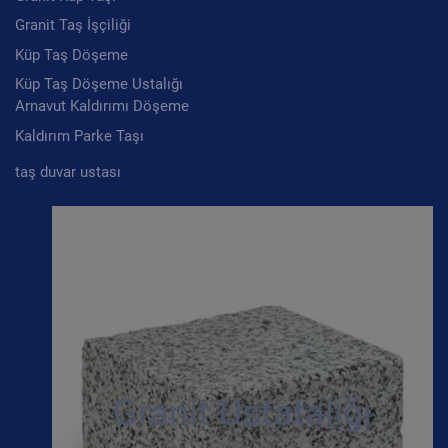
Granit Taş İşçiliği
Küp Taş Döşeme
Küp Taş Döşeme Ustalığı
Arnavut Kaldırımı Döşeme
Kaldırım Parke Taşı
taş duvar ustası
Granit Ustatalığı