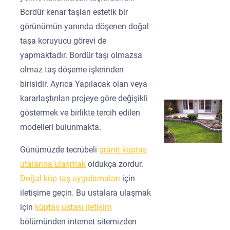
Bordür kenar taşları estetik bir
görünümün yanında döşenen doğal
taşa koruyucu görevi de
yapmaktadır. Bordür taşı olmazsa
olmaz taş döşeme işlerinden
birisidir. Ayrıca Yapılacak olan veya
kararlaştırılan projeye göre değişikli
göstermek ve birlikte tercih edilen
modelleri bulunmakta.
Günümüzde tecrübeli
granit küptaş
utalarına ulaşmak
oldukça zordur.
Doğal küp taş uygulamaları
için
iletişime geçin. Bu ustalara ulaşmak
için
küptaş ustası iletişim
bölümünden internet sitemizden