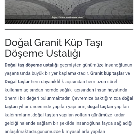
Doğal Granit Küp Taşı
Döşeme Ustalığı
Doğal taş döşeme
ustalığı
geçmişten günümüze insanoğlunun
yaşantısında büyük bir yer kaplamaktadır.
Granit küp taşlar
ve
Doğal taşlar
hem dayanıklılık açısından hem uzun süreli
kullanım açısından hemde sağlık açısından insan hayatında
önemli bir değeri bulunmaktadır. Çevremize baktığımızda
doğal
taştan
yıllar öncesinde yapılan yapıların,
doğal taştan
yapılan
kaldırımların ,doğal taştan yapılan yolların günümüze kadar
geldiği halende sağlam bir şekilde insanoğluna fayda sağladığı
anlaşılmaktadır.günümüzde kimyasallarla yapılan