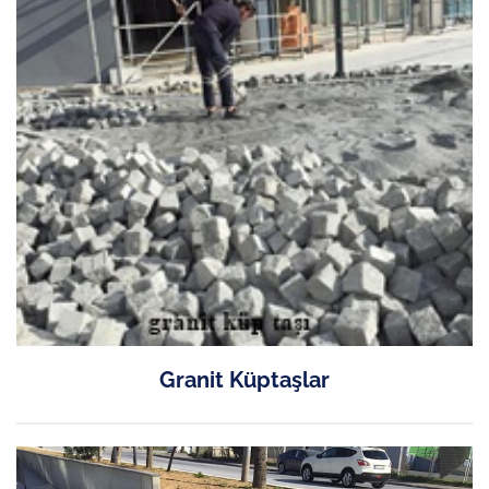
Granit Küptaşlar