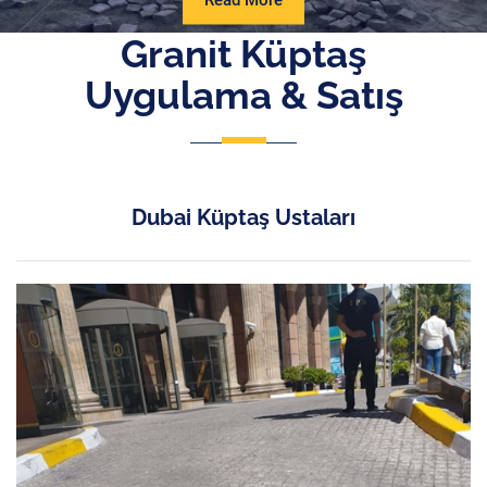
Read More
More
Granit Küptaş
Uygulama & Satış
Dubai Küptaş Ustaları