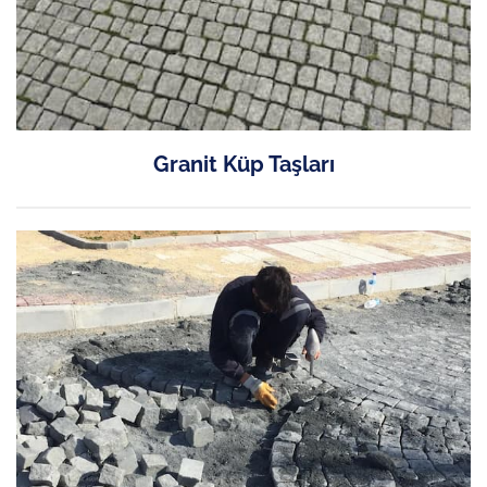
Granit Küp Taşları