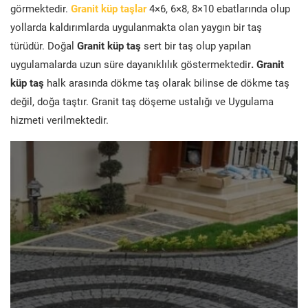
görmektedir.
Granit küp taşlar
4×6, 6×8, 8×10 ebatlarında olup
yollarda kaldırımlarda uygulanmakta olan yaygın bir taş
türüdür. Doğal
Granit küp taş
sert bir taş olup yapılan
uygulamalarda uzun süre dayanıklılık göstermektedir
. Granit
küp taş
halk arasında dökme taş olarak bilinse de dökme taş
değil, doğa taştır. Granit taş döşeme ustalığı ve Uygulama
hizmeti verilmektedir.