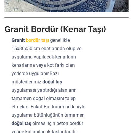
Granit Bordür (Kenar Taşı)
Granit
bordür taşı
genellikle
15x30x50 cm ebatlarında olup ve
uygulama yapılacak kenarların
kenarlarına veya kot farkı olan
yerlerde uygulanır.Bazı
müşterilerimiz
doğal taş
uygulaması yaptırdığı alanların
tamamen doğal olmasını talep
etmekte. Fakat Bu durum nedeniyle
uygulama bütünlüğünün tamamen
doğal taş
olması için beton bordür
yerine kullanılacak taşlardandır.