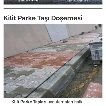
granit doğal taş
granit doğal taş
Kilit Parke Taşı Döşemesi
Kilit Parke Taşlar
ı uygulamaları halk