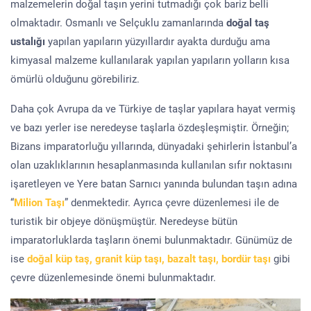
malzemelerin doğal taşın yerini tutmadığı çok bariz belli
olmaktadır. Osmanlı ve Selçuklu zamanlarında
doğal taş
ustalığı
yapılan yapıların yüzyıllardır ayakta durduğu ama
kimyasal malzeme kullanılarak yapılan yapıların yolların kısa
ömürlü olduğunu görebiliriz.
Daha çok Avrupa da ve Türkiye de taşlar yapılara hayat vermiş
ve bazı yerler ise neredeyse taşlarla özdeşleşmiştir. Örneğin;
Bizans imparatorluğu yıllarında, dünyadaki şehirlerin İstanbul’a
olan uzaklıklarının hesaplanmasında kullanılan sıfır noktasını
işaretleyen ve Yere batan Sarnıcı yanında bulundan taşın adına
“
Milion Taşı
” denmektedir. Ayrıca çevre düzenlemesi ile de
turistik bir objeye dönüşmüştür. Neredeyse bütün
imparatorluklarda taşların önemi bulunmaktadır. Günümüz de
ise
doğal küp taş, granit küp taşı, bazalt taşı, bordür taşı
gibi
çevre düzenlemesinde önemi bulunmaktadır.