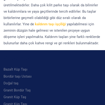
üretilmektedirler. Daha çok kilit parke taşı olarak da bilinirler
ve kaldırımlara ve yaya geçitlerinde tercih edilirler. Bu taşlar
birbirlerine geçmeli olabildiği gibi düz sıralı olarak da
kullanılırlar. Yine de
kaldırım taşı işçiliği
yapılabilmesi için
zeminin düzgün hale gelmesi ve istenilen projeye uygun
döşeme işleri yapılmakta. Kaldırım taşları yine farklı renklerde
bulunurlar daha çok kahve rengi ve gri renkleri bulunmaktadır.
Kategoriler
Bazalt Küp Taşı
Bordür taşı Ustası
Doğal taş
Granit Bordür Taş
Granit Küp Taş
Granit Küp Taşı