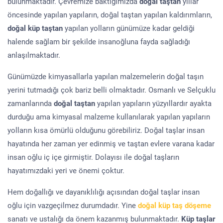
bulunmaktadır. Çevremize baktığımızda
doğal taştan
yıllar
öncesinde yapılan yapıların, doğal taştan yapılan kaldırımların,
doğal küp taştan
yapılan yolların günümüze kadar geldiği
halende sağlam bir şekilde insanoğluna fayda sağladığı
anlaşılmaktadır.
Günümüzde kimyasallarla yapılan malzemelerin doğal taşın
yerini tutmadığı çok bariz belli olmaktadır. Osmanlı ve Selçuklu
zamanlarında
doğal taştan
yapılan yapıların yüzyıllardır ayakta
durduğu ama kimyasal malzeme kullanılarak yapılan yapıların
yolların kısa ömürlü olduğunu görebiliriz. Doğal taşlar insan
hayatında her zaman yer edinmiş ve taştan evlere varana kadar
insan oğlu iç içe girmiştir. Dolayısı ile doğal taşların
hayatımızdaki yeri ve önemi çoktur.
Hem doğallığı ve dayanıklılığı açısından doğal taşlar insan
oğlu için vazgeçilmez durumdadır. Yine
doğal küp taş döşeme
sanatı ve ustalığı da önem kazanmış bulunmaktadır.
Küp taşlar