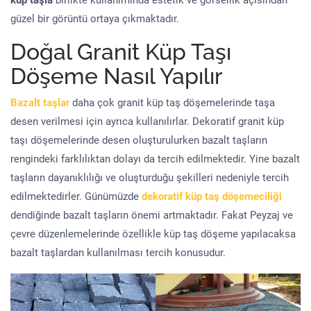
küp taşla
birlikte kullanımında estetik ve görsellik açısından
güzel bir görüntü ortaya çıkmaktadır.
Doğal Granit Küp Taşı
Döşeme Nasıl Yapılır
Bazalt taşlar
daha çok granit küp taş döşemelerinde taşa
desen verilmesi için ayrıca kullanılırlar. Dekoratif granit küp
taşı döşemelerinde desen oluşturulurken bazalt taşların
rengindeki farklılıktan dolayı da tercih edilmektedir. Yine bazalt
taşların dayanıklılığı ve oluşturduğu şekilleri nedeniyle tercih
edilmektedirler. Günümüzde
dekoratif küp taş döşemeciliği
dendiğinde bazalt taşların önemi artmaktadır. Fakat Peyzaj ve
çevre düzenlemelerinde özellikle küp taş döşeme yapılacaksa
bazalt taşlardan kullanılması tercih konusudur.