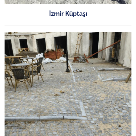
İzmir Küptaşı