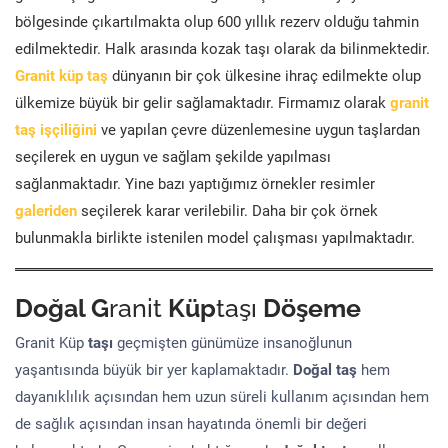
bölgesinde çıkartılmakta olup 600 yıllık rezerv olduğu tahmin
edilmektedir. Halk arasında kozak taşı olarak da bilinmektedir.
Granit küp taş
dünyanın bir çok ülkesine ihraç edilmekte olup
ülkemize büyük bir gelir sağlamaktadır. Firmamız olarak
granit
taş işçiliğini
ve yapılan çevre düzenlemesine uygun taşlardan
seçilerek en uygun ve sağlam şekilde yapılması
sağlanmaktadır. Yine bazı yaptığımız örnekler resimler
galeriden
seçilerek karar verilebilir. Daha bir çok örnek
bulunmakla birlikte istenilen model çalışması yapılmaktadır.
Doğal G
ranit
Küp
taşı
Döşeme
Granit Küp
taşı
geçmişten günümüze insanoğlunun
yaşantısında büyük bir yer kaplamaktadır.
Doğal taş
hem
dayanıklılık açısından hem uzun süreli kullanım açısından hem
de sağlık açısından insan hayatında önemli bir değeri