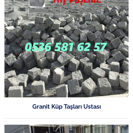
Granit Küp Taşları Ustası