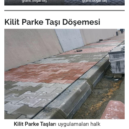
granit doğal taş
granit doğal taş
Kilit Parke Taşı Döşemesi
Kilit Parke Taşlar
ı uygulamaları halk