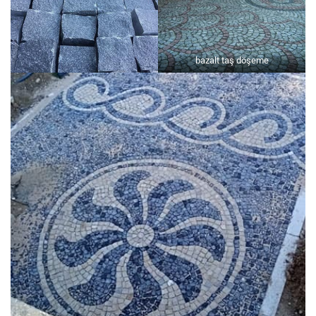
bazalt taş döşeme