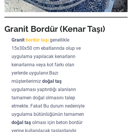
Granit Bordür (Kenar Taşı)
Granit
bordür taşı
genellikle
15x30x50 cm ebatlarında olup ve
uygulama yapılacak kenarların
kenarlarına veya kot farkı olan
yerlerde uygulanır.Bazı
müşterilerimiz
doğal taş
uygulaması yaptırdığı alanların
tamamen doğal olmasını talep
etmekte. Fakat Bu durum nedeniyle
uygulama bütünlüğünün tamamen
doğal taş
olması için beton bordür
yerine kullanılacak taşlardandır.