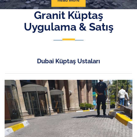
Read More
More
Granit Küptaş
Uygulama & Satış
Dubai Küptaş Ustaları