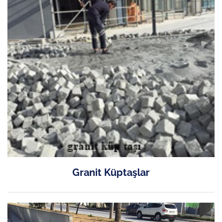
Granit Küptaşlar