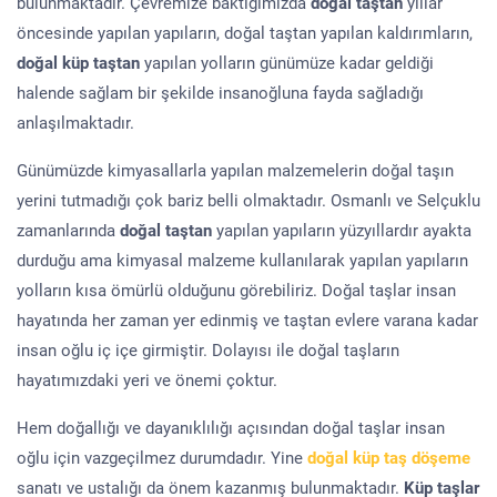
bulunmaktadır. Çevremize baktığımızda
doğal taştan
yıllar
öncesinde yapılan yapıların, doğal taştan yapılan kaldırımların,
doğal küp taştan
yapılan yolların günümüze kadar geldiği
halende sağlam bir şekilde insanoğluna fayda sağladığı
anlaşılmaktadır.
Günümüzde kimyasallarla yapılan malzemelerin doğal taşın
yerini tutmadığı çok bariz belli olmaktadır. Osmanlı ve Selçuklu
zamanlarında
doğal taştan
yapılan yapıların yüzyıllardır ayakta
durduğu ama kimyasal malzeme kullanılarak yapılan yapıların
yolların kısa ömürlü olduğunu görebiliriz. Doğal taşlar insan
hayatında her zaman yer edinmiş ve taştan evlere varana kadar
insan oğlu iç içe girmiştir. Dolayısı ile doğal taşların
hayatımızdaki yeri ve önemi çoktur.
Hem doğallığı ve dayanıklılığı açısından doğal taşlar insan
oğlu için vazgeçilmez durumdadır. Yine
doğal küp taş döşeme
sanatı ve ustalığı da önem kazanmış bulunmaktadır.
Küp taşlar