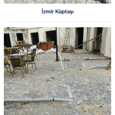
İzmir Küptaşı