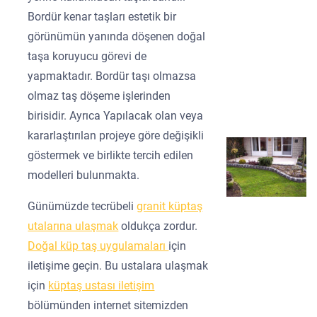
Bordür kenar taşları estetik bir
görünümün yanında döşenen doğal
taşa koruyucu görevi de
yapmaktadır. Bordür taşı olmazsa
olmaz taş döşeme işlerinden
birisidir. Ayrıca Yapılacak olan veya
kararlaştırılan projeye göre değişikli
göstermek ve birlikte tercih edilen
modelleri bulunmakta.
Günümüzde tecrübeli
granit küptaş
utalarına ulaşmak
oldukça zordur.
Doğal küp taş uygulamaları
için
iletişime geçin. Bu ustalara ulaşmak
için
küptaş ustası iletişim
bölümünden internet sitemizden