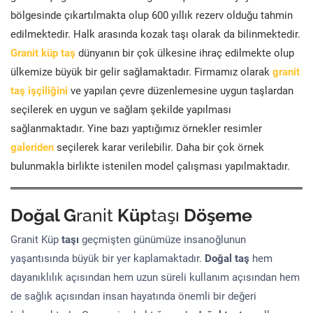
bölgesinde çıkartılmakta olup 600 yıllık rezerv olduğu tahmin
edilmektedir. Halk arasında kozak taşı olarak da bilinmektedir.
Granit küp taş
dünyanın bir çok ülkesine ihraç edilmekte olup
ülkemize büyük bir gelir sağlamaktadır. Firmamız olarak
granit
taş işçiliğini
ve yapılan çevre düzenlemesine uygun taşlardan
seçilerek en uygun ve sağlam şekilde yapılması
sağlanmaktadır. Yine bazı yaptığımız örnekler resimler
galeriden
seçilerek karar verilebilir. Daha bir çok örnek
bulunmakla birlikte istenilen model çalışması yapılmaktadır.
Doğal G
ranit
Küp
taşı
Döşeme
Granit Küp
taşı
geçmişten günümüze insanoğlunun
yaşantısında büyük bir yer kaplamaktadır.
Doğal taş
hem
dayanıklılık açısından hem uzun süreli kullanım açısından hem
de sağlık açısından insan hayatında önemli bir değeri