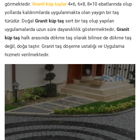
görmektedir.
Granit küp taşlar
4×6, 6×8, 8×10 ebatlarında olup
yollarda kaldırımlarda uygulanmakta olan yaygın bir taş
türüdür. Doğal
Granit küp taş
sert bir taş olup yapılan
uygulamalarda uzun süre dayanıklılık göstermektedir
. Granit
küp taş
halk arasında dökme taş olarak bilinse de dökme taş
değil, doğa taştır. Granit taş döşeme ustalığı ve Uygulama
hizmeti verilmektedir.