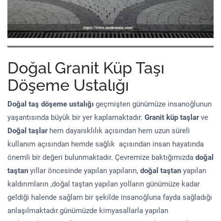
Doğal Granit Küp Taşı
Döşeme Ustalığı
Doğal taş döşeme
ustalığı
geçmişten günümüze insanoğlunun
yaşantısında büyük bir yer kaplamaktadır.
Granit küp taşlar
ve
Doğal taşlar
hem dayanıklılık açısından hem uzun süreli
kullanım açısından hemde sağlık açısından insan hayatında
önemli bir değeri bulunmaktadır. Çevremize baktığımızda
doğal
taştan
yıllar öncesinde yapılan yapıların,
doğal taştan
yapılan
kaldırımların ,doğal taştan yapılan yolların günümüze kadar
geldiği halende sağlam bir şekilde insanoğluna fayda sağladığı
anlaşılmaktadır.günümüzde kimyasallarla yapılan