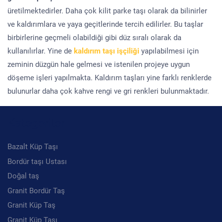
üretilmektedirler. Daha çok kilit parke taşı olarak da bilinirler
ve kaldırımlara ve yaya geçitlerinde tercih edilirler. Bu taşlar
birbirlerine geçmeli olabildiği gibi düz sıralı olarak da
kullanılırlar. Yine de
kaldırım taşı işçiliği
yapılabilmesi için
zeminin düzgün hale gelmesi ve istenilen projeye uygun
döşeme işleri yapılmakta. Kaldırım taşları yine farklı renklerde
bulunurlar daha çok kahve rengi ve gri renkleri bulunmaktadır.
Kategoriler
Bazalt Küp Taşı
Bordür taşı Ustası
Doğal taş
Granit Bordür Taş
Granit Küp Taş
Granit Küp Taşı