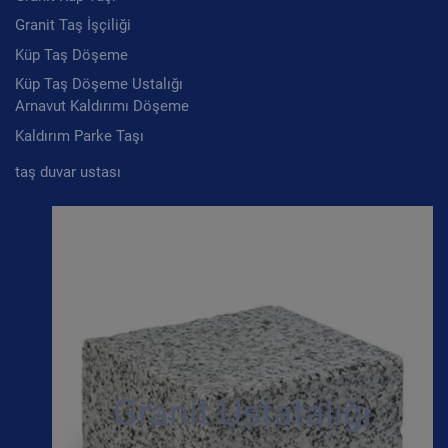
Granit Taş İşçiliği
Küp Taş Döşeme
Küp Taş Döşeme Ustalığı
Arnavut Kaldırımı Döşeme
Kaldırım Parke Taşı
taş duvar ustası
Granit Ustatalığı