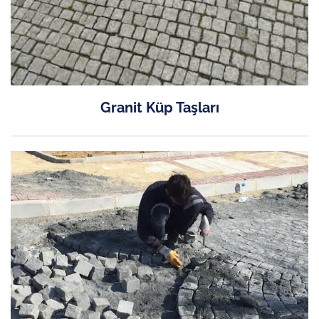
Granit Küp Taşları