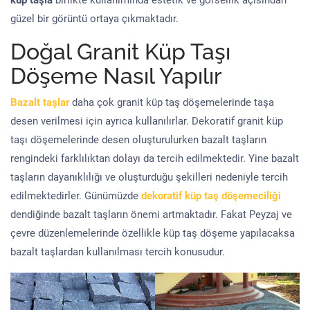
küp taşla
birlikte kullanımında estetik ve görsellik açısından
güzel bir görüntü ortaya çıkmaktadır.
Doğal Granit Küp Taşı
Döşeme Nasıl Yapılır
Bazalt taşlar
daha çok granit küp taş döşemelerinde taşa
desen verilmesi için ayrıca kullanılırlar. Dekoratif granit küp
taşı döşemelerinde desen oluşturulurken bazalt taşların
rengindeki farklılıktan dolayı da tercih edilmektedir. Yine bazalt
taşların dayanıklılığı ve oluşturduğu şekilleri nedeniyle tercih
edilmektedirler. Günümüzde
dekoratif küp taş döşemeciliği
dendiğinde bazalt taşların önemi artmaktadır. Fakat Peyzaj ve
çevre düzenlemelerinde özellikle küp taş döşeme yapılacaksa
bazalt taşlardan kullanılması tercih konusudur.