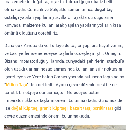
malzemelerin doğal taşın yerini tutmadığı çok bariz belli
olmaktadır. Osmanlı ve Selçuklu zamanlarında
doğal taş
ustalığı
yapılan yapıların yüzyıllardır ayakta durduğu ama
kimyasal malzeme kullanılarak yapılan yapıların yolların kısa
ömürlü olduğunu görebiliriz.
Daha çok Avrupa da ve Türkiye de taşlar yapılara hayat vermiş
ve bazı yerler ise neredeyse taşlarla özdeşleşmiştir. Örneğin;
Bizans imparatorluğu yıllarında, dünyadaki şehirlerin İstanbul’a
olan uzaklıklarının hesaplanmasında kullanılan sıfır noktasını
işaretleyen ve Yere batan Sarnıcı yanında bulundan taşın adına
“
Milion Taşı
” denmektedir. Ayrıca çevre düzenlemesi ile de
turistik bir objeye dönüşmüştür. Neredeyse bütün
imparatorluklarda taşların önemi bulunmaktadır. Günümüz de
ise
doğal küp taş, granit küp taşı, bazalt taşı, bordür taşı
gibi
çevre düzenlemesinde önemi bulunmaktadır.