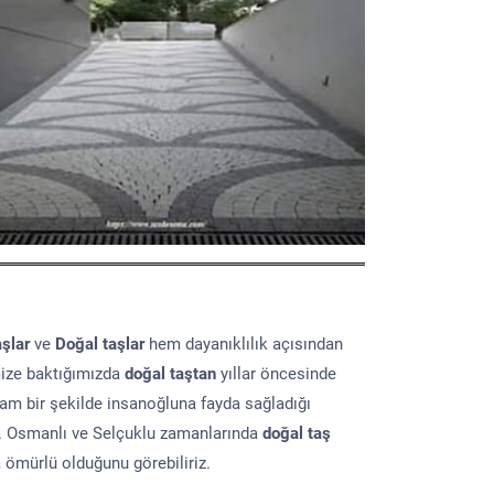
aşlar
ve
Doğal taşlar
hem dayanıklılık açısından
mize baktığımızda
doğal taştan
yıllar öncesinde
lam bir şekilde insanoğluna fayda sağladığı
ır. Osmanlı ve Selçuklu zamanlarında
doğal taş
a ömürlü olduğunu görebiliriz.