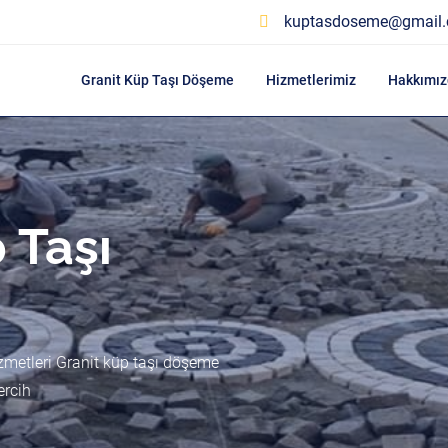
kuptasdoseme@gmail
Granit Küp Taşı Döşeme
Hizmetlerimiz
Hakkımız
 Taşı
zmetleri Granit küp taşı döşeme
ercih