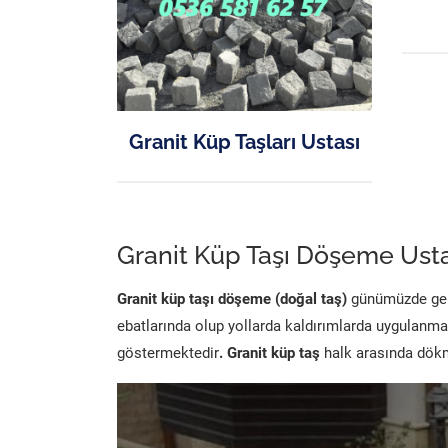
Granit Küp Taşları Ustası
Granit Küp Taşı Döşeme Usta
Granit küp taşı döşeme (doğal taş)
günümüzde genel
ebatlarında olup yollarda kaldırımlarda uygulanma
göstermektedir
. Granit küp taş
halk arasında dökme