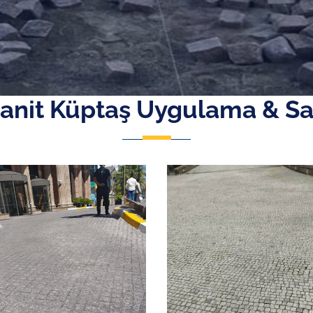
anit Küptaş Uygulama & Sa