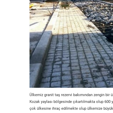
Ülkemiz granit taş rezervi bakımından zengin bir ü
Kozak yaylası bölgesinde çıkartılmakta olup 600 y
çok ülkesine ihraç edilmekte olup ülkemize büyük 