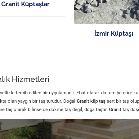
Granit Küptaşlar
İzmir Küptaşı
lık Hizmetleri
likle tercih edilen bir uygulamadır. Ebat olarak da tercihe göre k
kta olan yaygın bir taş türüdür. Doğal
Granit küp taş
sert bir taş olu
 taş olarak bilinse de dökme taş değil, doğa taştır. Granit taş dö