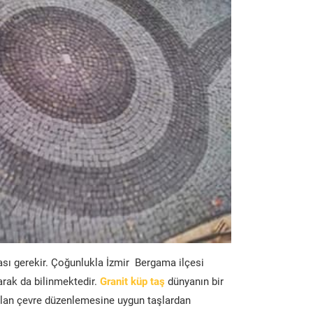
ası gerekir. Çoğunlukla İzmir Bergama ilçesi
arak da bilinmektedir.
Granit küp taş
dünyanın bir
lan çevre düzenlemesine uygun taşlardan