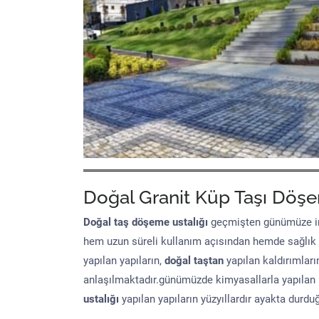
Doğal Granit Küp Taşı Döşe
Doğal taş döşeme
ustalığı
geçmişten günümüze in
hem uzun süreli kullanım açısından hemde sağlık
yapılan yapıların,
doğal taştan
yapılan kaldırımları
anlaşılmaktadır.günümüzde kimyasallarla yapılan 
ustalığı
yapılan yapıların yüzyıllardır ayakta durd