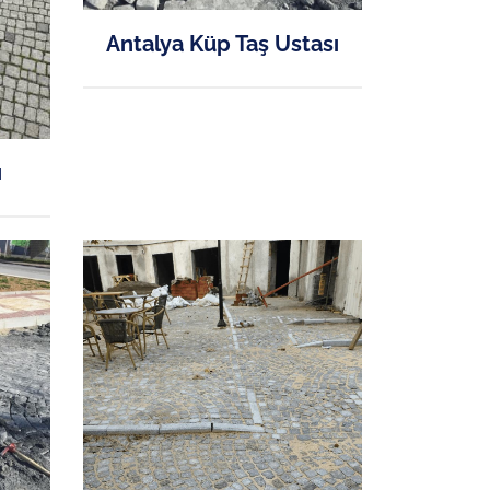
Antalya Küp Taş Ustası
ı