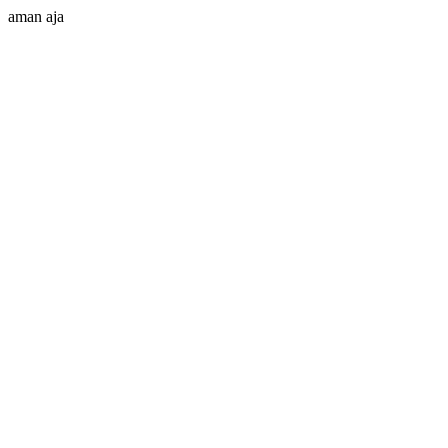
aman aja