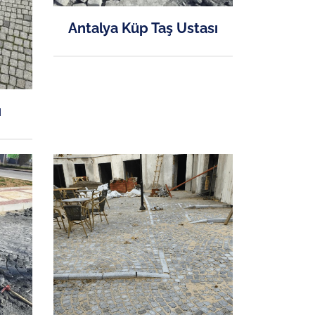
Antalya Küp Taş Ustası
ı