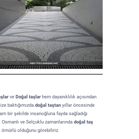
aşlar
ve
Doğal taşlar
hem dayanıklılık açısından
mize baktığımızda
doğal taştan
yıllar öncesinde
lam bir şekilde insanoğluna fayda sağladığı
ır. Osmanlı ve Selçuklu zamanlarında
doğal taş
a ömürlü olduğunu görebiliriz.