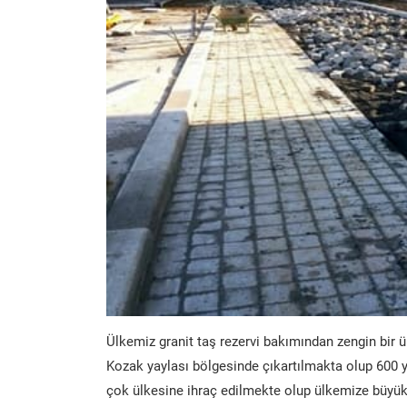
Ülkemiz granit taş rezervi bakımından zengin bir ü
Kozak yaylası bölgesinde çıkartılmakta olup 600 y
çok ülkesine ihraç edilmekte olup ülkemize büyük 