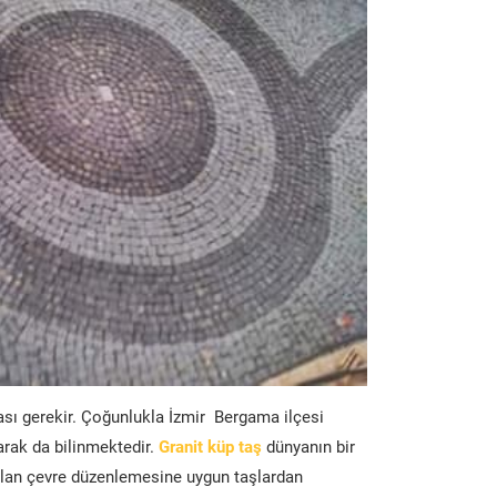
ası gerekir. Çoğunlukla İzmir Bergama ilçesi
arak da bilinmektedir.
Granit küp taş
dünyanın bir
lan çevre düzenlemesine uygun taşlardan