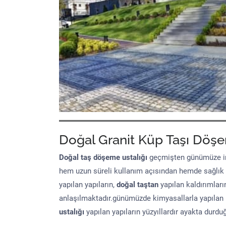
Doğal Granit Küp Taşı Döşe
Doğal taş döşeme
ustalığı
geçmişten günümüze in
hem uzun süreli kullanım açısından hemde sağlık
yapılan yapıların,
doğal taştan
yapılan kaldırımları
anlaşılmaktadır.günümüzde kimyasallarla yapılan 
ustalığı
yapılan yapıların yüzyıllardır ayakta durd