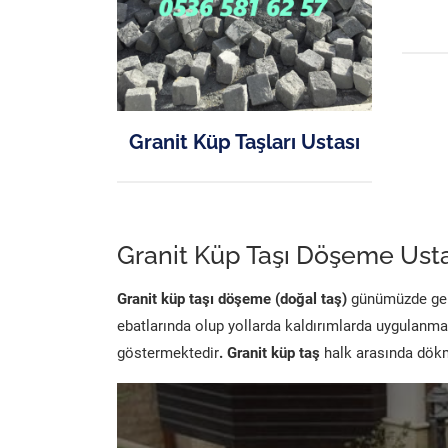
Granit Küp Taşları Ustası
Granit Küp Taşı Döşeme Usta
Granit küp taşı döşeme (doğal taş)
günümüzde genel
ebatlarında olup yollarda kaldırımlarda uygulanma
göstermektedir
. Granit küp taş
halk arasında dökme