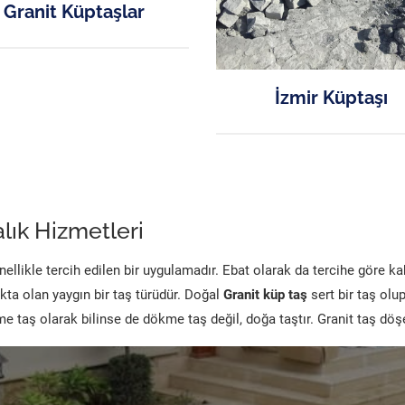
Granit Küptaşlar
İzmir Küptaşı
lık Hizmetleri
likle tercih edilen bir uygulamadır. Ebat olarak da tercihe göre k
kta olan yaygın bir taş türüdür. Doğal
Granit küp taş
sert bir taş olu
 taş olarak bilinse de dökme taş değil, doğa taştır. Granit taş dö