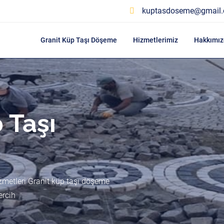
kuptasdoseme@gmail
Granit Küp Taşı Döşeme
Hizmetlerimiz
Hakkımız
 Taşı
zmetleri Granit küp taşı döşeme
ercih