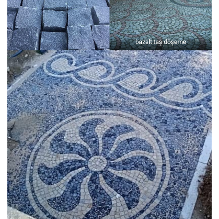
bazalt taş döşeme