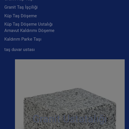
Granit Taş İşçiliği
Küp Taş Döşeme
Küp Taş Döşeme Ustalığı
Arnavut Kaldırımı Döşeme
Kaldırım Parke Taşı
taş duvar ustası
Granit Ustatalığı