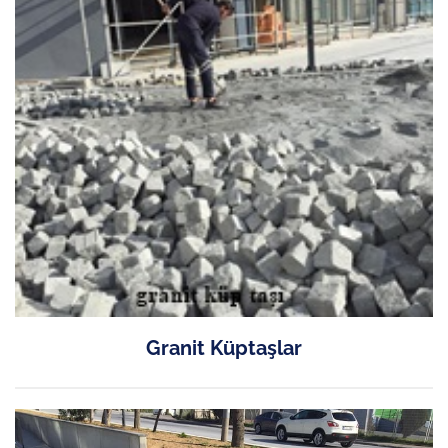
Granit Küptaşlar