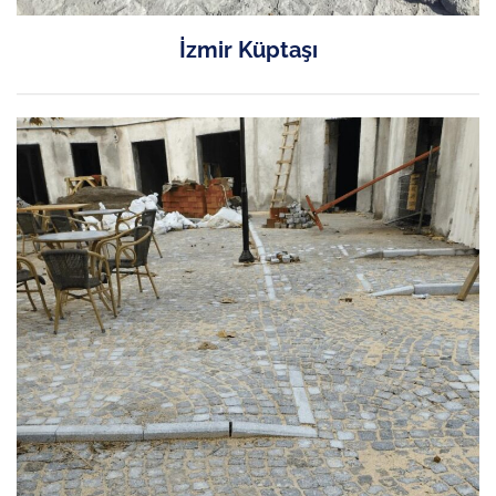
İzmir Küptaşı