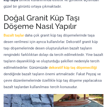
küp taşla
birlikte kullanımında estetik ve görsellik açısından
güzel bir görüntü ortaya çıkmaktadır.
Doğal Granit Küp Taşı
Döşeme Nasıl Yapılır
Bazalt taşlar
daha çok granit küp taş döşemelerinde taşa
desen verilmesi için ayrıca kullanılırlar. Dekoratif granit küp
taşı döşemelerinde desen oluşturulurken bazalt taşların
rengindeki farklılıktan dolayı da tercih edilmektedir. Yine bazalt
taşların dayanıklılığı ve oluşturduğu şekilleri nedeniyle tercih
edilmektedirler. Günümüzde
dekoratif küp taş döşemeciliği
dendiğinde bazalt taşların önemi artmaktadır. Fakat Peyzaj ve
çevre düzenlemelerinde özellikle küp taş döşeme yapılacaksa
bazalt taşlardan kullanılması tercih konusudur.