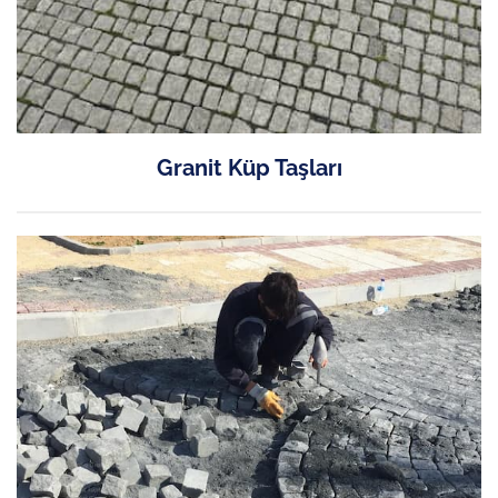
Granit Küp Taşları