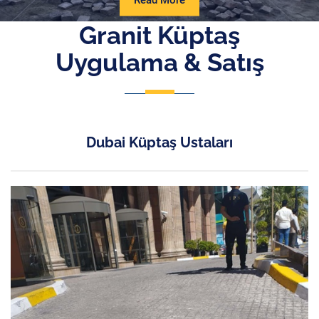
Read More
More
Granit Küptaş
Uygulama & Satış
Dubai Küptaş Ustaları