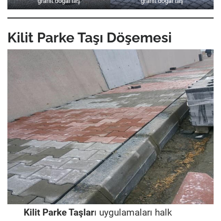
granit doğal taş
granit doğal taş
Kilit Parke Taşı Döşemesi
Kilit Parke Taşlar
ı uygulamaları halk