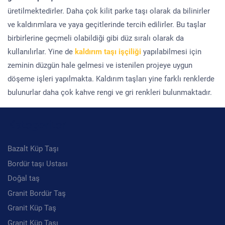
üretilmektedirler. Daha çok kilit parke taşı olarak da bilinirler
ve kaldırımlara ve yaya geçitlerinde tercih edilirler. Bu taşlar
birbirlerine geçmeli olabildiği gibi düz sıralı olarak da
kullanılırlar. Yine de
kaldırım taşı işçiliği
yapılabilmesi için
zeminin düzgün hale gelmesi ve istenilen projeye uygun
döşeme işleri yapılmakta. Kaldırım taşları yine farklı renklerde
bulunurlar daha çok kahve rengi ve gri renkleri bulunmaktadır.
Kategoriler
Bazalt Küp Taşı
Bordür taşı Ustası
Doğal taş
Granit Bordür Taş
Granit Küp Taş
Granit Küp Taşı