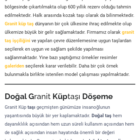
bölgesinde çıkartılmakta olup 600 yıllık rezerv olduğu tahmin
edilmektedir. Halk arasında kozak taşı olarak da bilinmektedir.
Granit küp taş
dünyanın bir çok ülkesine ihraç edilmekte olup
ülkemize büyük bir gelir sağlamaktadır. Firmamız olarak
granit
taş işçiliğini
ve yapılan çevre düzenlemesine uygun taşlardan
seçilerek en uygun ve sağlam şekilde yapılması
sağlanmaktadır. Yine bazı yaptığımız örnekler resimler
galeriden
seçilerek karar verilebilir. Daha bir çok örnek
bulunmakla birlikte istenilen model çalışması yapılmaktadır.
Doğal G
ranit
Küp
taşı
Döşeme
Granit Küp
taşı
geçmişten günümüze insanoğlunun
yaşantısında büyük bir yer kaplamaktadır.
Doğal taş
hem
dayanıklılık açısından hem uzun süreli kullanım açısından hem
de sağlık açısından insan hayatında önemli bir değeri