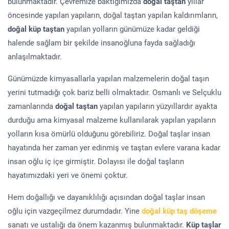
bulunmaktadır. Çevremize baktığımızda
doğal taştan
yıllar
öncesinde yapılan yapıların, doğal taştan yapılan kaldırımların,
doğal küp taştan
yapılan yolların günümüze kadar geldiği
halende sağlam bir şekilde insanoğluna fayda sağladığı
anlaşılmaktadır.
Günümüzde kimyasallarla yapılan malzemelerin doğal taşın
yerini tutmadığı çok bariz belli olmaktadır. Osmanlı ve Selçuklu
zamanlarında
doğal taştan
yapılan yapıların yüzyıllardır ayakta
durduğu ama kimyasal malzeme kullanılarak yapılan yapıların
yolların kısa ömürlü olduğunu görebiliriz. Doğal taşlar insan
hayatında her zaman yer edinmiş ve taştan evlere varana kadar
insan oğlu iç içe girmiştir. Dolayısı ile doğal taşların
hayatımızdaki yeri ve önemi çoktur.
Hem doğallığı ve dayanıklılığı açısından doğal taşlar insan
oğlu için vazgeçilmez durumdadır. Yine
doğal küp taş döşeme
sanatı ve ustalığı da önem kazanmış bulunmaktadır.
Küp taşlar