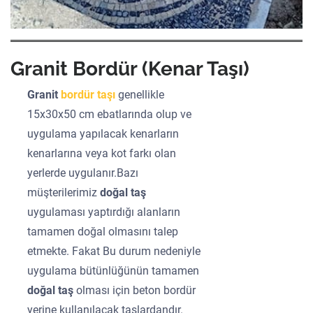
Granit Bordür (Kenar Taşı)
Granit
bordür taşı
genellikle
15x30x50 cm ebatlarında olup ve
uygulama yapılacak kenarların
kenarlarına veya kot farkı olan
yerlerde uygulanır.Bazı
müşterilerimiz
doğal taş
uygulaması yaptırdığı alanların
tamamen doğal olmasını talep
etmekte. Fakat Bu durum nedeniyle
uygulama bütünlüğünün tamamen
doğal taş
olması için beton bordür
yerine kullanılacak taşlardandır.