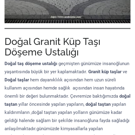
Doğal Granit Küp Taşı
Döşeme Ustalığı
Doğal taş döşeme
ustalığı
geçmişten günümüze insanoğlunun
yaşantısında büyük bir yer kaplamaktadır.
Granit küp taşlar
ve
Doğal taşlar
hem dayanıklılık açısından hem uzun süreli
kullanım açısından hemde sağlık açısından insan hayatında
önemli bir değeri bulunmaktadır. Çevremize baktığımızda
doğal
taştan
yıllar öncesinde yapılan yapıların,
doğal taştan
yapılan
kaldırımların ,doğal taştan yapılan yolların günümüze kadar
geldiği halende sağlam bir şekilde insanoğluna fayda sağladığı
anlaşılmaktadır.günümüzde kimyasallarla yapılan