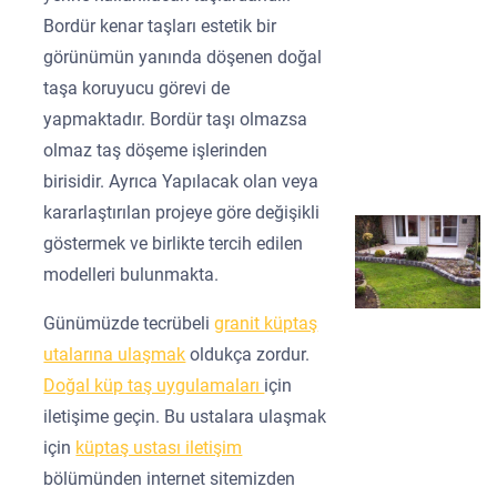
Bordür kenar taşları estetik bir
görünümün yanında döşenen doğal
taşa koruyucu görevi de
yapmaktadır. Bordür taşı olmazsa
olmaz taş döşeme işlerinden
birisidir. Ayrıca Yapılacak olan veya
kararlaştırılan projeye göre değişikli
göstermek ve birlikte tercih edilen
modelleri bulunmakta.
Günümüzde tecrübeli
granit küptaş
utalarına ulaşmak
oldukça zordur.
Doğal küp taş uygulamaları
için
iletişime geçin. Bu ustalara ulaşmak
için
küptaş ustası iletişim
bölümünden internet sitemizden