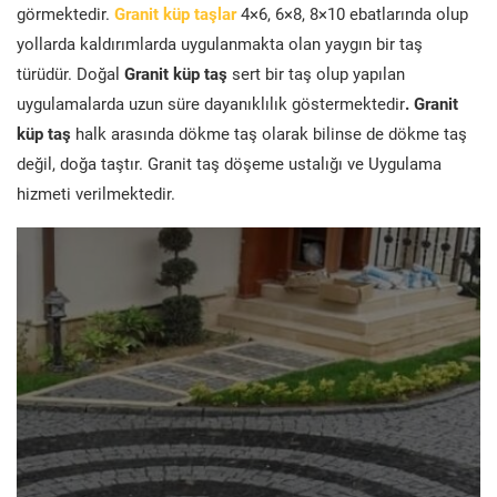
görmektedir.
Granit küp taşlar
4×6, 6×8, 8×10 ebatlarında olup
yollarda kaldırımlarda uygulanmakta olan yaygın bir taş
türüdür. Doğal
Granit küp taş
sert bir taş olup yapılan
uygulamalarda uzun süre dayanıklılık göstermektedir
. Granit
küp taş
halk arasında dökme taş olarak bilinse de dökme taş
değil, doğa taştır. Granit taş döşeme ustalığı ve Uygulama
hizmeti verilmektedir.