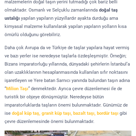
malzemelerin doğal taşın yerini tutmadığı çok bariz belli
olmaktadır. Osmanlı ve Selçuklu zamanlarında
doğal taş
ustalığı
yapılan yapıların yüzyıllardır ayakta durduğu ama
kimyasal malzeme kullanılarak yapılan yapıların yolların kısa
ömürlü olduğunu görebiliriz.
Daha çok Avrupa da ve Türkiye de taşlar yapılara hayat vermiş
ve bazı yerler ise neredeyse taşlarla özdeşleşmiştir. Örneğin;
Bizans imparatorluğu yıllarında, dünyadaki şehirlerin İstanbul’a
olan uzaklıklarının hesaplanmasında kullanılan sıfır noktasını
işaretleyen ve Yere batan Sarnıcı yanında bulundan taşın adına
“
Milion Taşı
” denmektedir. Ayrıca çevre düzenlemesi ile de
turistik bir objeye dönüşmüştür. Neredeyse bütün
imparatorluklarda taşların önemi bulunmaktadır. Günümüz de
ise
doğal küp taş, granit küp taşı, bazalt taşı, bordür taşı
gibi
çevre düzenlemesinde önemi bulunmaktadır.