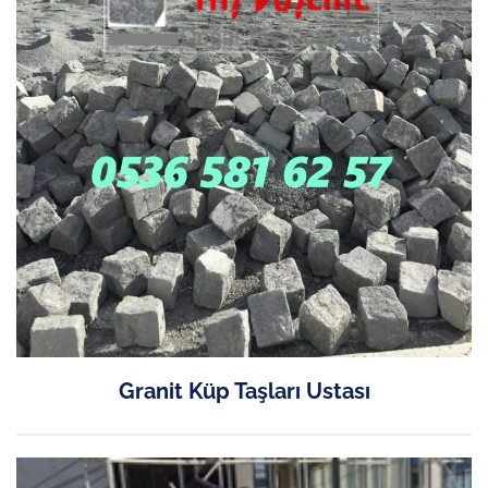
Granit Küp Taşları Ustası