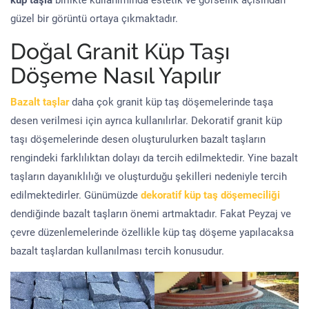
küp taşla
birlikte kullanımında estetik ve görsellik açısından
güzel bir görüntü ortaya çıkmaktadır.
Doğal Granit Küp Taşı
Döşeme Nasıl Yapılır
Bazalt taşlar
daha çok granit küp taş döşemelerinde taşa
desen verilmesi için ayrıca kullanılırlar. Dekoratif granit küp
taşı döşemelerinde desen oluşturulurken bazalt taşların
rengindeki farklılıktan dolayı da tercih edilmektedir. Yine bazalt
taşların dayanıklılığı ve oluşturduğu şekilleri nedeniyle tercih
edilmektedirler. Günümüzde
dekoratif küp taş döşemeciliği
dendiğinde bazalt taşların önemi artmaktadır. Fakat Peyzaj ve
çevre düzenlemelerinde özellikle küp taş döşeme yapılacaksa
bazalt taşlardan kullanılması tercih konusudur.