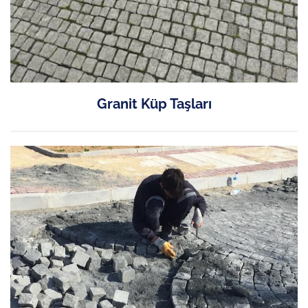
Granit Küp Taşları