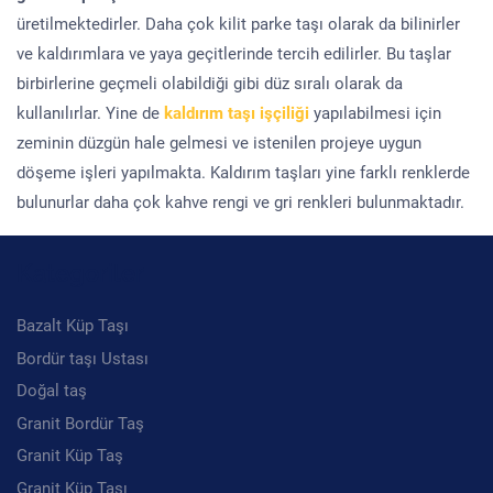
üretilmektedirler. Daha çok kilit parke taşı olarak da bilinirler
ve kaldırımlara ve yaya geçitlerinde tercih edilirler. Bu taşlar
birbirlerine geçmeli olabildiği gibi düz sıralı olarak da
kullanılırlar. Yine de
kaldırım taşı işçiliği
yapılabilmesi için
zeminin düzgün hale gelmesi ve istenilen projeye uygun
döşeme işleri yapılmakta. Kaldırım taşları yine farklı renklerde
bulunurlar daha çok kahve rengi ve gri renkleri bulunmaktadır.
Kategoriler
Bazalt Küp Taşı
Bordür taşı Ustası
Doğal taş
Granit Bordür Taş
Granit Küp Taş
Granit Küp Taşı