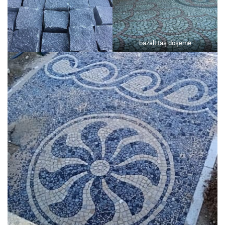
bazalt taş döşeme