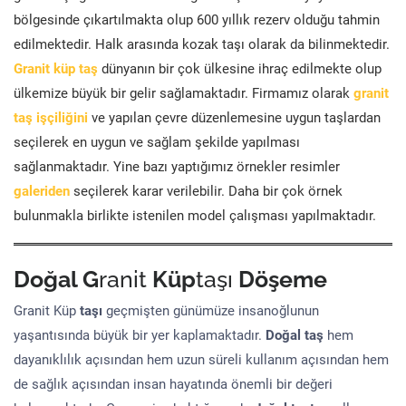
bölgesinde çıkartılmakta olup 600 yıllık rezerv olduğu tahmin
edilmektedir. Halk arasında kozak taşı olarak da bilinmektedir.
Granit küp taş
dünyanın bir çok ülkesine ihraç edilmekte olup
ülkemize büyük bir gelir sağlamaktadır. Firmamız olarak
granit
taş işçiliğini
ve yapılan çevre düzenlemesine uygun taşlardan
seçilerek en uygun ve sağlam şekilde yapılması
sağlanmaktadır. Yine bazı yaptığımız örnekler resimler
galeriden
seçilerek karar verilebilir. Daha bir çok örnek
bulunmakla birlikte istenilen model çalışması yapılmaktadır.
Doğal G
ranit
Küp
taşı
Döşeme
Granit Küp
taşı
geçmişten günümüze insanoğlunun
yaşantısında büyük bir yer kaplamaktadır.
Doğal taş
hem
dayanıklılık açısından hem uzun süreli kullanım açısından hem
de sağlık açısından insan hayatında önemli bir değeri