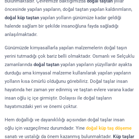
bulunmaktadır. Çevremize baktığımızda
doğal taştan
yıllar
öncesinde yapılan yapıların, doğal taştan yapılan kaldırımların,
doğal küp taştan
yapılan yolların günümüze kadar geldiği
halende sağlam bir şekilde insanoğluna fayda sağladığı
anlaşılmaktadır.
Günümüzde kimyasallarla yapılan malzemelerin doğal taşın
yerini tutmadığı çok bariz belli olmaktadır. Osmanlı ve Selçuklu
zamanlarında
doğal taştan
yapılan yapıların yüzyıllardır ayakta
durduğu ama kimyasal malzeme kullanılarak yapılan yapıların
yolların kısa ömürlü olduğunu görebiliriz. Doğal taşlar insan
hayatında her zaman yer edinmiş ve taştan evlere varana kadar
insan oğlu iç içe girmiştir. Dolayısı ile doğal taşların
hayatımızdaki yeri ve önemi çoktur.
Hem doğallığı ve dayanıklılığı açısından doğal taşlar insan
oğlu için vazgeçilmez durumdadır. Yine
doğal küp taş döşeme
sanatı ve ustalığı da önem kazanmış bulunmaktadır.
Küp taşlar