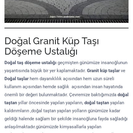
Doğal Granit Küp Taşı
Döşeme Ustalığı
Doğal taş döşeme
ustalığı
geçmişten günümüze insanoğlunun
yaşantısında büyük bir yer kaplamaktadır.
Granit küp taşlar
ve
Doğal taşlar
hem dayanıklılık açısından hem uzun süreli
kullanım açısından hemde sağlık açısından insan hayatında
önemli bir değeri bulunmaktadır. Çevremize baktığımızda
doğal
taştan
yıllar öncesinde yapılan yapıların,
doğal taştan
yapılan
kaldırımların ,doğal taştan yapılan yolların günümüze kadar
geldiği halende sağlam bir şekilde insanoğluna fayda sağladığı
anlaşılmaktadır.günümüzde kimyasallarla yapılan