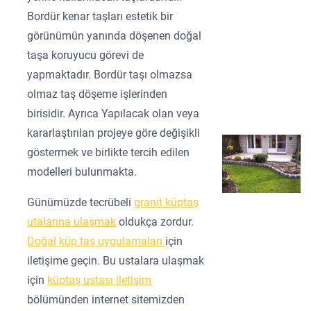
Bordür kenar taşları estetik bir
görünümün yanında döşenen doğal
taşa koruyucu görevi de
yapmaktadır. Bordür taşı olmazsa
olmaz taş döşeme işlerinden
birisidir. Ayrıca Yapılacak olan veya
kararlaştırılan projeye göre değişikli
göstermek ve birlikte tercih edilen
modelleri bulunmakta.
Günümüzde tecrübeli
granit küptaş
utalarına ulaşmak
oldukça zordur.
Doğal küp taş uygulamaları
için
iletişime geçin. Bu ustalara ulaşmak
için
küptaş ustası iletişim
bölümünden internet sitemizden