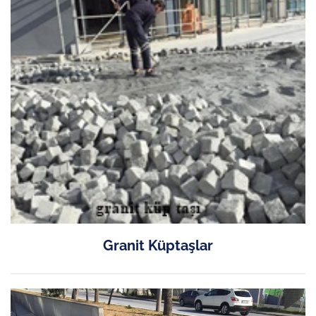
Granit Küptaşlar