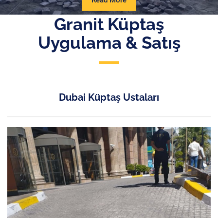
Read More
More
Granit Küptaş
Uygulama & Satış
Dubai Küptaş Ustaları