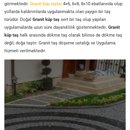
görmektedir.
Granit küp taşlar
4×6, 6×8, 8×10 ebatlarında olup
yollarda kaldırımlarda uygulanmakta olan yaygın bir taş
türüdür. Doğal
Granit küp taş
sert bir taş olup yapılan
uygulamalarda uzun süre dayanıklılık göstermektedir
. Granit
küp taş
halk arasında dökme taş olarak bilinse de dökme taş
değil, doğa taştır. Granit taş döşeme ustalığı ve Uygulama
hizmeti verilmektedir.