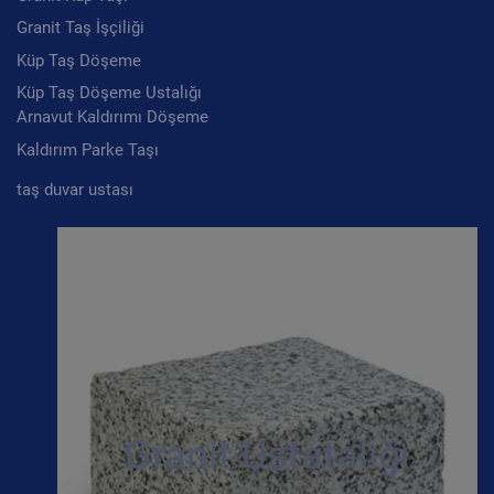
Granit Taş İşçiliği
Küp Taş Döşeme
Küp Taş Döşeme Ustalığı
Arnavut Kaldırımı Döşeme
Kaldırım Parke Taşı
taş duvar ustası
Granit Ustatalığı