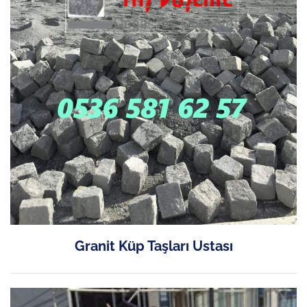
Granit Küp Taşları Ustası