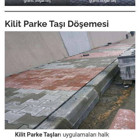
granit doğal taş
granit doğal taş
Kilit Parke Taşı Döşemesi
Kilit Parke Taşlar
ı uygulamaları halk