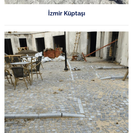
İzmir Küptaşı