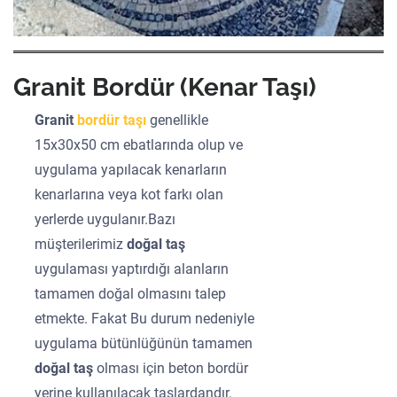
Granit Bordür (Kenar Taşı)
Granit
bordür taşı
genellikle
15x30x50 cm ebatlarında olup ve
uygulama yapılacak kenarların
kenarlarına veya kot farkı olan
yerlerde uygulanır.Bazı
müşterilerimiz
doğal taş
uygulaması yaptırdığı alanların
tamamen doğal olmasını talep
etmekte. Fakat Bu durum nedeniyle
uygulama bütünlüğünün tamamen
doğal taş
olması için beton bordür
yerine kullanılacak taşlardandır.