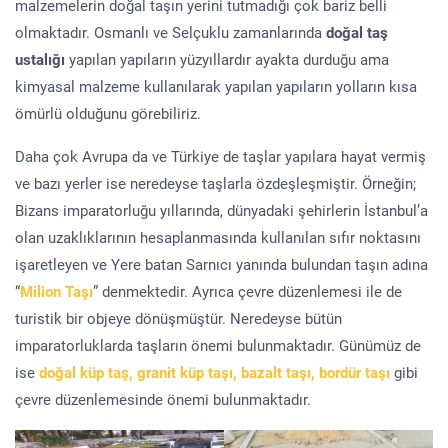
malzemelerin doğal taşın yerini tutmadığı çok bariz belli
olmaktadır. Osmanlı ve Selçuklu zamanlarında
doğal taş
ustalığı
yapılan yapıların yüzyıllardır ayakta durduğu ama
kimyasal malzeme kullanılarak yapılan yapıların yolların kısa
ömürlü olduğunu görebiliriz.
Daha çok Avrupa da ve Türkiye de taşlar yapılara hayat vermiş
ve bazı yerler ise neredeyse taşlarla özdeşleşmiştir. Örneğin;
Bizans imparatorluğu yıllarında, dünyadaki şehirlerin İstanbul’a
olan uzaklıklarının hesaplanmasında kullanılan sıfır noktasını
işaretleyen ve Yere batan Sarnıcı yanında bulundan taşın adına
“
Milion Taşı
” denmektedir. Ayrıca çevre düzenlemesi ile de
turistik bir objeye dönüşmüştür. Neredeyse bütün
imparatorluklarda taşların önemi bulunmaktadır. Günümüz de
ise
doğal küp taş, granit küp taşı, bazalt taşı, bordür taşı
gibi
çevre düzenlemesinde önemi bulunmaktadır.